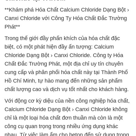
**Khám phá Hóa Chất Calcium Chloride Dạng Bột ›
Canxi Chloride với Công Ty Hóa Chất Đắc Trường
Phát**
Trong thế giới đầy phấn khích của hóa chất đặc
biệt, có một phát hiện đầy ấn tượng: Calcium
Chloride Dạng Bột › Canxi Chloride. Công ty Hóa
Chất Đắc Trường Phát, một địa chỉ uy tín chuyên
cung cấp và phân phối hóa chất này tại Thành Phố
Hồ Chí Minh, tự hào mang đến những sản phẩm
chất lượng cao và dịch vụ tốt nhất cho khách hàng.
Với động cơ kỳ diệu của nền công nghiệp hóa chất,
Calcium Chloride Dạng Bột › Canxi Chloride không
chỉ là một loại hóa chất đơn thuần mà còn là một
công cụ quan trọng trong nhiều ứng dụng khác
nhau. Từ việc làm ẩm cho beton đến sử dụng trong