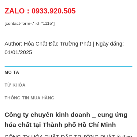
ZALO : 0933.920.505
[contact-form-7 id="1116"]
Author: Hóa Chất Đắc Trường Phát | Ngày đăng:
01/01/2025
MÔ TẢ
TỪ KHÓA
THÔNG TIN MUA HÀNG
Công ty chuyên kinh doanh _ cung ứng
hóa chất tại Thành phố Hồ Chí Minh