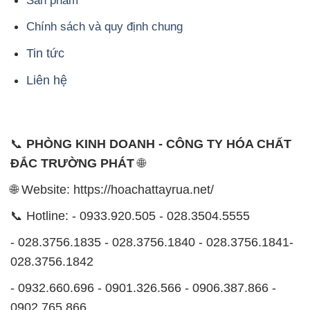
Sản phẩm
Chính sách và quy định chung
Tin tức
Liên hệ
📞
PHÒNG KINH DOANH - CÔNG TY HÓA CHẤT
ĐẮC TRƯỜNG PHÁT
🌐
🌐 Website: https://hoachattayrua.net/
📞 Hotline: - 0933.920.505 - 028.3504.5555
- 028.3756.1835 - 028.3756.1840 - 028.3756.1841-
028.3756.1842
- 0932.660.696 - 0901.326.566 - 0906.387.866 -
0902.765.866