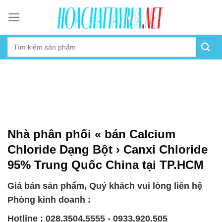
Skip
to
content
Nhà phân phối « bán Calcium
Chloride Dạng Bột › Canxi Chloride
95% Trung Quốc China tại TP.HCM
Giá bán sản phẩm, Quý khách vui lòng liên hệ
Phòng kinh doanh :
Hotline : 028.3504.5555 - 0933.920.505