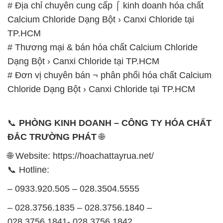
# Địa chỉ chuyên cung cấp ⌠ kinh doanh hóa chất
Calcium Chloride Dạng Bột › Canxi Chloride tại
TP.HCM
# Thương mại & bán hóa chất Calcium Chloride
Dạng Bột › Canxi Chloride tại TP.HCM
# Đơn vị chuyên bán ¬ phân phối hóa chất Calcium
Chloride Dạng Bột › Canxi Chloride tại TP.HCM
📞
PHÒNG KINH DOANH – CÔNG TY HÓA CHẤT
ĐẮC TRƯỜNG PHÁT
🌐
🌐 Website: https://hoachattayrua.net/
📞 Hotline:
– 0933.920.505 – 028.3504.5555
– 028.3756.1835 – 028.3756.1840 –
028.3756.1841- 028.3756.1842