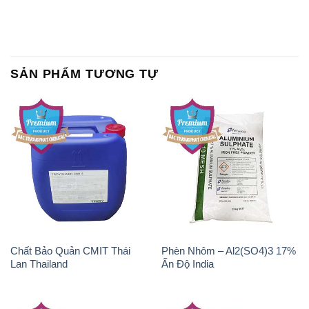
SẢN PHẨM TƯƠNG TỰ
Chất Bảo Quản CMIT Thái
Phèn Nhôm – Al2(SO4)3 17%
Lan Thailand
Ấn Độ India