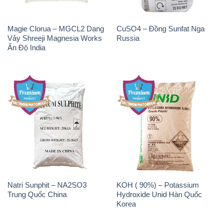
Magie Clorua – MGCL2 Dạng
CuSO4 – Đồng Sunfat Nga
Vảy Shreeji Magnesia Works
Russia
Ấn Độ India
Natri Sunphit – NA2SO3
KOH ( 90%) – Potassium
Trung Quốc China
Hydroxide Unid Hàn Quốc
Korea