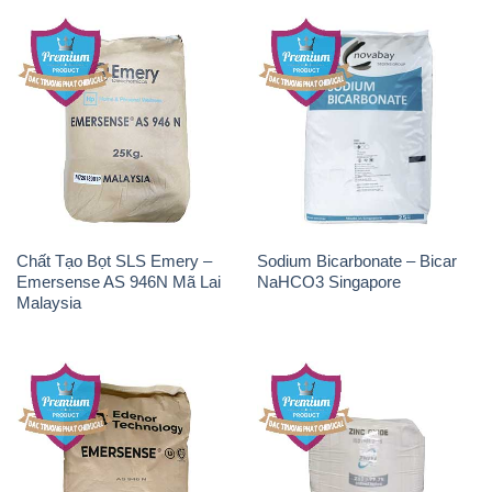
Chất Tạo Bọt SLS Emery –
Sodium Bicarbonate – Bicar
Emersense AS 946N Mã Lai
NaHCO3 Singapore
Malaysia