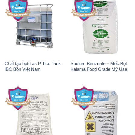
Chất tạo bọt Las P Tico Tank
Sodium Benzoate – Mốc Bột
IBC Bồn Việt Nam
Kalama Food Grade Mỹ Usa