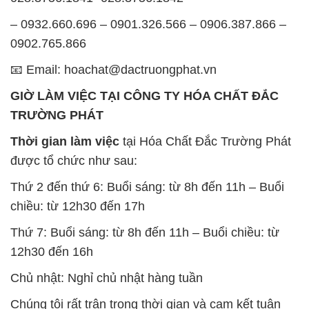
– 0932.660.696 – 0901.326.566 – 0906.387.866 –
0902.765.866
📧 Email: hoachat@dactruongphat.vn
GIỜ LÀM VIỆC TẠI CÔNG TY HÓA CHẤT ĐẮC
TRƯỜNG PHÁT
Thời gian làm việc
tại Hóa Chất Đắc Trường Phát
được tổ chức như sau:
Thứ 2 đến thứ 6: Buổi sáng: từ 8h đến 11h – Buổi
chiều: từ 12h30 đến 17h
Thứ 7: Buổi sáng: từ 8h đến 11h – Buổi chiều: từ
12h30 đến 16h
Chủ nhật: Nghỉ chủ nhật hàng tuần
Chúng tôi rất trân trọng thời gian và cam kết tuân