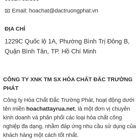
📧 Email: hoachat@dactruongphat.vn
ĐỊA CHỈ
1229C Quốc lộ 1A, Phường Bình Trị Đông B,
Quận Bình Tân, TP. Hồ Chí Minh
CÔNG TY XNK TM SX HÓA CHẤT ĐẮC TRƯỜNG
PHÁT
Công ty Hóa Chất Đắc Trường Phát, hoạt động dưới
tên miền
hoachattayrua.net
, là một đơn vị chuyên
kinh doanh và phân phối các loại hóa chất công
nghiệp đa dạng, nhằm đáp ứng nhu cầu sử dụng của
khách hàng một cách tốt nhất.