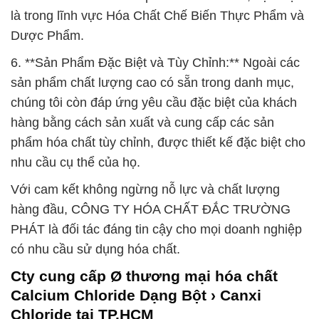
là trong lĩnh vực Hóa Chất Chế Biến Thực Phẩm và
Dược Phẩm.
6. **Sản Phẩm Đặc Biệt và Tùy Chỉnh:** Ngoài các
sản phẩm chất lượng cao có sẵn trong danh mục,
chúng tôi còn đáp ứng yêu cầu đặc biệt của khách
hàng bằng cách sản xuất và cung cấp các sản
phẩm hóa chất tùy chỉnh, được thiết kế đặc biệt cho
nhu cầu cụ thể của họ.
Với cam kết không ngừng nỗ lực và chất lượng
hàng đầu, CÔNG TY HÓA CHẤT ĐẮC TRƯỜNG
PHÁT là đối tác đáng tin cậy cho mọi doanh nghiệp
có nhu cầu sử dụng hóa chất.
Cty cung cấp Ø thương mại hóa chất
Calcium Chloride Dạng Bột › Canxi
Chloride tại TP.HCM