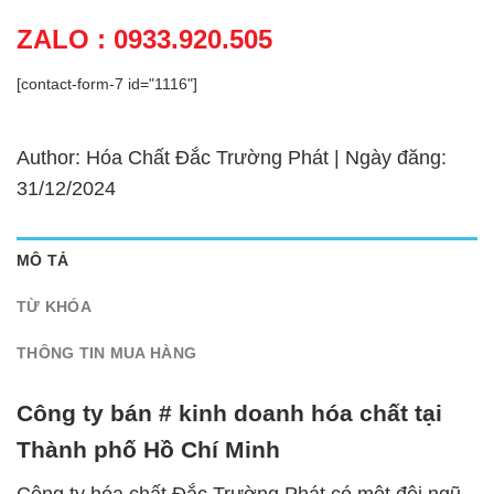
ZALO : 0933.920.505
[contact-form-7 id="1116"]
Author: Hóa Chất Đắc Trường Phát | Ngày đăng:
31/12/2024
MÔ TẢ
TỪ KHÓA
THÔNG TIN MUA HÀNG
Công ty bán # kinh doanh hóa chất tại
Thành phố Hồ Chí Minh