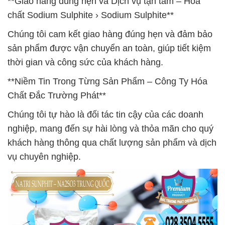
**Giao hàng đúng hẹn và Dịch vụ tận tâm – Hóa
chất Sodium Sulphite › Sodium Sulphite**
Chúng tôi cam kết giao hàng đúng hẹn và đảm bảo
sản phẩm được vận chuyển an toàn, giúp tiết kiệm
thời gian và công sức của khách hàng.
**Niềm Tin Trong Từng Sản Phẩm – Công Ty Hóa
Chất Đắc Trường Phát**
Chúng tôi tự hào là đối tác tin cậy của các doanh
nghiệp, mang đến sự hài lòng và thỏa mãn cho quý
khách hàng thông qua chất lượng sản phẩm và dịch
vụ chuyên nghiệp.