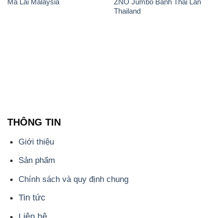
Mã Lai Malaysia
ZNO Jumbo Bành Thái Lan
Thailand
THÔNG TIN
Giới thiệu
Sản phẩm
Chính sách và quy định chung
Tin tức
Liên hệ