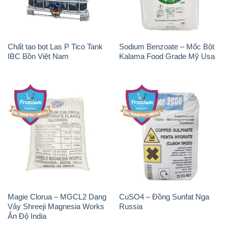
Chất tạo bọt Las P Tico Tank
Sodium Benzoate – Mốc Bột
IBC Bồn Việt Nam
Kalama Food Grade Mỹ Usa
Magie Clorua – MGCL2 Dạng
CuSO4 – Đồng Sunfat Nga
Vảy Shreeji Magnesia Works
Russia
Ấn Độ India