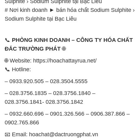
Sulphite › Sodium Sulphite tại Bạc Liêu
# Nơi kinh doanh ► bán hóa chất Sodium Sulphite ›
Sodium Sulphite tại Bạc Liêu
📞
PHÒNG KINH DOANH – CÔNG TY HÓA CHẤT
ĐẮC TRƯỜNG PHÁT
🌐
🌐 Website: https://hoachattayrua.net/
📞 Hotline:
– 0933.920.505 – 028.3504.5555
– 028.3756.1835 – 028.3756.1840 –
028.3756.1841- 028.3756.1842
– 0932.660.696 – 0901.326.566 – 0906.387.866 –
0902.765.866
📧 Email: hoachat@dactruongphat.vn