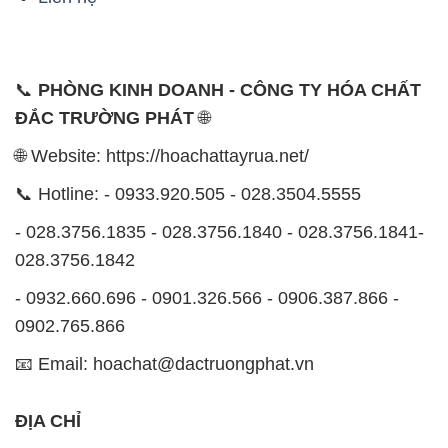
📞
PHÒNG KINH DOANH - CÔNG TY HÓA CHẤT
ĐẮC TRƯỜNG PHÁT
🌐
🌐 Website: https://hoachattayrua.net/
📞 Hotline: - 0933.920.505 - 028.3504.5555
- 028.3756.1835 - 028.3756.1840 - 028.3756.1841-
028.3756.1842
- 0932.660.696 - 0901.326.566 - 0906.387.866 -
0902.765.866
📧 Email: hoachat@dactruongphat.vn
ĐỊA CHỈ