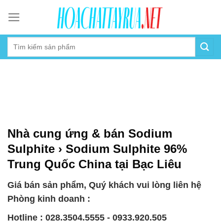
Skip
to
content
Nhà cung ứng & bán Sodium
Sulphite › Sodium Sulphite 96%
Trung Quốc China tại Bạc Liêu
Giá bán sản phẩm, Quý khách vui lòng liên hệ
Phòng kinh doanh :
Hotline : 028.3504.5555 - 0933.920.505