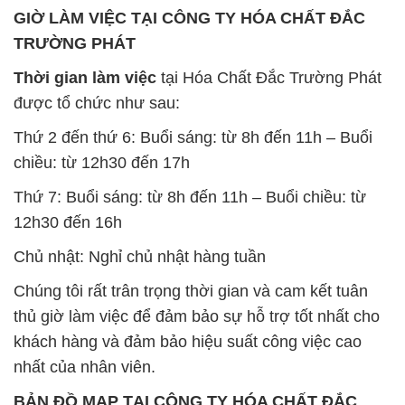
GIỜ LÀM VIỆC TẠI CÔNG TY HÓA CHẤT ĐẮC
TRƯỜNG PHÁT
Thời gian làm việc
tại Hóa Chất Đắc Trường Phát
được tổ chức như sau:
Thứ 2 đến thứ 6: Buổi sáng: từ 8h đến 11h – Buổi
chiều: từ 12h30 đến 17h
Thứ 7: Buổi sáng: từ 8h đến 11h – Buổi chiều: từ
12h30 đến 16h
Chủ nhật: Nghỉ chủ nhật hàng tuần
Chúng tôi rất trân trọng thời gian và cam kết tuân
thủ giờ làm việc để đảm bảo sự hỗ trợ tốt nhất cho
khách hàng và đảm bảo hiệu suất công việc cao
nhất của nhân viên.
BẢN ĐỒ MAP TẠI CÔNG TY HÓA CHẤT ĐẮC