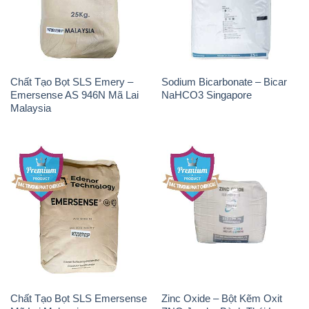
Chất Tạo Bọt SLS Emery –
Sodium Bicarbonate – Bicar
Emersense AS 946N Mã Lai
NaHCO3 Singapore
Malaysia
Chất Tạo Bọt SLS Emersense
Zinc Oxide – Bột Kẽm Oxit