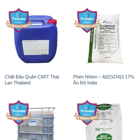
Chất Bảo Quản CMIT Thái
Phèn Nhôm – Al2(SO4)3 17%
Lan Thailand
Ấn Độ India