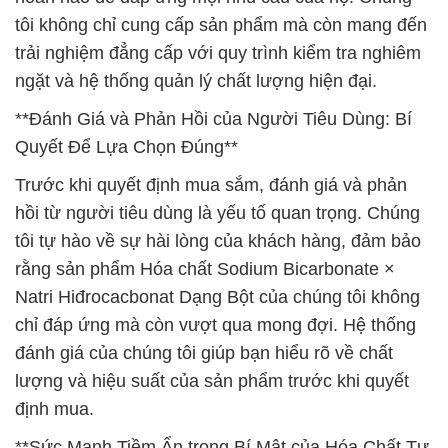
tôi không chỉ cung cấp sản phẩm mà còn mang đến
trải nghiệm đẳng cấp với quy trình kiểm tra nghiêm
ngặt và hệ thống quản lý chất lượng hiện đại.
**Đánh Giá và Phản Hồi của Người Tiêu Dùng: Bí
Quyết Để Lựa Chọn Đúng**
Trước khi quyết định mua sắm, đánh giá và phản
hồi từ người tiêu dùng là yếu tố quan trọng. Chúng
tôi tự hào về sự hài lòng của khách hàng, đảm bảo
rằng sản phẩm Hóa chất Sodium Bicarbonate ×
Natri Hiđrocacbonat Dạng Bột của chúng tôi không
chỉ đáp ứng mà còn vượt qua mong đợi. Hệ thống
đánh giá của chúng tôi giúp bạn hiểu rõ về chất
lượng và hiệu suất của sản phẩm trước khi quyết
định mua.
**Sức Mạnh Tiềm Ẩn trong Bí Mật của Hóa Chất Tự