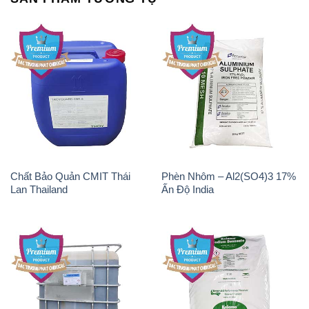
Chất Bảo Quản CMIT Thái
Phèn Nhôm – Al2(SO4)3 17%
Lan Thailand
Ấn Độ India