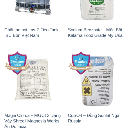
Chất tạo bọt Las P Tico Tank
Sodium Benzoate – Mốc Bột
IBC Bồn Việt Nam
Kalama Food Grade Mỹ Usa
Magie Clorua – MGCL2 Dạng
CuSO4 – Đồng Sunfat Nga
Vảy Shreeji Magnesia Works
Russia
Ấn Độ India