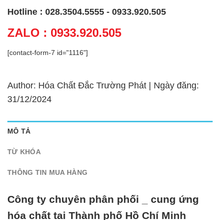
Hotline : 028.3504.5555 - 0933.920.505
ZALO : 0933.920.505
[contact-form-7 id="1116"]
Author: Hóa Chất Đắc Trường Phát | Ngày đăng:
31/12/2024
MÔ TẢ
TỪ KHÓA
THÔNG TIN MUA HÀNG
Công ty chuyên phân phối _ cung ứng
hóa chất tại Thành phố Hồ Chí Minh