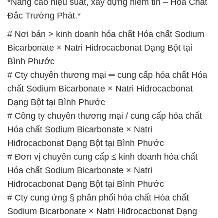
*Nâng cao hiệu suất, xây dựng niềm tin – Hóa Chất
Đắc Trường Phát.*
# Nơi bán > kinh doanh hóa chất Hóa chất Sodium
Bicarbonate × Natri Hiđrocacbonat Dạng Bột tại
Bình Phước
# Cty chuyên thương mại ═ cung cấp hóa chất Hóa
chất Sodium Bicarbonate × Natri Hiđrocacbonat
Dạng Bột tại Bình Phước
# Công ty chuyên thương mại / cung cấp hóa chất
Hóa chất Sodium Bicarbonate × Natri
Hiđrocacbonat Dạng Bột tại Bình Phước
# Đơn vị chuyên cung cấp ≤ kinh doanh hóa chất
Hóa chất Sodium Bicarbonate × Natri
Hiđrocacbonat Dạng Bột tại Bình Phước
# Cty cung ứng § phân phối hóa chất Hóa chất
Sodium Bicarbonate × Natri Hiđrocacbonat Dạng