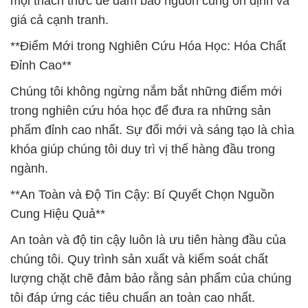
mọi thách thức để đảm bảo nguồn cung ổn định và
giá cả cạnh tranh.
**Điểm Mới trong Nghiên Cứu Hóa Học: Hóa Chất
Đỉnh Cao**
Chúng tôi không ngừng nắm bắt những điểm mới
trong nghiên cứu hóa học để đưa ra những sản
phẩm đỉnh cao nhất. Sự đổi mới và sáng tạo là chìa
khóa giúp chúng tôi duy trì vị thế hàng đầu trong
ngành.
**An Toàn và Độ Tin Cậy: Bí Quyết Chọn Nguồn
Cung Hiệu Quả**
An toàn và độ tin cậy luôn là ưu tiên hàng đầu của
chúng tôi. Quy trình sản xuất và kiểm soát chất
lượng chặt chẽ đảm bảo rằng sản phẩm của chúng
tôi đáp ứng các tiêu chuẩn an toàn cao nhất.