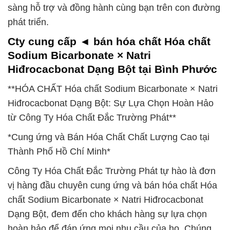
sàng hỗ trợ và đồng hành cùng bạn trên con đường
phát triển.
Cty cung cấp ◄ bán hóa chất Hóa chất
Sodium Bicarbonate × Natri
Hiđrocacbonat Dạng Bột tại Bình Phước
**HÓA CHẤT Hóa chất Sodium Bicarbonate × Natri
Hiđrocacbonat Dạng Bột: Sự Lựa Chọn Hoàn Hảo
từ Công Ty Hóa Chất Đắc Trường Phát**
*Cung ứng và Bán Hóa Chất Chất Lượng Cao tại
Thành Phố Hồ Chí Minh*
Công Ty Hóa Chất Đắc Trường Phát tự hào là đơn
vị hàng đầu chuyên cung ứng và bán hóa chất Hóa
chất Sodium Bicarbonate × Natri Hiđrocacbonat
Dạng Bột, đem đến cho khách hàng sự lựa chọn
hoàn hảo để đáp ứng mọi nhu cầu của họ. Chúng