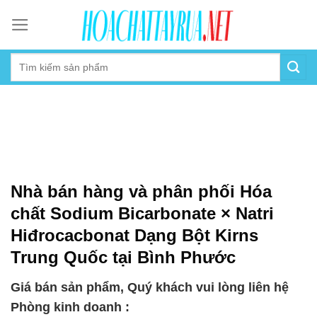
Skip
to
content
Nhà bán hàng và phân phối Hóa
chất Sodium Bicarbonate × Natri
Hiđrocacbonat Dạng Bột Kirns
Trung Quốc tại Bình Phước
Giá bán sản phẩm, Quý khách vui lòng liên hệ
Phòng kinh doanh :