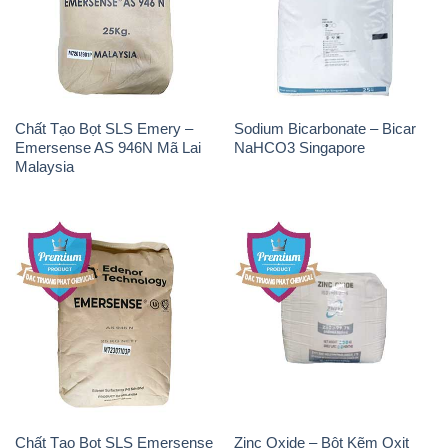
Chất Tạo Bọt SLS Emery –
Sodium Bicarbonate – Bicar
Emersense AS 946N Mã Lai
NaHCO3 Singapore
Malaysia
Chất Tạo Bọt SLS Emersense
Zinc Oxide – Bột Kẽm Oxit