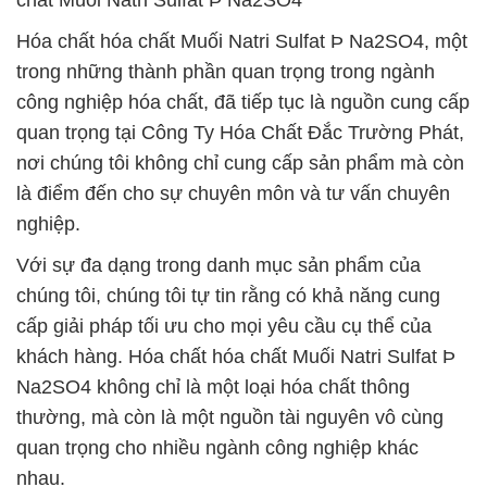
chất Muối Natri Sulfat Þ Na2SO4**
Hóa chất hóa chất Muối Natri Sulfat Þ Na2SO4, một
trong những thành phần quan trọng trong ngành
công nghiệp hóa chất, đã tiếp tục là nguồn cung cấp
quan trọng tại Công Ty Hóa Chất Đắc Trường Phát,
nơi chúng tôi không chỉ cung cấp sản phẩm mà còn
là điểm đến cho sự chuyên môn và tư vấn chuyên
nghiệp.
Với sự đa dạng trong danh mục sản phẩm của
chúng tôi, chúng tôi tự tin rằng có khả năng cung
cấp giải pháp tối ưu cho mọi yêu cầu cụ thể của
khách hàng. Hóa chất hóa chất Muối Natri Sulfat Þ
Na2SO4 không chỉ là một loại hóa chất thông
thường, mà còn là một nguồn tài nguyên vô cùng
quan trọng cho nhiều ngành công nghiệp khác
nhau.