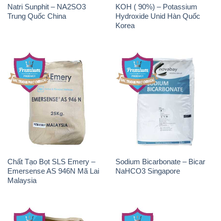
Natri Sunphit – NA2SO3
KOH ( 90%) – Potassium
Trung Quốc China
Hydroxide Unid Hàn Quốc
Korea
Chất Tạo Bọt SLS Emery –
Sodium Bicarbonate – Bicar
Emersense AS 946N Mã Lai
NaHCO3 Singapore
Malaysia