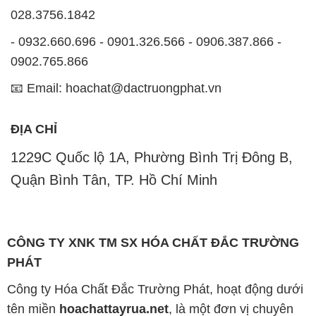
028.3756.1842
- 0932.660.696 - 0901.326.566 - 0906.387.866 -
0902.765.866
📧 Email: hoachat@dactruongphat.vn
ĐỊA CHỈ
1229C Quốc lộ 1A, Phường Bình Trị Đông B,
Quận Bình Tân, TP. Hồ Chí Minh
CÔNG TY XNK TM SX HÓA CHẤT ĐẮC TRƯỜNG
PHÁT
Công ty Hóa Chất Đắc Trường Phát, hoạt động dưới
tên miền
hoachattayrua.net
, là một đơn vị chuyên