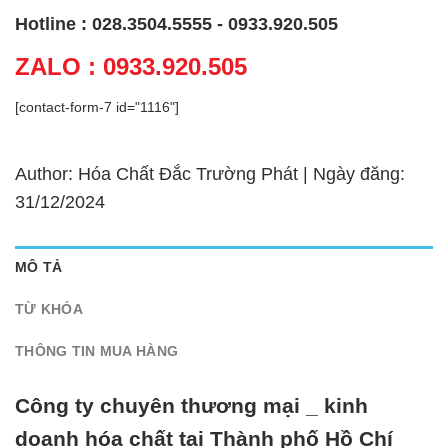
Hotline : 028.3504.5555 - 0933.920.505
ZALO : 0933.920.505
[contact-form-7 id="1116"]
Author: Hóa Chất Đắc Trường Phát | Ngày đăng:
31/12/2024
MÔ TẢ
TỪ KHÓA
THÔNG TIN MUA HÀNG
Công ty chuyên thương mại _ kinh
doanh hóa chất tại Thành phố Hồ Chí