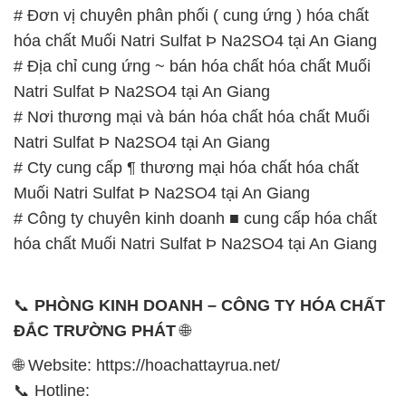
# Đơn vị chuyên phân phối ( cung ứng ) hóa chất
hóa chất Muối Natri Sulfat Þ Na2SO4 tại An Giang
# Địa chỉ cung ứng ~ bán hóa chất hóa chất Muối
Natri Sulfat Þ Na2SO4 tại An Giang
# Nơi thương mại và bán hóa chất hóa chất Muối
Natri Sulfat Þ Na2SO4 tại An Giang
# Cty cung cấp ¶ thương mại hóa chất hóa chất
Muối Natri Sulfat Þ Na2SO4 tại An Giang
# Công ty chuyên kinh doanh ■ cung cấp hóa chất
hóa chất Muối Natri Sulfat Þ Na2SO4 tại An Giang
📞
PHÒNG KINH DOANH – CÔNG TY HÓA CHẤT
ĐẮC TRƯỜNG PHÁT
🌐
🌐 Website: https://hoachattayrua.net/
📞 Hotline: