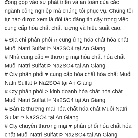
đóng góp vào sự phát triển và an toàn của các
ngành công nghiệp mà chúng tôi phục vụ. Chúng tôi
tự hào được xem là đối tác đáng tin cậy trong việc
cung cấp hóa chất chất lượng và hiệu suất cao.
# Địa chỉ phân phối ∩ cung ứng hóa chất hóa chất
Muối Natri Sulfat Þ Na2SO4 tại An Giang
# Nhà cung cấp ∞ thương mại hóa chất hóa chất
Muối Natri Sulfat Þ Na2SO4 tại An Giang
# Cty phân phối ♥ cung cấp hóa chất hóa chất Muối
Natri Sulfat Þ Na2SO4 tại An Giang
# Cty phân phối > kinh doanh hóa chất hóa chất
Muối Natri Sulfat Þ Na2SO4 tại An Giang
# Bán Ω thương mại hóa chất hóa chất Muối Natri
Sulfat Þ Na2SO4 tại An Giang
# Cty chuyên thương mại ♥ phân phối hóa chất hóa
chất Muối Natri Sulfat Þ Na2SO4 tại An Giang