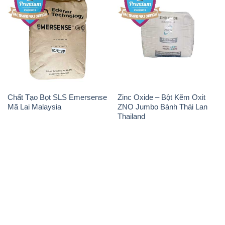
Chất Tạo Bọt SLS Emersense
Zinc Oxide – Bột Kẽm Oxit
Mã Lai Malaysia
ZNO Jumbo Bành Thái Lan
Thailand