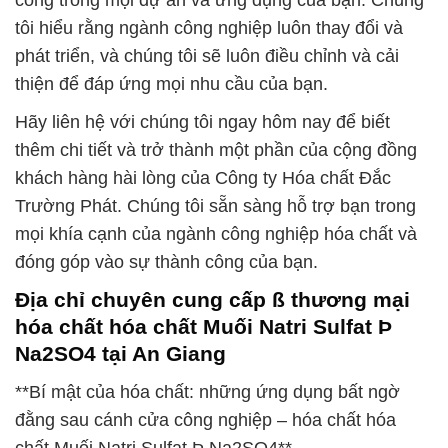
công trong mọi dự án và ứng dụng của bạn. Chúng
tôi hiểu rằng ngành công nghiệp luôn thay đổi và
phát triển, và chúng tôi sẽ luôn điều chỉnh và cải
thiện để đáp ứng mọi nhu cầu của bạn.
Hãy liên hệ với chúng tôi ngay hôm nay để biết
thêm chi tiết và trở thành một phần của cộng đồng
khách hàng hài lòng của Công ty Hóa chất Đắc
Trường Phát. Chúng tôi sẵn sàng hỗ trợ bạn trong
mọi khía cạnh của ngành công nghiệp hóa chất và
đóng góp vào sự thành công của bạn.
Địa chỉ chuyên cung cấp ß thương mại
hóa chất hóa chất Muối Natri Sulfat Þ
Na2SO4 tại An Giang
**Bí mật của hóa chất: những ứng dụng bất ngờ
đằng sau cánh cửa công nghiệp – hóa chất hóa