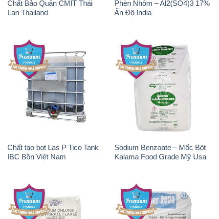
Chất Bảo Quản CMIT Thái
Phèn Nhôm – Al2(SO4)3 17%
Lan Thailand
Ấn Độ India
Chất tạo bọt Las P Tico Tank
Sodium Benzoate – Mốc Bột
IBC Bồn Việt Nam
Kalama Food Grade Mỹ Usa