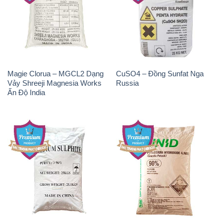
Magie Clorua – MGCL2 Dạng
CuSO4 – Đồng Sunfat Nga
Vảy Shreeji Magnesia Works
Russia
Ấn Độ India