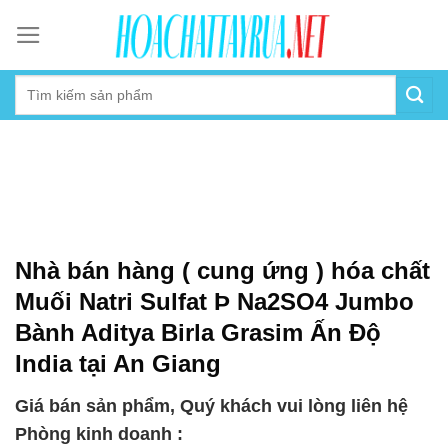
Skip
to
content
Nhà bán hàng ( cung ứng ) hóa chất
Muối Natri Sulfat Þ Na2SO4 Jumbo
Bành Aditya Birla Grasim Ấn Độ
India tại An Giang
Giá bán sản phẩm, Quý khách vui lòng liên hệ
Phòng kinh doanh :