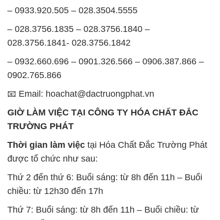
– 0933.920.505 – 028.3504.5555
– 028.3756.1835 – 028.3756.1840 –
028.3756.1841- 028.3756.1842
– 0932.660.696 – 0901.326.566 – 0906.387.866 –
0902.765.866
📧 Email: hoachat@dactruongphat.vn
GIỜ LÀM VIỆC TẠI CÔNG TY HÓA CHẤT ĐẮC
TRƯỜNG PHÁT
Thời gian làm việc
tại Hóa Chất Đắc Trường Phát
được tổ chức như sau:
Thứ 2 đến thứ 6: Buổi sáng: từ 8h đến 11h – Buổi
chiều: từ 12h30 đến 17h
Thứ 7: Buổi sáng: từ 8h đến 11h – Buổi chiều: từ