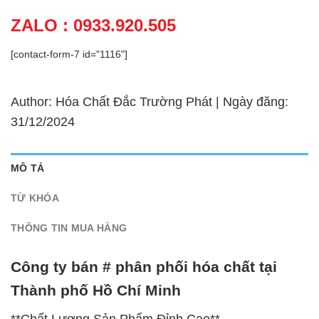
ZALO : 0933.920.505
[contact-form-7 id="1116"]
Author: Hóa Chất Đắc Trường Phát | Ngày đăng:
31/12/2024
MÔ TẢ
TỪ KHÓA
THÔNG TIN MUA HÀNG
Công ty bán # phân phối hóa chất tại
Thành phố Hồ Chí Minh