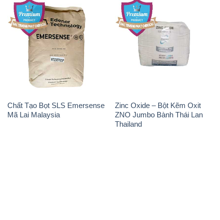
Chất Tạo Bọt SLS Emersense
Zinc Oxide – Bột Kẽm Oxit
Mã Lai Malaysia
ZNO Jumbo Bành Thái Lan
Thailand