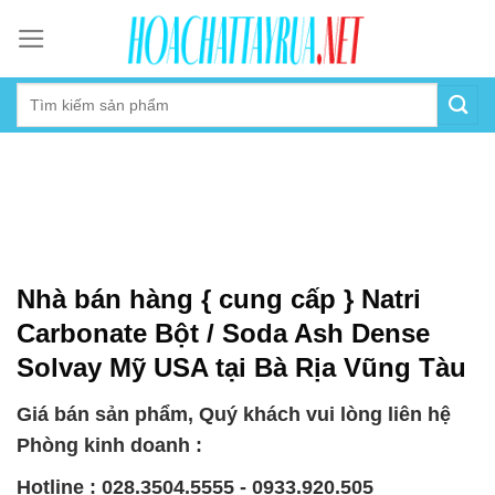
Skip
to
content
Nhà bán hàng { cung cấp } Natri
Carbonate Bột / Soda Ash Dense
Solvay Mỹ USA tại Bà Rịa Vũng Tàu
Giá bán sản phẩm, Quý khách vui lòng liên hệ
Phòng kinh doanh :
Hotline : 028.3504.5555 - 0933.920.505