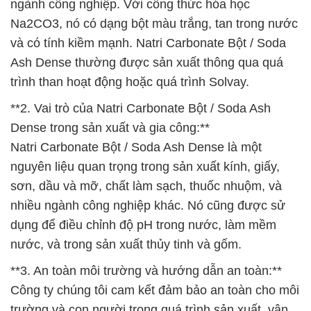
ngành công nghiệp. Với công thức hóa học
Na2CO3, nó có dạng bột màu trắng, tan trong nước
và có tính kiềm mạnh. Natri Carbonate Bột / Soda
Ash Dense thường được sản xuất thông qua quá
trình than hoạt động hoặc quá trình Solvay.
**2. Vai trò của Natri Carbonate Bột / Soda Ash
Dense trong sản xuất và gia công:**
Natri Carbonate Bột / Soda Ash Dense là một
nguyên liệu quan trọng trong sản xuất kính, giấy,
sơn, dầu và mỡ, chất làm sạch, thuốc nhuộm, và
nhiều ngành công nghiệp khác. Nó cũng được sử
dụng để điều chỉnh độ pH trong nước, làm mềm
nước, và trong sản xuất thủy tinh và gốm.
**3. An toàn môi trường và hướng dẫn an toàn:**
Công ty chúng tôi cam kết đảm bảo an toàn cho môi
trường và con người trong quá trình sản xuất, vận