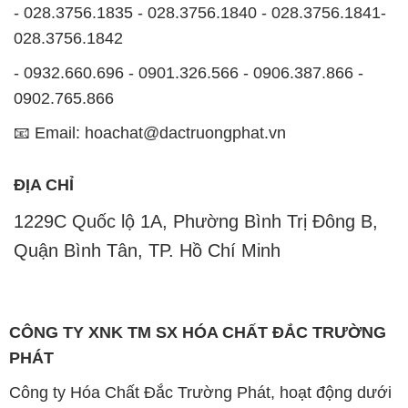
- 028.3756.1835 - 028.3756.1840 - 028.3756.1841-
028.3756.1842
- 0932.660.696 - 0901.326.566 - 0906.387.866 -
0902.765.866
📧 Email: hoachat@dactruongphat.vn
ĐỊA CHỈ
1229C Quốc lộ 1A, Phường Bình Trị Đông B,
Quận Bình Tân, TP. Hồ Chí Minh
CÔNG TY XNK TM SX HÓA CHẤT ĐẮC TRƯỜNG
PHÁT
Công ty Hóa Chất Đắc Trường Phát, hoạt động dưới