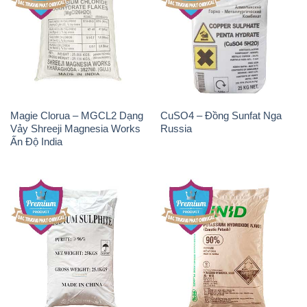
Magie Clorua – MGCL2 Dạng
CuSO4 – Đồng Sunfat Nga
Vảy Shreeji Magnesia Works
Russia
Ấn Độ India