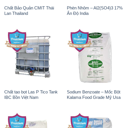
Chất Bảo Quản CMIT Thái
Phèn Nhôm – Al2(SO4)3 17%
Lan Thailand
Ấn Độ India
Chất tạo bọt Las P Tico Tank
Sodium Benzoate – Mốc Bột
IBC Bồn Việt Nam
Kalama Food Grade Mỹ Usa