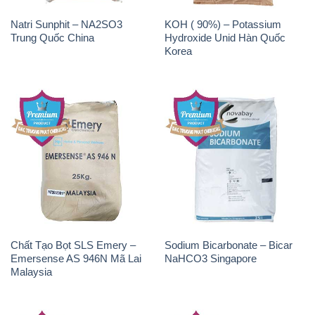
Natri Sunphit – NA2SO3
KOH ( 90%) – Potassium
Trung Quốc China
Hydroxide Unid Hàn Quốc
Korea
Chất Tạo Bọt SLS Emery –
Sodium Bicarbonate – Bicar
Emersense AS 946N Mã Lai
NaHCO3 Singapore
Malaysia