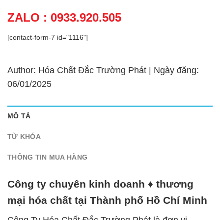
ZALO : 0933.920.505
[contact-form-7 id="1116"]
Author: Hóa Chất Đắc Trường Phát | Ngày đăng:
06/01/2025
MÔ TẢ
TỪ KHÓA
THÔNG TIN MUA HÀNG
Công ty chuyên kinh doanh ♦ thương
mại hóa chất tại Thành phố Hồ Chí Minh