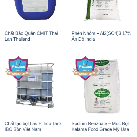
Chất Bảo Quản CMIT Thái
Phèn Nhôm – Al2(SO4)3 17%
Lan Thailand
Ấn Độ India
Chất tạo bọt Las P Tico Tank
Sodium Benzoate – Mốc Bột
IBC Bồn Việt Nam
Kalama Food Grade Mỹ Usa