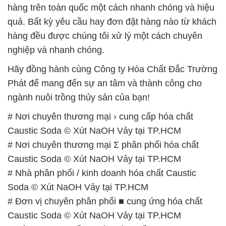
hàng trên toàn quốc một cách nhanh chóng và hiệu
quả. Bất kỳ yêu cầu hay đơn đặt hàng nào từ khách
hàng đều được chúng tôi xử lý một cách chuyên
nghiệp và nhanh chóng.
Hãy đồng hành cùng Công ty Hóa Chất Đắc Trường
Phát để mang đến sự an tâm và thành công cho
ngành nuôi trồng thủy sản của bạn!
# Nơi chuyên thương mại › cung cấp hóa chất
Caustic Soda © Xút NaOH Vảy tại TP.HCM
# Nơi chuyên thương mại Σ phân phối hóa chất
Caustic Soda © Xút NaOH Vảy tại TP.HCM
# Nhà phân phối / kinh doanh hóa chất Caustic
Soda © Xút NaOH Vảy tại TP.HCM
# Đơn vị chuyên phân phối ■ cung ứng hóa chất
Caustic Soda © Xút NaOH Vảy tại TP.HCM