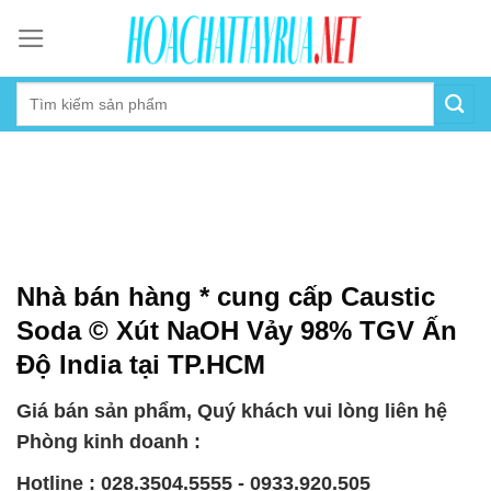
Skip
to
content
Nhà bán hàng * cung cấp Caustic
Soda © Xút NaOH Vảy 98% TGV Ấn
Độ India tại TP.HCM
Giá bán sản phẩm, Quý khách vui lòng liên hệ
Phòng kinh doanh :
Hotline : 028.3504.5555 - 0933.920.505