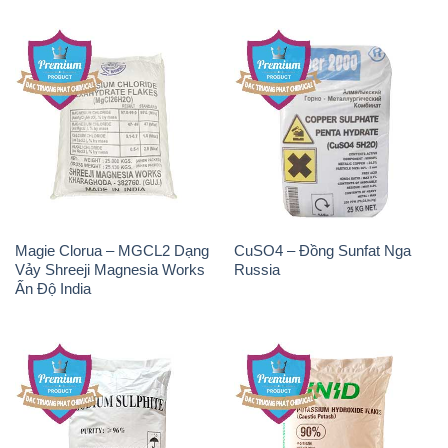
Magie Clorua – MGCL2 Dạng
CuSO4 – Đồng Sunfat Nga
Vảy Shreeji Magnesia Works
Russia
Ấn Độ India