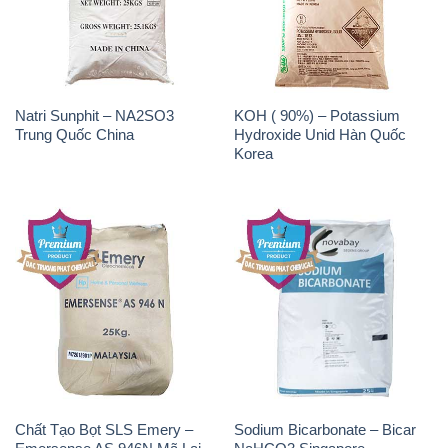
Natri Sunphit – NA2SO3
KOH ( 90%) – Potassium
Trung Quốc China
Hydroxide Unid Hàn Quốc
Korea
Chất Tạo Bọt SLS Emery –
Sodium Bicarbonate – Bicar