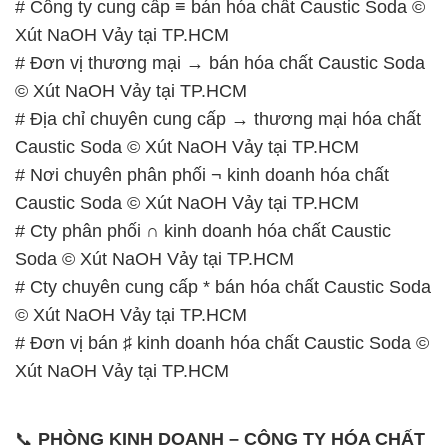
# Công ty cung cấp ≡ bán hóa chất Caustic Soda ©
Xút NaOH Vảy tại TP.HCM
# Đơn vị thương mại → bán hóa chất Caustic Soda
© Xút NaOH Vảy tại TP.HCM
# Địa chỉ chuyên cung cấp → thương mại hóa chất
Caustic Soda © Xút NaOH Vảy tại TP.HCM
# Nơi chuyên phân phối ¬ kinh doanh hóa chất
Caustic Soda © Xút NaOH Vảy tại TP.HCM
# Cty phân phối ∩ kinh doanh hóa chất Caustic
Soda © Xút NaOH Vảy tại TP.HCM
# Cty chuyên cung cấp * bán hóa chất Caustic Soda
© Xút NaOH Vảy tại TP.HCM
# Đơn vị bán ♯ kinh doanh hóa chất Caustic Soda ©
Xút NaOH Vảy tại TP.HCM
📞
PHÒNG KINH DOANH – CÔNG TY HÓA CHẤT