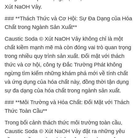
Xút NaOH Vảy.
### **Thách Thức và Cơ Hội: Sự Đa Dạng của Hóa
Chất trong Ngành Sản Xuất**
Caustic Soda © Xút NaOH Vảy không chỉ là một
chất kiềm mạnh mẽ mà còn đóng vai trò quan trọng
trong nhiều quy trình sản xuất. Đối mặt với thách
thức và cơ hội, công ty Đắc Trường Phát không
ngừng tìm kiếm những khám phá mới về tính chất
và ứng dụng của hóa chất này, đồng thời tận dụng
sự đa dạng của hóa chất trong ngành sản xuất.
### **Môi Trường và Hóa Chất: Đối Mặt với Thách
Thức Toàn Cầu**
Trong bối cảnh thách thức môi trường toàn cầu,
Caustic Soda © Xút NaOH Vảy đặt ra những yêu