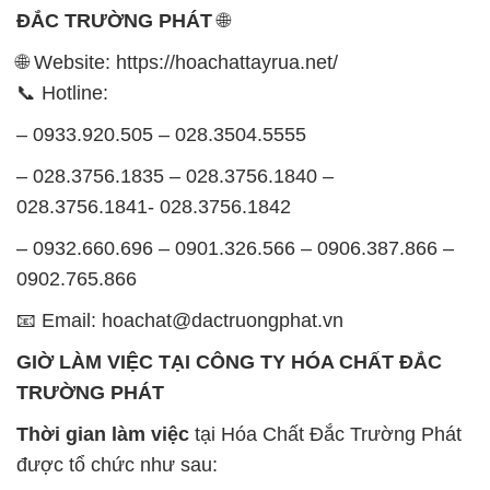
ĐẮC TRƯỜNG PHÁT
🌐
🌐 Website: https://hoachattayrua.net/
📞 Hotline:
– 0933.920.505 – 028.3504.5555
– 028.3756.1835 – 028.3756.1840 –
028.3756.1841- 028.3756.1842
– 0932.660.696 – 0901.326.566 – 0906.387.866 –
0902.765.866
📧 Email: hoachat@dactruongphat.vn
GIỜ LÀM VIỆC TẠI CÔNG TY HÓA CHẤT ĐẮC
TRƯỜNG PHÁT
Thời gian làm việc
tại Hóa Chất Đắc Trường Phát
được tổ chức như sau: