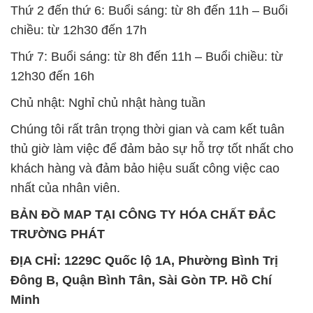
Thứ 2 đến thứ 6: Buổi sáng: từ 8h đến 11h – Buổi
chiều: từ 12h30 đến 17h
Thứ 7: Buổi sáng: từ 8h đến 11h – Buổi chiều: từ
12h30 đến 16h
Chủ nhật: Nghỉ chủ nhật hàng tuần
Chúng tôi rất trân trọng thời gian và cam kết tuân
thủ giờ làm việc để đảm bảo sự hỗ trợ tốt nhất cho
khách hàng và đảm bảo hiệu suất công việc cao
nhất của nhân viên.
BẢN ĐỒ MAP TẠI CÔNG TY HÓA CHẤT ĐẮC
TRƯỜNG PHÁT
ĐỊA CHỈ: 1229C Quốc lộ 1A, Phường Bình Trị
Đông B, Quận Bình Tân, Sài Gòn TP. Hồ Chí
Minh