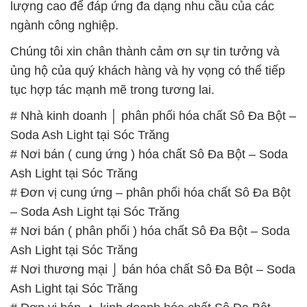
lượng cao để đáp ứng đa dạng nhu cầu của các
ngành công nghiệp.
Chúng tôi xin chân thành cảm ơn sự tin tưởng và
ủng hộ của quý khách hàng và hy vọng có thể tiếp
tục hợp tác mạnh mẽ trong tương lai.
# Nhà kinh doanh │ phân phối hóa chất Sô Đa Bột –
Soda Ash Light tại Sóc Trăng
# Nơi bán ( cung ứng ) hóa chất Sô Đa Bột – Soda
Ash Light tại Sóc Trăng
# Đơn vị cung ứng – phân phối hóa chất Sô Đa Bột
– Soda Ash Light tại Sóc Trăng
# Nơi bán ( phân phối ) hóa chất Sô Đa Bột – Soda
Ash Light tại Sóc Trăng
# Nơi thương mại ⌡ bán hóa chất Sô Đa Bột – Soda
Ash Light tại Sóc Trăng