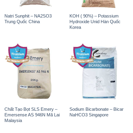
Natri Sunphit – NA2SO3
KOH ( 90%) – Potassium
Trung Quốc China
Hydroxide Unid Hàn Quốc
Korea
Chất Tạo Bọt SLS Emery –
Sodium Bicarbonate – Bicar
Emersense AS 946N Mã Lai
NaHCO3 Singapore
Malaysia