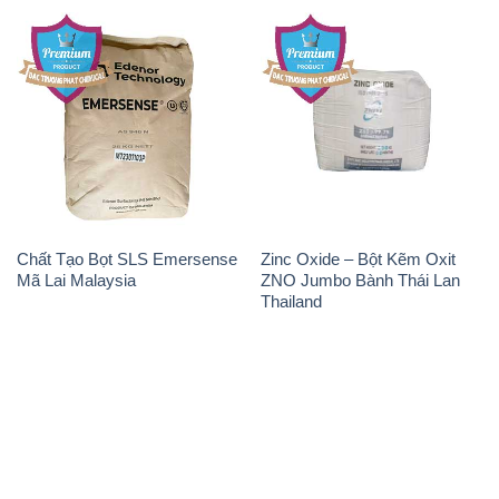
Chất Tạo Bọt SLS Emersense
Zinc Oxide – Bột Kẽm Oxit
Mã Lai Malaysia
ZNO Jumbo Bành Thái Lan
Thailand