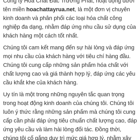
Công ty Hóa Chất Đắc Trường Phát, hoạt động dưới
tên miền
hoachattayrua.net
, là một đơn vị chuyên
kinh doanh và phân phối các loại hóa chất công
nghiệp đa dạng, nhằm đáp ứng nhu cầu sử dụng của
khách hàng một cách tốt nhất.
Chúng tôi cam kết mang đến sự hài lòng và đáp ứng
mọi nhu cầu của khách hàng với tiêu chí hàng đầu.
Chúng tôi cung cấp những sản phẩm hóa chất với
chất lượng cao và giá thành hợp lý, đáp ứng các yêu
cầu khắt khe của khách hàng.
Uy tín là một trong những nguyên tắc quan trọng
trong hoạt động kinh doanh của chúng tôi. Chúng tôi
luôn ý thức rằng những sản phẩm mà chúng tôi cung
cấp cần phải đáp ứng tiêu chuẩn chất lượng cao, đáp
ứng yêu cầu và làm hài lòng đối tác. Đồng thời,
chúng tôi cố gắng duy trì mức giá hợp lý, nhằm xây