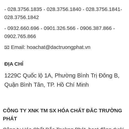
- 028.3756.1835 - 028.3756.1840 - 028.3756.1841-
028.3756.1842
- 0932.660.696 - 0901.326.566 - 0906.387.866 -
0902.765.866
📧 Email: hoachat@dactruongphat.vn
ĐỊA CHỈ
1229C Quốc lộ 1A, Phường Bình Trị Đông B,
Quận Bình Tân, TP. Hồ Chí Minh
CÔNG TY XNK TM SX HÓA CHẤT ĐẮC TRƯỜNG
PHÁT