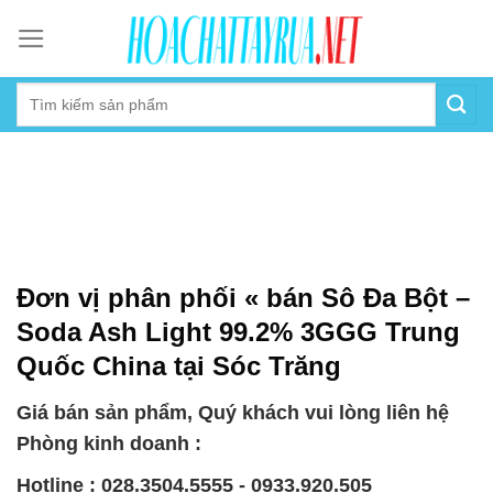
Skip
to
content
Đơn vị phân phối « bán Sô Đa Bột –
Soda Ash Light 99.2% 3GGG Trung
Quốc China tại Sóc Trăng
Giá bán sản phẩm, Quý khách vui lòng liên hệ
Phòng kinh doanh :
Hotline : 028.3504.5555 - 0933.920.505