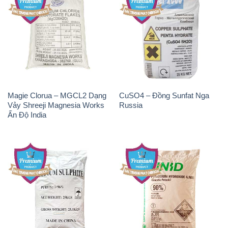
Magie Clorua – MGCL2 Dạng
CuSO4 – Đồng Sunfat Nga
Vảy Shreeji Magnesia Works
Russia
Ấn Độ India