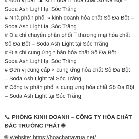
# Đơn vị bán ▲ kinh doanh hóa chất Sô Đa Bột –
Soda Ash Light tại Sóc Trăng
# Nhà phân phối » kinh doanh hóa chất Sô Đa Bột –
Soda Ash Light tại Sóc Trăng
# Địa chỉ chuyên phân phối ¯ thương mại hóa chất
Sô Đa Bột – Soda Ash Light tại Sóc Trăng
# Địa chỉ cung ứng * bán hóa chất Sô Đa Bột –
Soda Ash Light tại Sóc Trăng
# Đơn vị cung cấp × cung ứng hóa chất Sô Đa Bột
– Soda Ash Light tại Sóc Trăng
# Công ty phân phối ≤ cung ứng hóa chất Sô Đa Bột
– Soda Ash Light tại Sóc Trăng
📞
PHÒNG KINH DOANH – CÔNG TY HÓA CHẤT
ĐẮC TRƯỜNG PHÁT
🌐
🌐 Website: https://hoachattayrua.net/