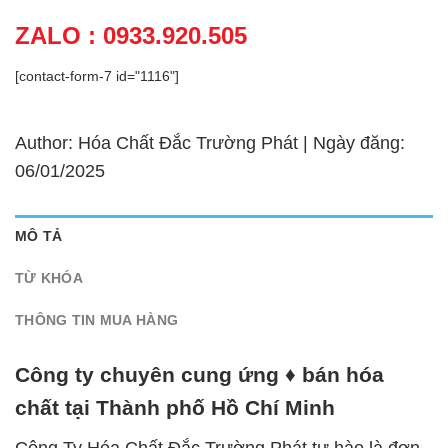
ZALO : 0933.920.505
[contact-form-7 id="1116"]
Author: Hóa Chất Đắc Trường Phát | Ngày đăng:
06/01/2025
MÔ TẢ
TỪ KHÓA
THÔNG TIN MUA HÀNG
Công ty chuyên cung ứng ♦ bán hóa
chất tại Thành phố Hồ Chí Minh