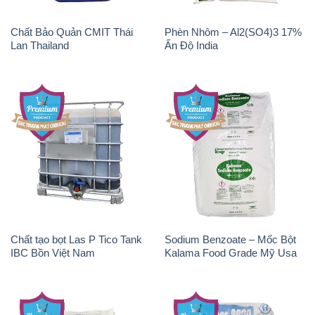
Chất Bảo Quản CMIT Thái
Phèn Nhôm – Al2(SO4)3 17%
Lan Thailand
Ấn Độ India
Chất tạo bọt Las P Tico Tank
Sodium Benzoate – Mốc Bột
IBC Bồn Việt Nam
Kalama Food Grade Mỹ Usa