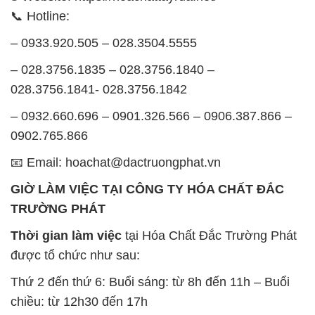
📞 Hotline:
– 0933.920.505 – 028.3504.5555
– 028.3756.1835 – 028.3756.1840 –
028.3756.1841- 028.3756.1842
– 0932.660.696 – 0901.326.566 – 0906.387.866 –
0902.765.866
📧 Email: hoachat@dactruongphat.vn
GIỜ LÀM VIỆC TẠI CÔNG TY HÓA CHẤT ĐẮC
TRƯỜNG PHÁT
Thời gian làm việc
tại Hóa Chất Đắc Trường Phát
được tổ chức như sau:
Thứ 2 đến thứ 6: Buổi sáng: từ 8h đến 11h – Buổi
chiều: từ 12h30 đến 17h