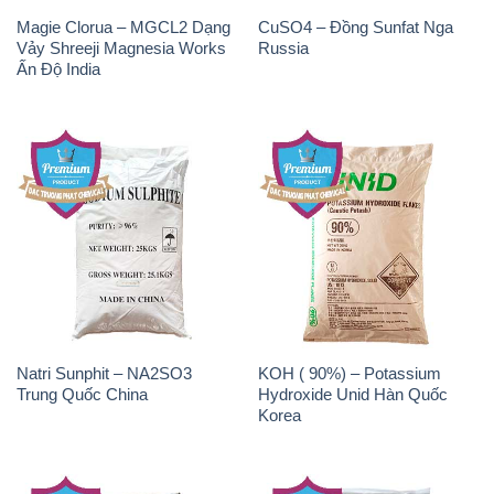
Magie Clorua – MGCL2 Dạng
CuSO4 – Đồng Sunfat Nga
Vảy Shreeji Magnesia Works
Russia
Ấn Độ India
Natri Sunphit – NA2SO3
KOH ( 90%) – Potassium
Trung Quốc China
Hydroxide Unid Hàn Quốc
Korea