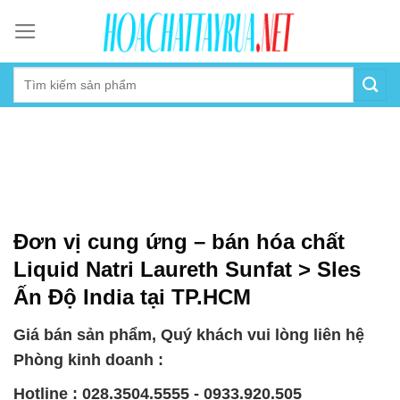
Skip
to
content
Đơn vị cung ứng – bán hóa chất
Liquid Natri Laureth Sunfat > Sles
Ấn Độ India tại TP.HCM
Giá bán sản phẩm, Quý khách vui lòng liên hệ
Phòng kinh doanh :
Hotline : 028.3504.5555 - 0933.920.505