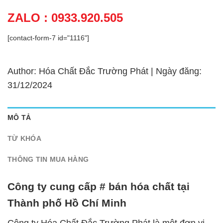
ZALO : 0933.920.505
[contact-form-7 id="1116"]
Author: Hóa Chất Đắc Trường Phát | Ngày đăng:
31/12/2024
MÔ TẢ
TỪ KHÓA
THÔNG TIN MUA HÀNG
Công ty cung cấp # bán hóa chất tại
Thành phố Hồ Chí Minh