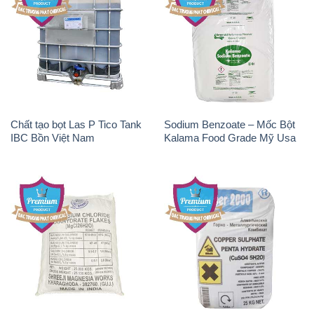
Chất tạo bọt Las P Tico Tank
Sodium Benzoate – Mốc Bột
IBC Bồn Việt Nam
Kalama Food Grade Mỹ Usa