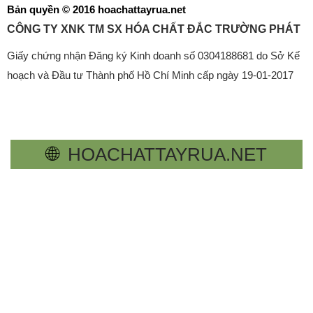
Bản quyền © 2016 hoachattayrua.net
CÔNG TY XNK TM SX HÓA CHẤT ĐẮC TRƯỜNG PHÁT
Giấy chứng nhận Đăng ký Kinh doanh số 0304188681 do Sở Kế
hoạch và Đầu tư Thành phố Hồ Chí Minh cấp ngày 19-01-2017
🌐
HOACHATTAYRUA.NET