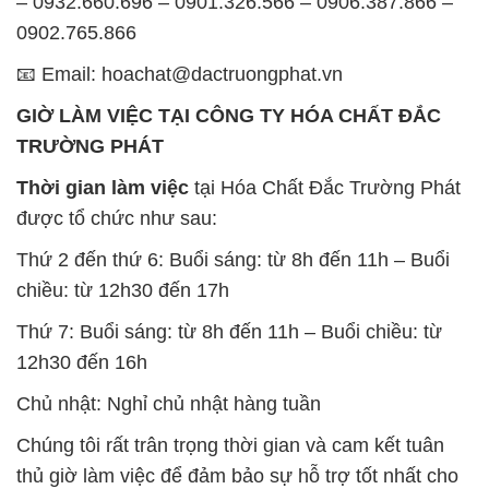
– 0932.660.696 – 0901.326.566 – 0906.387.866 –
0902.765.866
📧 Email: hoachat@dactruongphat.vn
GIỜ LÀM VIỆC TẠI CÔNG TY HÓA CHẤT ĐẮC
TRƯỜNG PHÁT
Thời gian làm việc
tại Hóa Chất Đắc Trường Phát
được tổ chức như sau:
Thứ 2 đến thứ 6: Buổi sáng: từ 8h đến 11h – Buổi
chiều: từ 12h30 đến 17h
Thứ 7: Buổi sáng: từ 8h đến 11h – Buổi chiều: từ
12h30 đến 16h
Chủ nhật: Nghỉ chủ nhật hàng tuần
Chúng tôi rất trân trọng thời gian và cam kết tuân
thủ giờ làm việc để đảm bảo sự hỗ trợ tốt nhất cho