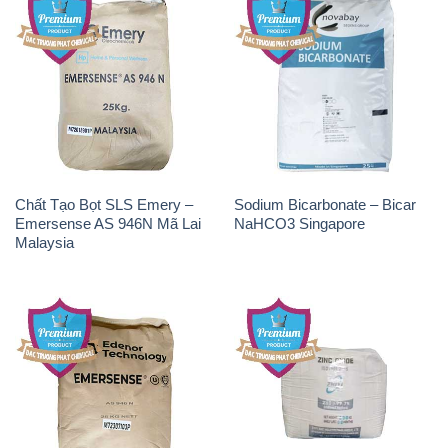
Chất Tạo Bọt SLS Emery –
Sodium Bicarbonate – Bicar
Emersense AS 946N Mã Lai
NaHCO3 Singapore
Malaysia