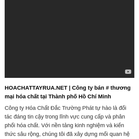
HOACHATTAYRUA.NET | Công ty bán # thương
mại hóa chất tại Thành phố Hồ Chí Minh
Công ty Hóa Chất Đắc Trường Phát tự hào là đối
tác đáng tin cậy trong lĩnh vực cung cấp và phân
phối hóa chất. Với nền tảng kinh nghiệm và kiến
thức sâu rộng, chúng tôi đã xây dựng mối quan hệ