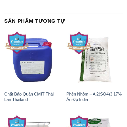
SẢN PHẨM TƯƠNG TỰ
Chất Bảo Quản CMIT Thái
Phèn Nhôm – Al2(SO4)3 17%
Lan Thailand
Ấn Độ India