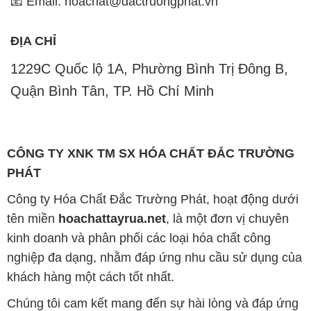
📧 Email: hoachat@dactruongphat.vn
ĐỊA CHỈ
1229C Quốc lộ 1A, Phường Bình Trị Đông B,
Quận Bình Tân, TP. Hồ Chí Minh
CÔNG TY XNK TM SX HÓA CHẤT ĐẮC TRƯỜNG
PHÁT
Công ty Hóa Chất Đắc Trường Phát, hoạt động dưới
tên miền
hoachattayrua.net
, là một đơn vị chuyên
kinh doanh và phân phối các loại hóa chất công
nghiệp đa dạng, nhằm đáp ứng nhu cầu sử dụng của
khách hàng một cách tốt nhất.
Chúng tôi cam kết mang đến sự hài lòng và đáp ứng