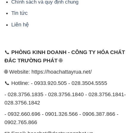
Chính sách và quy định chung
Tin tức
Liên hệ
📞
PHÒNG KINH DOANH - CÔNG TY HÓA CHẤT
ĐẮC TRƯỜNG PHÁT
🌐
🌐 Website: https://hoachattayrua.net/
📞 Hotline: - 0933.920.505 - 028.3504.5555
- 028.3756.1835 - 028.3756.1840 - 028.3756.1841-
028.3756.1842
- 0932.660.696 - 0901.326.566 - 0906.387.866 -
0902.765.866