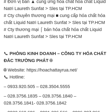
# Đơn vị bán ▲ cung ứng hóa chất hóa chất Liquid
Natri Laureth Sunfat > Sles tại TP.HCM
# Cty chuyên thương mại ■ cung cấp hóa chất hóa
chất Liquid Natri Laureth Sunfat > Sles tại TP.HCM
# Cty thương mại ⌠ bán hóa chất hóa chất Liquid
Natri Laureth Sunfat > Sles tại TP.HCM
📞
PHÒNG KINH DOANH – CÔNG TY HÓA CHẤT
ĐẮC TRƯỜNG PHÁT
🌐
🌐 Website: https://hoachattayrua.net/
📞 Hotline:
– 0933.920.505 – 028.3504.5555
– 028.3756.1835 – 028.3756.1840 –
028.3756.1841- 028.3756.1842