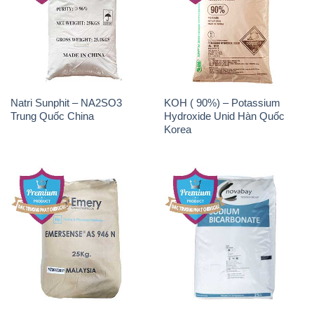
Natri Sunphit – NA2SO3
KOH ( 90%) – Potassium
Trung Quốc China
Hydroxide Unid Hàn Quốc
Korea