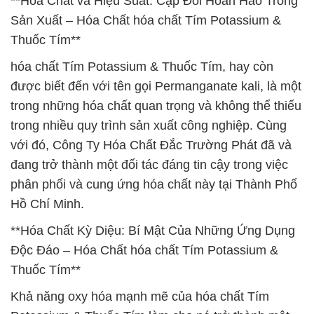
**Hóa Chất và Hiệu Suất: Cặp Đôi Hoàn Hảo Trong
Sản Xuất – Hóa Chất hóa chất Tím Potassium &
Thuốc Tím**
hóa chất Tím Potassium & Thuốc Tím, hay còn
được biết đến với tên gọi Permanganate kali, là một
trong những hóa chất quan trọng và không thể thiếu
trong nhiều quy trình sản xuất công nghiệp. Cùng
với đó, Công Ty Hóa Chất Đắc Trường Phát đã và
đang trở thành một đối tác đáng tin cậy trong việc
phân phối và cung ứng hóa chất này tại Thành Phố
Hồ Chí Minh.
**Hóa Chất Kỳ Diệu: Bí Mật Của Những Ứng Dụng
Độc Đáo – Hóa Chất hóa chất Tím Potassium &
Thuốc Tím**
Khả năng oxy hóa mạnh mẽ của hóa chất Tím