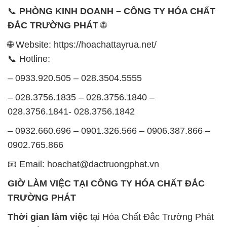
📞
PHÒNG KINH DOANH – CÔNG TY HÓA CHẤT
ĐẮC TRƯỜNG PHÁT
🌐
🌐 Website: https://hoachattayrua.net/
📞 Hotline:
– 0933.920.505 – 028.3504.5555
– 028.3756.1835 – 028.3756.1840 –
028.3756.1841- 028.3756.1842
– 0932.660.696 – 0901.326.566 – 0906.387.866 –
0902.765.866
📧 Email: hoachat@dactruongphat.vn
GIỜ LÀM VIỆC TẠI CÔNG TY HÓA CHẤT ĐẮC
TRƯỜNG PHÁT
Thời gian làm việc
tại Hóa Chất Đắc Trường Phát