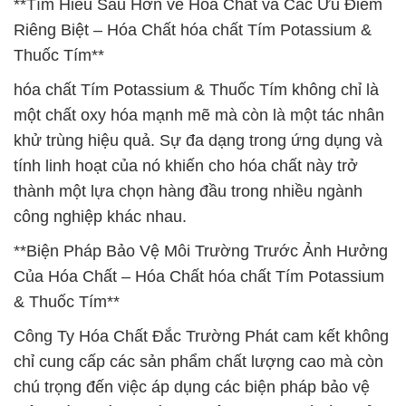
**Tìm Hiểu Sâu Hơn về Hóa Chất và Các Ưu Điểm
Riêng Biệt – Hóa Chất hóa chất Tím Potassium &
Thuốc Tím**
hóa chất Tím Potassium & Thuốc Tím không chỉ là
một chất oxy hóa mạnh mẽ mà còn là một tác nhân
khử trùng hiệu quả. Sự đa dạng trong ứng dụng và
tính linh hoạt của nó khiến cho hóa chất này trở
thành một lựa chọn hàng đầu trong nhiều ngành
công nghiệp khác nhau.
**Biện Pháp Bảo Vệ Môi Trường Trước Ảnh Hưởng
Của Hóa Chất – Hóa Chất hóa chất Tím Potassium
& Thuốc Tím**
Công Ty Hóa Chất Đắc Trường Phát cam kết không
chỉ cung cấp các sản phẩm chất lượng cao mà còn
chú trọng đến việc áp dụng các biện pháp bảo vệ