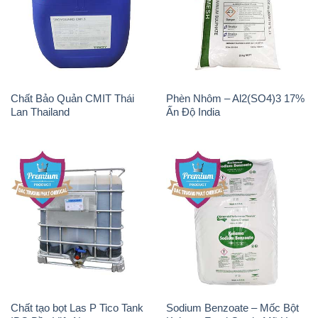
Chất Bảo Quản CMIT Thái
Phèn Nhôm – Al2(SO4)3 17%
Lan Thailand
Ấn Độ India
Chất tạo bọt Las P Tico Tank
Sodium Benzoate – Mốc Bột