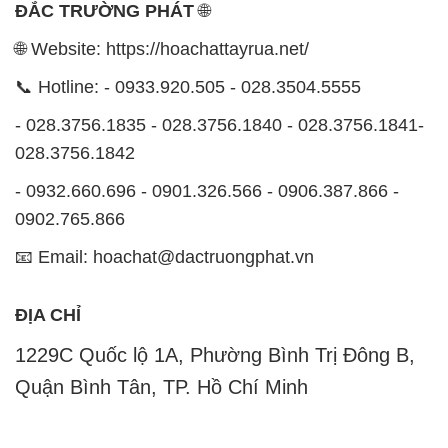
ĐẮC TRƯỜNG PHÁT
🌐
🌐 Website: https://hoachattayrua.net/
📞 Hotline: - 0933.920.505 - 028.3504.5555
- 028.3756.1835 - 028.3756.1840 - 028.3756.1841-
028.3756.1842
- 0932.660.696 - 0901.326.566 - 0906.387.866 -
0902.765.866
📧 Email: hoachat@dactruongphat.vn
ĐỊA CHỈ
1229C Quốc lộ 1A, Phường Bình Trị Đông B,
Quận Bình Tân, TP. Hồ Chí Minh