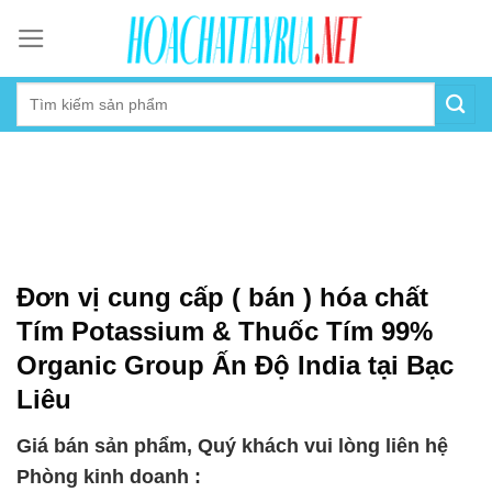
Skip
to
content
Đơn vị cung cấp ( bán ) hóa chất
Tím Potassium & Thuốc Tím 99%
Organic Group Ấn Độ India tại Bạc
Liêu
Giá bán sản phẩm, Quý khách vui lòng liên hệ
Phòng kinh doanh :