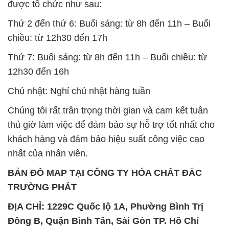
được tổ chức như sau:
Thứ 2 đến thứ 6: Buổi sáng: từ 8h đến 11h – Buổi
chiều: từ 12h30 đến 17h
Thứ 7: Buổi sáng: từ 8h đến 11h – Buổi chiều: từ
12h30 đến 16h
Chủ nhật: Nghỉ chủ nhật hàng tuần
Chúng tôi rất trân trọng thời gian và cam kết tuân
thủ giờ làm việc để đảm bảo sự hỗ trợ tốt nhất cho
khách hàng và đảm bảo hiệu suất công việc cao
nhất của nhân viên.
BẢN ĐỒ MAP TẠI CÔNG TY HÓA CHẤT ĐẮC
TRƯỜNG PHÁT
ĐỊA CHỈ: 1229C Quốc lộ 1A, Phường Bình Trị
Đông B, Quận Bình Tân, Sài Gòn TP. Hồ Chí