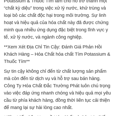
Potassium & Thuốc Tím làm cho nó trở thành một
“chất kỳ diệu” trong việc xử lý nước, khử trùng và
loại bỏ các chất độc hại trong môi trường. Sự linh
hoạt và hiệu quả của hóa chất này đã được chứng
minh qua nhiều ứng dụng đặc biệt trong lĩnh vực y
tế, xử lý nước, và ngành công nghiệp.
**Xem Xét Địa Chỉ Tin Cậy: Đánh Giá Phản Hồi
Khách Hàng – Hóa Chất hóa chất Tím Potassium &
Thuốc Tím**
Sự tin cậy không chỉ đến từ chất lượng sản phẩm
mà còn đến từ dịch vụ và hỗ trợ sau bán hàng.
Công Ty Hóa Chất Đắc Trường Phát luôn chú trọng
vào việc đáp ứng nhanh chóng và hiệu quả mọi yêu
cầu từ phía khách hàng, đồng thời liên tục cải thiện
để mang lại sự hài lòng cao nhất.