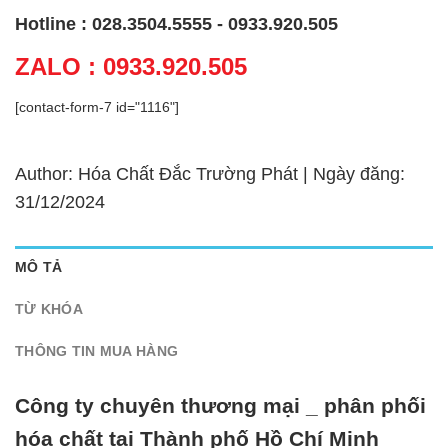
Hotline : 028.3504.5555 - 0933.920.505
ZALO : 0933.920.505
[contact-form-7 id="1116"]
Author: Hóa Chất Đắc Trường Phát | Ngày đăng:
31/12/2024
MÔ TẢ
TỪ KHÓA
THÔNG TIN MUA HÀNG
Công ty chuyên thương mại _ phân phối
hóa chất tại Thành phố Hồ Chí Minh