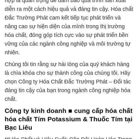
hợp là quan trọng để đảm bảo quá trình sản xuất
diễn ra một cách hiệu quả và đáng tin cậy. Hóa chất
Đắc Trường Phát cam kết tiếp tục phát triển và
nâng cao sự hiện diện của mình trong thị trường
hóa chất, đóng góp tích cực vào sự phát triển bền
vững của các ngành công nghiệp và môi trường tự
nhiên.
Chúng tôi tin rằng sự hài lòng của quý khách hàng
là chìa khóa cho sự thành công của chúng tôi. Hãy
chọn Công ty Hóa Chất Đắc Trường Phát – Đối tác
đáng tin cậy của bạn trong ngành công nghiệp hóa
chất.
Công ty kinh doanh ■ cung cấp hóa chất
hóa chất Tím Potassium & Thuốc Tím tại
Bạc Liêu