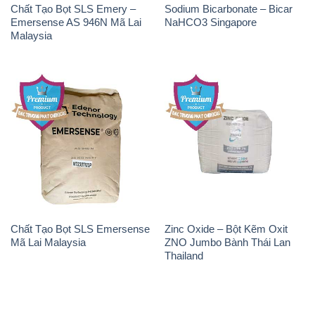
Chất Tạo Bọt SLS Emery –
Sodium Bicarbonate – Bicar
Emersense AS 946N Mã Lai
NaHCO3 Singapore
Malaysia
Chất Tạo Bọt SLS Emersense
Zinc Oxide – Bột Kẽm Oxit
Mã Lai Malaysia
ZNO Jumbo Bành Thái Lan
Thailand