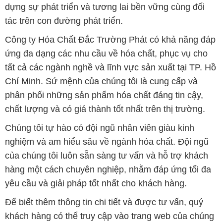
tất cả các ngành nghề và lĩnh vực sản xuất tại TP. Hồ
Chí Minh. Sứ mệnh của chúng tôi là cung cấp và
phân phối những sản phẩm hóa chất đáng tin cậy,
chất lượng và có giá thành tốt nhất trên thị trường.
Chúng tôi tự hào có đội ngũ nhân viên giàu kinh
nghiệm và am hiểu sâu về ngành hóa chất. Đội ngũ
của chúng tôi luôn sẵn sàng tư vấn và hỗ trợ khách
hàng một cách chuyên nghiệp, nhằm đáp ứng tối đa
yêu cầu và giải pháp tốt nhất cho khách hàng.
Để biết thêm thông tin chi tiết và được tư vấn, quý
khách hàng có thể truy cập vào trang web của chúng
tôi tại địa chỉ hoachattayrua.net. Chúng tôi rất mong
được phục vụ và xây dựng mối quan hệ lâu dài, hợp
tác cùng nhau phát triển.