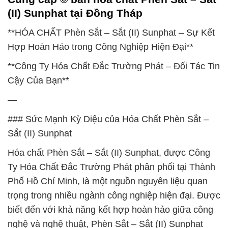
(II) Sunphat tại Đồng Tháp
**HÓA CHẤT Phèn Sắt – Sắt (II) Sunphat – Sự Kết
Hợp Hoàn Hảo trong Công Nghiệp Hiện Đại**
**Công Ty Hóa Chất Đắc Trường Phát – Đối Tác Tin
Cậy Của Bạn**
—
### Sức Mạnh Kỳ Diệu của Hóa Chất Phèn Sắt –
Sắt (II) Sunphat
Hóa chất Phèn Sắt – Sắt (II) Sunphat, được Công
Ty Hóa Chất Đắc Trường Phát phân phối tại Thành
Phố Hồ Chí Minh, là một nguồn nguyên liệu quan
trọng trong nhiều ngành công nghiệp hiện đại. Được
biết đến với khả năng kết hợp hoàn hảo giữa công
nghệ và nghệ thuật, Phèn Sắt – Sắt (II) Sunphat