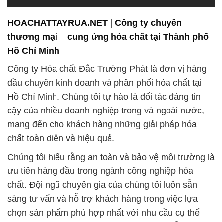
Công ty Hóa chất Đắc Trường Phát là đơn vị hàng
đầu chuyên kinh doanh và phân phối hóa chất tại
Hồ Chí Minh. Chúng tôi tự hào là đối tác đáng tin
cậy của nhiều doanh nghiệp trong và ngoài nước,
mang đến cho khách hàng những giải pháp hóa
chất toàn diện và hiệu quả.
Chúng tôi hiểu rằng an toàn và bảo vệ môi trường là
ưu tiên hàng đầu trong ngành công nghiệp hóa
chất. Đội ngũ chuyên gia của chúng tôi luôn sẵn
sàng tư vấn và hỗ trợ khách hàng trong việc lựa
chọn sản phẩm phù hợp nhất với nhu cầu cụ thể
của họ. Chúng tôi cũng cung cấp hướng dẫn về
cách sử dụng sản phẩm một cách hiệu quả và an
toàn.
Với vị thế là nhà cung cấp hàng đầu tại Hồ Chí Minh