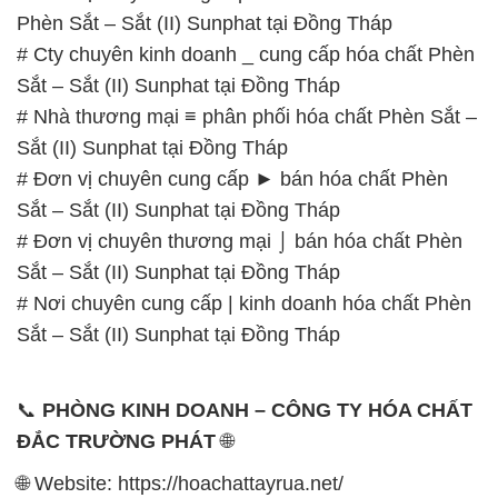
Sắt (II) Sunphat tại Đồng Tháp
# Đơn vị chuyên cung cấp ► bán hóa chất Phèn
Sắt – Sắt (II) Sunphat tại Đồng Tháp
# Đơn vị chuyên thương mại ⌡ bán hóa chất Phèn
Sắt – Sắt (II) Sunphat tại Đồng Tháp
# Nơi chuyên cung cấp | kinh doanh hóa chất Phèn
Sắt – Sắt (II) Sunphat tại Đồng Tháp
📞
PHÒNG KINH DOANH – CÔNG TY HÓA CHẤT
ĐẮC TRƯỜNG PHÁT
🌐
🌐 Website: https://hoachattayrua.net/
📞 Hotline:
– 0933.920.505 – 028.3504.5555
– 028.3756.1835 – 028.3756.1840 –
028.3756.1841- 028.3756.1842