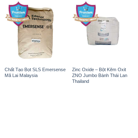
Chất Tạo Bọt SLS Emersense
Zinc Oxide – Bột Kẽm Oxit
Mã Lai Malaysia
ZNO Jumbo Bành Thái Lan
Thailand
THÔNG TIN
Giới thiệu