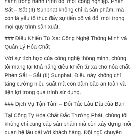
hành trong hành trình đổi mới công nghiệp. Phèn
Sắt – Sắt (II) Sunphat không chỉ là sản phẩm, mà
còn là yếu tố thúc đẩy sự tiến bộ và đổi mới trong
mọi quy trình sản xuất.
### Điều Khiển Từ Xa: Công Nghệ Thông Minh và
Quản Lý Hóa Chất
Với sự tích hợp của công nghệ thông minh, chúng
tôi mang lại khả năng điều khiển từ xa cho hóa chất
Phèn Sắt – Sắt (II) Sunphat. Điều này không chỉ
tăng cường hiệu suất mà còn đảm bảo an toàn và
tiện lợi trong quá trình sử dụng.
### Dịch Vụ Tận Tâm – Đối Tác Lâu Dài của Bạn
Tại Công Ty Hóa Chất Đắc Trường Phát, chúng tôi
không chỉ cung cấp sản phẩm mà còn xây dựng mối
quan hệ lâu dài với khách hàng. Đội ngũ chuyên