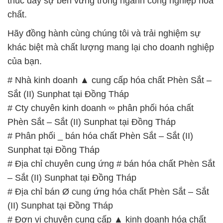
của bạn.
# Nhà kinh doanh ▲ cung cấp hóa chất Phèn Sắt –
Sắt (II) Sunphat tại Đồng Tháp
# Cty chuyên kinh doanh ∞ phân phối hóa chất
Phèn Sắt – Sắt (II) Sunphat tại Đồng Tháp
# Phân phối _ bán hóa chất Phèn Sắt – Sắt (II)
Sunphat tại Đồng Tháp
# Địa chỉ chuyên cung ứng # bán hóa chất Phèn Sắt
– Sắt (II) Sunphat tại Đồng Tháp
# Địa chỉ bán Ø cung ứng hóa chất Phèn Sắt – Sắt
(II) Sunphat tại Đồng Tháp
# Đơn vị chuyên cung cấp ▲ kinh doanh hóa chất
Phèn Sắt – Sắt (II) Sunphat tại Đồng Tháp
# Cty chuyên kinh doanh _ cung cấp hóa chất Phèn
Sắt – Sắt (II) Sunphat tại Đồng Tháp
# Nhà thương mại ≡ phân phối hóa chất Phèn Sắt –