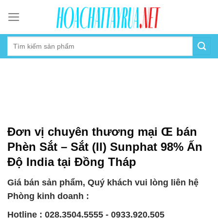
Skip
to
content
Đơn vị chuyên thương mại Œ bán
Phèn Sắt – Sắt (II) Sunphat 98% Ấn
Độ India tại Đồng Tháp
Giá bán sản phẩm, Quý khách vui lòng liên hệ
Phòng kinh doanh :
Hotline : 028.3504.5555 - 0933.920.505