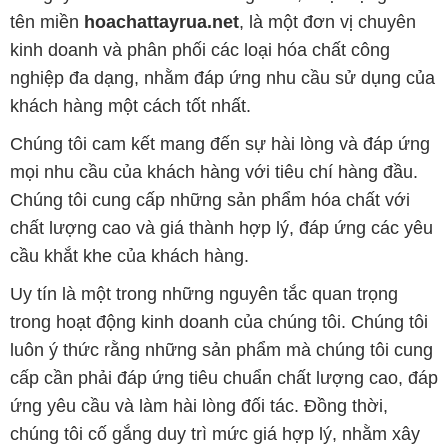
Chúng tôi cam kết mang đến sự hài lòng và đáp ứng
mọi nhu cầu của khách hàng với tiêu chí hàng đầu.
Chúng tôi cung cấp những sản phẩm hóa chất với
chất lượng cao và giá thành hợp lý, đáp ứng các yêu
cầu khắt khe của khách hàng.
Uy tín là một trong những nguyên tắc quan trọng
trong hoạt động kinh doanh của chúng tôi. Chúng tôi
luôn ý thức rằng những sản phẩm mà chúng tôi cung
cấp cần phải đáp ứng tiêu chuẩn chất lượng cao, đáp
ứng yêu cầu và làm hài lòng đối tác. Đồng thời,
chúng tôi cố gắng duy trì mức giá hợp lý, nhằm xây
dựng sự phát triển và tương lai bền vững cùng đối
tác trên con đường phát triển.
Công ty Hóa Chất Đắc Trường Phát có khả năng đáp
ứng đa dạng các nhu cầu về hóa chất, phục vụ cho