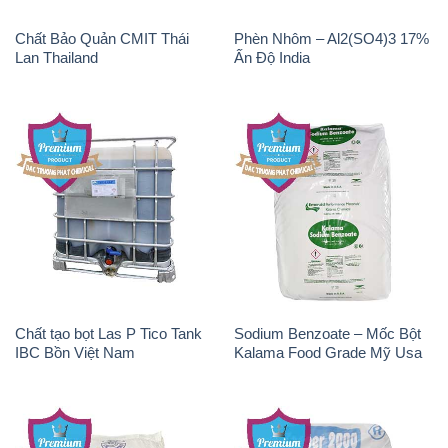
Chất tạo bọt Las P Tico Tank
Sodium Benzoate – Mốc Bột
IBC Bồn Việt Nam
Kalama Food Grade Mỹ Usa