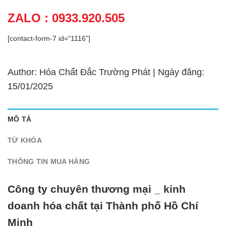
ZALO : 0933.920.505
[contact-form-7 id="1116"]
Author: Hóa Chất Đắc Trường Phát | Ngày đăng:
15/01/2025
MÔ TẢ
TỪ KHÓA
THÔNG TIN MUA HÀNG
Công ty chuyên thương mại _ kinh
doanh hóa chất tại Thành phố Hồ Chí
Minh