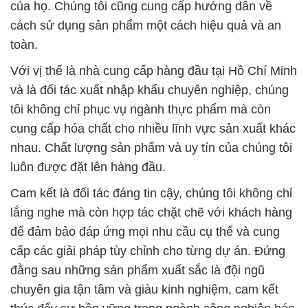
và là đối tác xuất nhập khẩu chuyên nghiệp, chúng
tôi không chỉ phục vụ ngành thực phẩm mà còn
cung cấp hóa chất cho nhiều lĩnh vực sản xuất khác
nhau. Chất lượng sản phẩm và uy tín của chúng tôi
luôn được đặt lên hàng đầu.
Cam kết là đối tác đáng tin cậy, chúng tôi không chỉ
lắng nghe mà còn hợp tác chặt chẽ với khách hàng
để đảm bảo đáp ứng mọi nhu cầu cụ thể và cung
cấp các giải pháp tùy chỉnh cho từng dự án. Đứng
đằng sau những sản phẩm xuất sắc là đội ngũ
chuyên gia tận tâm và giàu kinh nghiệm, cam kết
thúc đẩy sự bền vững trong ngành công nghiệp hóa
chất.
Hãy đồng hành cùng chúng tôi và trải nghiệm sự
khác biệt mà chất lượng mang lại cho doanh nghiệp