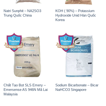
Chất Tạo Bọt SLS Emery –
Sodium Bicarbonate – Bicar
Emersense AS 946N Mã Lai
NaHCO3 Singapore
Malaysia