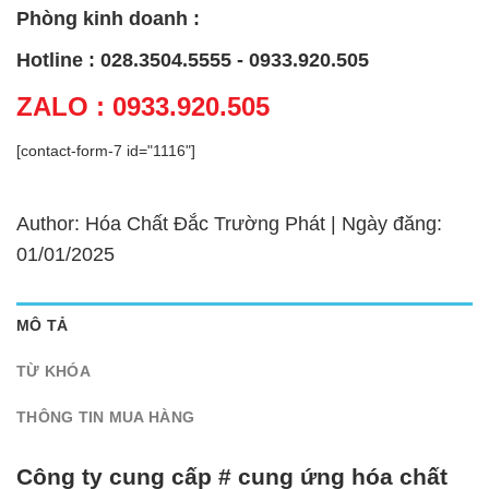
Phòng kinh doanh :
Hotline : 028.3504.5555 - 0933.920.505
ZALO : 0933.920.505
[contact-form-7 id="1116"]
Author: Hóa Chất Đắc Trường Phát | Ngày đăng:
01/01/2025
MÔ TẢ
TỪ KHÓA
THÔNG TIN MUA HÀNG
Công ty cung cấp # cung ứng hóa chất