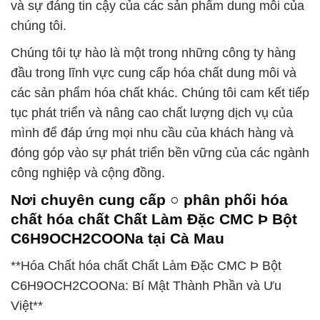
và sự đáng tin cậy của các sản phẩm dung môi của
chúng tôi.
Chúng tôi tự hào là một trong những công ty hàng
đầu trong lĩnh vực cung cấp hóa chất dung môi và
các sản phẩm hóa chất khác. Chúng tôi cam kết tiếp
tục phát triển và nâng cao chất lượng dịch vụ của
mình để đáp ứng mọi nhu cầu của khách hàng và
đóng góp vào sự phát triển bền vững của các ngành
công nghiệp và cộng đồng.
Nơi chuyên cung cấp ○ phân phối hóa
chất hóa chất Chất Làm Đặc CMC Þ Bột
C6H9OCH2COONa tại Cà Mau
**Hóa Chất hóa chất Chất Làm Đặc CMC Þ Bột
C6H9OCH2COONa: Bí Mật Thành Phần và Ưu
Việt**