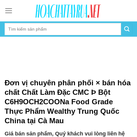
Skip
to
content
Đơn vị chuyên phân phối × bán hóa
chất Chất Làm Đặc CMC Þ Bột
C6H9OCH2COONa Food Grade
Thực Phẩm Wealthy Trung Quốc
China tại Cà Mau
Giá bán sản phẩm, Quý khách vui lòng liên hệ