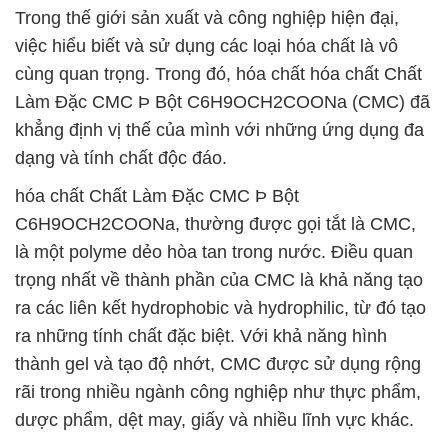
Trong thế giới sản xuất và công nghiệp hiện đại,
việc hiểu biết và sử dụng các loại hóa chất là vô
cùng quan trọng. Trong đó, hóa chất hóa chất Chất
Làm Đặc CMC Þ Bột C6H9OCH2COONa (CMC) đã
khẳng định vị thế của mình với những ứng dụng đa
dạng và tính chất độc đáo.
hóa chất Chất Làm Đặc CMC Þ Bột
C6H9OCH2COONa, thường được gọi tắt là CMC,
là một polyme dẻo hòa tan trong nước. Điều quan
trọng nhất về thành phần của CMC là khả năng tạo
ra các liên kết hydrophobic và hydrophilic, từ đó tạo
ra những tính chất đặc biệt. Với khả năng hình
thành gel và tạo độ nhớt, CMC được sử dụng rộng
rãi trong nhiều ngành công nghiệp như thực phẩm,
dược phẩm, dệt may, giấy và nhiều lĩnh vực khác.