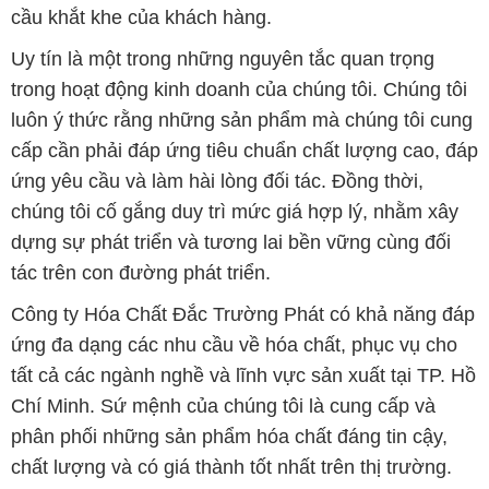
cấp cần phải đáp ứng tiêu chuẩn chất lượng cao, đáp
ứng yêu cầu và làm hài lòng đối tác. Đồng thời,
chúng tôi cố gắng duy trì mức giá hợp lý, nhằm xây
dựng sự phát triển và tương lai bền vững cùng đối
tác trên con đường phát triển.
Công ty Hóa Chất Đắc Trường Phát có khả năng đáp
ứng đa dạng các nhu cầu về hóa chất, phục vụ cho
tất cả các ngành nghề và lĩnh vực sản xuất tại TP. Hồ
Chí Minh. Sứ mệnh của chúng tôi là cung cấp và
phân phối những sản phẩm hóa chất đáng tin cậy,
chất lượng và có giá thành tốt nhất trên thị trường.
Chúng tôi tự hào có đội ngũ nhân viên giàu kinh
nghiệm và am hiểu sâu về ngành hóa chất. Đội ngũ
của chúng tôi luôn sẵn sàng tư vấn và hỗ trợ khách
hàng một cách chuyên nghiệp, nhằm đáp ứng tối đa