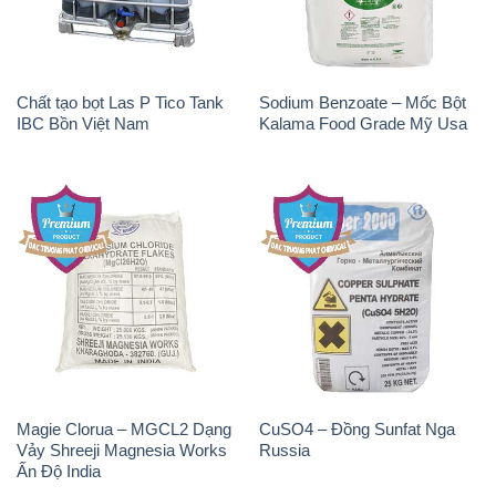
Magie Clorua – MGCL2 Dạng
CuSO4 – Đồng Sunfat Nga
Vảy Shreeji Magnesia Works
Russia
Ấn Độ India