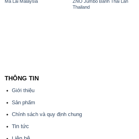
THÔNG TIN
Giới thiệu
Sản phẩm
Chính sách và quy định chung
Tin tức
Liên hệ
📞
PHÒNG KINH DOANH - CÔNG TY HÓA CHẤT
ĐẮC TRƯỜNG PHÁT
🌐