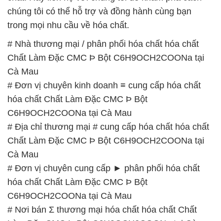
Cà Mau
# Đơn vị chuyên kinh doanh ≡ cung cấp hóa chất
hóa chất Chất Làm Đặc CMC Þ Bột
C6H9OCH2COONa tại Cà Mau
# Địa chỉ thương mại # cung cấp hóa chất hóa chất
Chất Làm Đặc CMC Þ Bột C6H9OCH2COONa tại
Cà Mau
# Đơn vị chuyên cung cấp ► phân phối hóa chất
hóa chất Chất Làm Đặc CMC Þ Bột
C6H9OCH2COONa tại Cà Mau
# Nơi bán Σ thương mại hóa chất hóa chất Chất
Làm Đặc CMC Þ Bột C6H9OCH2COONa tại Cà
Mau
# Nơi cung cấp ≥ kinh doanh hóa chất hóa chất
Chất Làm Đặc CMC Þ Bột C6H9OCH2COONa tại
Cà Mau