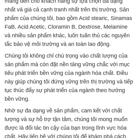
tắc bảo vệ môi trường và an toàn lao động.
Chúng tôi không chỉ chú trọng vào chất lượng của
sản phẩm mà còn đặt nền tảng vững chắc với mục
tiêu phát triển bền vững của ngành hóa chất. Điều
này giúp chúng tôi đứng vững trên thị trường và tiếp
tục thúc đẩy sự phát triển của ngành theo hướng
bền vững.
Nhờ sự đa dạng về sản phẩm, cam kết với chất
lượng và sự hỗ trợ tận tâm, chúng tôi mong muốn
được là đối tác tin cậy của bạn trong lĩnh vực hóa
chất. Hãy liên hệ với chúng tôi để khám phá cách
chúng tôi có thể hỗ trợ và đồng hành cùng bạn
trong mọi nhu cầu về hóa chất.
# Nhà thương mại / phân phối hóa chất hóa chất
Chất Làm Đặc CMC Þ Bột C6H9OCH2COONa tại