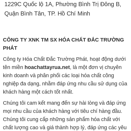
CÔNG TY XNK TM SX HÓA CHẤT ĐẮC TRƯỜNG
PHÁT
Công ty Hóa Chất Đắc Trường Phát, hoạt động dưới
tên miền
hoachattayrua.net
, là một đơn vị chuyên
kinh doanh và phân phối các loại hóa chất công
nghiệp đa dạng, nhằm đáp ứng nhu cầu sử dụng của
khách hàng một cách tốt nhất.
Chúng tôi cam kết mang đến sự hài lòng và đáp ứng
mọi nhu cầu của khách hàng với tiêu chí hàng đầu.
Chúng tôi cung cấp những sản phẩm hóa chất với
chất lượng cao và giá thành hợp lý, đáp ứng các yêu
cầu khắt khe của khách hàng.
Uy tín là một trong những nguyên tắc quan trọng
trong hoạt động kinh doanh của chúng tôi. Chúng tôi
luôn ý thức rằng những sản phẩm mà chúng tôi cung