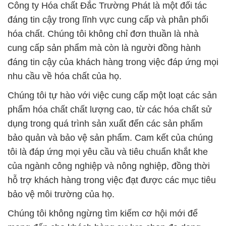
nhu cầu về hóa chất của họ.
Chúng tôi tự hào với việc cung cấp một loạt các sản
phẩm hóa chất chất lượng cao, từ các hóa chất sử
dụng trong quá trình sản xuất đến các sản phẩm
bảo quản và bảo vệ sản phẩm. Cam kết của chúng
tôi là đáp ứng mọi yêu cầu và tiêu chuẩn khắt khe
của ngành công nghiệp và nông nghiệp, đồng thời
hỗ trợ khách hàng trong việc đạt được các mục tiêu
bảo vệ môi trường của họ.
Chúng tôi không ngừng tìm kiếm cơ hội mới để
mang đến cho khách hàng sự lựa chọn đa dạng
nhất và giá cả cạnh tranh nhất trên thị trường. Sản
phẩm của chúng tôi, bao gồm Acid stearic, Sinamas
FaB, Acid Acetic, Cloramin B, Dextrose, Melamine
và nhiều sản phẩm khác, luôn tuân thủ các nguyên