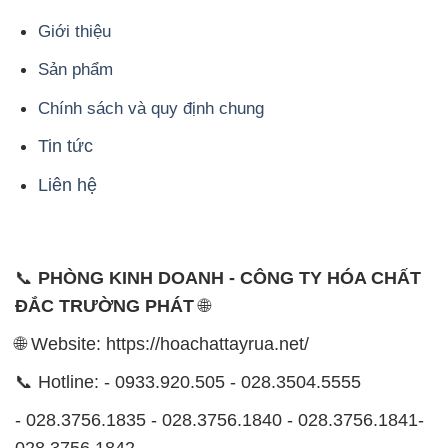
Giới thiệu
Sản phẩm
Chính sách và quy định chung
Tin tức
Liên hệ
📞
PHÒNG KINH DOANH - CÔNG TY HÓA CHẤT
ĐẮC TRƯỜNG PHÁT
🌐
🌐 Website: https://hoachattayrua.net/
📞 Hotline: - 0933.920.505 - 028.3504.5555
- 028.3756.1835 - 028.3756.1840 - 028.3756.1841-
028.3756.1842