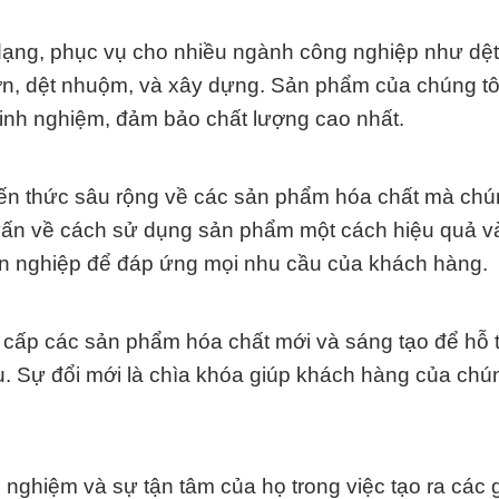
dạng, phục vụ cho nhiều ngành công nghiệp như dệt
n, dệt nhuộm, và xây dựng. Sản phẩm của chúng tô
 kinh nghiệm, đảm bảo chất lượng cao nhất.
iến thức sâu rộng về các sản phẩm hóa chất mà chún
 vấn về cách sử dụng sản phẩm một cách hiệu quả v
ên nghiệp để đáp ứng mọi nhu cầu của khách hàng.
 cấp các sản phẩm hóa chất mới và sáng tạo để hỗ 
. Sự đổi mới là chìa khóa giúp khách hàng của chún
 nghiệm và sự tận tâm của họ trong việc tạo ra các 