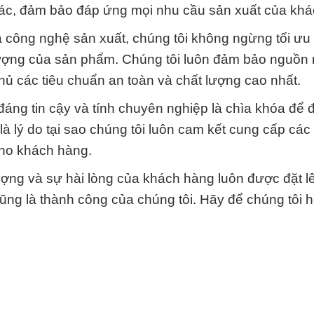
ác, đảm bảo đáp ứng mọi nhu cầu sản xuất của khá
và công nghệ sản xuất, chúng tôi không ngừng tối ưu
 lượng của sản phẩm. Chúng tôi luôn đảm bảo nguồn
thủ các tiêu chuẩn an toàn và chất lượng cao nhất.
 đáng tin cậy và tính chuyên nghiệp là chìa khóa để
à lý do tại sao chúng tôi luôn cam kết cung cấp các
cho khách hàng.
ợng và sự hài lòng của khách hàng luôn được đặt l
ũng là thành công của chúng tôi. Hãy để chúng tôi h