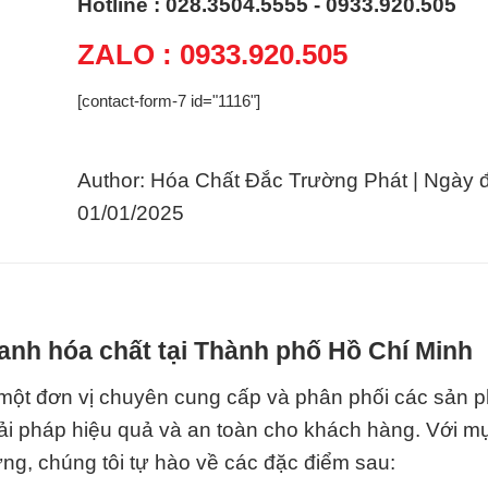
Hotline : 028.3504.5555 - 0933.920.505
ZALO : 0933.920.505
[contact-form-7 id="1116"]
Author: Hóa Chất Đắc Trường Phát | Ngày 
01/01/2025
anh hóa chất tại Thành phố Hồ Chí Minh
đơn vị chuyên cung cấp và phân phối các sản 
ải pháp hiệu quả và an toàn cho khách hàng. Với mụ
ững, chúng tôi tự hào về các đặc điểm sau: