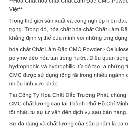
**Hóa Chất hóa chất Chất Làm Đặc CMC Powder 
Việt**
Trong thế giới sản xuất và công nghiệp hiện đại,
trọng. Trong đó, hóa chất hóa chất Chất Làm Đ
khẳng định vị thế của mình với những ứng dụng 
hóa chất Chất Làm Đặc CMC Powder › Cellulose 
polyme dẻo hòa tan trong nước. Điều quan trọng
hydrophobic và hydrophilic, từ đó tạo ra những t
CMC được sử dụng rộng rãi trong nhiều ngành 
nhiều lĩnh vực khác.
Tại Công Ty Hóa Chất Đắc Trường Phát, chúng t
CMC chất lượng cao tại Thành Phố Hồ Chí Minh
tốt nhất, từ sự tư vấn đến dịch vụ sau bán hàng.
Sự đa dạng và chất lượng của sản phẩm là cam 