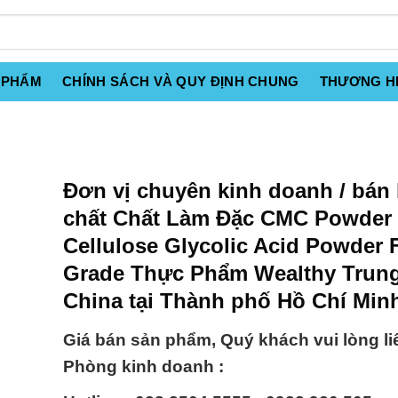
 PHẨM
CHÍNH SÁCH VÀ QUY ĐỊNH CHUNG
THƯƠNG H
Đơn vị chuyên kinh doanh / bán
chất Chất Làm Đặc CMC Powder 
Cellulose Glycolic Acid Powder
Grade Thực Phẩm Wealthy Trun
China tại Thành phố Hồ Chí Min
Giá bán sản phẩm, Quý khách vui lòng li
Phòng kinh doanh :