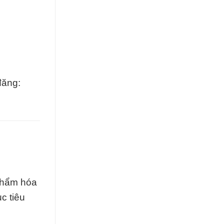
đăng:
phẩm hóa
c tiêu