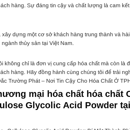
hách hàng. Sự đáng tin cậy và chất lượng là cam kế
 xây dựng một cơ sở khách hàng trung thành và hài
g ngành thủy sản tại Việt Nam.
 không chỉ là đơn vị cung cấp hóa chất mà còn là đ
hách hàng. Hãy đồng hành cùng chúng tôi để trải n
t Đắc Trường Phát – Nơi Tin Cậy Cho Hóa Chất Ở T
hương mại hóa chất hóa chất 
lose Glycolic Acid Powder tạ