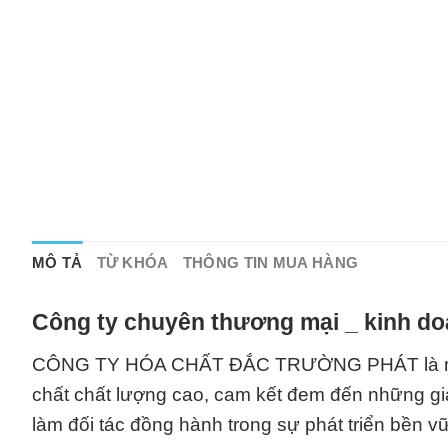
MÔ TẢ
TỪ KHÓA
THÔNG TIN MUA HÀNG
Công ty chuyên thương mại _ kinh do
CÔNG TY HÓA CHẤT ĐẮC TRƯỜNG PHÁT là một 
chất chất lượng cao, cam kết đem đến những gi
làm đối tác đồng hành trong sự phát triển bền v