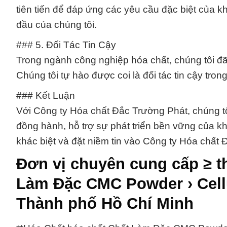
tiên tiến để đáp ứng các yêu cầu đặc biệt của k
đầu của chúng tôi.
### 5. Đối Tác Tin Cậy
Trong ngành công nghiệp hóa chất, chúng tôi đã
Chúng tôi tự hào được coi là đối tác tin cậy tron
### Kết Luận
Với Công ty Hóa chất Đắc Trường Phát, chúng tôi
đồng hành, hỗ trợ sự phát triển bền vững của k
khác biệt và đặt niềm tin vào Công ty Hóa chấ
Đơn vị chuyên cung cấp ≥ t
Làm Đặc CMC Powder › Cellu
Thành phố Hồ Chí Minh