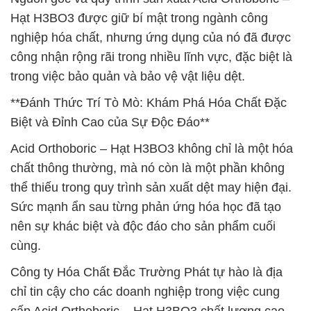
Hạt H3BO3 được giữ bí mật trong ngành công
nghiệp hóa chất, nhưng ứng dụng của nó đã được
công nhận rộng rãi trong nhiều lĩnh vực, đặc biệt là
trong việc bảo quản và bảo vệ vật liệu dệt.
**Đánh Thức Trí Tò Mò: Khám Phá Hóa Chất Đặc
Biệt và Đỉnh Cao của Sự Độc Đáo**
Acid Orthoboric – Hạt H3BO3 không chỉ là một hóa
chất thông thường, mà nó còn là một phần không
thể thiếu trong quy trình sản xuất dệt may hiện đại.
Sức mạnh ẩn sau từng phản ứng hóa học đã tạo
nên sự khác biệt và độc đáo cho sản phẩm cuối
cùng.
Công ty Hóa Chất Đắc Trường Phát tự hào là địa
chỉ tin cậy cho các doanh nghiệp trong việc cung