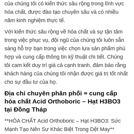
của chúng tôi có kiến thức sâu rộng trong lĩnh vực
hóa chất, được đào tạo chuyên sâu và có nhiều
năm kinh nghiệm thực tế.
Với kiến thức sâu rộng về hóa chất và sự tận tâm
trong việc phục vụ, đội ngũ của chúng tôi luôn sẵn
sàng hỗ trợ bạn trong việc chọn lựa sản phẩm phù
hợp và cung cấp thông tin kỹ thuật chi tiết. Chúng
tôi cam kết duy trì giá cả cạnh tranh, đảm bảo rằng
khách hàng của chúng tôi nhận được giá trị tốt nhất
cho sự đầu tư của họ.
Địa chỉ chuyên phân phối = cung cấp
hóa chất Acid Orthoboric – Hạt H3BO3
tại Đồng Tháp
**HÓA CHẤT Acid Orthoboric – Hạt H3BO3: Sức
Mạnh Tạo Nên Sự Khác Biệt Trong Dệt May**