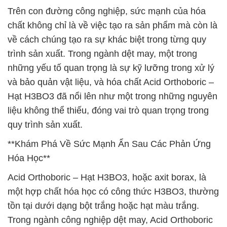
Trên con đường công nghiệp, sức mạnh của hóa
chất không chỉ là về việc tạo ra sản phẩm mà còn là
về cách chúng tạo ra sự khác biệt trong từng quy
trình sản xuất. Trong ngành dệt may, một trong
những yếu tố quan trọng là sự kỹ lưỡng trong xử lý
và bảo quản vật liệu, và hóa chất Acid Orthoboric –
Hạt H3BO3 đã nổi lên như một trong những nguyên
liệu không thể thiếu, đóng vai trò quan trọng trong
quy trình sản xuất.
**Khám Phá Về Sức Mạnh Ẩn Sau Các Phản Ứng
Hóa Học**
Acid Orthoboric – Hạt H3BO3, hoặc axit borax, là
một hợp chất hóa học có công thức H3BO3, thường
tồn tại dưới dạng bột trắng hoặc hạt màu trắng.
Trong ngành công nghiệp dệt may, Acid Orthoboric