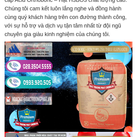
cấp Acid Orthoboric – Hạt H3BO3 chất lượng cao.
Chúng tôi cam kết luôn lắng nghe và đồng hành
cùng quý khách hàng trên con đường thành công,
với sự hỗ trợ và dịch vụ tận tâm nhất từ đội ngũ
chuyên gia giàu kinh nghiệm của chúng tôi.