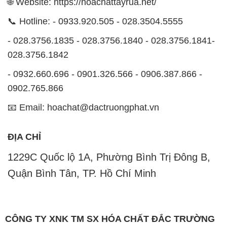
🌐 Website: https://hoachattayrua.net/
📞 Hotline: - 0933.920.505 - 028.3504.5555
- 028.3756.1835 - 028.3756.1840 - 028.3756.1841-
028.3756.1842
- 0932.660.696 - 0901.326.566 - 0906.387.866 -
0902.765.866
📧 Email: hoachat@dactruongphat.vn
ĐỊA CHỈ
1229C Quốc lộ 1A, Phường Bình Trị Đông B,
Quận Bình Tân, TP. Hồ Chí Minh
CÔNG TY XNK TM SX HÓA CHẤT ĐẮC TRƯỜNG