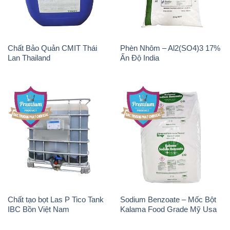
Chất Bảo Quản CMIT Thái
Phèn Nhôm – Al2(SO4)3 17%
Lan Thailand
Ấn Độ India
Chất tạo bọt Las P Tico Tank
Sodium Benzoate – Mốc Bột
IBC Bồn Việt Nam
Kalama Food Grade Mỹ Usa