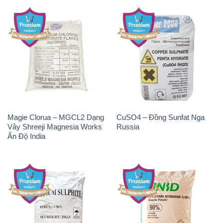
Magie Clorua – MGCL2 Dạng
CuSO4 – Đồng Sunfat Nga
Vảy Shreeji Magnesia Works
Russia
Ấn Độ India