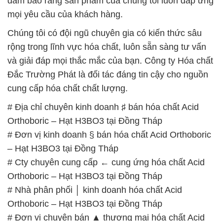
đảm bảo rằng sản phẩm của chúng tôi luôn đáp ứng
mọi yêu cầu của khách hàng.
Chúng tôi có đội ngũ chuyên gia có kiến thức sâu
rộng trong lĩnh vực hóa chất, luôn sẵn sàng tư vấn
và giải đáp mọi thắc mắc của bạn. Công ty Hóa chất
Đắc Trường Phát là đối tác đáng tin cậy cho nguồn
cung cấp hóa chất chất lượng.
# Địa chỉ chuyên kinh doanh ♯ bán hóa chất Acid
Orthoboric – Hạt H3BO3 tại Đồng Tháp
# Đơn vị kinh doanh § bán hóa chất Acid Orthoboric
– Hạt H3BO3 tại Đồng Tháp
# Cty chuyên cung cấp ← cung ứng hóa chất Acid
Orthoboric – Hạt H3BO3 tại Đồng Tháp
# Nhà phân phối │ kinh doanh hóa chất Acid
Orthoboric – Hạt H3BO3 tại Đồng Tháp
# Đơn vị chuyên bán ▲ thương mại hóa chất Acid