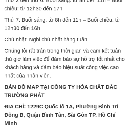
Thứ 2 đến thứ 6: Buổi sáng: từ 8h đến 11h – Buổi
chiều: từ 12h30 đến 17h
Thứ 7: Buổi sáng: từ 8h đến 11h – Buổi chiều: từ
12h30 đến 16h
Chủ nhật: Nghỉ chủ nhật hàng tuần
Chúng tôi rất trân trọng thời gian và cam kết tuân
thủ giờ làm việc để đảm bảo sự hỗ trợ tốt nhất cho
khách hàng và đảm bảo hiệu suất công việc cao
nhất của nhân viên.
BẢN ĐỒ MAP TẠI CÔNG TY HÓA CHẤT ĐẮC
TRƯỜNG PHÁT
ĐỊA CHỈ: 1229C Quốc lộ 1A, Phường Bình Trị
Đông B, Quận Bình Tân, Sài Gòn TP. Hồ Chí
Minh