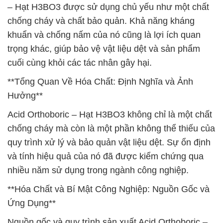
– Hạt H3BO3 được sử dụng chủ yếu như một chất
chống cháy và chất bảo quản. Khả năng kháng
khuẩn và chống nấm của nó cũng là lợi ích quan
trọng khác, giúp bảo vệ vật liệu dệt và sản phẩm
cuối cùng khỏi các tác nhân gây hại.
**Tổng Quan Về Hóa Chất: Định Nghĩa và Ảnh
Hưởng**
Acid Orthoboric – Hạt H3BO3 không chỉ là một chất
chống cháy mà còn là một phần không thể thiếu của
quy trình xử lý và bảo quản vật liệu dệt. Sự ổn định
và tính hiệu quả của nó đã được kiểm chứng qua
nhiều năm sử dụng trong ngành công nghiệp.
**Hóa Chất và Bí Mật Công Nghiệp: Nguồn Gốc và
Ứng Dụng**
Nguồn gốc và quy trình sản xuất Acid Orthoboric –