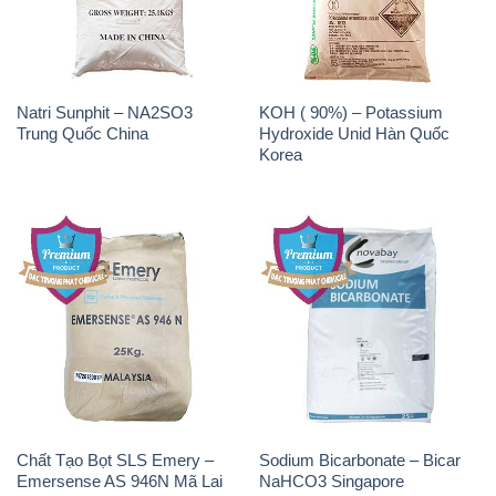
Natri Sunphit – NA2SO3
KOH ( 90%) – Potassium
Trung Quốc China
Hydroxide Unid Hàn Quốc
Korea
Chất Tạo Bọt SLS Emery –
Sodium Bicarbonate – Bicar
Emersense AS 946N Mã Lai
NaHCO3 Singapore