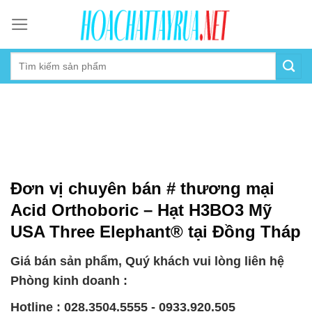
Skip
to
content
Đơn vị chuyên bán # thương mại
Acid Orthoboric – Hạt H3BO3 Mỹ
USA Three Elephant® tại Đồng Tháp
Giá bán sản phẩm, Quý khách vui lòng liên hệ
Phòng kinh doanh :
Hotline : 028.3504.5555 - 0933.920.505