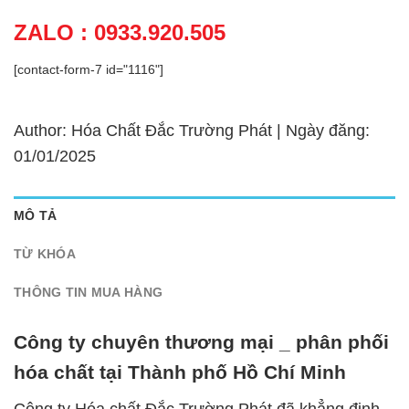
ZALO : 0933.920.505
[contact-form-7 id="1116"]
Author: Hóa Chất Đắc Trường Phát | Ngày đăng:
01/01/2025
MÔ TẢ
TỪ KHÓA
THÔNG TIN MUA HÀNG
Công ty chuyên thương mại _ phân phối
hóa chất tại Thành phố Hồ Chí Minh