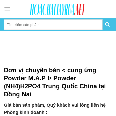
Skip
to
content
Đơn vị chuyên bán < cung ứng
Powder M.A.P Þ Powder
(NH4)H2PO4 Trung Quốc China tại
Đồng Nai
Giá bán sản phẩm, Quý khách vui lòng liên hệ
Phòng kinh doanh :