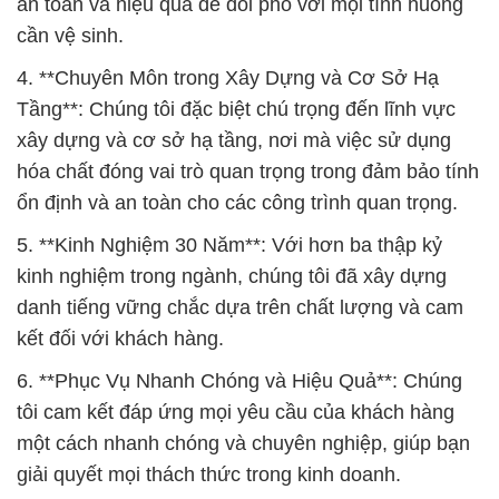
xây dựng và cơ sở hạ tầng, nơi mà việc sử dụng
hóa chất đóng vai trò quan trọng trong đảm bảo tính
ổn định và an toàn cho các công trình quan trọng.
5. **Kinh Nghiệm 30 Năm**: Với hơn ba thập kỷ
kinh nghiệm trong ngành, chúng tôi đã xây dựng
danh tiếng vững chắc dựa trên chất lượng và cam
kết đối với khách hàng.
6. **Phục Vụ Nhanh Chóng và Hiệu Quả**: Chúng
tôi cam kết đáp ứng mọi yêu cầu của khách hàng
một cách nhanh chóng và chuyên nghiệp, giúp bạn
giải quyết mọi thách thức trong kinh doanh.
7. **Khách Hàng Luôn Là Trung Tâm**: Tất cả hoạt
động của chúng tôi luôn tập trung vào khách hàng.
Chúng tôi lắng nghe và đáp ứng mọi phản hồi và
yêu cầu từ phía khách hàng.