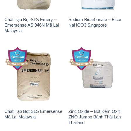
Chất Tạo Bọt SLS Emersense
Zinc Oxide – Bột Kẽm Oxit
Mã Lai Malaysia
ZNO Jumbo Bành Thái Lan
Thailand