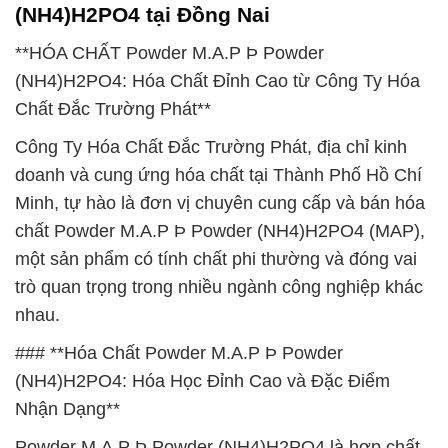
(NH4)H2PO4 tại Đồng Nai
**HÓA CHẤT Powder M.A.P Þ Powder
(NH4)H2PO4: Hóa Chất Đỉnh Cao từ Công Ty Hóa
Chất Đắc Trường Phát**
Công Ty Hóa Chất Đắc Trường Phát, địa chỉ kinh
doanh và cung ứng hóa chất tại Thành Phố Hồ Chí
Minh, tự hào là đơn vị chuyên cung cấp và bán hóa
chất Powder M.A.P Þ Powder (NH4)H2PO4 (MAP),
một sản phẩm có tính chất phi thường và đóng vai
trò quan trọng trong nhiều ngành công nghiệp khác
nhau.
### **Hóa Chất Powder M.A.P Þ Powder
(NH4)H2PO4: Hóa Học Đỉnh Cao và Đặc Điểm
Nhận Dạng**
Powder M.A.P Þ Powder (NH4)H2PO4 là hợp chất