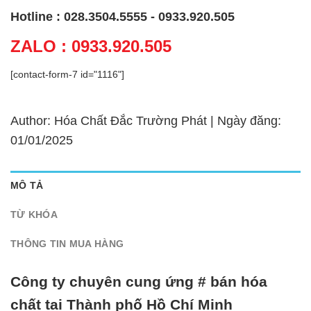
Hotline : 028.3504.5555 - 0933.920.505
ZALO : 0933.920.505
[contact-form-7 id="1116"]
Author: Hóa Chất Đắc Trường Phát | Ngày đăng:
01/01/2025
MÔ TẢ
TỪ KHÓA
THÔNG TIN MUA HÀNG
Công ty chuyên cung ứng # bán hóa
chất tại Thành phố Hồ Chí Minh