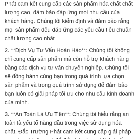
chất lượng cao nhất.
2. **Dịch Vụ Tư Vấn Hoàn Hảo**: Chúng tôi không
chỉ cung cấp sản phẩm mà còn hỗ trợ khách hàng
bằng các dịch vụ tư vấn chuyên nghiệp. Chúng tôi
sẽ đồng hành cùng bạn trong quá trình lựa chọn
sản phẩm và trong quá trình sử dụng để đảm bảo
bạn luôn có giải pháp tối ưu cho nhu cầu kinh doanh
của mình.
3. **An Toàn Là Ưu Tiên**: Chúng tôi hiểu rằng an
toàn là yếu tố hàng đầu trong việc sử dụng hóa
chất. Đắc Trường Phát cam kết cung cấp giải pháp
an toàn và hiệu quả để đối phó với mọi tình huống
cần vệ sinh.
4. **Chuyên Môn trong Xây Dựng và Cơ Sở Hạ
Tầng**: Chúng tôi đặc biệt chú trọng đến lĩnh vực