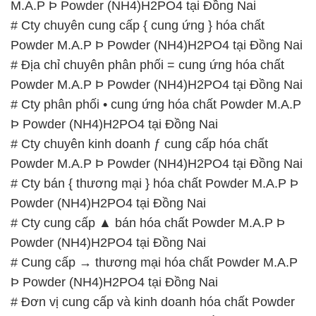
# Cty phân phối • cung ứng hóa chất Powder M.A.P
Þ Powder (NH4)H2PO4 tại Đồng Nai
# Cty chuyên kinh doanh ƒ cung cấp hóa chất
Powder M.A.P Þ Powder (NH4)H2PO4 tại Đồng Nai
# Cty bán { thương mại } hóa chất Powder M.A.P Þ
Powder (NH4)H2PO4 tại Đồng Nai
# Cty cung cấp ▲ bán hóa chất Powder M.A.P Þ
Powder (NH4)H2PO4 tại Đồng Nai
# Cung cấp → thương mại hóa chất Powder M.A.P
Þ Powder (NH4)H2PO4 tại Đồng Nai
# Đơn vị cung cấp và kinh doanh hóa chất Powder
M.A.P Þ Powder (NH4)H2PO4 tại Đồng Nai
📞
PHÒNG KINH DOANH – CÔNG TY HÓA CHẤT
ĐẮC TRƯỜNG PHÁT
🌐