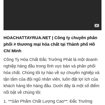
HOACHATTAYRUA.NET | Công ty chuyên phân
phối # thương mại hóa chất tại Thành phố Hồ
Chí Minh
Công Ty Hóa Chất Đắc Trường Phát là một doanh
nghiệp hàng đầu trong lĩnh vực bán và phân phối
hóa chất. Chúng tôi tự hào về sự chuyên nghiệp và
tận tâm của đội ngũ nhân viên, luôn đặt lợi ích của
khách hàng lên hàng đầu. Dưới đây là một số điểm
nổi bật về chúng tôi:
1. **Sản Phẩm Chất Lượng Cao**: Đắc Trường
Phát cam kết cung cấp các sản phẩm hóa chất chất
lượng cao, đảm bảo đáp ứng mọi nhu cầu của
khách hàng. Chúng tôi kiểm định và đảm bảo rằng
mọi sản phẩm đều đáp ứng các yêu cầu tiêu chuẩn