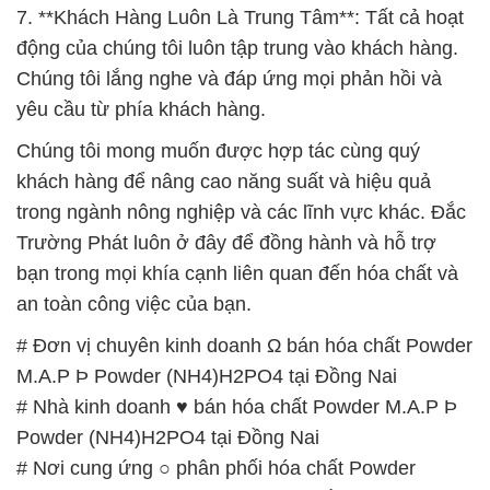
Chúng tôi mong muốn được hợp tác cùng quý
khách hàng để nâng cao năng suất và hiệu quả
trong ngành nông nghiệp và các lĩnh vực khác. Đắc
Trường Phát luôn ở đây để đồng hành và hỗ trợ
bạn trong mọi khía cạnh liên quan đến hóa chất và
an toàn công việc của bạn.
# Đơn vị chuyên kinh doanh Ω bán hóa chất Powder
M.A.P Þ Powder (NH4)H2PO4 tại Đồng Nai
# Nhà kinh doanh ♥ bán hóa chất Powder M.A.P Þ
Powder (NH4)H2PO4 tại Đồng Nai
# Nơi cung ứng ○ phân phối hóa chất Powder
M.A.P Þ Powder (NH4)H2PO4 tại Đồng Nai
# Cty chuyên cung cấp { cung ứng } hóa chất
Powder M.A.P Þ Powder (NH4)H2PO4 tại Đồng Nai
# Địa chỉ chuyên phân phối = cung ứng hóa chất
Powder M.A.P Þ Powder (NH4)H2PO4 tại Đồng Nai