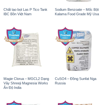
Magie Clorua – MGCL2 Dạng
CuSO4 – Đồng Sunfat Nga
Vảy Shreeji Magnesia Works
Russia
Ấn Độ India