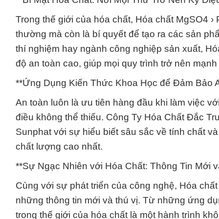
Trong thế giới của hóa chất, Hóa chất MgSO4 ›
thường mà còn là bí quyết để tạo ra các sản ph
thí nghiệm hay ngành công nghiệp sản xuất, H
độ an toàn cao, giúp mọi quy trình trở nên mạnh
**Ứng Dụng Kiến Thức Khoa Học để Đảm Bảo A
An toàn luôn là ưu tiên hàng đầu khi làm việc vớ
điều không thể thiếu. Công Ty Hóa Chất Đắc T
Sunphat với sự hiểu biết sâu sắc về tính chất 
chất lượng cao nhất.
**Sự Ngạc Nhiên với Hóa Chất: Thông Tin Mới v
Cùng với sự phát triển của công nghệ, Hóa c
những thông tin mới và thú vị. Từ những ứng dụ
trong thế giới của hóa chất là một hành trình k