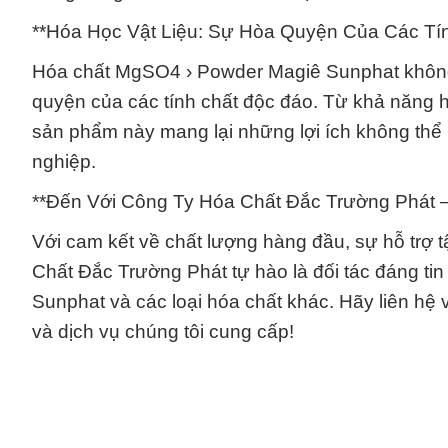
**Hóa Học Vật Liệu: Sự Hòa Quyện Của Các Tí
Hóa chất MgSO4 › Powder Magiê Sunphat không 
quyện của các tính chất độc đáo. Từ khả năng 
sản phẩm này mang lại những lợi ích không thể
nghiệp.
**Đến Với Công Ty Hóa Chất Đắc Trường Phát –
Với cam kết về chất lượng hàng đầu, sự hỗ trợ 
Chất Đắc Trường Phát tự hào là đối tác đáng t
Sunphat và các loại hóa chất khác. Hãy liên h
và dịch vụ chúng tôi cung cấp!