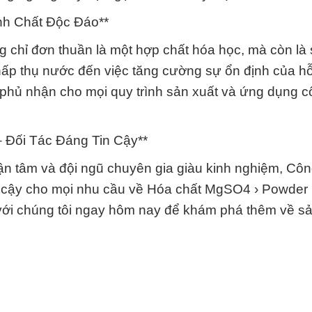
nh Chất Độc Đáo**
chỉ đơn thuần là một hợp chất hóa học, mà còn là
hấp thụ nước đến việc tăng cường sự ổn định của h
 phủ nhận cho mọi quy trình sản xuất và ứng dụng 
 Đối Tác Đáng Tin Cậy**
tận tâm và đội ngũ chuyên gia giàu kinh nghiệm, Cô
in cậy cho mọi nhu cầu về Hóa chất MgSO4 › Powder
ệ với chúng tôi ngay hôm nay để khám phá thêm về 