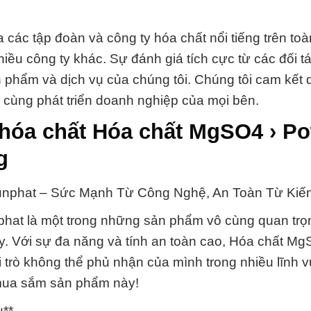
 các tập đoàn và công ty hóa chất nổi tiếng trên toàn
ều công ty khác. Sự đánh giá tích cực từ các đối tá
phẩm và dịch vụ của chúng tôi. Chúng tôi cam kết d
h cùng phát triển doanh nghiệp của mọi bên.
 hóa chất Hóa chất MgSO4 › P
g
unphat – Sức Mạnh Từ Công Nghệ, An Toàn Từ Kiế
at là một trong những sản phẩm vô cùng quan trọ
y. Với sự đa năng và tính an toàn cao, Hóa chất Mg
rò không thể phủ nhận của mình trong nhiều lĩnh 
 mua sắm sản phẩm này!
u**