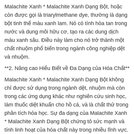
Malachite Xanh * Malachite Xanh Dạng Bột, hoặc
còn được gọi là triarylmethane dye, thường là dạng
bột tinh thể màu xanh lam. Nó có tính hòa tan trong
nước và dung môi hữu cơ, tạo ra các dung dịch
màu xanh sâu. Điều này làm cho nó trở thành một
chất nhuộm phổ biến trong ngành công nghiệp dệt
và nhuộm.
**2. Nâng cao Hiểu Biết về Đa Dạng của Hóa Chất**
Malachite Xanh * Malachite Xanh Dạng Bột không
chỉ được sử dụng trong ngành dệt, nhuộm mà còn
trong các ứng dụng khác như nghiên cứu sinh học,
làm thuốc diệt khuẩn cho hồ cá, và là chất thử trong
phân tích hóa học. Sự đa dạng của Malachite Xanh
* Malachite Xanh Dạng Bột chứng tỏ sức mạnh và
tính linh hoạt của hóa chất này trong nhiều lĩnh vực.