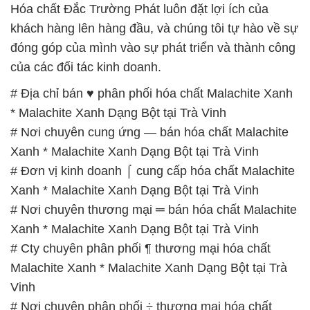
Hóa chất Đắc Trường Phát luôn đặt lợi ích của
khách hàng lên hàng đầu, và chúng tôi tự hào về sự
đóng góp của mình vào sự phát triển và thành công
của các đối tác kinh doanh.
# Địa chỉ bán ♥ phân phối hóa chất Malachite Xanh
* Malachite Xanh Dạng Bột tại Trà Vinh
# Nơi chuyên cung ứng — bán hóa chất Malachite
Xanh * Malachite Xanh Dạng Bột tại Trà Vinh
# Đơn vị kinh doanh ⌠ cung cấp hóa chất Malachite
Xanh * Malachite Xanh Dạng Bột tại Trà Vinh
# Nơi chuyên thương mại ═ bán hóa chất Malachite
Xanh * Malachite Xanh Dạng Bột tại Trà Vinh
# Cty chuyên phân phối ¶ thương mại hóa chất
Malachite Xanh * Malachite Xanh Dạng Bột tại Trà
Vinh
# Nơi chuyên phân phối ÷ thương mại hóa chất