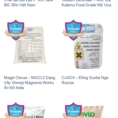
IBC Bồn Việt Nam
Kalama Food Grade Mỹ Usa
Magie Clorua – MGCL2 Dạng
CuSO4 – Đồng Sunfat Nga
Vảy Shreeji Magnesia Works
Russia
Ấn Độ India