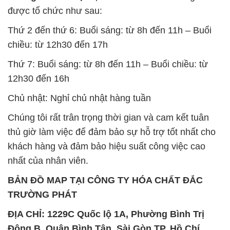
được tổ chức như sau:
Thứ 2 đến thứ 6: Buổi sáng: từ 8h đến 11h – Buổi
chiều: từ 12h30 đến 17h
Thứ 7: Buổi sáng: từ 8h đến 11h – Buổi chiều: từ
12h30 đến 16h
Chủ nhật: Nghỉ chủ nhật hàng tuần
Chúng tôi rất trân trọng thời gian và cam kết tuân
thủ giờ làm việc để đảm bảo sự hỗ trợ tốt nhất cho
khách hàng và đảm bảo hiệu suất công việc cao
nhất của nhân viên.
BẢN ĐỒ MAP TẠI CÔNG TY HÓA CHẤT ĐẮC
TRƯỜNG PHÁT
ĐỊA CHỈ: 1229C Quốc lộ 1A, Phường Bình Trị
Đông B, Quận Bình Tân, Sài Gòn TP. Hồ Chí