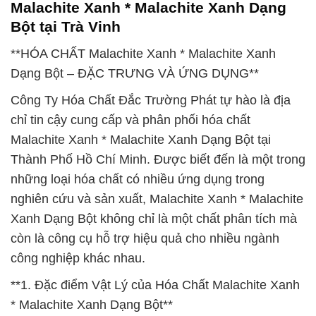
Malachite Xanh * Malachite Xanh Dạng
Bột tại Trà Vinh
**HÓA CHẤT Malachite Xanh * Malachite Xanh
Dạng Bột – ĐẶC TRƯNG VÀ ỨNG DỤNG**
Công Ty Hóa Chất Đắc Trường Phát tự hào là địa
chỉ tin cậy cung cấp và phân phối hóa chất
Malachite Xanh * Malachite Xanh Dạng Bột tại
Thành Phố Hồ Chí Minh. Được biết đến là một trong
những loại hóa chất có nhiều ứng dụng trong
nghiên cứu và sản xuất, Malachite Xanh * Malachite
Xanh Dạng Bột không chỉ là một chất phân tích mà
còn là công cụ hỗ trợ hiệu quả cho nhiều ngành
công nghiệp khác nhau.
**1. Đặc điểm Vật Lý của Hóa Chất Malachite Xanh
* Malachite Xanh Dạng Bột**