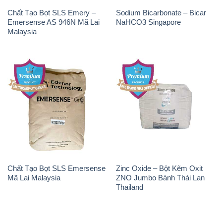
Chất Tạo Bọt SLS Emery –
Sodium Bicarbonate – Bicar
Emersense AS 946N Mã Lai
NaHCO3 Singapore
Malaysia
Chất Tạo Bọt SLS Emersense
Zinc Oxide – Bột Kẽm Oxit
Mã Lai Malaysia
ZNO Jumbo Bành Thái Lan
Thailand