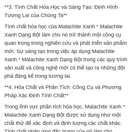
**3. Tính Chất Hóa Học và Sáng Tạo: Định Hình
Tương Lai của Chúng Ta**
Tính chất hóa học của Malachite Xanh * Malachite
Xanh Dạng Bột làm cho nó trở thành một công cụ
quan trọng trong nghiên cứu và phát triển sản phẩm
mới. Sự sáng tạo trong việc áp dụng Malachite
Xanh * Malachite Xanh Dạng Bột trong các quy trình
sản xuất và công nghệ mới có thể tạo ra những đột
phá đáng kể trong tương lai.
**4. Hóa Chất và Phân Tích: Công Cụ và Phương
Pháp Xác Định Tính Chất**
Trong lĩnh vực phân tích hóa học, Malachite Xanh *
Malachite Xanh Dạng Bột được sử dụng như một
chất thử để xác định và định lượng các chất khác.
Tính chất phản ứng đặc trưng của nó làm cho