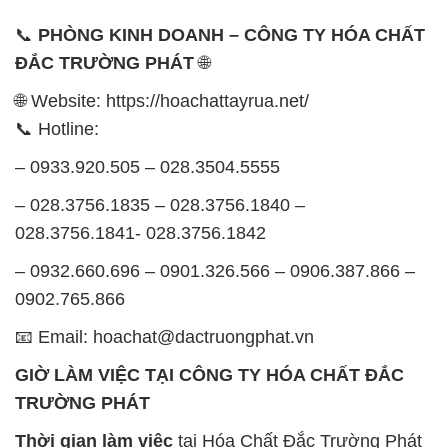
📞
PHÒNG KINH DOANH – CÔNG TY HÓA CHẤT
ĐẮC TRƯỜNG PHÁT
🌐
🌐 Website: https://hoachattayrua.net/
📞 Hotline:
– 0933.920.505 – 028.3504.5555
– 028.3756.1835 – 028.3756.1840 –
028.3756.1841- 028.3756.1842
– 0932.660.696 – 0901.326.566 – 0906.387.866 –
0902.765.866
📧 Email: hoachat@dactruongphat.vn
GIỜ LÀM VIỆC TẠI CÔNG TY HÓA CHẤT ĐẮC
TRƯỜNG PHÁT
Thời gian làm việc
tại Hóa Chất Đắc Trường Phát