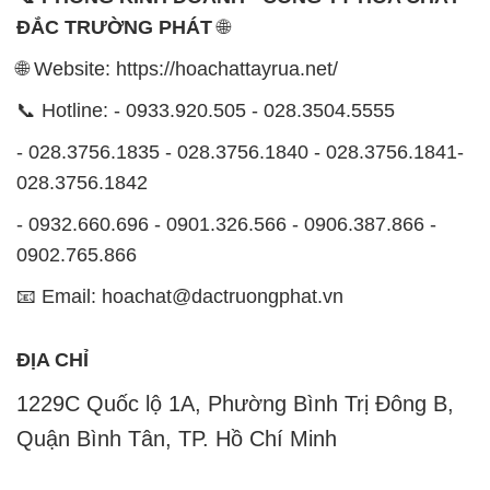
ĐẮC TRƯỜNG PHÁT
🌐
🌐 Website: https://hoachattayrua.net/
📞 Hotline: - 0933.920.505 - 028.3504.5555
- 028.3756.1835 - 028.3756.1840 - 028.3756.1841-
028.3756.1842
- 0932.660.696 - 0901.326.566 - 0906.387.866 -
0902.765.866
📧 Email: hoachat@dactruongphat.vn
ĐỊA CHỈ
1229C Quốc lộ 1A, Phường Bình Trị Đông B,
Quận Bình Tân, TP. Hồ Chí Minh