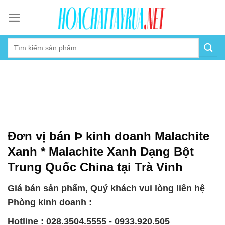
Skip
to
content
Đơn vị bán Þ kinh doanh Malachite
Xanh * Malachite Xanh Dạng Bột
Trung Quốc China tại Trà Vinh
Giá bán sản phẩm, Quý khách vui lòng liên hệ
Phòng kinh doanh :
Hotline : 028.3504.5555 - 0933.920.505