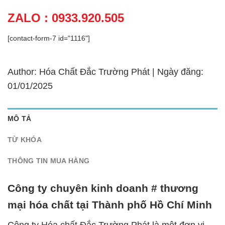
ZALO : 0933.920.505
[contact-form-7 id="1116"]
Author: Hóa Chất Đắc Trường Phát | Ngày đăng:
01/01/2025
MÔ TẢ
TỪ KHÓA
THÔNG TIN MUA HÀNG
Công ty chuyên kinh doanh # thương
mại hóa chất tại Thành phố Hồ Chí Minh