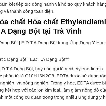
am kết tiếp tục đồng hành và hỗ trợ quý khách hàng
ng và thành công toàn diện.
hóa chất Hóa chất Ethylendiam
.A Dạng Bột tại Trà Vinh
 Dạng Bột | E.D.T.A Dạng Bột trong Ứng Dụng Y Học
tic Dạng Bột | E.D.T.A Dạng Bột**
.D.T.A Dạng Bột, hay còn gọi là acid etylenediamin
thức phân tử là C10H16N2O8. EDTA được sử dụng rộn
 nghiệp, và nông nghiệp. Trong y học, EDTA được bi
ăng kết hợp với các ion kim loại, làm giảm nồng độ c
nh một công cụ quan trọng trong nhiều ứng dụng y h