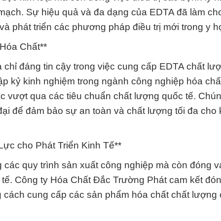
m mạch. Sự hiệu quả và đa dạng của EDTA đã làm cho
à phát triển các phương pháp điều trị mới trong y h
 Hóa Chất**
 chỉ đáng tin cậy trong việc cung cấp EDTA chất lư
ập kỷ kinh nghiệm trong ngành công nghiệp hóa chấ
 vượt qua các tiêu chuẩn chất lượng quốc tế. Chún
 đại để đảm bảo sự an toàn và chất lượng tối đa cho
ực cho Phát Triển Kinh Tế**
 các quy trình sản xuất công nghiệp mà còn đóng va
inh tế. Công ty Hóa Chất Đắc Trường Phát cam kết đó
ng cách cung cấp các sản phẩm hóa chất chất lượng