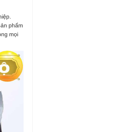
hiệp.
 sản phẩm
ong mọi