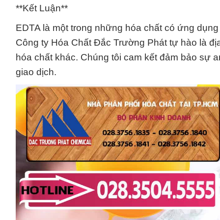
**Kết Luận**
EDTA là một trong những hóa chất có ứng dụng r
Công ty Hóa Chất Đắc Trường Phát tự hào là đị
hóa chất khác. Chúng tôi cam kết đảm bảo sự an
giao dịch.