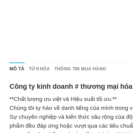
MÔ TẢ
TỪ KHÓA
THÔNG TIN MUA HÀNG
Công ty kinh doanh # thương mại hóa
**Chất lượng ưu việt và Hiệu suất tối ưu:**
Chúng tôi tự hào về danh tiếng của mình trong 
Sự chuyên nghiệp và kiến thức sâu rộng của đội
phẩm đều đáp ứng hoặc vượt qua các tiêu chuẩn