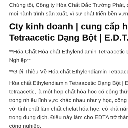
Chúng tôi, Công ty Hóa Chất Đắc Trường Phát, c
mọi hành trình sản xuất, vì sự phát triển bền vữ
Cty kinh doanh | cung cấp 
Tetraacetic Dạng Bột | E.D.T
**Hóa Chất Hóa chất Ethylendiamin Tetraacetic
Nghiệp**
**Giới Thiệu Về Hóa chất Ethylendiamin Tetraace
Hóa chất Ethylendiamin Tetraacetic Dạng Bột | E
tetraacetic, là một hợp chất hóa học có công 
trong nhiều lĩnh vực khác nhau như y học, công
với tính chất làm chất chelat hóa học, có khả n
trong dung dịch. Điều này làm cho EDTA trở thà
công nghiệp.