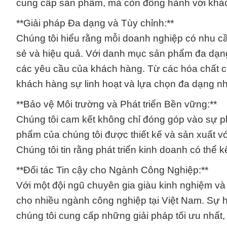
cung cấp sản phẩm, mà còn đồng hành với khách 
**Giải pháp Đa dạng và Tùy chỉnh:**
Chúng tôi hiểu rằng mỗi doanh nghiệp có nhu cầ
sẻ và hiệu quả. Với danh mục sản phẩm đa dạng
các yêu cầu của khách hàng. Từ các hóa chất c
khách hàng sự linh hoạt và lựa chọn đa dạng nh
**Bảo vệ Môi trường và Phát triển Bền vững:**
Chúng tôi cam kết không chỉ đóng góp vào sự ph
phẩm của chúng tôi được thiết kế và sản xuất v
Chúng tôi tin rằng phát triển kinh doanh có thể k
**Đối tác Tin cậy cho Ngành Công Nghiệp:**
Với một đội ngũ chuyên gia giàu kinh nghiệm và 
cho nhiều ngành công nghiệp tại Việt Nam. Sự h
chúng tôi cung cấp những giải pháp tối ưu nhất