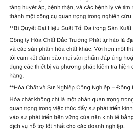
tăng huyết áp, bệnh thận, và các bệnh lý về ti
thành một công cụ quan trọng trong nghiên cứu v
**Bí Quyết Đạt Hiệu Suất Tối Đa trong Sản Xuất
Công ty Hóa Chất Đắc Trường Phát tự hào là địa
và các sản phẩm hóa chất khác. Với hơn một th
tôi cam kết đảm bảo mọi sản phẩm đáp ứng hoặc
dụng các thiết bị và phương pháp kiểm tra hiện
hàng.
**Hóa Chất và Sự Nghiệp Công Nghiệp – Động L
Hóa chất không chỉ là một phần quan trọng trong
quan trọng trong việc thúc đẩy sự phát triển k
vào sự phát triển bền vững của nền kinh tế bằ
dịch vụ hỗ trợ tốt nhất cho các doanh nghiệp.