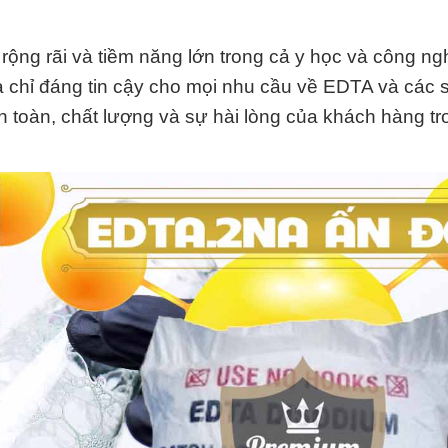
ộng rãi và tiềm năng lớn trong cả y học và công ng
a chỉ đáng tin cậy cho mọi nhu cầu về EDTA và các
 toàn, chất lượng và sự hài lòng của khách hàng tr