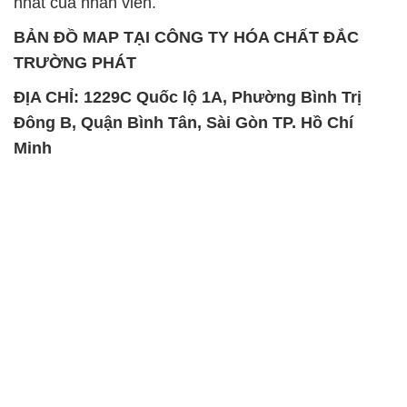
nhất của nhân viên.
BẢN ĐỒ MAP TẠI CÔNG TY HÓA CHẤT ĐẮC
TRƯỜNG PHÁT
ĐỊA CHỈ: 1229C Quốc lộ 1A, Phường Bình Trị
Đông B, Quận Bình Tân, Sài Gòn TP. Hồ Chí
Minh