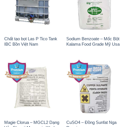
Chất tạo bọt Las P Tico Tank
Sodium Benzoate – Mốc Bột
IBC Bồn Việt Nam
Kalama Food Grade Mỹ Usa
Magie Clorua – MGCL2 Dạng
CuSO4 – Đồng Sunfat Nga