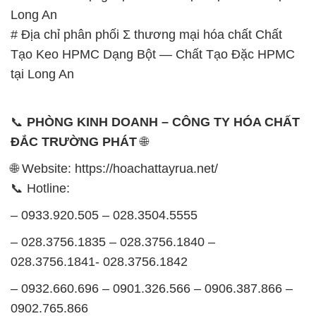
Long An
# Địa chỉ phân phối Σ thương mại hóa chất Chất
Tạo Keo HPMC Dạng Bột — Chất Tạo Đặc HPMC
tại Long An
📞
PHÒNG KINH DOANH – CÔNG TY HÓA CHẤT
ĐẮC TRƯỜNG PHÁT
🌐
🌐 Website: https://hoachattayrua.net/
📞 Hotline:
– 0933.920.505 – 028.3504.5555
– 028.3756.1835 – 028.3756.1840 –
028.3756.1841- 028.3756.1842
– 0932.660.696 – 0901.326.566 – 0906.387.866 –
0902.765.866