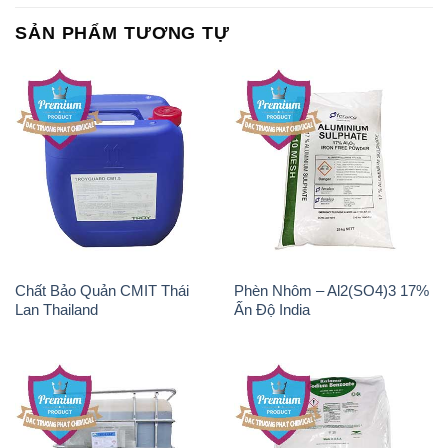
SẢN PHẨM TƯƠNG TỰ
Chất Bảo Quản CMIT Thái
Phèn Nhôm – Al2(SO4)3 17%
Lan Thailand
Ấn Độ India