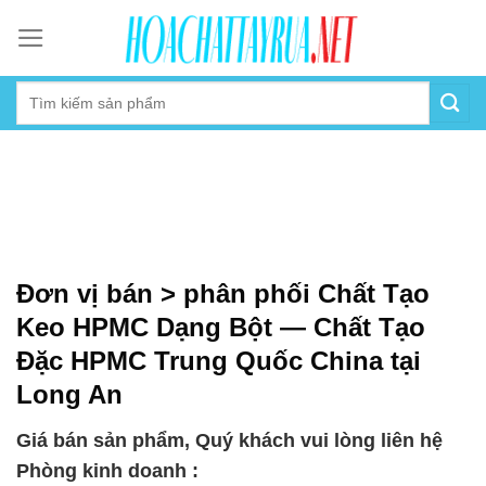
Skip
to
content
Đơn vị bán > phân phối Chất Tạo
Keo HPMC Dạng Bột — Chất Tạo
Đặc HPMC Trung Quốc China tại
Long An
Giá bán sản phẩm, Quý khách vui lòng liên hệ
Phòng kinh doanh :