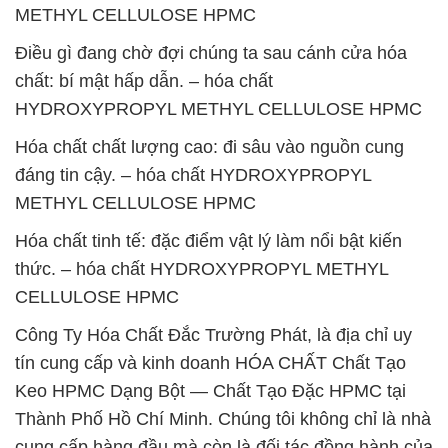
METHYL CELLULOSE HPMC
Điều gì đang chờ đợi chúng ta sau cánh cửa hóa
chất: bí mật hấp dẫn. – hóa chất
HYDROXYPROPYL METHYL CELLULOSE HPMC
Hóa chất chất lượng cao: đi sâu vào nguồn cung
đáng tin cậy. – hóa chất HYDROXYPROPYL
METHYL CELLULOSE HPMC
Hóa chất tinh tế: đặc điểm vật lý làm nổi bật kiến
thức. – hóa chất HYDROXYPROPYL METHYL
CELLULOSE HPMC
Công Ty Hóa Chất Đắc Trường Phát, là địa chỉ uy
tín cung cấp và kinh doanh HÓA CHẤT Chất Tạo
Keo HPMC Dạng Bột — Chất Tạo Đặc HPMC tại
Thành Phố Hồ Chí Minh. Chúng tôi không chỉ là nhà
cung cấp hàng đầu mà còn là đối tác đồng hành của