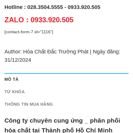
Hotline : 028.3504.5555 - 0933.920.505
ZALO : 0933.920.505
[contact-form-7 id="1116"]
Author: Hóa Chất Đắc Trường Phát | Ngày đăng:
31/12/2024
MÔ TẢ
TỪ KHÓA
THÔNG TIN MUA HÀNG
Công ty chuyên cung ứng _ phân phối
hóa chất tại Thành phố Hồ Chí Minh