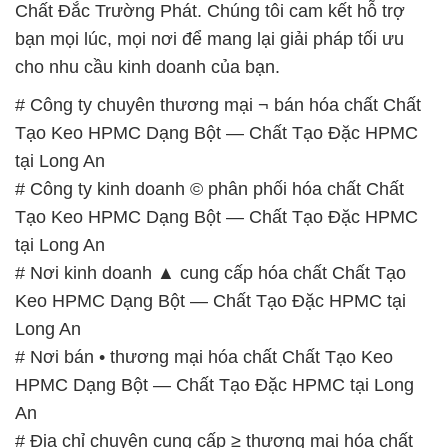
Chất Đắc Trường Phát. Chúng tôi cam kết hỗ trợ
bạn mọi lúc, mọi nơi để mang lại giải pháp tối ưu
cho nhu cầu kinh doanh của bạn.
# Công ty chuyên thương mại ¬ bán hóa chất Chất
Tạo Keo HPMC Dạng Bột — Chất Tạo Đặc HPMC
tại Long An
# Công ty kinh doanh © phân phối hóa chất Chất
Tạo Keo HPMC Dạng Bột — Chất Tạo Đặc HPMC
tại Long An
# Nơi kinh doanh ▲ cung cấp hóa chất Chất Tạo
Keo HPMC Dạng Bột — Chất Tạo Đặc HPMC tại
Long An
# Nơi bán • thương mại hóa chất Chất Tạo Keo
HPMC Dạng Bột — Chất Tạo Đặc HPMC tại Long
An
# Địa chỉ chuyên cung cấp ≥ thương mại hóa chất