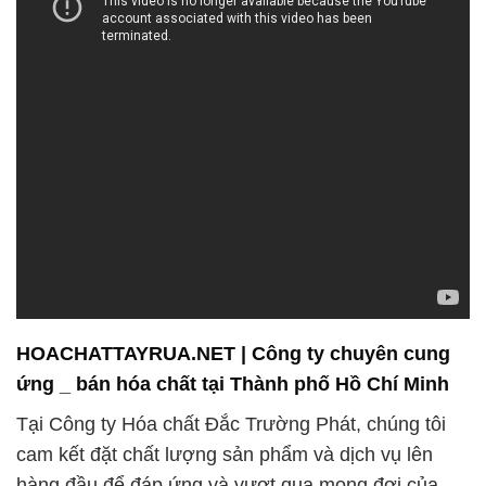
HOACHATTAYRUA.NET | Công ty chuyên cung
ứng _ bán hóa chất tại Thành phố Hồ Chí Minh
Tại Công ty Hóa chất Đắc Trường Phát, chúng tôi
cam kết đặt chất lượng sản phẩm và dịch vụ lên
hàng đầu để đáp ứng và vượt qua mong đợi của