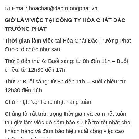
📧 Email: hoachat@dactruongphat.vn
GIỜ LÀM VIỆC TẠI CÔNG TY HÓA CHẤT ĐẮC
TRƯỜNG PHÁT
Thời gian làm việc
tại Hóa Chất Đắc Trường Phát
được tổ chức như sau:
Thứ 2 đến thứ 6: Buổi sáng: từ 8h đến 11h – Buổi
chiều: từ 12h30 đến 17h
Thứ 7: Buổi sáng: từ 8h đến 11h – Buổi chiều: từ
12h30 đến 16h
Chủ nhật: Nghỉ chủ nhật hàng tuần
Chúng tôi rất trân trọng thời gian và cam kết tuân
thủ giờ làm việc để đảm bảo sự hỗ trợ tốt nhất cho
khách hàng và đảm bảo hiệu suất công việc cao