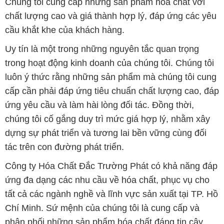
Chúng tôi cung cấp những sản phẩm hóa chất với
chất lượng cao và giá thành hợp lý, đáp ứng các yêu
cầu khắt khe của khách hàng.
Uy tín là một trong những nguyên tắc quan trọng
trong hoạt động kinh doanh của chúng tôi. Chúng tôi
luôn ý thức rằng những sản phẩm mà chúng tôi cung
cấp cần phải đáp ứng tiêu chuẩn chất lượng cao, đáp
ứng yêu cầu và làm hài lòng đối tác. Đồng thời,
chúng tôi cố gắng duy trì mức giá hợp lý, nhằm xây
dựng sự phát triển và tương lai bền vững cùng đối
tác trên con đường phát triển.
Công ty Hóa Chất Đắc Trường Phát có khả năng đáp
ứng đa dạng các nhu cầu về hóa chất, phục vụ cho
tất cả các ngành nghề và lĩnh vực sản xuất tại TP. Hồ
Chí Minh. Sứ mệnh của chúng tôi là cung cấp và
phân phối những sản phẩm hóa chất đáng tin cậy,