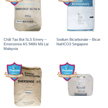
Chất Tạo Bọt SLS Emery –
Sodium Bicarbonate – Bicar
Emersense AS 946N Mã Lai
NaHCO3 Singapore
Malaysia