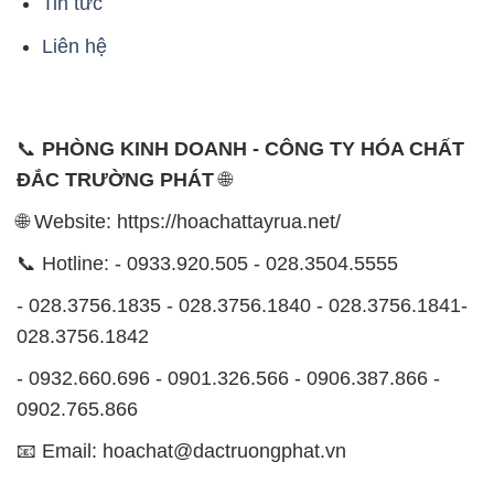
Tin tức
Liên hệ
📞
PHÒNG KINH DOANH - CÔNG TY HÓA CHẤT
ĐẮC TRƯỜNG PHÁT
🌐
🌐 Website: https://hoachattayrua.net/
📞 Hotline: - 0933.920.505 - 028.3504.5555
- 028.3756.1835 - 028.3756.1840 - 028.3756.1841-
028.3756.1842
- 0932.660.696 - 0901.326.566 - 0906.387.866 -
0902.765.866
📧 Email: hoachat@dactruongphat.vn