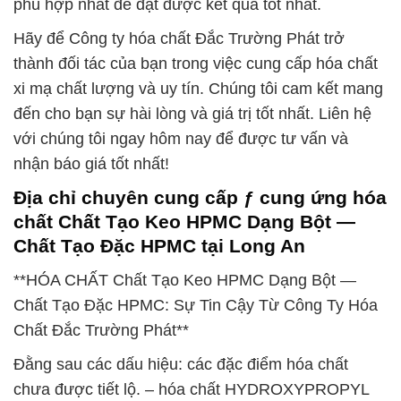
phù hợp nhất để đạt được kết quả tốt nhất.
Hãy để Công ty hóa chất Đắc Trường Phát trở
thành đối tác của bạn trong việc cung cấp hóa chất
xi mạ chất lượng và uy tín. Chúng tôi cam kết mang
đến cho bạn sự hài lòng và giá trị tốt nhất. Liên hệ
với chúng tôi ngay hôm nay để được tư vấn và
nhận báo giá tốt nhất!
Địa chỉ chuyên cung cấp ƒ cung ứng hóa
chất Chất Tạo Keo HPMC Dạng Bột —
Chất Tạo Đặc HPMC tại Long An
**HÓA CHẤT Chất Tạo Keo HPMC Dạng Bột —
Chất Tạo Đặc HPMC: Sự Tin Cậy Từ Công Ty Hóa
Chất Đắc Trường Phát**
Đằng sau các dấu hiệu: các đặc điểm hóa chất
chưa được tiết lộ. – hóa chất HYDROXYPROPYL