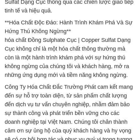
Sulfat Dạng Cục thông qua các chiến lược giao tiếp
tinh tế và hiệu quả.
**Hóa Chất Độc Đáo: Hành Trình Khám Phá Và Sự
Hứng Thú Không Ngừng**
hóa chất Đồng Sulphate Cục | Copper Sulfat Dạng
Cục không chỉ là một hóa chất thông thường mà
còn là một hành trình khám phá với sự hứng thú
không ngừng của chúng tôi và khách hàng, mở ra
những ứng dụng mới và tiềm năng không ngừng.
Công Ty Hóa Chất Đắc Trường Phát cam kết mang
đến sự hỗ trợ toàn diện, từ sản phẩm chất lượng
đến dịch vụ tư vấn chuyên nghiệp, nhằm đảm bảo
sự thành công và phát triển bền vững cho các
doanh nghiệp tại Việt Nam. Chúng tôi chân thành
cảm ơn sự ủng hộ của quý khách hàng và hy vọng
sẽ có cơ hội hợp tác và phục vụ quý vị trong tương