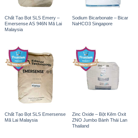
Chất Tạo Bọt SLS Emersense
Zinc Oxide – Bột Kẽm Oxit
Mã Lai Malaysia
ZNO Jumbo Bành Thái Lan
Thailand