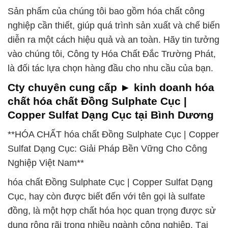
Sản phẩm của chúng tôi bao gồm hóa chất công
nghiệp cần thiết, giúp quá trình sản xuất và chế biến
diễn ra một cách hiệu quả và an toàn. Hãy tin tưởng
vào chúng tôi, Công ty Hóa Chất Đắc Trường Phát,
là đối tác lựa chọn hàng đầu cho nhu cầu của bạn.
Cty chuyên cung cấp ► kinh doanh hóa
chất hóa chất Đồng Sulphate Cục |
Copper Sulfat Dạng Cục tại Bình Dương
**HÓA CHẤT hóa chất Đồng Sulphate Cục | Copper
Sulfat Dạng Cục: Giải Pháp Bền Vững Cho Công
Nghiệp Việt Nam**
hóa chất Đồng Sulphate Cục | Copper Sulfat Dạng
Cục, hay còn được biết đến với tên gọi là sulfate
đồng, là một hợp chất hóa học quan trọng được sử
dụng rộng rãi trong nhiều ngành công nghiệp. Tại