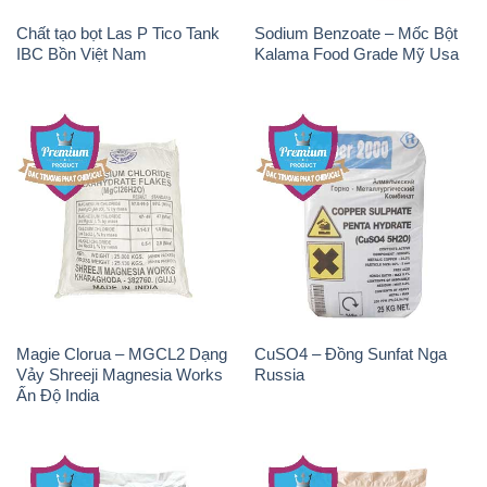
Magie Clorua – MGCL2 Dạng
CuSO4 – Đồng Sunfat Nga
Vảy Shreeji Magnesia Works
Russia
Ấn Độ India