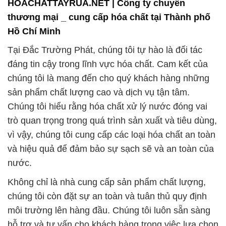
đáng tin cậy trong lĩnh vực hóa chất. Cam kết của
chúng tôi là mang đến cho quý khách hàng những
sản phẩm chất lượng cao và dịch vụ tận tâm.
Chúng tôi hiểu rằng hóa chất xử lý nước đóng vai
trò quan trọng trong quá trình sản xuất và tiêu dùng,
vì vậy, chúng tôi cung cấp các loại hóa chất an toàn
và hiệu quả để đảm bảo sự sạch sẽ và an toàn của
nước.
Không chỉ là nhà cung cấp sản phẩm chất lượng,
chúng tôi còn đặt sự an toàn và tuân thủ quy định
môi trường lên hàng đầu. Chúng tôi luôn sẵn sàng
hỗ trợ và tư vấn cho khách hàng trong việc lựa chọn
sản phẩm phù hợp nhất cho nhu cầu của họ. Với
kinh nghiệm lâu năm, đa dạng sản phẩm, và tầm
nhìn bảo vệ môi trường, chúng tôi tự tin là đối tác
đáng tin cậy cho mọi doanh nghiệp.