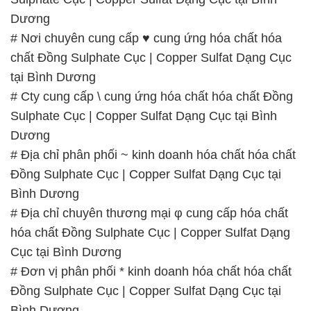
# Cty cung cấp \ cung ứng hóa chất hóa chất Đồng
Sulphate Cục | Copper Sulfat Dạng Cục tại Bình
Dương
# Địa chỉ phân phối ~ kinh doanh hóa chất hóa chất
Đồng Sulphate Cục | Copper Sulfat Dạng Cục tại
Bình Dương
# Địa chỉ chuyên thương mại φ cung cấp hóa chất
hóa chất Đồng Sulphate Cục | Copper Sulfat Dạng
Cục tại Bình Dương
# Đơn vị phân phối * kinh doanh hóa chất hóa chất
Đồng Sulphate Cục | Copper Sulfat Dạng Cục tại
Bình Dương
📞
PHÒNG KINH DOANH – CÔNG TY HÓA CHẤT
ĐẮC TRƯỜNG PHÁT
🌐