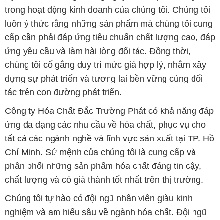
chúng tôi cố gắng duy trì mức giá hợp lý, nhằm xây
dựng sự phát triển và tương lai bền vững cùng đối
tác trên con đường phát triển.
Công ty Hóa Chất Đắc Trường Phát có khả năng đáp
ứng đa dạng các nhu cầu về hóa chất, phục vụ cho
tất cả các ngành nghề và lĩnh vực sản xuất tại TP. Hồ
Chí Minh. Sứ mệnh của chúng tôi là cung cấp và
phân phối những sản phẩm hóa chất đáng tin cậy,
chất lượng và có giá thành tốt nhất trên thị trường.
Chúng tôi tự hào có đội ngũ nhân viên giàu kinh
nghiệm và am hiểu sâu về ngành hóa chất. Đội ngũ
của chúng tôi luôn sẵn sàng tư vấn và hỗ trợ khách
hàng một cách chuyên nghiệp, nhằm đáp ứng tối đa
yêu cầu và giải pháp tốt nhất cho khách hàng.
Để biết thêm thông tin chi tiết và được tư vấn, quý