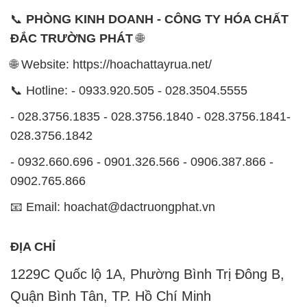
📞 Hotline: - 0933.920.505 - 028.3504.5555
- 028.3756.1835 - 028.3756.1840 - 028.3756.1841-
028.3756.1842
- 0932.660.696 - 0901.326.566 - 0906.387.866 -
0902.765.866
📧 Email: hoachat@dactruongphat.vn
ĐỊA CHỈ
1229C Quốc lộ 1A, Phường Bình Trị Đông B,
Quận Bình Tân, TP. Hồ Chí Minh
CÔNG TY XNK TM SX HÓA CHẤT ĐẮC TRƯỜNG
PHÁT