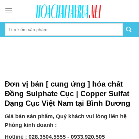
Skip
to
content
Đơn vị bán [ cung ứng ] hóa chất
Đồng Sulphate Cục | Copper Sulfat
Dạng Cục Việt Nam tại Bình Dương
Giá bán sản phẩm, Quý khách vui lòng liên hệ
Phòng kinh doanh :
Hotline : 028.3504.5555 - 0933.920.505