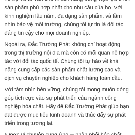
Ngoài ra, Đắc Trường Phát không chỉ hoạt động
trong thị trường nội địa mà còn có mối quan hệ hợp
tác với đối tác quốc tế. Chúng tôi tự hào về khả
năng cung cấp các sản phẩm chất lượng cao và
dịch vụ chuyên nghiệp cho khách hàng toàn cầu.
Với tầm nhìn bền vững, chúng tôi mong muốn đóng
góp tích cực vào sự phát triển của ngành công
nghiệp hóa chất. Hãy để Đắc Trường Phát giúp bạn
đạt được mục tiêu kinh doanh và thúc đẩy sự phát
triển trong tương lai.
# Đơn vị chuyên cung ứng ═ phân phối hóa chất
hóa chất Đồng Sulphate Cục | Copper Sulfat Dạng
Cục tại Bình Dương
# Công ty kinh doanh × cung cấp hóa chất hóa chất
Đồng Sulphate Cục | Copper Sulfat Dạng Cục tại