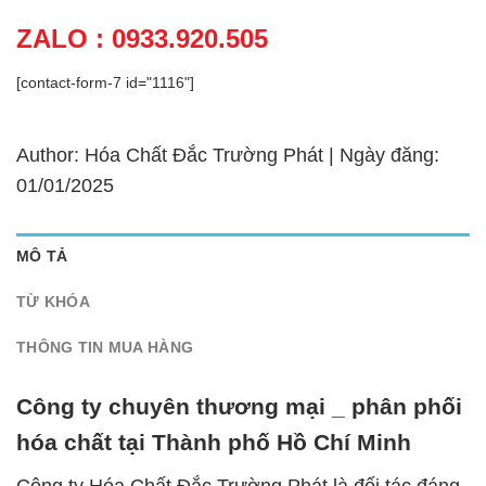
ZALO : 0933.920.505
[contact-form-7 id="1116"]
Author: Hóa Chất Đắc Trường Phát | Ngày đăng:
01/01/2025
MÔ TẢ
TỪ KHÓA
THÔNG TIN MUA HÀNG
Công ty chuyên thương mại _ phân phối
hóa chất tại Thành phố Hồ Chí Minh