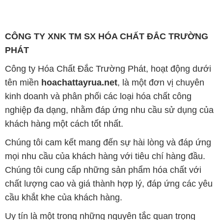
Công ty Hóa Chất Đắc Trường Phát, hoạt động dưới
tên miền
hoachattayrua.net
, là một đơn vị chuyên
kinh doanh và phân phối các loại hóa chất công
nghiệp đa dạng, nhằm đáp ứng nhu cầu sử dụng của
khách hàng một cách tốt nhất.
Chúng tôi cam kết mang đến sự hài lòng và đáp ứng
mọi nhu cầu của khách hàng với tiêu chí hàng đầu.
Chúng tôi cung cấp những sản phẩm hóa chất với
chất lượng cao và giá thành hợp lý, đáp ứng các yêu
cầu khắt khe của khách hàng.
Uy tín là một trong những nguyên tắc quan trọng
trong hoạt động kinh doanh của chúng tôi. Chúng tôi
luôn ý thức rằng những sản phẩm mà chúng tôi cung
cấp cần phải đáp ứng tiêu chuẩn chất lượng cao, đáp
ứng yêu cầu và làm hài lòng đối tác. Đồng thời,