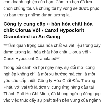
cho doanh nghiệp của bạn. Cảm ơn bạn đã lựa
chọn chúng tôi, và chúng tôi hy vọng sẽ được phục
vụ bạn trong những dự án tương lai.
Công ty cung cấp ○ bán hóa chất hóa
chất Clorua Vôi › Canxi Hypoclorit
Granulated tại An Giang
**Tầm quan trọng của hóa chất và vật liệu trong xây
dựng tương lai: hóa chất hóa chất Clorua Vôi ›
Canxi Hypoclorit Granulated**
Trong bối cảnh xã hội ngày nay, sự đổi mới công
nghiệp không chỉ là một xu hướng mà còn là một
yêu cầu cấp thiết. Công ty Hóa Chất Đắc Trường
Phát, với vai trò là đơn vị cung ứng hàng đầu tại
Thành Phố Hồ Chí Minh, đã không ngừng đóng góp
vào việc thúc đẩy sự phát triển bền vững của ngành