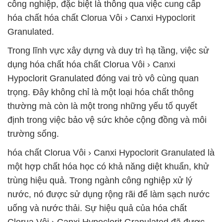
công nghiệp, đặc biệt là thông qua việc cung cấp
hóa chất hóa chất Clorua Vôi › Canxi Hypoclorit
Granulated.
Trong lĩnh vực xây dựng và duy trì hạ tầng, việc sử
dụng hóa chất hóa chất Clorua Vôi › Canxi
Hypoclorit Granulated đóng vai trò vô cùng quan
trọng. Đây không chỉ là một loại hóa chất thông
thường mà còn là một trong những yếu tố quyết
định trong việc bảo vệ sức khỏe cộng đồng và môi
trường sống.
hóa chất Clorua Vôi › Canxi Hypoclorit Granulated là
một hợp chất hóa học có khả năng diệt khuẩn, khử
trùng hiệu quả. Trong ngành công nghiệp xử lý
nước, nó được sử dụng rộng rãi để làm sạch nước
uống và nước thải. Sự hiệu quả của hóa chất