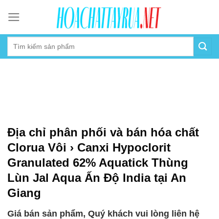
Skip
to
content
Địa chỉ phân phối và bán hóa chất
Clorua Vôi › Canxi Hypoclorit
Granulated 62% Aquatick Thùng
Lùn Jal Aqua Ấn Độ India tại An
Giang
Giá bán sản phẩm, Quý khách vui lòng liên hệ