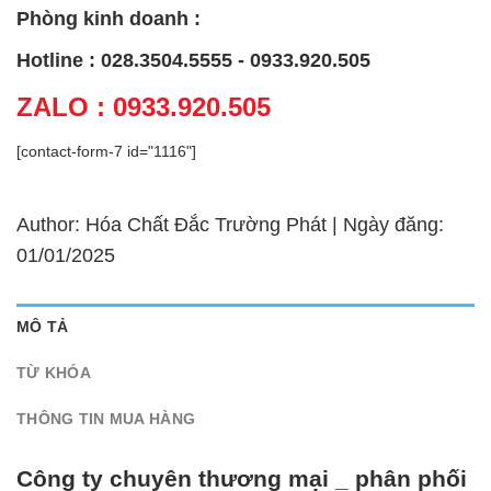
Phòng kinh doanh :
Hotline : 028.3504.5555 - 0933.920.505
ZALO : 0933.920.505
[contact-form-7 id="1116"]
Author: Hóa Chất Đắc Trường Phát | Ngày đăng:
01/01/2025
MÔ TẢ
TỪ KHÓA
THÔNG TIN MUA HÀNG
Công ty chuyên thương mại _ phân phối