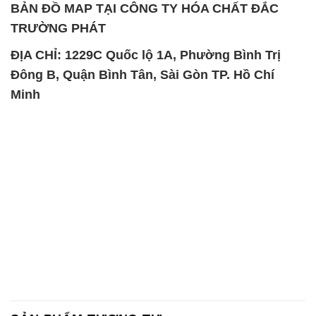
BẢN ĐỒ MAP TẠI CÔNG TY HÓA CHẤT ĐẮC
TRƯỜNG PHÁT
ĐỊA CHỈ: 1229C Quốc lộ 1A, Phường Bình Trị
Đông B, Quận Bình Tân, Sài Gòn TP. Hồ Chí
Minh