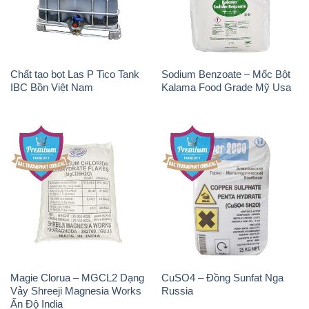
Chất tạo bọt Las P Tico Tank
Sodium Benzoate – Mốc Bột
IBC Bồn Việt Nam
Kalama Food Grade Mỹ Usa
Magie Clorua – MGCL2 Dạng
CuSO4 – Đồng Sunfat Nga
Vảy Shreeji Magnesia Works
Russia
Ấn Độ India