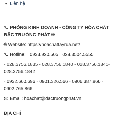
Liên hệ
📞
PHÒNG KINH DOANH - CÔNG TY HÓA CHẤT
ĐẮC TRƯỜNG PHÁT
🌐
🌐 Website: https://hoachattayrua.net/
📞 Hotline: - 0933.920.505 - 028.3504.5555
- 028.3756.1835 - 028.3756.1840 - 028.3756.1841-
028.3756.1842
- 0932.660.696 - 0901.326.566 - 0906.387.866 -
0902.765.866
📧 Email: hoachat@dactruongphat.vn
ĐỊA CHỈ