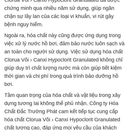
Clorua Vôi › Canxi Hypoclorit Granulated đã được
chứng minh qua nhiều năm sử dụng, giúp ngăn
chặn sự lây lan của các loại vi khuẩn, vi rút gây
bệnh nguy hiểm.
Ngoài ra, hóa chất này cũng được ứng dụng trong
việc xử lý nước hồ bơi, đảm bảo nước luôn sạch và
an toàn cho người sử dụng. Việc sử dụng hóa chất
Clorua Vôi › Canxi Hypoclorit Granulated không chỉ
giúp duy trì chất lượng nước mà còn giúp tiết kiệm
thời gian và chi phí trong quá trình bảo dưỡng hồ
bơi.
Tầm quan trọng của hóa chất và vật liệu trong xây
dựng tương lai không thể phủ nhận. Công ty Hóa
Chất Đắc Trường Phát cam kết tiếp tục cung cấp
hóa chất Clorua Vôi › Canxi Hypoclorit Granulated
chất lượng cao, đáp ứng mọi yêu cầu của khách