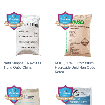
Natri Sunphit – NA2SO3
KOH ( 90%) – Potassium
Trung Quốc China
Hydroxide Unid Hàn Quốc
Korea