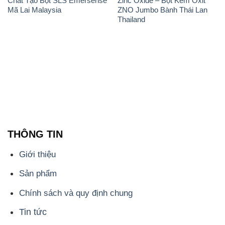
Chất Tạo Bọt SLS Emersense
Zinc Oxide – Bột Kẽm Oxit
Mã Lai Malaysia
ZNO Jumbo Bành Thái Lan
Thailand
THÔNG TIN
Giới thiệu
Sản phẩm
Chính sách và quy định chung
Tin tức