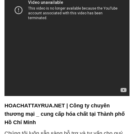
HOACHATTAYRUA.NET | Công ty chuyên
thương mại _ cung cấp hóa chất tại Thành phố
Hồ Chí Minh
Chúng tôi luôn sẵn sàng hỗ trợ và tư vấn cho quý