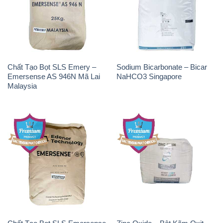
Chất Tạo Bọt SLS Emery –
Sodium Bicarbonate – Bicar
Emersense AS 946N Mã Lai
NaHCO3 Singapore
Malaysia