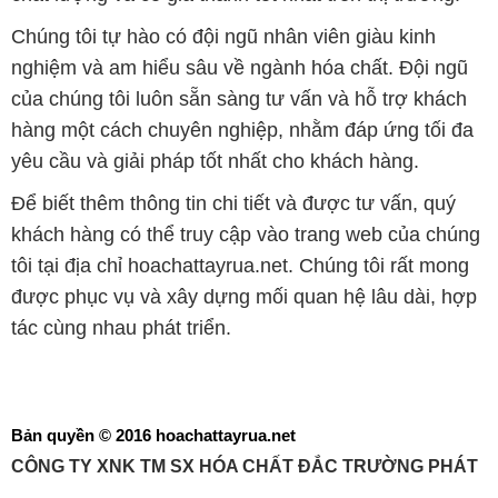
Chúng tôi tự hào có đội ngũ nhân viên giàu kinh
nghiệm và am hiểu sâu về ngành hóa chất. Đội ngũ
của chúng tôi luôn sẵn sàng tư vấn và hỗ trợ khách
hàng một cách chuyên nghiệp, nhằm đáp ứng tối đa
yêu cầu và giải pháp tốt nhất cho khách hàng.
Để biết thêm thông tin chi tiết và được tư vấn, quý
khách hàng có thể truy cập vào trang web của chúng
tôi tại địa chỉ hoachattayrua.net. Chúng tôi rất mong
được phục vụ và xây dựng mối quan hệ lâu dài, hợp
tác cùng nhau phát triển.
Bản quyền © 2016 hoachattayrua.net
CÔNG TY XNK TM SX HÓA CHẤT ĐẮC TRƯỜNG PHÁT