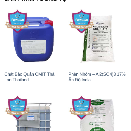
Chất Bảo Quản CMIT Thái
Phèn Nhôm – Al2(SO4)3 17%
Lan Thailand
Ấn Độ India