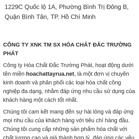
1229C Quốc lộ 1A, Phường Bình Trị Đông B,
Quận Bình Tân, TP. Hồ Chí Minh
CÔNG TY XNK TM SX HÓA CHẤT ĐẮC TRƯỜNG
PHÁT
Công ty Hóa Chất Đắc Trường Phát, hoạt động dưới
tên miền
hoachattayrua.net
, là một đơn vị chuyên
kinh doanh và phân phối các loại hóa chất công
nghiệp đa dạng, nhằm đáp ứng nhu cầu sử dụng của
khách hàng một cách tốt nhất.
Chúng tôi cam kết mang đến sự hài lòng và đáp ứng
mọi nhu cầu của khách hàng với tiêu chí hàng đầu.
Chúng tôi cung cấp những sản phẩm hóa chất với
chất lượng cao và giá thành hợp lý, đáp ứng các yêu