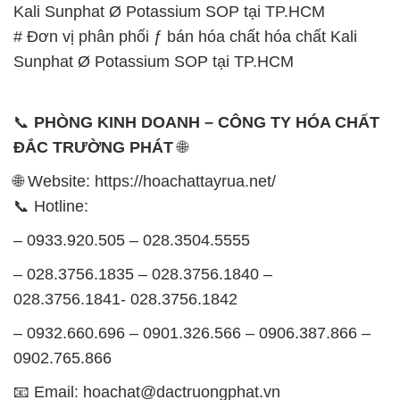
Kali Sunphat Ø Potassium SOP tại TP.HCM
# Đơn vị phân phối ƒ bán hóa chất hóa chất Kali
Sunphat Ø Potassium SOP tại TP.HCM
📞
PHÒNG KINH DOANH – CÔNG TY HÓA CHẤT
ĐẮC TRƯỜNG PHÁT
🌐
🌐 Website: https://hoachattayrua.net/
📞 Hotline:
– 0933.920.505 – 028.3504.5555
– 028.3756.1835 – 028.3756.1840 –
028.3756.1841- 028.3756.1842
– 0932.660.696 – 0901.326.566 – 0906.387.866 –
0902.765.866
📧 Email: hoachat@dactruongphat.vn