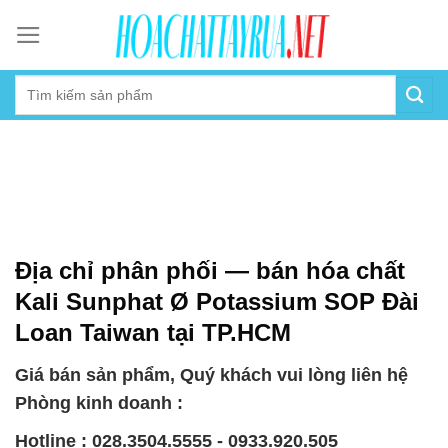
Skip
to
content
Địa chỉ phân phối — bán hóa chất
Kali Sunphat Ø Potassium SOP Đài
Loan Taiwan tại TP.HCM
Giá bán sản phẩm, Quý khách vui lòng liên hệ
Phòng kinh doanh :
Hotline : 028.3504.5555 - 0933.920.505