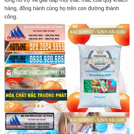
lòng hỗ trợ và giải đáp mọi thắc mắc của quý khách
hàng, đồng hành cùng họ trên con đường thành
công.