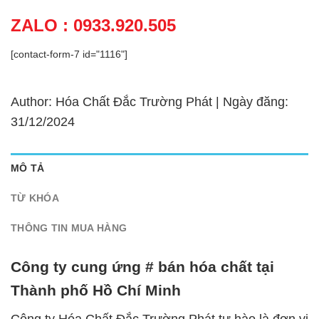
ZALO : 0933.920.505
[contact-form-7 id="1116"]
Author: Hóa Chất Đắc Trường Phát | Ngày đăng:
31/12/2024
MÔ TẢ
TỪ KHÓA
THÔNG TIN MUA HÀNG
Công ty cung ứng # bán hóa chất tại
Thành phố Hồ Chí Minh