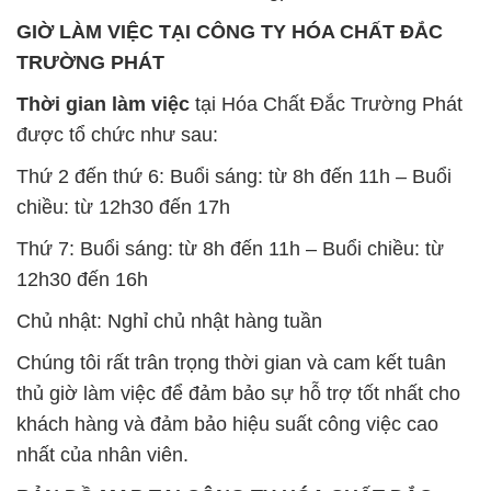
GIỜ LÀM VIỆC TẠI CÔNG TY HÓA CHẤT ĐẮC
TRƯỜNG PHÁT
Thời gian làm việc
tại Hóa Chất Đắc Trường Phát
được tổ chức như sau:
Thứ 2 đến thứ 6: Buổi sáng: từ 8h đến 11h – Buổi
chiều: từ 12h30 đến 17h
Thứ 7: Buổi sáng: từ 8h đến 11h – Buổi chiều: từ
12h30 đến 16h
Chủ nhật: Nghỉ chủ nhật hàng tuần
Chúng tôi rất trân trọng thời gian và cam kết tuân
thủ giờ làm việc để đảm bảo sự hỗ trợ tốt nhất cho
khách hàng và đảm bảo hiệu suất công việc cao
nhất của nhân viên.