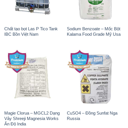
Chất tạo bọt Las P Tico Tank
Sodium Benzoate – Mốc Bột
IBC Bồn Việt Nam
Kalama Food Grade Mỹ Usa
Magie Clorua – MGCL2 Dạng
CuSO4 – Đồng Sunfat Nga
Vảy Shreeji Magnesia Works
Russia
Ấn Độ India