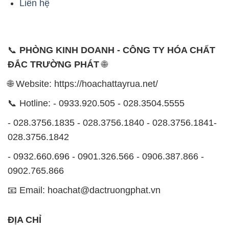
Liên hệ
📞
PHÒNG KINH DOANH - CÔNG TY HÓA CHẤT
ĐẮC TRƯỜNG PHÁT
🌐
🌐 Website: https://hoachattayrua.net/
📞 Hotline: - 0933.920.505 - 028.3504.5555
- 028.3756.1835 - 028.3756.1840 - 028.3756.1841-
028.3756.1842
- 0932.660.696 - 0901.326.566 - 0906.387.866 -
0902.765.866
📧 Email: hoachat@dactruongphat.vn
ĐỊA CHỈ