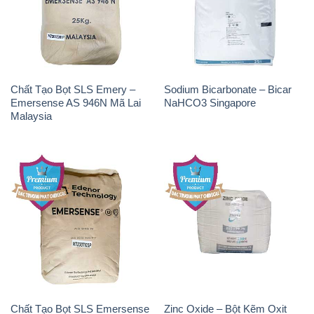
Chất Tạo Bọt SLS Emery –
Sodium Bicarbonate – Bicar
Emersense AS 946N Mã Lai
NaHCO3 Singapore
Malaysia
Chất Tạo Bọt SLS Emersense
Zinc Oxide – Bột Kẽm Oxit