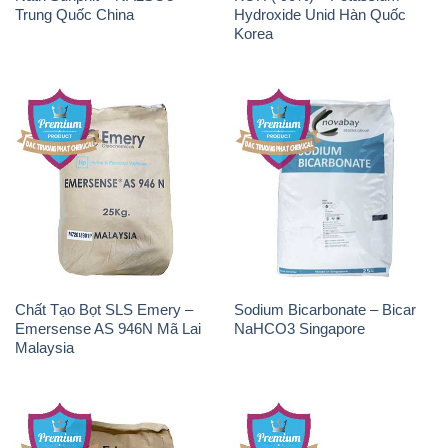
Trung Quốc China
Hydroxide Unid Hàn Quốc
Korea
Chất Tạo Bọt SLS Emery –
Sodium Bicarbonate – Bicar
Emersense AS 946N Mã Lai
NaHCO3 Singapore
Malaysia