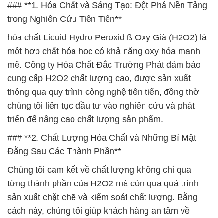
### **1. Hóa Chất và Sáng Tạo: Đột Phá Nền Tảng
trong Nghiên Cứu Tiên Tiến**
hóa chất Liquid Hydro Peroxid ß Oxy Già (H2O2) là
một hợp chất hóa học có khả năng oxy hóa mạnh
mẽ. Công ty Hóa Chất Đắc Trường Phát đảm bảo
cung cấp H2O2 chất lượng cao, được sản xuất
thông qua quy trình công nghệ tiên tiến, đồng thời
chúng tôi liên tục đầu tư vào nghiên cứu và phát
triển để nâng cao chất lượng sản phẩm.
### **2. Chất Lượng Hóa Chất và Những Bí Mật
Đằng Sau Các Thành Phần**
Chúng tôi cam kết về chất lượng không chỉ qua
từng thành phần của H2O2 mà còn qua quá trình
sản xuất chặt chẽ và kiểm soát chất lượng. Bằng
cách này, chúng tôi giúp khách hàng an tâm về