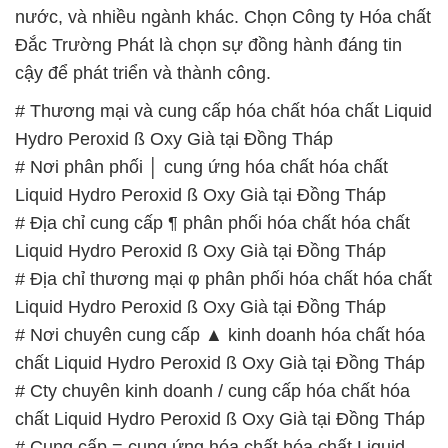
nước, và nhiều ngành khác. Chọn Công ty Hóa chất
Đắc Trường Phát là chọn sự đồng hành đáng tin
cậy để phát triển và thành công.
# Thương mại và cung cấp hóa chất hóa chất Liquid
Hydro Peroxid ß Oxy Già tại Đồng Tháp
# Nơi phân phối │ cung ứng hóa chất hóa chất
Liquid Hydro Peroxid ß Oxy Già tại Đồng Tháp
# Địa chỉ cung cấp ¶ phân phối hóa chất hóa chất
Liquid Hydro Peroxid ß Oxy Già tại Đồng Tháp
# Địa chỉ thương mại φ phân phối hóa chất hóa chất
Liquid Hydro Peroxid ß Oxy Già tại Đồng Tháp
# Nơi chuyên cung cấp ▲ kinh doanh hóa chất hóa
chất Liquid Hydro Peroxid ß Oxy Già tại Đồng Tháp
# Cty chuyên kinh doanh / cung cấp hóa chất hóa
chất Liquid Hydro Peroxid ß Oxy Già tại Đồng Tháp
# Cung cấp = cung ứng hóa chất hóa chất Liquid