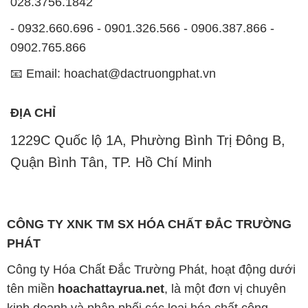
028.3756.1842
- 0932.660.696 - 0901.326.566 - 0906.387.866 -
0902.765.866
📧 Email: hoachat@dactruongphat.vn
ĐỊA CHỈ
1229C Quốc lộ 1A, Phường Bình Trị Đông B,
Quận Bình Tân, TP. Hồ Chí Minh
CÔNG TY XNK TM SX HÓA CHẤT ĐẮC TRƯỜNG
PHÁT
Công ty Hóa Chất Đắc Trường Phát, hoạt động dưới
tên miền
hoachattayrua.net
, là một đơn vị chuyên