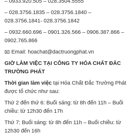
– 0933.920.505 – 028.3504.5555
– 028.3756.1835 – 028.3756.1840 –
028.3756.1841- 028.3756.1842
– 0932.660.696 – 0901.326.566 – 0906.387.866 –
0902.765.866
📧 Email: hoachat@dactruongphat.vn
GIỜ LÀM VIỆC TẠI CÔNG TY HÓA CHẤT ĐẮC
TRƯỜNG PHÁT
Thời gian làm việc
tại Hóa Chất Đắc Trường Phát
được tổ chức như sau:
Thứ 2 đến thứ 6: Buổi sáng: từ 8h đến 11h – Buổi
chiều: từ 12h30 đến 17h
Thứ 7: Buổi sáng: từ 8h đến 11h – Buổi chiều: từ
12h30 đến 16h