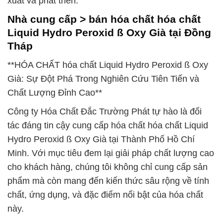
xuất và phát triển.
Nhà cung cấp > bán hóa chất hóa chất
Liquid Hydro Peroxid ß Oxy Già tại Đồng
Tháp
**HÓA CHẤT hóa chất Liquid Hydro Peroxid ß Oxy
Già: Sự Đột Phá Trong Nghiên Cứu Tiên Tiến và
Chất Lượng Đỉnh Cao**
Công ty Hóa Chất Đắc Trường Phát tự hào là đối
tác đáng tin cậy cung cấp hóa chất hóa chất Liquid
Hydro Peroxid ß Oxy Già tại Thành Phố Hồ Chí
Minh. Với mục tiêu đem lại giải pháp chất lượng cao
cho khách hàng, chúng tôi không chỉ cung cấp sản
phẩm mà còn mang đến kiến thức sâu rộng về tính
chất, ứng dụng, và đặc điểm nổi bật của hóa chất
này.