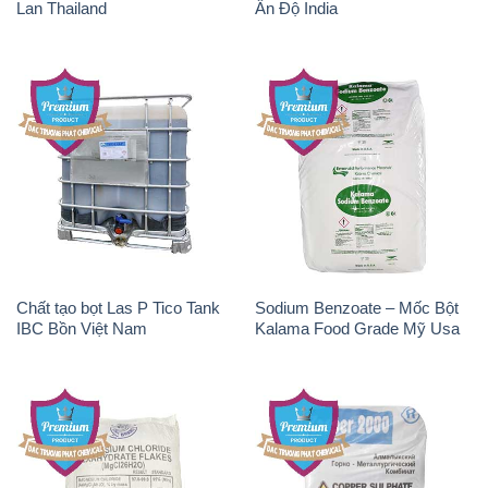
Lan Thailand
Ấn Độ India
Chất tạo bọt Las P Tico Tank
Sodium Benzoate – Mốc Bột
IBC Bồn Việt Nam
Kalama Food Grade Mỹ Usa