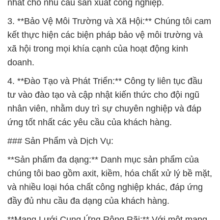
nhất cho nhu cầu sản xuất công nghiệp.
3. **Bảo Vệ Môi Trường và Xã Hội:** Chúng tôi cam
kết thực hiện các biện pháp bảo vệ môi trường và
xã hội trong mọi khía cạnh của hoạt động kinh
doanh.
4. **Đào Tạo và Phát Triển:** Công ty liên tục đầu
tư vào đào tạo và cập nhật kiến thức cho đội ngũ
nhân viên, nhằm duy trì sự chuyên nghiệp và đáp
ứng tốt nhất các yêu cầu của khách hàng.
### Sản Phẩm và Dịch Vụ:
**Sản phẩm đa dạng:** Danh mục sản phẩm của
chúng tôi bao gồm axit, kiềm, hóa chất xử lý bề mặt,
và nhiều loại hóa chất công nghiệp khác, đáp ứng
đầy đủ nhu cầu đa dạng của khách hàng.
**Mạng Lưới Cung Ứng Rộng Rãi:** Với một mạng