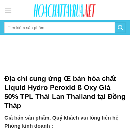
Skip
to
content
Địa chỉ cung ứng Œ bán hóa chất
Liquid Hydro Peroxid ß Oxy Già
50% TPL Thái Lan Thailand tại Đồng
Tháp
Giá bán sản phẩm, Quý khách vui lòng liên hệ
Phòng kinh doanh :