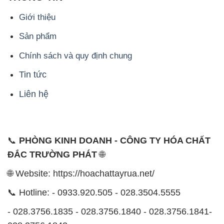
Giới thiệu
Sản phẩm
Chính sách và quy định chung
Tin tức
Liên hệ
📞
PHÒNG KINH DOANH - CÔNG TY HÓA CHẤT
ĐẮC TRƯỜNG PHÁT
🌐
🌐 Website: https://hoachattayrua.net/
📞 Hotline: - 0933.920.505 - 028.3504.5555
- 028.3756.1835 - 028.3756.1840 - 028.3756.1841-