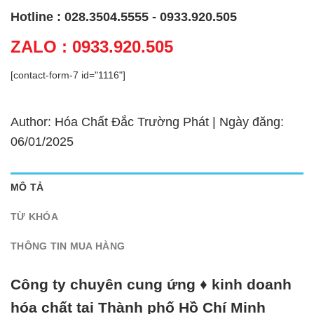
Hotline : 028.3504.5555 - 0933.920.505
ZALO : 0933.920.505
[contact-form-7 id="1116"]
Author: Hóa Chất Đắc Trường Phát | Ngày đăng:
06/01/2025
MÔ TẢ
TỪ KHÓA
THÔNG TIN MUA HÀNG
Công ty chuyên cung ứng ♦ kinh doanh
hóa chất tại Thành phố Hồ Chí Minh