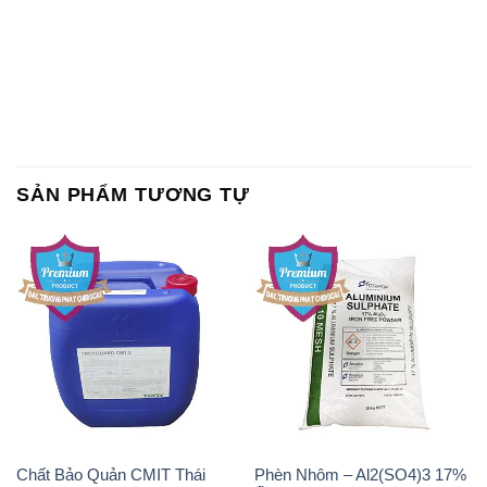
SẢN PHẨM TƯƠNG TỰ
Chất Bảo Quản CMIT Thái
Phèn Nhôm – Al2(SO4)3 17%