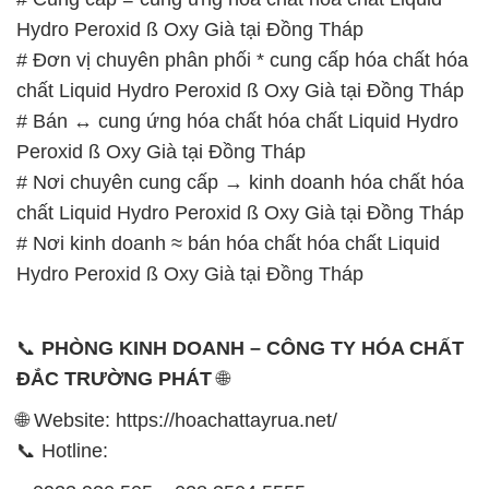
Hydro Peroxid ß Oxy Già tại Đồng Tháp
# Đơn vị chuyên phân phối * cung cấp hóa chất hóa
chất Liquid Hydro Peroxid ß Oxy Già tại Đồng Tháp
# Bán ↔ cung ứng hóa chất hóa chất Liquid Hydro
Peroxid ß Oxy Già tại Đồng Tháp
# Nơi chuyên cung cấp → kinh doanh hóa chất hóa
chất Liquid Hydro Peroxid ß Oxy Già tại Đồng Tháp
# Nơi kinh doanh ≈ bán hóa chất hóa chất Liquid
Hydro Peroxid ß Oxy Già tại Đồng Tháp
📞
PHÒNG KINH DOANH – CÔNG TY HÓA CHẤT
ĐẮC TRƯỜNG PHÁT
🌐
🌐 Website: https://hoachattayrua.net/
📞 Hotline: