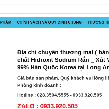
 PHẨM
CHÍNH SÁCH VÀ QUY ĐỊNH CHUNG
THƯƠNG H
Địa chỉ chuyên thương mại ( bán
chất Hidroxit Sodium Rắn _ Xút 
99% Hàn Quốc Korea tại Long A
Giá bán sản phẩm, Quý khách vui lòng li
Phòng kinh doanh :
Hotline : 028.3504.5555 - 0933.920.505
ZALO : 0933.920.505