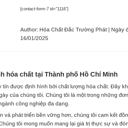
[contact-form-7 id="1116"]
Author: Hóa Chất Đắc Trường Phát | Ngày 
16/01/2025
h hóa chất tại Thành phố Hồ Chí Minh
tín được định hình bởi chất lượng hóa chất. Đây kh
gày của chúng tôi. Chúng tôi là một trong những đơn
 ngành công nghiệp đa dạng.
ơn và phát triển bền vững hơn, chúng tôi cam kết đồ
húng tôi mong muốn mang lại giá trị thực sự và đó