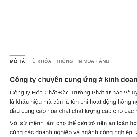
MÔ TẢ
TỪ KHÓA
THÔNG TIN MUA HÀNG
Công ty chuyên cung ứng # kinh doan
Công ty Hóa Chất Đắc Trường Phát tự hào về uy 
là khẩu hiệu mà còn là tôn chỉ hoạt động hàng n
đầu cung cấp hóa chất chất lượng cao cho các
Với sứ mệnh làm cho thế giới trở nên an toàn h
cùng các doanh nghiệp và ngành công nghiệp. C