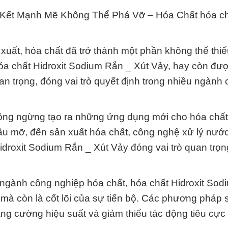
 Kết Mạnh Mẽ Không Thể Phá Vỡ – Hóa Chất hóa c
 xuất, hóa chất đã trở thành một phần không thể thiế
a chất Hidroxit Sodium Rắn _ Xút Vảy, hay còn được
an trọng, đóng vai trò quyết định trong nhiều ngành
ông ngừng tạo ra những ứng dụng mới cho hóa chất 
dầu mỡ, đến sản xuất hóa chất, công nghệ xử lý nướ
idroxit Sodium Rắn _ Xút Vảy đóng vai trò quan trọ
g ngành công nghiệp hóa chất, hóa chất Hidroxit So
 mà còn là cốt lõi của sự tiến bộ. Các phương pháp 
ng cường hiệu suất và giảm thiểu tác động tiêu cực