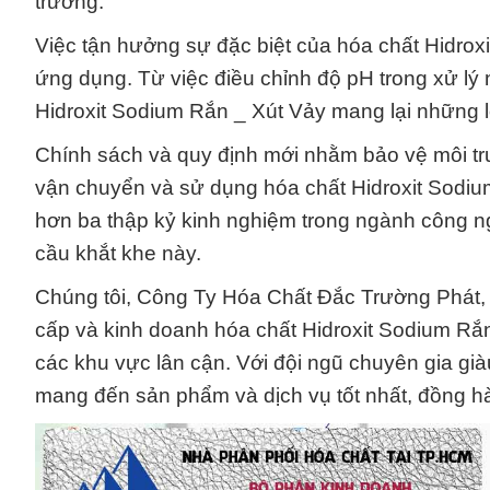
trường.
Việc tận hưởng sự đặc biệt của hóa chất Hidrox
ứng dụng. Từ việc điều chỉnh độ pH trong xử lý 
Hidroxit Sodium Rắn _ Xút Vảy mang lại những 
Chính sách và quy định mới nhằm bảo vệ môi tr
vận chuyển và sử dụng hóa chất Hidroxit Sodiu
hơn ba thập kỷ kinh nghiệm trong ngành công 
cầu khắt khe này.
Chúng tôi, Công Ty Hóa Chất Đắc Trường Phát, t
cấp và kinh doanh hóa chất Hidroxit Sodium Rắ
các khu vực lân cận. Với đội ngũ chuyên gia già
mang đến sản phẩm và dịch vụ tốt nhất, đồng hà