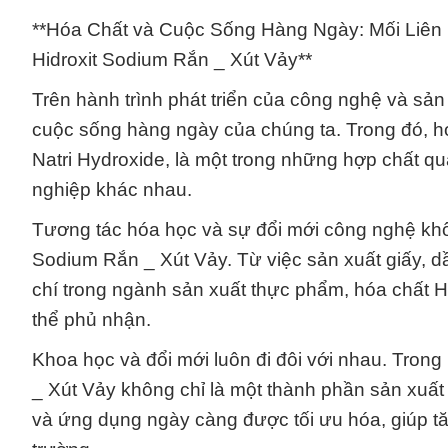
**Hóa Chất và Cuộc Sống Hàng Ngày: Mối Liên
Hidroxit Sodium Rắn _ Xút Vảy**
Trên hành trình phát triển của công nghệ và sản
cuộc sống hàng ngày của chúng ta. Trong đó, hó
Natri Hydroxide, là một trong những hợp chất qu
nghiệp khác nhau.
Tương tác hóa học và sự đổi mới công nghệ kh
Sodium Rắn _ Xút Vảy. Từ việc sản xuất giấy, 
chí trong ngành sản xuất thực phẩm, hóa chất H
thể phủ nhận.
Khoa học và đổi mới luôn đi đôi với nhau. Tron
_ Xút Vảy không chỉ là một thành phần sản xuất
và ứng dụng ngày càng được tối ưu hóa, giúp tă