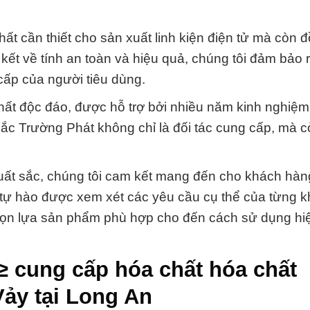
ất cần thiết cho sản xuất linh kiện điện tử mà còn 
kết về tính an toàn và hiệu quả, chúng tôi đảm bảo 
ấp của người tiêu dùng.
chất độc đáo, được hỗ trợ bởi nhiều năm kinh nghiệm
ắc Trường Phát không chỉ là đối tác cung cấp, mà c
xuất sắc, chúng tôi cam kết mang đến cho khách hà
 tự hào được xem xét các yêu cầu cụ thể của từng 
 chọn lựa sản phẩm phù hợp cho đến cách sử dụng hi
≥ cung cấp hóa chất hóa chất
Vảy tại Long An