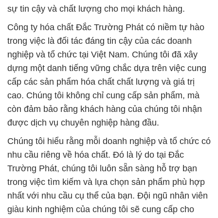
dựng một danh tiếng vững chắc dựa trên việc cung
cấp các sản phẩm hóa chất chất lượng và giá trị
cao. Chúng tôi không chỉ cung cấp sản phẩm, mà
còn đảm bảo rằng khách hàng của chúng tôi nhận
được dịch vụ chuyên nghiệp hàng đầu.
Chúng tôi hiểu rằng mỗi doanh nghiệp và tổ chức có
nhu cầu riêng về hóa chất. Đó là lý do tại Đắc
Trường Phát, chúng tôi luôn sẵn sàng hỗ trợ bạn
trong việc tìm kiếm và lựa chọn sản phẩm phù hợp
nhất với nhu cầu cụ thể của bạn. Đội ngũ nhân viên
giàu kinh nghiệm của chúng tôi sẽ cung cấp cho
bạn tư vấn kỹ thuật chi tiết và giúp bạn tận dụng tối
đa từng sản phẩm. Hơn nữa, chúng tôi cam kết hỗ
trợ sau bán hàng để đảm bảo rằng bạn có trải
nghiệm mua sắm tốt nhất và luôn hài lòng với sự
chọn lựa của mình.