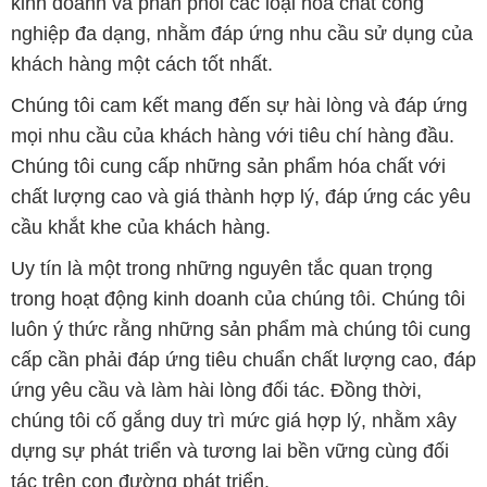
mọi nhu cầu của khách hàng với tiêu chí hàng đầu.
Chúng tôi cung cấp những sản phẩm hóa chất với
chất lượng cao và giá thành hợp lý, đáp ứng các yêu
cầu khắt khe của khách hàng.
Uy tín là một trong những nguyên tắc quan trọng
trong hoạt động kinh doanh của chúng tôi. Chúng tôi
luôn ý thức rằng những sản phẩm mà chúng tôi cung
cấp cần phải đáp ứng tiêu chuẩn chất lượng cao, đáp
ứng yêu cầu và làm hài lòng đối tác. Đồng thời,
chúng tôi cố gắng duy trì mức giá hợp lý, nhằm xây
dựng sự phát triển và tương lai bền vững cùng đối
tác trên con đường phát triển.
Công ty Hóa Chất Đắc Trường Phát có khả năng đáp
ứng đa dạng các nhu cầu về hóa chất, phục vụ cho
tất cả các ngành nghề và lĩnh vực sản xuất tại TP. Hồ
Chí Minh. Sứ mệnh của chúng tôi là cung cấp và