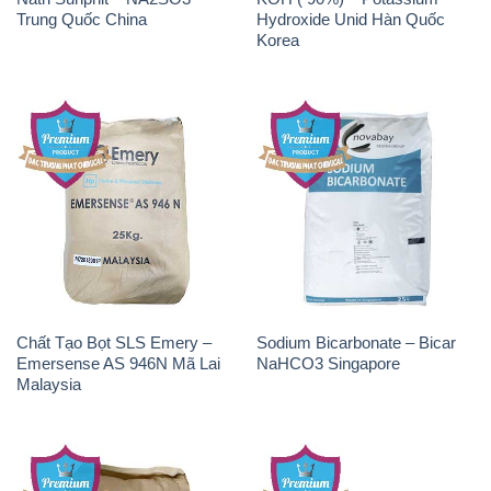
Chất Tạo Bọt SLS Emery –
Sodium Bicarbonate – Bicar
Emersense AS 946N Mã Lai
NaHCO3 Singapore
Malaysia