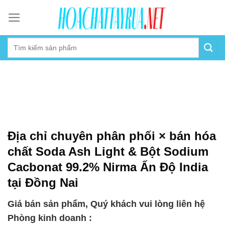
Skip
to
content
Địa chỉ chuyên phân phối × bán hóa
chất Soda Ash Light & Bột Sodium
Cacbonat 99.2% Nirma Ấn Độ India
tại Đồng Nai
Giá bán sản phẩm, Quý khách vui lòng liên hệ
Phòng kinh doanh :