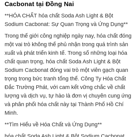
Cacbonat tại Đồng Nai
**HÓA CHẤT hóa chất Soda Ash Light & Bột
Sodium Cacbonat: Sự Quan Trọng và Ứng Dụng**
Trong thế giới công nghiệp ngày nay, hóa chất đóng
một vai trò không thể phủ nhận trong quá trình sản
xuất và phát triển kinh tế. Trong số những loại hóa
chất quan trọng, hóa chất Soda Ash Light & Bột
Sodium Cacbonat đóng vai trò một viên gạch quan
trọng trong bức tranh tổng thể. Công Ty Hóa Chất
Đắc Trường Phát, với cam kết vững chắc về chất
lượng và dịch vụ, tự hào là đơn vị chuyên cung ứng
và phân phối hóa chất này tại Thành Phố Hồ Chí
Minh.
**Tìm Hiểu về Hóa Chất và Ứng Dụng**
hóa chất Soda Ash Light & Bột Sodium Cacbonat,