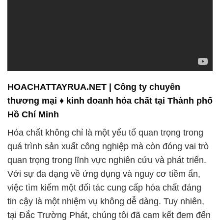
HOACHATTAYRUA.NET | Công ty chuyên
thương mại ♦ kinh doanh hóa chất tại Thành phố
Hồ Chí Minh
Hóa chất không chỉ là một yếu tố quan trọng trong
quá trình sản xuất công nghiệp mà còn đóng vai trò
quan trọng trong lĩnh vực nghiên cứu và phát triển.
Với sự đa dạng về ứng dụng và nguy cơ tiềm ẩn,
việc tìm kiếm một đối tác cung cấp hóa chất đáng
tin cậy là một nhiệm vụ không dễ dàng. Tuy nhiên,
tại Đắc Trường Phát, chúng tôi đã cam kết đem đến
sự tin cậy và chất lượng cho mọi khách hàng.
Công ty hóa chất Đắc Trường Phát có niềm tự hào
trong việc là đối tác đáng tin cậy của các doanh
nghiệp và tổ chức tại Việt Nam. Chúng tôi đã xây