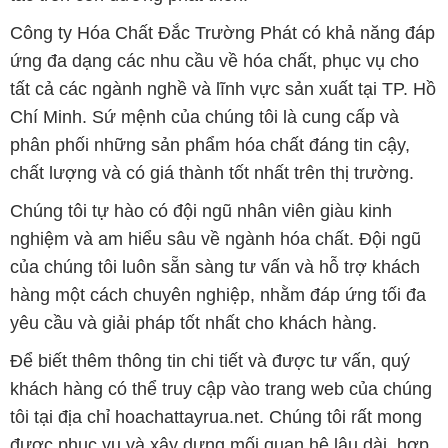
phân phối những sản phẩm hóa chất đáng tin cậy,
chất lượng và có giá thành tốt nhất trên thị trường.
Chúng tôi tự hào có đội ngũ nhân viên giàu kinh
nghiệm và am hiểu sâu về ngành hóa chất. Đội ngũ
của chúng tôi luôn sẵn sàng tư vấn và hỗ trợ khách
hàng một cách chuyên nghiệp, nhằm đáp ứng tối đa
yêu cầu và giải pháp tốt nhất cho khách hàng.
Để biết thêm thông tin chi tiết và được tư vấn, quý
khách hàng có thể truy cập vào trang web của chúng
tôi tại địa chỉ hoachattayrua.net. Chúng tôi rất mong
được phục vụ và xây dựng mối quan hệ lâu dài, hợp
tác cùng nhau phát triển.
Bản quyền © 2016 hoachattayrua.net