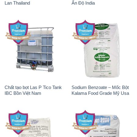
Chất tạo bọt Las P Tico Tank
Sodium Benzoate – Mốc Bột
IBC Bồn Việt Nam
Kalama Food Grade Mỹ Usa