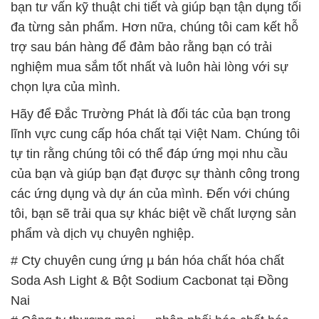
Hãy để Đắc Trường Phát là đối tác của bạn trong
lĩnh vực cung cấp hóa chất tại Việt Nam. Chúng tôi
tự tin rằng chúng tôi có thể đáp ứng mọi nhu cầu
của bạn và giúp bạn đạt được sự thành công trong
các ứng dụng và dự án của mình. Đến với chúng
tôi, bạn sẽ trải qua sự khác biệt về chất lượng sản
phẩm và dịch vụ chuyên nghiệp.
# Cty chuyên cung ứng µ bán hóa chất hóa chất
Soda Ash Light & Bột Sodium Cacbonat tại Đồng
Nai
# Công ty thương mại — phân phối hóa chất hóa
chất Soda Ash Light & Bột Sodium Cacbonat tại
Đồng Nai
# Thương mại ♯ cung cấp hóa chất hóa chất Soda
Ash Light & Bột Sodium Cacbonat tại Đồng Nai