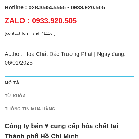
Hotline : 028.3504.5555 - 0933.920.505
ZALO : 0933.920.505
[contact-form-7 id="1116"]
Author: Hóa Chất Đắc Trường Phát | Ngày đăng:
06/01/2025
MÔ TẢ
TỪ KHÓA
THÔNG TIN MUA HÀNG
Công ty bán ♥ cung cấp hóa chất tại
Thành phố Hồ Chí Minh