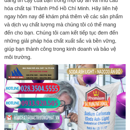
đáng tin cậy của bạn trong mọi dự án và nhu cầu
hóa chất tại Thành Phố Hồ Chí Minh. Hãy liên hệ
ngay hôm nay để khám phá thêm về các sản phẩm
và dịch vụ chất lượng mà chúng tôi có thể mang
đến cho bạn. Chúng tôi cam kết tiếp tục đem đến
những giải pháp hóa chất xuất sắc và bền vững,
giúp bạn thành công trong kinh doanh và bảo vệ
môi trường.