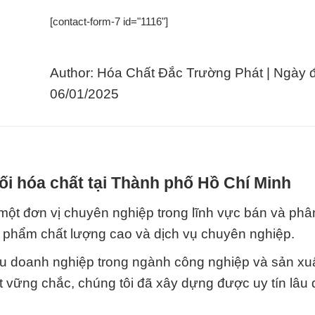
[contact-form-7 id="1116"]
Author: Hóa Chất Đắc Trường Phát | Ngày 
06/01/2025
i hóa chất tại Thành phố Hồ Chí Minh
ơn vị chuyên nghiệp trong lĩnh vực bán và phân
phẩm chất lượng cao và dịch vụ chuyên nghiệp.
iều doanh nghiệp trong ngành công nghiệp và sản xuấ
 vững chắc, chúng tôi đã xây dựng được uy tín lâu d