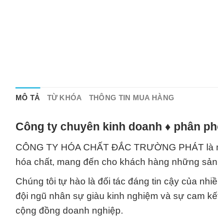
MÔ TẢ
TỪ KHÓA
THÔNG TIN MUA HÀNG
Công ty chuyên kinh doanh ♦ phân phố
CÔNG TY HÓA CHẤT ĐẮC TRƯỜNG PHÁT là một đ
hóa chất, mang đến cho khách hàng những sản 
Chúng tôi tự hào là đối tác đáng tin cậy của nh
đội ngũ nhân sự giàu kinh nghiệm và sự cam kết
cộng đồng doanh nghiệp.