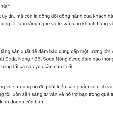
hát**
t uy tín, mà còn là đồng đội đồng hành của khách h
Chúng tôi luôn lắng nghe và tư vấn cho khách hàng v
tầng sản xuất để đảm bảo cung cấp một lượng lớn 
chất Soda Nóng * Bột Soda Nóng được đảm bảo thôn
 ứng tất cả các yêu cầu cần thiết.
ng và sử dụng nó để phát triển sản phẩm và dịch vụ 
 tôi luôn sẵn sàng tư vấn và hỗ trợ bạn trong quá t
 kinh doanh của bạn.