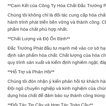
**Cam Kết của Công Ty Hóa Chất Đắc Trường P
Chúng tôi không chỉ là đối tác cung cấp hóa chấ
hành trình phát triển bền vững và thành công. 
phẩm hóa chất phù hợp nhất.
**Chất Lượng và Độ Ổn Định**
Đắc Trường Phát đầu tư mạnh mẽ vào cơ sở hạ 
định sản phẩm hóa chất. Chất lượng của hóa 
quy trình sản xuất và kiểm định nghiêm ngặt, đáp
**Hỗ Trợ và Phản Hồi**
Chúng tôi đón nhận ý kiến phản hồi từ khách hà
Đội ngũ chuyên nghiệp và kinh nghiệm của chúng
dụng hóa chất để đảm bảo sự thành công trong
**Đối Tác Tin Cậy và Hợp Tác Toàn Cầu**