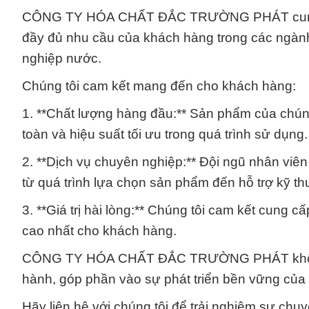
CÔNG TY HÓA CHẤT ĐẮC TRƯỜNG PHÁT cung cấ
đầy đủ nhu cầu của khách hàng trong các ngành
nghiệp nước.
Chúng tôi cam kết mang đến cho khách hàng:
1. **Chất lượng hàng đầu:** Sản phẩm của chún
toàn và hiệu suất tối ưu trong quá trình sử dụng.
2. **Dịch vụ chuyên nghiệp:** Đội ngũ nhân viê
từ quá trình lựa chọn sản phẩm đến hỗ trợ kỹ th
3. **Giá trị hài lòng:** Chúng tôi cam kết cung cấ
cao nhất cho khách hàng.
CÔNG TY HÓA CHẤT ĐẮC TRƯỜNG PHÁT không ch
hành, góp phần vào sự phát triển bền vững của
Hãy liên hệ với chúng tôi để trải nghiệm sự chu