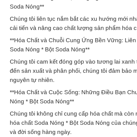
Soda Nóng**
Chúng tôi liên tục nắm bắt các xu hướng mới nh
cải tiến và nâng cao chất lượng sản phẩm hóa 
**Hóa Chất và Chuỗi Cung Ứng Bền Vững: Liên
Soda Nóng * Bột Soda Nóng**
Chúng tôi cam kết đóng góp vào tương lai xanh
đến sản xuất và phân phối, chúng tôi đảm bảo m
nguyên tự nhiên.
**Hóa Chất và Cuộc Sống: Những Điều Bạn Chưa
Nóng * Bột Soda Nóng**
Chúng tôi không chỉ cung cấp hóa chất mà còn m
hóa chất Soda Nóng * Bột Soda Nóng của chúng 
và đời sống hàng ngày.