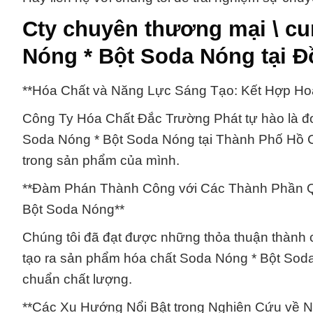
Cty chuyên thương mại \ cu
Nóng * Bột Soda Nóng tại Đ
**Hóa Chất và Năng Lực Sáng Tạo: Kết Hợp Ho
Công Ty Hóa Chất Đắc Trường Phát tự hào là đơ
Soda Nóng * Bột Soda Nóng tại Thành Phố Hồ Ch
trong sản phẩm của mình.
**Đàm Phán Thành Công với Các Thành Phần Qu
Bột Soda Nóng**
Chúng tôi đã đạt được những thỏa thuận thành c
tạo ra sản phẩm hóa chất Soda Nóng * Bột Soda
chuẩn chất lượng.
**Các Xu Hướng Nổi Bật trong Nghiên Cứu về N