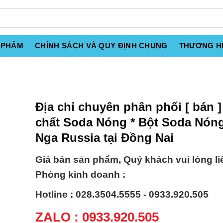
 PHẨM
CHÍNH SÁCH VÀ QUY ĐỊNH CHUNG
THƯƠNG H
Địa chỉ chuyên phân phối [ bán ]
chất Soda Nóng * Bột Soda Nón
Nga Russia tại Đồng Nai
Giá bán sản phẩm, Quý khách vui lòng li
Phòng kinh doanh :
Hotline : 028.3504.5555 - 0933.920.505
ZALO : 0933.920.505