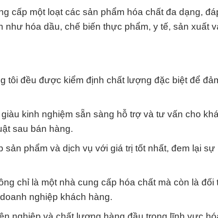
p một loạt các sản phẩm hóa chất đa dạng, đá
 như hóa dầu, chế biến thực phẩm, y tế, sản xuất 
g tôi đều được kiểm định chất lượng đặc biệt để đả
n giàu kinh nghiệm sẵn sàng hỗ trợ và tư vấn cho kh
uật sau bán hàng.
p sản phẩm và dịch vụ với giá trị tốt nhất, đem lại sự
ỉ là một nhà cung cấp hóa chất mà còn là đối 
 doanh nghiệp khách hàng.
yên nghiệp và chất lượng hàng đầu trong lĩnh vực hó