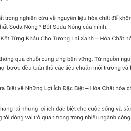
ất trong nghiên cứu về nguyên liệu hóa chất để kh
chất Soda Nóng * Bột Soda Nóng của mình.
 Kết Từng Khâu Cho Tương Lai Xanh – Hóa Chất hó
 thông qua chuỗi cung ứng bền vững. Từ nguồn ngu
ọi bước đều tuân thủ các tiêu chuẩn môi trường và b
 Biết về Những Lợi Ích Đặc Biệt – Hóa Chất hóa c
ang lại những lợi ích đặc biệt cho cuộc sống và sản
tôi đóng vai trò quan trọng trong nhiều ngành công