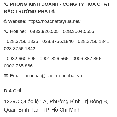
- 028.3756.1835 - 028.3756.1840 - 028.3756.1841-
028.3756.1842
- 0932.660.696 - 0901.326.566 - 0906.387.866 -
0902.765.866
📧 Email: hoachat@dactruongphat.vn
ĐỊA CHỈ
1229C Quốc lộ 1A, Phường Bình Trị Đông B,
Quận Bình Tân, TP. Hồ Chí Minh
CÔNG TY XNK TM SX HÓA CHẤT ĐẮC TRƯỜNG
PHÁT