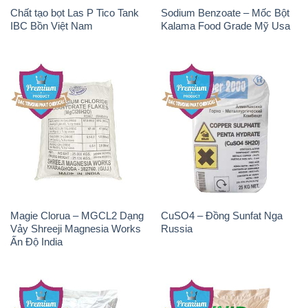
Magie Clorua – MGCL2 Dạng
CuSO4 – Đồng Sunfat Nga
Vảy Shreeji Magnesia Works
Russia
Ấn Độ India