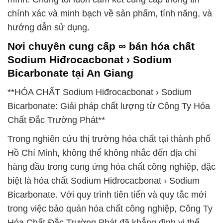
chính xác và minh bạch về sản phẩm, tính năng, và
hướng dẫn sử dụng.
Nơi chuyên cung cấp ∞ bán hóa chất
Sodium Hiđrocacbonat › Sodium
Bicarbonate tại An Giang
**HÓA CHẤT Sodium Hiđrocacbonat › Sodium
Bicarbonate: Giải pháp chất lượng từ Công Ty Hóa
Chất Đắc Trường Phát**
Trong nghiên cứu thị trường hóa chất tại thành phố
Hồ Chí Minh, không thể không nhắc đến địa chỉ
hàng đầu trong cung ứng hóa chất công nghiệp, đặc
biệt là hóa chất Sodium Hiđrocacbonat › Sodium
Bicarbonate. Với quy trình tiên tiến và quy tắc mới
trong việc bảo quản hóa chất công nghiệp, Công Ty
Hóa Chất Đắc Trường Phát đã khẳng định vị thế