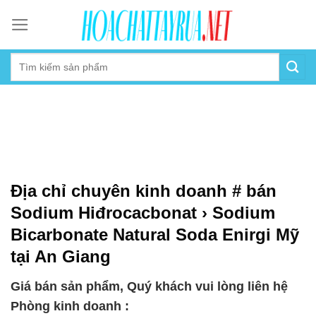
Skip
to
content
Địa chỉ chuyên kinh doanh # bán
Sodium Hiđrocacbonat › Sodium
Bicarbonate Natural Soda Enirgi Mỹ
tại An Giang
Giá bán sản phẩm, Quý khách vui lòng liên hệ
Phòng kinh doanh :