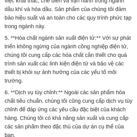
5. **Hóa chất ngành sản xuất điện tử:** Với sự phát
triển không ngừng của ngành công nghiệp điện tử,
chúng tôi cung cấp các hóa chất cần thiết cho quá
trình sản xuất các linh kiện điện tử và bảo vệ các
thiết bị khỏi sự ảnh hưởng của các yếu tố môi
trường.
6. **Dịch vụ tùy chỉnh:** Ngoài các sản phẩm hóa
chất tiêu chuẩn, chúng tôi cũng cung cấp dịch vụ tùy
chỉnh để đáp ứng các yêu cầu đặc biệt của khách
hàng. Chúng tôi có khả năng sản xuất và cung cấp
các sản phẩm theo đặc thù của dự án cụ thể của
bạn.
Với tâm huyết và cam kết về chất lượng, Công ty
Hóa Chất Đắc Trường Phát đã trở thành đối tác
đáng tin cậy của nhiều doanh nghiệp trong nhiều
ngành công nghiệp khác nhau. Chúng tôi luôn phấn