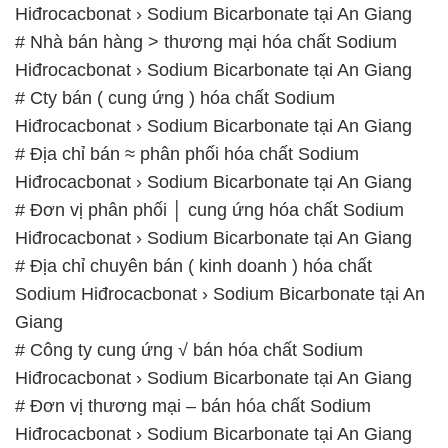
Hiđrocacbonat › Sodium Bicarbonate tại An Giang
# Địa chỉ bán ≈ phân phối hóa chất Sodium
Hiđrocacbonat › Sodium Bicarbonate tại An Giang
# Đơn vị phân phối │ cung ứng hóa chất Sodium
Hiđrocacbonat › Sodium Bicarbonate tại An Giang
# Địa chỉ chuyên bán ( kinh doanh ) hóa chất
Sodium Hiđrocacbonat › Sodium Bicarbonate tại An
Giang
# Công ty cung ứng √ bán hóa chất Sodium
Hiđrocacbonat › Sodium Bicarbonate tại An Giang
# Đơn vị thương mại – bán hóa chất Sodium
Hiđrocacbonat › Sodium Bicarbonate tại An Giang
📞
PHÒNG KINH DOANH – CÔNG TY HÓA CHẤT
ĐẮC TRƯỜNG PHÁT
🌐
🌐 Website: https://hoachattayrua.net/