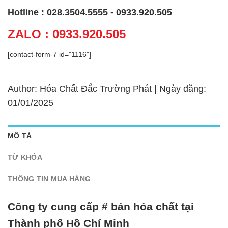
Hotline : 028.3504.5555 - 0933.920.505
ZALO : 0933.920.505
[contact-form-7 id="1116"]
Author: Hóa Chất Đắc Trường Phát | Ngày đăng:
01/01/2025
MÔ TẢ
TỪ KHÓA
THÔNG TIN MUA HÀNG
Công ty cung cấp # bán hóa chất tại
Thành phố Hồ Chí Minh