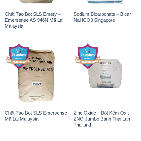
Chất Tạo Bọt SLS Emersense
Zinc Oxide – Bột Kẽm Oxit
Mã Lai Malaysia
ZNO Jumbo Bành Thái Lan
Thailand