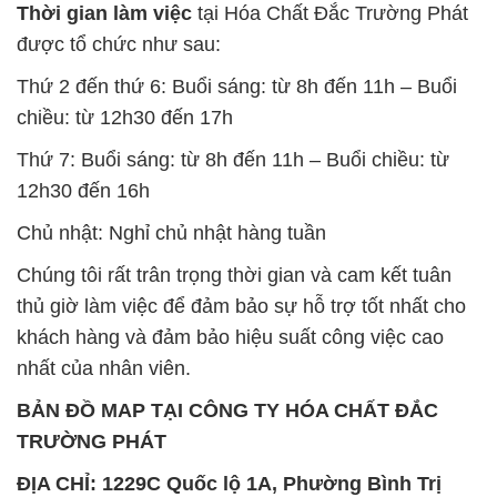
Thứ 7: Buổi sáng: từ 8h đến 11h – Buổi chiều: từ
12h30 đến 16h
Chủ nhật: Nghỉ chủ nhật hàng tuần
Chúng tôi rất trân trọng thời gian và cam kết tuân
thủ giờ làm việc để đảm bảo sự hỗ trợ tốt nhất cho
khách hàng và đảm bảo hiệu suất công việc cao
nhất của nhân viên.
BẢN ĐỒ MAP TẠI CÔNG TY HÓA CHẤT ĐẮC
TRƯỜNG PHÁT
ĐỊA CHỈ: 1229C Quốc lộ 1A, Phường Bình Trị
Đông B, Quận Bình Tân, Sài Gòn TP. Hồ Chí
Minh