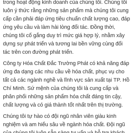
dựng sự phát triển và tương lai bền vững cùng đối
tác trên con đường phát triển.
Công ty Hóa Chất Đắc Trường Phát có khả năng đáp
ứng đa dạng các nhu cầu về hóa chất, phục vụ cho
tất cả các ngành nghề và lĩnh vực sản xuất tại TP. Hồ
Chí Minh. Sứ mệnh của chúng tôi là cung cấp và
phân phối những sản phẩm hóa chất đáng tin cậy,
chất lượng và có giá thành tốt nhất trên thị trường.
Chúng tôi tự hào có đội ngũ nhân viên giàu kinh
nghiệm và am hiểu sâu về ngành hóa chất. Đội ngũ
của chúng tôi luôn sẵn sàng tư vấn và hỗ trợ khách
hàng một cách chuyên nghiệp, nhằm đáp ứng tối đa
yêu cầu và giải pháp tốt nhất cho khách hàng.
Để biết thêm thông tin chi tiết và được tư vấn, quý
khách hàng có thể truy cập vào trang web của chúng