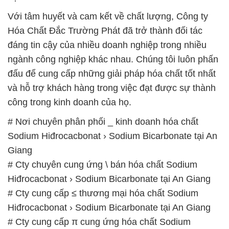
đấu để cung cấp những giải pháp hóa chất tốt nhất
và hỗ trợ khách hàng trong việc đạt được sự thành
công trong kinh doanh của họ.
# Nơi chuyên phân phối _ kinh doanh hóa chất
Sodium Hiđrocacbonat › Sodium Bicarbonate tại An
Giang
# Cty chuyên cung ứng \ bán hóa chất Sodium
Hiđrocacbonat › Sodium Bicarbonate tại An Giang
# Cty cung cấp ≤ thương mại hóa chất Sodium
Hiđrocacbonat › Sodium Bicarbonate tại An Giang
# Cty cung cấp π cung ứng hóa chất Sodium
Hiđrocacbonat › Sodium Bicarbonate tại An Giang
# Nhà bán hàng > thương mại hóa chất Sodium
Hiđrocacbonat › Sodium Bicarbonate tại An Giang
# Cty bán ( cung ứng ) hóa chất Sodium