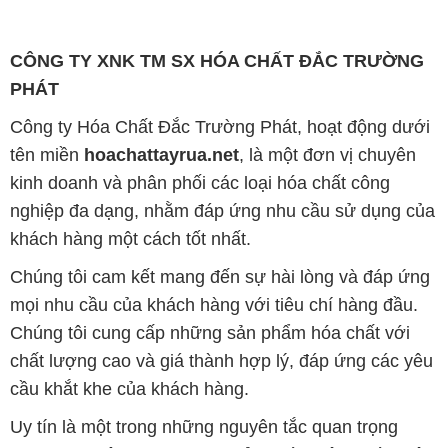
Công ty Hóa Chất Đắc Trường Phát, hoạt động dưới
tên miền
hoachattayrua.net
, là một đơn vị chuyên
kinh doanh và phân phối các loại hóa chất công
nghiệp đa dạng, nhằm đáp ứng nhu cầu sử dụng của
khách hàng một cách tốt nhất.
Chúng tôi cam kết mang đến sự hài lòng và đáp ứng
mọi nhu cầu của khách hàng với tiêu chí hàng đầu.
Chúng tôi cung cấp những sản phẩm hóa chất với
chất lượng cao và giá thành hợp lý, đáp ứng các yêu
cầu khắt khe của khách hàng.
Uy tín là một trong những nguyên tắc quan trọng
trong hoạt động kinh doanh của chúng tôi. Chúng tôi
luôn ý thức rằng những sản phẩm mà chúng tôi cung
cấp cần phải đáp ứng tiêu chuẩn chất lượng cao, đáp
ứng yêu cầu và làm hài lòng đối tác. Đồng thời,
chúng tôi cố gắng duy trì mức giá hợp lý, nhằm xây