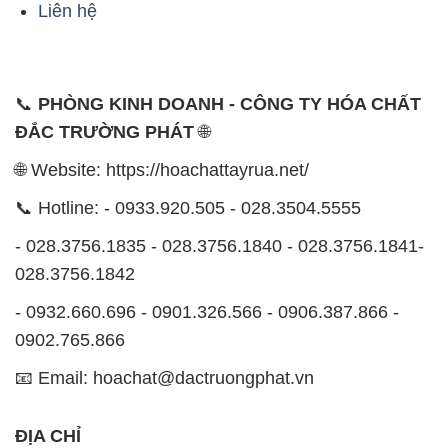
Liên hệ
📞
PHÒNG KINH DOANH - CÔNG TY HÓA CHẤT
ĐẮC TRƯỜNG PHÁT
🌐
🌐 Website: https://hoachattayrua.net/
📞 Hotline: - 0933.920.505 - 028.3504.5555
- 028.3756.1835 - 028.3756.1840 - 028.3756.1841-
028.3756.1842
- 0932.660.696 - 0901.326.566 - 0906.387.866 -
0902.765.866
📧 Email: hoachat@dactruongphat.vn
ĐỊA CHỈ