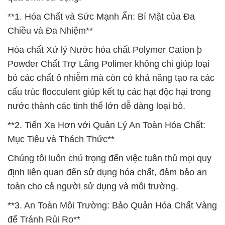
**1. Hóa Chất và Sức Mạnh Ẩn: Bí Mật của Đa
Chiều và Đa Nhiệm**
Hóa chất Xử lý Nước hóa chất Polymer Cation þ
Powder Chất Trợ Lắng Polimer không chỉ giúp loại
bỏ các chất ô nhiễm mà còn có khả năng tạo ra các
cấu trúc flocculent giúp kết tụ các hạt độc hại trong
nước thành các tinh thể lớn dễ dàng loại bỏ.
**2. Tiến Xa Hơn với Quản Lý An Toàn Hóa Chất:
Mục Tiêu và Thách Thức**
Chúng tôi luôn chú trọng đến việc tuân thủ mọi quy
định liên quan đến sử dụng hóa chất, đảm bảo an
toàn cho cả người sử dụng và môi trường.
**3. An Toàn Môi Trường: Bảo Quản Hóa Chất Vàng
để Tránh Rủi Ro**