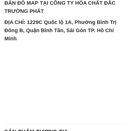
BẢN ĐỒ MAP TẠI CÔNG TY HÓA CHẤT ĐẮC
TRƯỜNG PHÁT
ĐỊA CHỈ: 1229C Quốc lộ 1A, Phường Bình Trị
Đông B, Quận Bình Tân, Sài Gòn TP. Hồ Chí
Minh