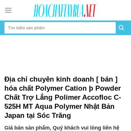
Skip
to
content
Địa chỉ chuyên kinh doanh [ bán ]
hóa chất Polymer Cation þ Powder
Chất Trợ Lắng Polimer Accofloc C-
525H MT Aqua Polymer Nhật Bản
Japan tại Sóc Trăng
Giá bán sản phẩm, Quý khách vui lòng liên hệ