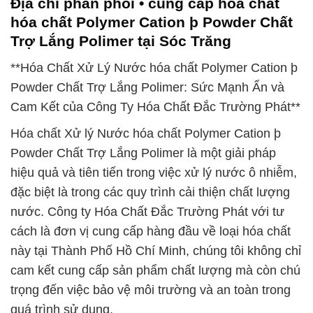
Địa chỉ phân phối • cung cấp hóa chất
hóa chất Polymer Cation þ Powder Chất
Trợ Lắng Polimer tại Sóc Trăng
**Hóa Chất Xử Lý Nước hóa chất Polymer Cation þ
Powder Chất Trợ Lắng Polimer: Sức Mạnh Ẩn và
Cam Kết của Công Ty Hóa Chất Đắc Trường Phát**
Hóa chất Xử lý Nước hóa chất Polymer Cation þ
Powder Chất Trợ Lắng Polimer là một giải pháp
hiệu quả và tiên tiến trong việc xử lý nước ô nhiễm,
đặc biệt là trong các quy trình cải thiện chất lượng
nước. Công ty Hóa Chất Đắc Trường Phát với tư
cách là đơn vị cung cấp hàng đầu về loại hóa chất
này tại Thành Phố Hồ Chí Minh, chúng tôi không chỉ
cam kết cung cấp sản phẩm chất lượng mà còn chú
trọng đến việc bảo vệ môi trường và an toàn trong
quá trình sử dụng.