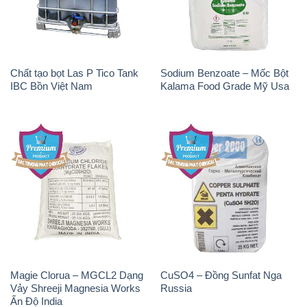
Chất tạo bọt Las P Tico Tank
Sodium Benzoate – Mốc Bột
IBC Bồn Việt Nam
Kalama Food Grade Mỹ Usa
Magie Clorua – MGCL2 Dạng
CuSO4 – Đồng Sunfat Nga
Vảy Shreeji Magnesia Works
Russia
Ấn Độ India