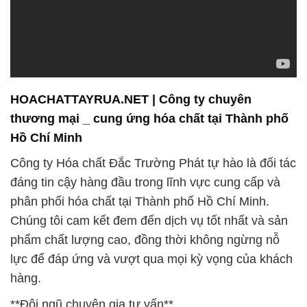
HOACHATTAYRUA.NET | Công ty chuyên
thương mại _ cung ứng hóa chất tại Thành phố
Hồ Chí Minh
Công ty Hóa chất Đắc Trường Phát tự hào là đối tác
đáng tin cậy hàng đầu trong lĩnh vực cung cấp và
phân phối hóa chất tại Thành phố Hồ Chí Minh.
Chúng tôi cam kết đem đến dịch vụ tốt nhất và sản
phẩm chất lượng cao, đồng thời không ngừng nỗ
lực để đáp ứng và vượt qua mọi kỳ vọng của khách
hàng.
**Đội ngũ chuyên gia tư vấn**