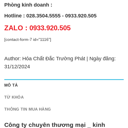
Phòng kinh doanh :
Hotline : 028.3504.5555 - 0933.920.505
ZALO : 0933.920.505
[contact-form-7 id="1116"]
Author: Hóa Chất Đắc Trường Phát | Ngày đăng:
31/12/2024
MÔ TẢ
TỪ KHÓA
THÔNG TIN MUA HÀNG
Công ty chuyên thương mại _ kinh