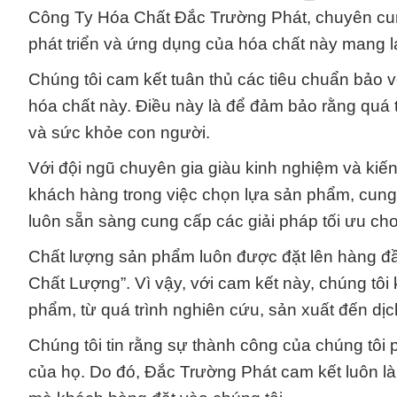
Công Ty Hóa Chất Đắc Trường Phát, chuyên cun
phát triển và ứng dụng của hóa chất này mang lạ
Chúng tôi cam kết tuân thủ các tiêu chuẩn bảo v
hóa chất này. Điều này là để đảm bảo rằng quá
và sức khỏe con người.
Với đội ngũ chuyên gia giàu kinh nghiệm và kiến 
khách hàng trong việc chọn lựa sản phẩm, cung c
luôn sẵn sàng cung cấp các giải pháp tối ưu ch
Chất lượng sản phẩm luôn được đặt lên hàng đ
Chất Lượng”. Vì vậy, với cam kết này, chúng tôi
phẩm, từ quá trình nghiên cứu, sản xuất đến dị
Chúng tôi tin rằng sự thành công của chúng tôi
của họ. Do đó, Đắc Trường Phát cam kết luôn là 