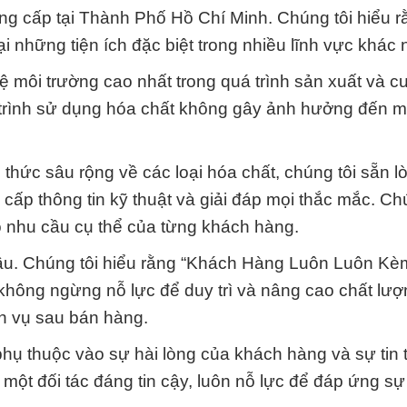
g cấp tại Thành Phố Hồ Chí Minh. Chúng tôi hiểu r
i những tiện ích đặc biệt trong nhiều lĩnh vực khác 
ệ môi trường cao nhất trong quá trình sản xuất và c
 trình sử dụng hóa chất không gây ảnh hưởng đến m
thức sâu rộng về các loại hóa chất, chúng tôi sẵn l
ấp thông tin kỹ thuật và giải đáp mọi thắc mắc. Ch
o nhu cầu cụ thể của từng khách hàng.
ầu. Chúng tôi hiểu rằng “Khách Hàng Luôn Luôn K
 không ngừng nỗ lực để duy trì và nâng cao chất lư
ch vụ sau bán hàng.
 phụ thuộc vào sự hài lòng của khách hàng và sự tin
một đối tác đáng tin cậy, luôn nỗ lực để đáp ứng sự