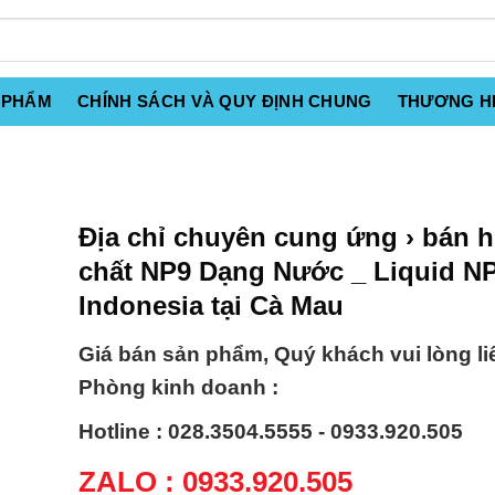
 PHẨM
CHÍNH SÁCH VÀ QUY ĐỊNH CHUNG
THƯƠNG H
Địa chỉ chuyên cung ứng › bán 
chất NP9 Dạng Nước _ Liquid NP
Indonesia tại Cà Mau
Giá bán sản phẩm, Quý khách vui lòng li
Phòng kinh doanh :
Hotline : 028.3504.5555 - 0933.920.505
ZALO : 0933.920.505