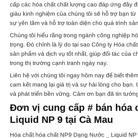
cấp các hóa chất chất lượng cao đáp ứng đầy đ
giàu kinh nghiệm của chúng tôi sẽ hỗ trợ bạn t
sự yên tâm và hỗ trợ toàn diện cho quá trình sả
Chúng tôi hiểu rằng trong ngành công nghiệp hó
trọng. Đó chính là lý do tại sao Công ty Hóa 
sản phẩm và dịch vụ tốt nhất, giúp đối tác của 
trong thị trường cạnh tranh ngày nay.
Liên hệ với chúng tôi ngay hôm nay để biết thêm
cam kết mang lại giá trị và sự hài lòng cho bạn
và phát triển bền vững. Cảm ơn bạn đã tin tưởn
Đơn vị cung cấp # bán hóa 
Liquid NP 9 tại Cà Mau
Hóa chất hóa chất NP9 Dạng Nước _ Liquid NP 9