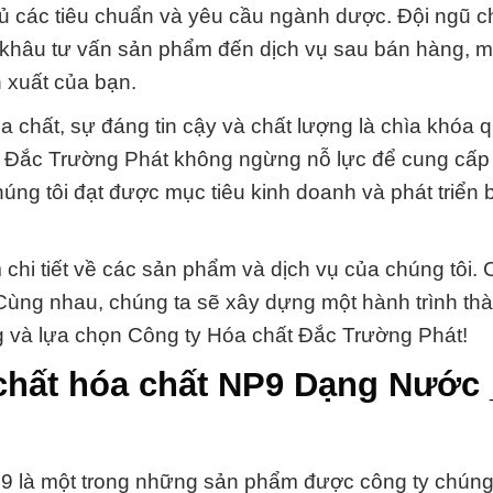
ủ các tiêu chuẩn và yêu cầu ngành dược. Đội ngũ c
ừ khâu tư vấn sản phẩm đến dịch vụ sau bán hàng, m
n xuất của bạn.
a chất, sự đáng tin cậy và chất lượng là chìa khóa 
chất Đắc Trường Phát không ngừng nỗ lực để cung cấ
chúng tôi đạt được mục tiêu kinh doanh và phát triển
 chi tiết về các sản phẩm và dịch vụ của chúng tôi. 
. Cùng nhau, chúng ta sẽ xây dựng một hành trình th
g và lựa chọn Công ty Hóa chất Đắc Trường Phát!
chất hóa chất NP9 Dạng Nước 
 là một trong những sản phẩm được công ty chúng 