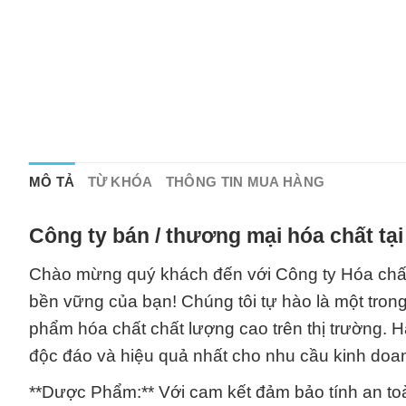
MÔ TẢ
TỪ KHÓA
THÔNG TIN MUA HÀNG
Công ty bán / thương mại hóa chất tạ
Chào mừng quý khách đến với Công ty Hóa chất 
bền vững của bạn! Chúng tôi tự hào là một tro
phẩm hóa chất chất lượng cao trên thị trường. 
độc đáo và hiệu quả nhất cho nhu cầu kinh doa
**Dược Phẩm:** Với cam kết đảm bảo tính an t