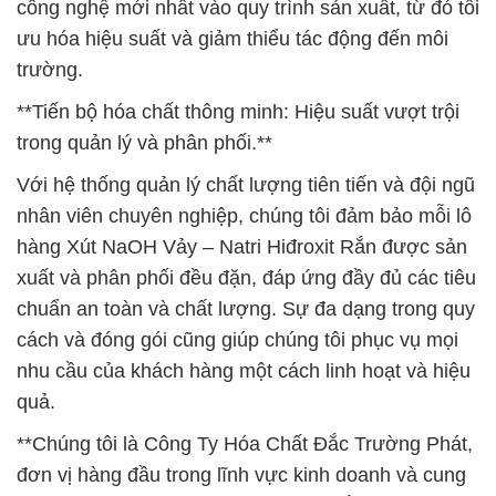
công nghệ mới nhất vào quy trình sản xuất, từ đó tối
ưu hóa hiệu suất và giảm thiểu tác động đến môi
trường.
**Tiến bộ hóa chất thông minh: Hiệu suất vượt trội
trong quản lý và phân phối.**
Với hệ thống quản lý chất lượng tiên tiến và đội ngũ
nhân viên chuyên nghiệp, chúng tôi đảm bảo mỗi lô
hàng Xút NaOH Vảy – Natri Hiđroxit Rắn được sản
xuất và phân phối đều đặn, đáp ứng đầy đủ các tiêu
chuẩn an toàn và chất lượng. Sự đa dạng trong quy
cách và đóng gói cũng giúp chúng tôi phục vụ mọi
nhu cầu của khách hàng một cách linh hoạt và hiệu
quả.
**Chúng tôi là Công Ty Hóa Chất Đắc Trường Phát,
đơn vị hàng đầu trong lĩnh vực kinh doanh và cung