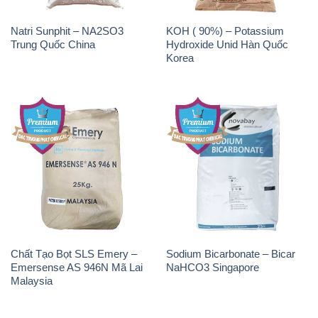
Natri Sunphit – NA2SO3
KOH ( 90%) – Potassium
Trung Quốc China
Hydroxide Unid Hàn Quốc
Korea
Chất Tạo Bọt SLS Emery –
Sodium Bicarbonate – Bicar
Emersense AS 946N Mã Lai
NaHCO3 Singapore
Malaysia