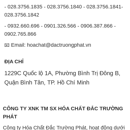
- 028.3756.1835 - 028.3756.1840 - 028.3756.1841-
028.3756.1842
- 0932.660.696 - 0901.326.566 - 0906.387.866 -
0902.765.866
📧 Email: hoachat@dactruongphat.vn
ĐỊA CHỈ
1229C Quốc lộ 1A, Phường Bình Trị Đông B,
Quận Bình Tân, TP. Hồ Chí Minh
CÔNG TY XNK TM SX HÓA CHẤT ĐẮC TRƯỜNG
PHÁT
Công ty Hóa Chất Đắc Trường Phát, hoạt động dưới