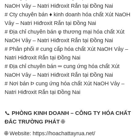
NaOH Vảy – Natri Hiđroxit Rắn tại Đồng Nai
# Cty chuyên bán ♦ kinh doanh hóa chất Xút NaOH
Vảy – Natri Hiđroxit Rắn tại Đồng Nai
# Địa chỉ chuyên bán φ thương mại hóa chất Xút
NaOH Vảy – Natri Hiđroxit Rắn tại Đồng Nai
# Phân phối # cung cấp hóa chất Xút NaOH Vảy –
Natri Hiđroxit Rắn tại Đồng Nai
# Địa chỉ chuyên bán ═ cung ứng hóa chất Xút
NaOH Vảy – Natri Hiđroxit Rắn tại Đồng Nai
# Nơi bán Þ cung ứng hóa chất Xút NaOH Vảy –
Natri Hiđroxit Rắn tại Đồng Nai
📞
PHÒNG KINH DOANH – CÔNG TY HÓA CHẤT
ĐẮC TRƯỜNG PHÁT
🌐
🌐 Website: https://hoachattayrua.net/