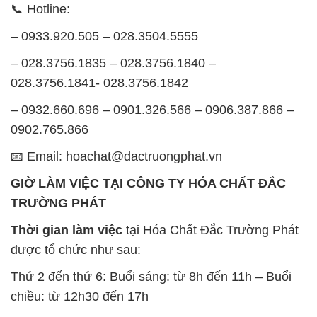
📞 Hotline:
– 0933.920.505 – 028.3504.5555
– 028.3756.1835 – 028.3756.1840 –
028.3756.1841- 028.3756.1842
– 0932.660.696 – 0901.326.566 – 0906.387.866 –
0902.765.866
📧 Email: hoachat@dactruongphat.vn
GIỜ LÀM VIỆC TẠI CÔNG TY HÓA CHẤT ĐẮC
TRƯỜNG PHÁT
Thời gian làm việc
tại Hóa Chất Đắc Trường Phát
được tổ chức như sau:
Thứ 2 đến thứ 6: Buổi sáng: từ 8h đến 11h – Buổi
chiều: từ 12h30 đến 17h