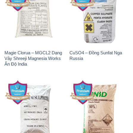
Magie Clorua – MGCL2 Dạng
CuSO4 – Đồng Sunfat Nga
Vảy Shreeji Magnesia Works
Russia
Ấn Độ India