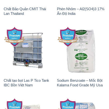
Chất Bảo Quản CMIT Thái
Phèn Nhôm – Al2(SO4)3 17%
Lan Thailand
Ấn Độ India
Chất tạo bọt Las P Tico Tank
Sodium Benzoate – Mốc Bột
IBC Bồn Việt Nam
Kalama Food Grade Mỹ Usa