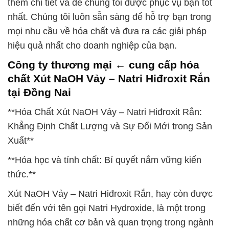
thêm chi tiết và để chúng tôi được phục vụ bạn tốt
nhất. Chúng tôi luôn sẵn sàng để hỗ trợ bạn trong
mọi nhu cầu về hóa chất và đưa ra các giải pháp
hiệu quả nhất cho doanh nghiệp của bạn.
Công ty thương mại ← cung cấp hóa
chất Xút NaOH Vảy – Natri Hiđroxit Rắn
tại Đồng Nai
**Hóa Chất Xút NaOH Vảy – Natri Hiđroxit Rắn:
Khẳng Định Chất Lượng và Sự Đổi Mới trong Sản
Xuất**
**Hóa học và tính chất: Bí quyết nắm vững kiến
thức.**
Xút NaOH Vảy – Natri Hiđroxit Rắn, hay còn được
biết đến với tên gọi Natri Hydroxide, là một trong
những hóa chất cơ bản và quan trọng trong ngành