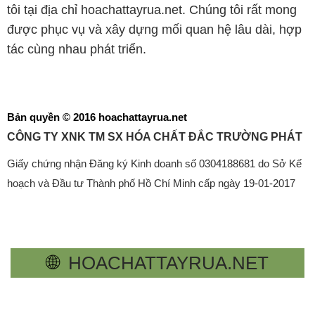
tôi tại địa chỉ hoachattayrua.net. Chúng tôi rất mong
được phục vụ và xây dựng mối quan hệ lâu dài, hợp
tác cùng nhau phát triển.
Bản quyền © 2016 hoachattayrua.net
CÔNG TY XNK TM SX HÓA CHẤT ĐẮC TRƯỜNG PHÁT
Giấy chứng nhận Đăng ký Kinh doanh số 0304188681 do Sở Kế
hoạch và Đầu tư Thành phố Hồ Chí Minh cấp ngày 19-01-2017
🌐
HOACHATTAYRUA.NET