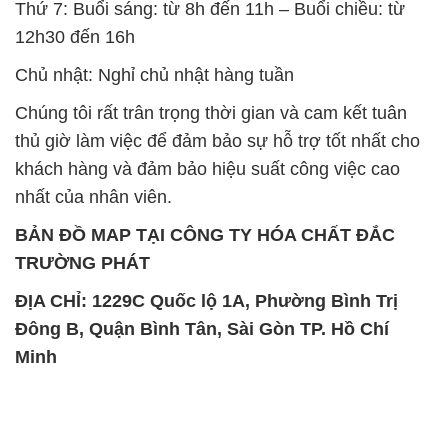
Thứ 7: Buổi sáng: từ 8h đến 11h – Buổi chiều: từ
12h30 đến 16h
Chủ nhật: Nghỉ chủ nhật hàng tuần
Chúng tôi rất trân trọng thời gian và cam kết tuân
thủ giờ làm việc để đảm bảo sự hỗ trợ tốt nhất cho
khách hàng và đảm bảo hiệu suất công việc cao
nhất của nhân viên.
BẢN ĐỒ MAP TẠI CÔNG TY HÓA CHẤT ĐẮC
TRƯỜNG PHÁT
ĐỊA CHỈ: 1229C Quốc lộ 1A, Phường Bình Trị
Đông B, Quận Bình Tân, Sài Gòn TP. Hồ Chí
Minh