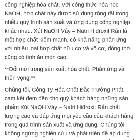
công nghiệp hóa chất. Với công thức hóa học
NaOH, hợp chất này được sử dụng rộng rãi trong
nhiều quy trình sản xuất và ứng dụng công nghiệp
khác nhau. Xút NaOH Vảy – Natri Hiđroxit Rắn là
một hợp chất kiềm mạnh, có khả năng phản ứng
với nhiều loại hợp chất hữu cơ và vô cơ, đồng thời
cũng có tính ăn mòn cao.
**Đổi mới trong sản xuất hóa chất: Phản ứng và
triển vọng.**
Chúng tôi, Công Ty Hóa Chất Đắc Trường Phát,
cam kết đem đến cho quý khách hàng những sản
phẩm Xút NaOH Vảy – Natri Hiđroxit Rắn chất
lượng cao và đáp ứng mọi yêu cầu của khách hàng
trong quá trình sản xuất và ứng dụng. Chúng tôi
không ngừng nghiên cứu và phát triển để áp dụng