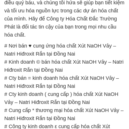
điều quý báu, và chúng tôi hứa sẽ giúp bạn tiết kiệm
và tối ưu hóa nguồn lực trong các dự án hóa chất
của mình. Hãy để Công ty Hóa Chất Đắc Trường
Phát là đối tác tin cậy của bạn trong mọi nhu cầu
hóa chất.
# Nơi bán ♥ cung ứng hóa chất Xút NaOH Vảy –
Natri Hiđroxit Rắn tại Đồng Nai
# Kinh doanh © bán hóa chất Xút NaOH Vảy – Natri
Hiđroxit Rắn tại Đồng Nai
# Cty bán = kinh doanh hóa chất Xút NaOH Vảy –
Natri Hiđroxit Rắn tại Đồng Nai
# Cty kinh doanh ( cung cấp ) hóa chất Xút NaOH
Vảy – Natri Hiđroxit Rắn tại Đồng Nai
# Cung cấp * thương mại hóa chất Xút NaOH Vảy –
Natri Hiđroxit Rắn tại Đồng Nai
# Công ty kinh doanh ε cung cấp hóa chất Xút