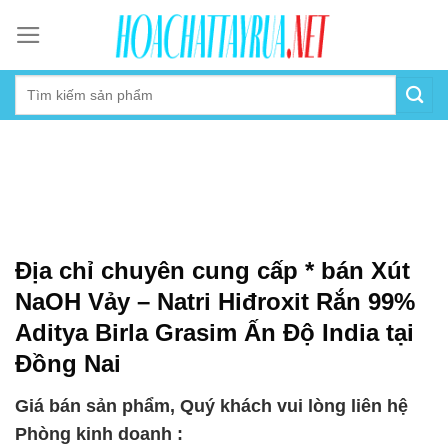
Skip
to
content
Địa chỉ chuyên cung cấp * bán Xút
NaOH Vảy – Natri Hiđroxit Rắn 99%
Aditya Birla Grasim Ấn Độ India tại
Đồng Nai
Giá bán sản phẩm, Quý khách vui lòng liên hệ
Phòng kinh doanh :