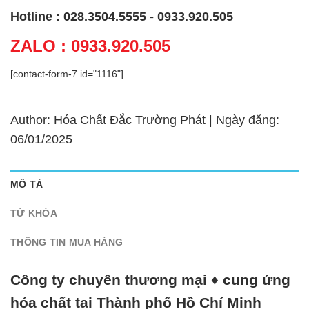
Hotline : 028.3504.5555 - 0933.920.505
ZALO : 0933.920.505
[contact-form-7 id="1116"]
Author: Hóa Chất Đắc Trường Phát | Ngày đăng:
06/01/2025
MÔ TẢ
TỪ KHÓA
THÔNG TIN MUA HÀNG
Công ty chuyên thương mại ♦ cung ứng
hóa chất tại Thành phố Hồ Chí Minh