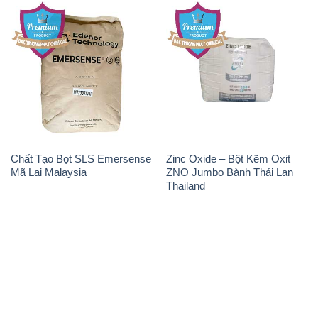
Chất Tạo Bọt SLS Emersense
Zinc Oxide – Bột Kẽm Oxit
Mã Lai Malaysia
ZNO Jumbo Bành Thái Lan
Thailand