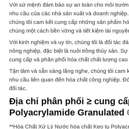
Với sứ mệnh đảm bảo sự an toàn cho môi trườn
nhu cầu của các nhà sản xuất và doanh nghiệp. 
chúng tôi cam kết cung cấp những sản phẩm hó
chúng một cách bền vững và tiết kiệm tài nguyê
Với kinh nghiệm và uy tín, chúng tôi là đối tác 
nông nghiệp, đặc biệt là nuôi trồng thủy sản.
cung cấp và phân phối hóa chất chất lượng cao
Tận tâm và sẵn sàng lắng nghe, chúng tôi cam 
nhu cầu liên quan đến hóa chất công nghiệp. Đó 
đối tác.
Địa chỉ phân phối ≥ cung cấ
Polyacrylamide Granulated 
**Hóa Chất Xử Lý Nước hóa chất Keo tụ Polyac