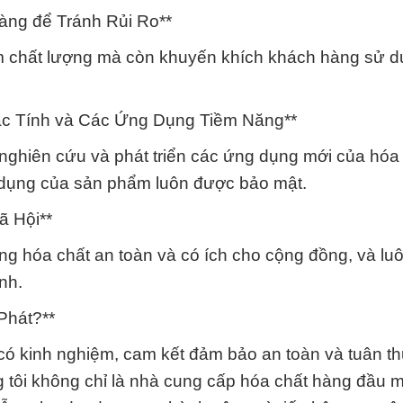
àng để Tránh Rủi Ro**
m chất lượng mà còn khuyến khích khách hàng sử d
ặc Tính và Các Ứng Dụng Tiềm Năng**
nghiên cứu và phát triển các ứng dụng mới của hóa 
g dụng của sản phẩm luôn được bảo mật.
ã Hội**
ụng hóa chất an toàn và có ích cho cộng đồng, và lu
nh.
Phát?**
 có kinh nghiệm, cam kết đảm bảo an toàn và tuân t
 tôi không chỉ là nhà cung cấp hóa chất hàng đầu m