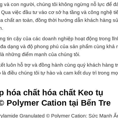
g và con người, chúng tôi không ngừng nỗ lực để đ
Qua việc đầu tư vào cơ sở hạ tầng và công nghệ tiê
a chất an toàn, đồng thời hướng dẫn khách hàng s
n.
đáng tin cậy của các doanh nghiệp hoạt động trong lĩ
 Sự đa dạng và độ phong phú của sản phẩm cùng khả
 là những điểm mạnh của chúng tôi.
kết luôn hỗ trợ và đồng hành cùng quý khách hàng t
là điều chúng tôi tự hào và cam kết duy trì trong m
p hóa chất hóa chất Keo tụ
© Polymer Cation tại Bến Tre
rylamide Granulated © Polymer Cation: Sức Mạnh 