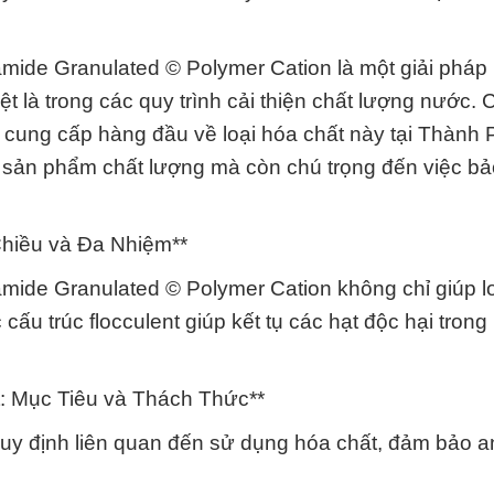
mide Granulated © Polymer Cation là một giải pháp
iệt là trong các quy trình cải thiện chất lượng nước. 
 cung cấp hàng đầu về loại hóa chất này tại Thành
p sản phẩm chất lượng mà còn chú trọng đến việc bả
Chiều và Đa Nhiệm**
mide Granulated © Polymer Cation không chỉ giúp l
ấu trúc flocculent giúp kết tụ các hạt độc hại tron
: Mục Tiêu và Thách Thức**
 quy định liên quan đến sử dụng hóa chất, đảm bảo a