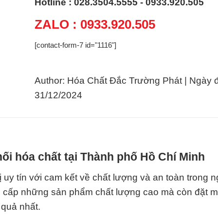
Hotline : 028.3504.5555 - 0933.920.505
ZALO : 0933.920.505
[contact-form-7 id="1116"]
Author: Hóa Chất Đắc Trường Phát | Ngày 
31/12/2024
ối hóa chất tại Thành phố Hồ Chí Minh
 uy tín với cam kết về chất lượng và an toàn trong 
g cấp những sản phẩm chất lượng cao mà còn đặt m
 quả nhất.