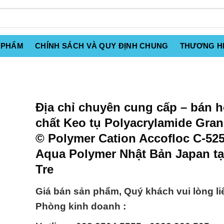
 PHẨM
CHÍNH SÁCH VÀ QUY ĐỊNH CHUNG
THƯƠNG H
Địa chỉ chuyên cung cấp – bán 
chất Keo tụ Polyacrylamide Gran
© Polymer Cation Accofloc C-52
Aqua Polymer Nhật Bản Japan tạ
Tre
Giá bán sản phẩm, Quý khách vui lòng li
Phòng kinh doanh :