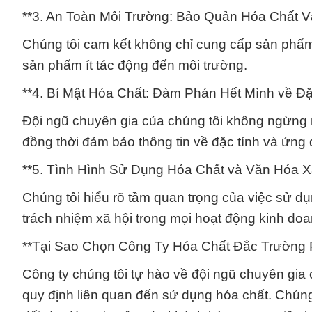
**3. An Toàn Môi Trường: Bảo Quản Hóa Chất V
Chúng tôi cam kết không chỉ cung cấp sản phẩ
sản phẩm ít tác động đến môi trường.
**4. Bí Mật Hóa Chất: Đàm Phán Hết Mình về Đ
Đội ngũ chuyên gia của chúng tôi không ngừng 
đồng thời đảm bảo thông tin về đặc tính và ứn
**5. Tình Hình Sử Dụng Hóa Chất và Văn Hóa X
Chúng tôi hiểu rõ tầm quan trọng của việc sử d
trách nhiệm xã hội trong mọi hoạt động kinh doa
**Tại Sao Chọn Công Ty Hóa Chất Đắc Trường 
Công ty chúng tôi tự hào về đội ngũ chuyên gia
quy định liên quan đến sử dụng hóa chất. Chúng