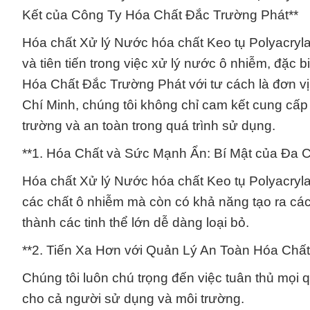
Kết của Công Ty Hóa Chất Đắc Trường Phát**
Hóa chất Xử lý Nước hóa chất Keo tụ Polyacryla
và tiên tiến trong việc xử lý nước ô nhiễm, đặc b
Hóa Chất Đắc Trường Phát với tư cách là đơn vị
Chí Minh, chúng tôi không chỉ cam kết cung cấ
trường và an toàn trong quá trình sử dụng.
**1. Hóa Chất và Sức Mạnh Ẩn: Bí Mật của Đa 
Hóa chất Xử lý Nước hóa chất Keo tụ Polyacryla
các chất ô nhiễm mà còn có khả năng tạo ra các c
thành các tinh thể lớn dễ dàng loại bỏ.
**2. Tiến Xa Hơn với Quản Lý An Toàn Hóa Chất
Chúng tôi luôn chú trọng đến việc tuân thủ mọi
cho cả người sử dụng và môi trường.