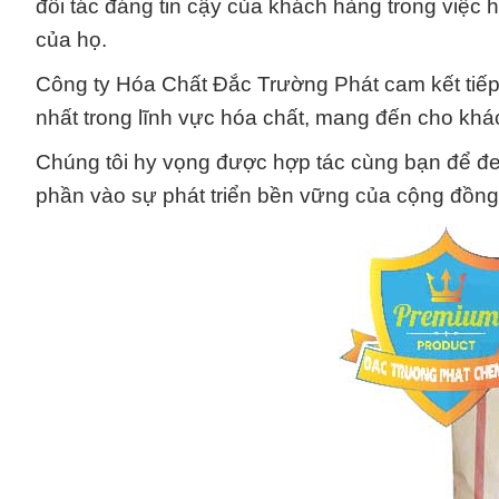
đối tác đáng tin cậy của khách hàng trong việc 
của họ.
Công ty Hóa Chất Đắc Trường Phát cam kết tiếp 
nhất trong lĩnh vực hóa chất, mang đến cho khá
Chúng tôi hy vọng được hợp tác cùng bạn để đem
phần vào sự phát triển bền vững của cộng đồng