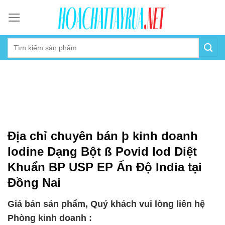
Skip
to
content
Địa chỉ chuyên bán þ kinh doanh
Iodine Dạng Bột ß Povid Iod Diệt
Khuẩn BP USP EP Ấn Độ India tại
Đồng Nai
Giá bán sản phẩm, Quý khách vui lòng liên hệ
Phòng kinh doanh :