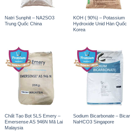
Natri Sunphit – NA2SO3
KOH ( 90%) – Potassium
Trung Quốc China
Hydroxide Unid Hàn Quốc
Korea
Chất Tạo Bọt SLS Emery –
Sodium Bicarbonate – Bicar
Emersense AS 946N Mã Lai
NaHCO3 Singapore
Malaysia