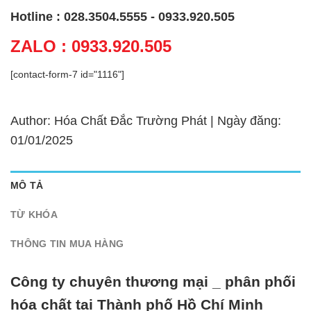
Hotline : 028.3504.5555 - 0933.920.505
ZALO : 0933.920.505
[contact-form-7 id="1116"]
Author: Hóa Chất Đắc Trường Phát | Ngày đăng:
01/01/2025
MÔ TẢ
TỪ KHÓA
THÔNG TIN MUA HÀNG
Công ty chuyên thương mại _ phân phối
hóa chất tại Thành phố Hồ Chí Minh