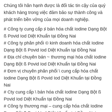
Chúng tôi hân hạnh được là đối tác tin cậy của quý
khách hàng trong việc đảm bảo sự thành công và
phát triển bền vững của mọi doanh nghiệp.
# Công ty cung cấp ♯ bán hóa chất Iodine Dạng Bột
ß Povid Iod Diệt Khuẩn tại Đồng Nai
# Công ty phân phối © kinh doanh hóa chất Iodine
Dạng Bột ß Povid Iod Diệt Khuẩn tại Đồng Nai
# Địa chỉ chuyên bán ~ thương mại hóa chất Iodine
Dạng Bột ß Povid Iod Diệt Khuẩn tại Đồng Nai
# Đơn vị chuyên phân phối \ cung cấp hóa chất
Iodine Dạng Bột ß Povid Iod Diệt Khuẩn tại Đồng
Nai
# Cty cung cấp \ bán hóa chất Iodine Dạng Bột ß
Povid Iod Diệt Khuẩn tại Đồng Nai
# Công ty thương mại – cung cấp hóa chất Iodine