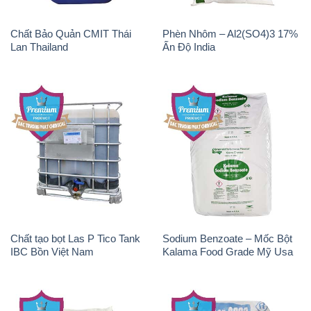
Chất Bảo Quản CMIT Thái
Phèn Nhôm – Al2(SO4)3 17%
Lan Thailand
Ấn Độ India
Chất tạo bọt Las P Tico Tank
Sodium Benzoate – Mốc Bột
IBC Bồn Việt Nam
Kalama Food Grade Mỹ Usa