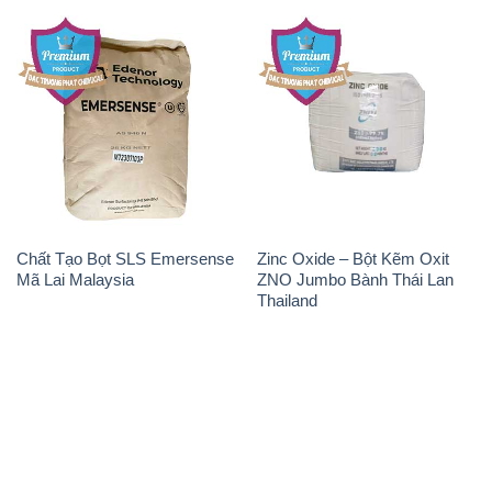
Chất Tạo Bọt SLS Emersense
Zinc Oxide – Bột Kẽm Oxit
Mã Lai Malaysia
ZNO Jumbo Bành Thái Lan
Thailand