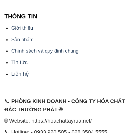
THÔNG TIN
Giới thiệu
Sản phẩm
Chính sách và quy định chung
Tin tức
Liên hệ
📞
PHÒNG KINH DOANH - CÔNG TY HÓA CHẤT
ĐẮC TRƯỜNG PHÁT
🌐
🌐 Website: https://hoachattayrua.net/
📞 Hotline: - 0933.920.505 - 028.3504.5555