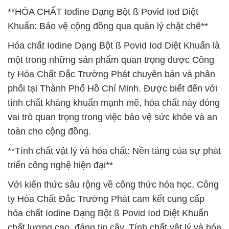
**HÓA CHẤT Iodine Dạng Bột ß Povid Iod Diệt
Khuẩn: Bảo vệ cộng đồng qua quản lý chặt chẽ**
Hóa chất Iodine Dạng Bột ß Povid Iod Diệt Khuẩn là
một trong những sản phẩm quan trọng được Công
ty Hóa Chất Đắc Trường Phát chuyên bán và phân
phối tại Thành Phố Hồ Chí Minh. Được biết đến với
tính chất kháng khuẩn mạnh mẽ, hóa chất này đóng
vai trò quan trọng trong việc bảo vệ sức khỏe và an
toàn cho cộng đồng.
**Tính chất vật lý và hóa chất: Nền tảng của sự phát
triển công nghệ hiện đại**
Với kiến thức sâu rộng về công thức hóa học, Công
ty Hóa Chất Đắc Trường Phát cam kết cung cấp
hóa chất Iodine Dạng Bột ß Povid Iod Diệt Khuẩn
chất lượng cao, đáng tin cậy. Tính chất vật lý và hóa