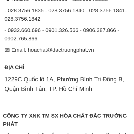
- 028.3756.1835 - 028.3756.1840 - 028.3756.1841-
028.3756.1842
- 0932.660.696 - 0901.326.566 - 0906.387.866 -
0902.765.866
📧 Email: hoachat@dactruongphat.vn
ĐỊA CHỈ
1229C Quốc lộ 1A, Phường Bình Trị Đông B,
Quận Bình Tân, TP. Hồ Chí Minh
CÔNG TY XNK TM SX HÓA CHẤT ĐẮC TRƯỜNG
PHÁT