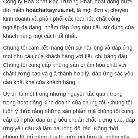
Công ty Hóa Chất Đắc Trường Phát, hoạt động dưới
tên miền
hoachattayrua.net
, là một đơn vị chuyên
kinh doanh và phân phối các loại hóa chất công
nghiệp đa dạng, nhằm đáp ứng nhu cầu sử dụng của
khách hàng một cách tốt nhất.
Chúng tôi cam kết mang đến sự hài lòng và đáp ứng
mọi nhu cầu của khách hàng với tiêu chí hàng đầu.
Chúng tôi cung cấp những sản phẩm hóa chất với
chất lượng cao và giá thành hợp lý, đáp ứng các yêu
cầu khắt khe của khách hàng.
Uy tín là một trong những nguyên tắc quan trọng
trong hoạt động kinh doanh của chúng tôi. Chúng tôi
luôn ý thức rằng những sản phẩm mà chúng tôi cung
cấp cần phải đáp ứng tiêu chuẩn chất lượng cao, đáp
ứng yêu cầu và làm hài lòng đối tác. Đồng thời,
chúng tôi cố gắng duy trì mức giá hợp lý, nhằm xây