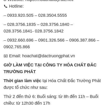
📞 Hotline:
– 0933.920.505 – 028.3504.5555
– 028.3756.1835 – 028.3756.1840 –
028.3756.1841- 028.3756.1842
– 0932.660.696 – 0901.326.566 – 0906.387.866 –
0902.765.866
📧 Email: hoachat@dactruongphat.vn
GIỜ LÀM VIỆC TẠI CÔNG TY HÓA CHẤT ĐẮC
TRƯỜNG PHÁT
Thời gian làm việc
tại Hóa Chất Đắc Trường Phát
được tổ chức như sau:
Thứ 2 đến thứ 6: Buổi sáng: từ 8h đến 11h – Buổi
chiều: từ 12h30 đến 17h