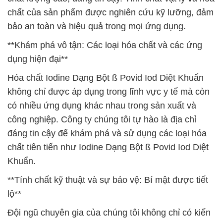
chất của sản phẩm được nghiên cứu kỹ lưỡng, đảm
bảo an toàn và hiệu quả trong mọi ứng dụng.
**Khám phá vô tận: Các loại hóa chất và các ứng
dụng hiện đại**
Hóa chất Iodine Dạng Bột ß Povid Iod Diệt Khuẩn
không chỉ được áp dụng trong lĩnh vực y tế mà còn
có nhiều ứng dụng khác nhau trong sản xuất và
công nghiệp. Công ty chúng tôi tự hào là địa chỉ
đáng tin cậy để khám phá và sử dụng các loại hóa
chất tiên tiến như Iodine Dạng Bột ß Povid Iod Diệt
Khuẩn.
**Tính chất kỹ thuật và sự bảo vệ: Bí mật được tiết
lộ**
Đội ngũ chuyên gia của chúng tôi không chỉ có kiến