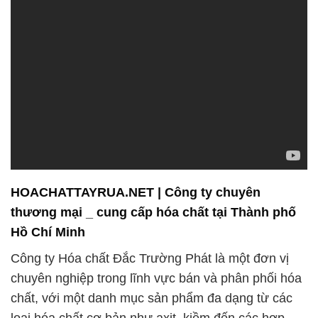
HOACHATTAYRUA.NET | Công ty chuyên
thương mại _ cung cấp hóa chất tại Thành phố
Hồ Chí Minh
Công ty Hóa chất Đắc Trường Phát là một đơn vị
chuyên nghiệp trong lĩnh vực bán và phân phối hóa
chất, với một danh mục sản phẩm đa dạng từ các
loại hóa chất cơ bản như axit, kiềm đến các hợp