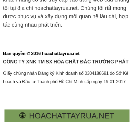
tôi tại địa chỉ hoachattayrua.net. Chúng tôi rất mong
được phục vụ và xây dựng mối quan hệ lâu dài, hợp
tác cùng nhau phát triển.
Bản quyền © 2016 hoachattayrua.net
CÔNG TY XNK TM SX HÓA CHẤT ĐẮC TRƯỜNG PHÁT
Giấy chứng nhận Đăng ký Kinh doanh số 0304188681 do Sở Kế
hoạch và Đầu tư Thành phố Hồ Chí Minh cấp ngày 19-01-2017
🌐
HOACHATTAYRUA.NET