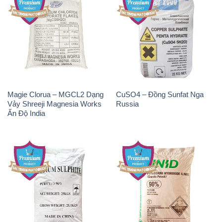
Magie Clorua – MGCL2 Dạng
CuSO4 – Đồng Sunfat Nga
Vảy Shreeji Magnesia Works
Russia
Ấn Độ India