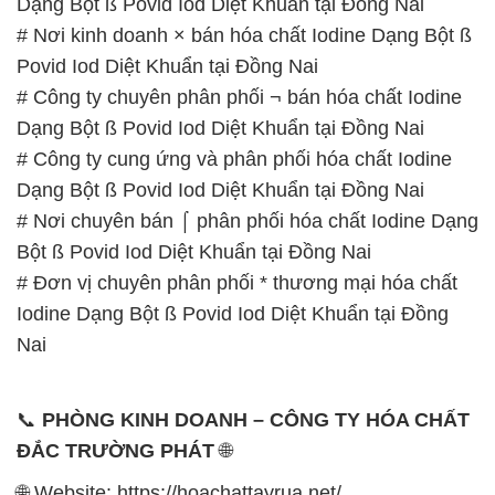
Dạng Bột ß Povid Iod Diệt Khuẩn tại Đồng Nai
# Nơi kinh doanh × bán hóa chất Iodine Dạng Bột ß
Povid Iod Diệt Khuẩn tại Đồng Nai
# Công ty chuyên phân phối ¬ bán hóa chất Iodine
Dạng Bột ß Povid Iod Diệt Khuẩn tại Đồng Nai
# Công ty cung ứng và phân phối hóa chất Iodine
Dạng Bột ß Povid Iod Diệt Khuẩn tại Đồng Nai
# Nơi chuyên bán ⌠ phân phối hóa chất Iodine Dạng
Bột ß Povid Iod Diệt Khuẩn tại Đồng Nai
# Đơn vị chuyên phân phối * thương mại hóa chất
Iodine Dạng Bột ß Povid Iod Diệt Khuẩn tại Đồng
Nai
📞
PHÒNG KINH DOANH – CÔNG TY HÓA CHẤT
ĐẮC TRƯỜNG PHÁT
🌐
🌐 Website: https://hoachattayrua.net/