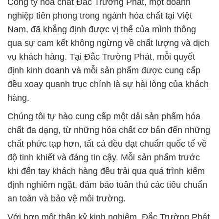
định kinh doanh và mỗi sản phẩm được cung cấp
đều xoay quanh trục chính là sự hài lòng của khách
hàng.
Chúng tôi tự hào cung cấp một dải sản phẩm hóa
chất đa dạng, từ những hóa chất cơ bản đến những
chất phức tạp hơn, tất cả đều đạt chuẩn quốc tế về
độ tinh khiết và đáng tin cậy. Mỗi sản phẩm trước
khi đến tay khách hàng đều trải qua quá trình kiểm
định nghiêm ngặt, đảm bảo tuân thủ các tiêu chuẩn
an toàn và bảo vệ môi trường.
Với hơn một thập kỷ kinh nghiệm, Đắc Trường Phát
không chỉ phát triển về quy mô, mà còn là một
nguồn lực quan trọng trong ngành công nghiệp hóa
chất của Việt Nam. Sự phát triển này là kết quả của
sự nỗ lực không ngừng từ đội ngũ nhân viên giàu