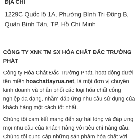
CÔNG TY XNK TM SX HÓA CHẤT ĐẮC TRƯỜNG
PHÁT
Công ty Hóa Chất Đắc Trường Phát, hoạt động dưới
tên miền
hoachattayrua.net
, là một đơn vị chuyên
kinh doanh và phân phối các loại hóa chất công
nghiệp đa dạng, nhằm đáp ứng nhu cầu sử dụng của
khách hàng một cách tốt nhất.
Chúng tôi cam kết mang đến sự hài lòng và đáp ứng
mọi nhu cầu của khách hàng với tiêu chí hàng đầu.
Chúng tôi cung cấp những sản phẩm hóa chất với
chất lượng cao và giá thành hợp lý, đáp ứng các yêu
cầu khắt khe của khách hàng.
Uy tín là một trong những nguyên tắc quan trọng
trong hoạt động kinh doanh của chúng tôi. Chúng tôi