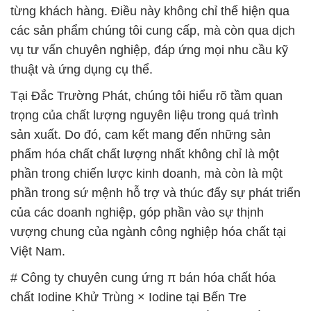
Tại Đắc Trường Phát, chúng tôi hiểu rõ tầm quan
trọng của chất lượng nguyên liệu trong quá trình
sản xuất. Do đó, cam kết mang đến những sản
phẩm hóa chất chất lượng nhất không chỉ là một
phần trong chiến lược kinh doanh, mà còn là một
phần trong sứ mệnh hỗ trợ và thúc đẩy sự phát triển
của các doanh nghiệp, góp phần vào sự thịnh
vượng chung của ngành công nghiệp hóa chất tại
Việt Nam.
# Công ty chuyên cung ứng π bán hóa chất hóa
chất Iodine Khử Trùng × Iodine tại Bến Tre
# Phân phối ▲ thương mại hóa chất hóa chất
Iodine Khử Trùng × Iodine tại Bến Tre
# Đơn vị cung ứng ♯ bán hóa chất hóa chất Iodine
Khử Trùng × Iodine tại Bến Tre
# Công ty cung ứng ○ phân phối hóa chất hóa chất