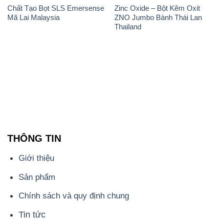
THÔNG TIN
Giới thiệu
Sản phẩm
Chính sách và quy định chung
Tin tức
Liên hệ
📞
PHÒNG KINH DOANH - CÔNG TY HÓA CHẤT