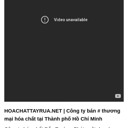
HOACHATTAYRUA.NET | Công ty bán # thương
mại hóa chất tại Thành phố Hồ Chí Minh
Công ty hóa chất Đắc Trường Phát, một doanh
nghiệp tiên phong trong ngành hóa chất tại Việt
Nam, đã khẳng định được vị thế của mình thông
qua sự cam kết không ngừng về chất lượng và dịch
vụ khách hàng. Tại Đắc Trường Phát, mỗi quyết