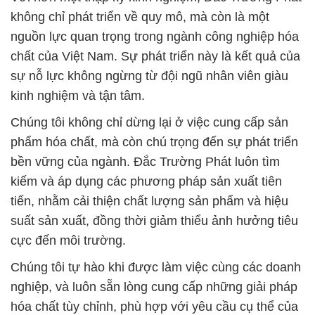
kinh nghiệm và tận tâm.
Chúng tôi không chỉ dừng lại ở việc cung cấp sản
phẩm hóa chất, mà còn chú trọng đến sự phát triển
bền vững của ngành. Đắc Trường Phát luôn tìm
kiếm và áp dụng các phương pháp sản xuất tiên
tiến, nhằm cải thiện chất lượng sản phẩm và hiệu
suất sản xuất, đồng thời giảm thiểu ảnh hưởng tiêu
cực đến môi trường.
Chúng tôi tự hào khi được làm việc cùng các doanh
nghiệp, và luôn sẵn lòng cung cấp những giải pháp
hóa chất tùy chỉnh, phù hợp với yêu cầu cụ thể của
từng khách hàng. Điều này không chỉ thể hiện qua
các sản phẩm chúng tôi cung cấp, mà còn qua dịch
vụ tư vấn chuyên nghiệp, đáp ứng mọi nhu cầu kỹ
thuật và ứng dụng cụ thể.