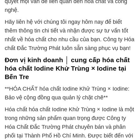
quyết mọi vấn đề liên quan đến hóa chất và công
nghệ.
Hãy liên hệ với chúng tôi ngay hôm nay để biết
thêm thông tin chi tiết và nhận được sự tư vấn tốt
nhất về hóa chất cho nhu cầu của bạn. Công ty Hóa
chất Đắc Trường Phát luôn sẵn sàng phục vụ bạn!
Đơn vị kinh doanh │ cung cấp hóa chất
hóa chất Iodine Khử Trùng × Iodine tại
Bến Tre
**HÓA CHẤT hóa chất Iodine Khử Trùng × Iodine:
Bảo vệ cộng đồng qua quản lý chặt chẽ**
Hóa chất hóa chất Iodine Khử Trùng × Iodine là một
trong những sản phẩm quan trọng được Công ty
Hóa Chất Đắc Trường Phát chuyên bán và phân
phối tại Thành Phố Hồ Chí Minh. Được biết đến với