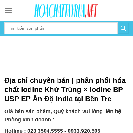
Skip
to
content
Địa chỉ chuyên bán | phân phối hóa
chất Iodine Khử Trùng × Iodine BP
USP EP Ấn Độ India tại Bến Tre
Giá bán sản phẩm, Quý khách vui lòng liên hệ
Phòng kinh doanh :
Hotline : 028.3504.5555 - 0933.920.505