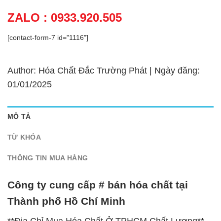
ZALO : 0933.920.505
[contact-form-7 id="1116"]
Author: Hóa Chất Đắc Trường Phát | Ngày đăng:
01/01/2025
MÔ TẢ
TỪ KHÓA
THÔNG TIN MUA HÀNG
Công ty cung cấp # bán hóa chất tại
Thành phố Hồ Chí Minh