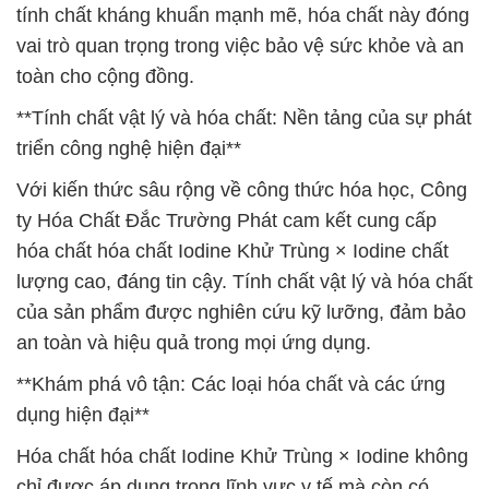
tính chất kháng khuẩn mạnh mẽ, hóa chất này đóng
vai trò quan trọng trong việc bảo vệ sức khỏe và an
toàn cho cộng đồng.
**Tính chất vật lý và hóa chất: Nền tảng của sự phát
triển công nghệ hiện đại**
Với kiến thức sâu rộng về công thức hóa học, Công
ty Hóa Chất Đắc Trường Phát cam kết cung cấp
hóa chất hóa chất Iodine Khử Trùng × Iodine chất
lượng cao, đáng tin cậy. Tính chất vật lý và hóa chất
của sản phẩm được nghiên cứu kỹ lưỡng, đảm bảo
an toàn và hiệu quả trong mọi ứng dụng.
**Khám phá vô tận: Các loại hóa chất và các ứng
dụng hiện đại**
Hóa chất hóa chất Iodine Khử Trùng × Iodine không
chỉ được áp dụng trong lĩnh vực y tế mà còn có