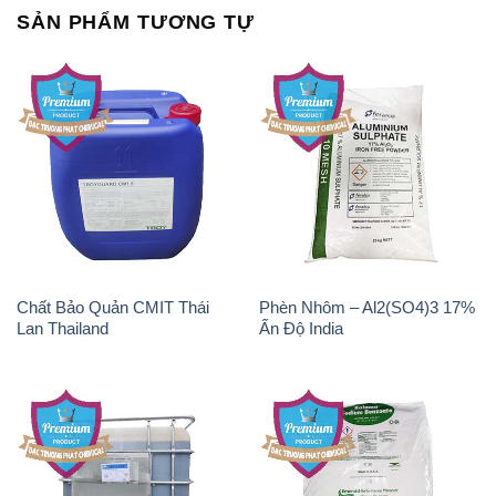
Chất Bảo Quản CMIT Thái
Phèn Nhôm – Al2(SO4)3 17%
Lan Thailand
Ấn Độ India