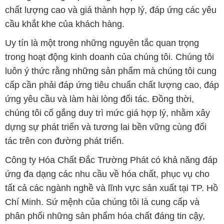
luôn ý thức rằng những sản phẩm mà chúng tôi cung
cấp cần phải đáp ứng tiêu chuẩn chất lượng cao, đáp
ứng yêu cầu và làm hài lòng đối tác. Đồng thời,
chúng tôi cố gắng duy trì mức giá hợp lý, nhằm xây
dựng sự phát triển và tương lai bền vững cùng đối
tác trên con đường phát triển.
Công ty Hóa Chất Đắc Trường Phát có khả năng đáp
ứng đa dạng các nhu cầu về hóa chất, phục vụ cho
tất cả các ngành nghề và lĩnh vực sản xuất tại TP. Hồ
Chí Minh. Sứ mệnh của chúng tôi là cung cấp và
phân phối những sản phẩm hóa chất đáng tin cậy,
chất lượng và có giá thành tốt nhất trên thị trường.
Chúng tôi tự hào có đội ngũ nhân viên giàu kinh
nghiệm và am hiểu sâu về ngành hóa chất. Đội ngũ
của chúng tôi luôn sẵn sàng tư vấn và hỗ trợ khách