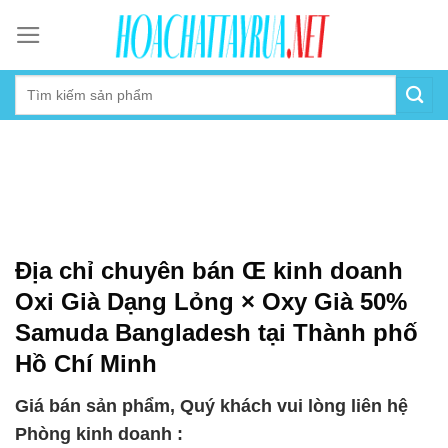
Skip
to
content
Địa chỉ chuyên bán Œ kinh doanh
Oxi Già Dạng Lỏng × Oxy Già 50%
Samuda Bangladesh tại Thành phố
Hồ Chí Minh
Giá bán sản phẩm, Quý khách vui lòng liên hệ
Phòng kinh doanh :