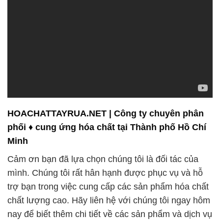
HOACHATTAYRUA.NET | Công ty chuyên phân
phối ♦ cung ứng hóa chất tại Thành phố Hồ Chí
Minh
Cảm ơn bạn đã lựa chọn chúng tôi là đối tác của
mình. Chúng tôi rất hân hạnh được phục vụ và hỗ
trợ bạn trong việc cung cấp các sản phẩm hóa chất
chất lượng cao. Hãy liên hệ với chúng tôi ngay hôm
nay để biết thêm chi tiết về các sản phẩm và dịch vụ
của chúng tôi. Chúng tôi cam kết sẽ luôn sẵn sàng
để đáp ứng mọi nhu cầu của bạn một cách tốt nhất.
**Hóa chất thực phẩm**: Chúng tôi hiểu rằng sự an
toàn và chất lượng của sản phẩm thực phẩm là vô