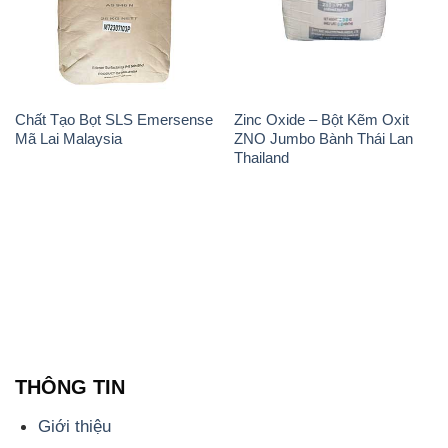
Mã Lai Malaysia
ZNO Jumbo Bành Thái Lan
Thailand
THÔNG TIN
Giới thiệu
Sản phẩm
Chính sách và quy định chung
Tin tức