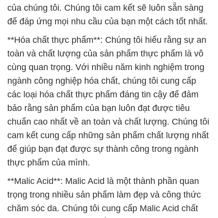
cùng quan trọng. Với nhiều năm kinh nghiệm trong
ngành công nghiệp hóa chất, chúng tôi cung cấp
các loại hóa chất thực phẩm đáng tin cậy để đảm
bảo rằng sản phẩm của bạn luôn đạt được tiêu
chuẩn cao nhất về an toàn và chất lượng. Chúng tôi
cam kết cung cấp những sản phẩm chất lượng nhất
để giúp bạn đạt được sự thành công trong ngành
thực phẩm của mình.
**Malic Acid**: Malic Acid là một thành phần quan
trọng trong nhiều sản phẩm làm đẹp và công thức
chăm sóc da. Chúng tôi cung cấp Malic Acid chất
lượng cao, được sản xuất với quy trình nghiêm ngặt
để đảm bảo độ tinh khiết và hiệu suất tốt nhất. Malic
Acid được sử dụng để cân bằng pH và cung cấp độ
tươi mới cho sản phẩm làm đẹp của bạn, giúp nâng
cao chất lượng và hiệu quả của chúng. Hãy tin