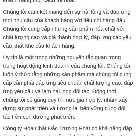
chất lượng cao và giá thành hợp lý, đáp ứng các yêu
cầu khắt khe của khách hàng.
Uy tín là một trong những nguyên tắc quan trọng
trong hoạt động kinh doanh của chúng tôi. Chúng tôi
luôn ý thức rằng những sản phẩm mà chúng tôi cung
cấp cần phải đáp ứng tiêu chuẩn chất lượng cao, đáp
ứng yêu cầu và làm hài lòng đối tác. Đồng thời,
chúng tôi cố gắng duy trì mức giá hợp lý, nhằm xây
dựng sự phát triển và tương lai bền vững cùng đối
tác trên con đường phát triển.
Công ty Hóa Chất Đắc Trường Phát có khả năng đáp
ứng đa dạng các nhu cầu về hóa chất, phục vụ cho
tất cả các ngành nghề và lĩnh vực sản xuất tại TP. Hồ
Chí Minh. Sứ mệnh của chúng tôi là cung cấp và
phân phối những sản phẩm hóa chất đáng tin cậy,
chất lượng và có giá thành tốt nhất trên thị trường.