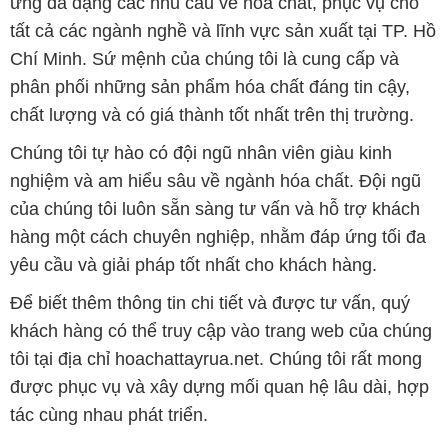
Chúng tôi tự hào có đội ngũ nhân viên giàu kinh
nghiệm và am hiểu sâu về ngành hóa chất. Đội ngũ
của chúng tôi luôn sẵn sàng tư vấn và hỗ trợ khách
hàng một cách chuyên nghiệp, nhằm đáp ứng tối đa
yêu cầu và giải pháp tốt nhất cho khách hàng.
Để biết thêm thông tin chi tiết và được tư vấn, quý
khách hàng có thể truy cập vào trang web của chúng
tôi tại địa chỉ hoachattayrua.net. Chúng tôi rất mong
được phục vụ và xây dựng mối quan hệ lâu dài, hợp
tác cùng nhau phát triển.
Bản quyền © 2016 hoachattayrua.net
CÔNG TY XNK TM SX HÓA CHẤT ĐẮC TRƯỜNG PHÁT