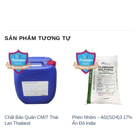
SẢN PHẨM TƯƠNG TỰ
Chất Bảo Quản CMIT Thái
Phèn Nhôm – Al2(SO4)3 17%
Lan Thailand
Ấn Độ India