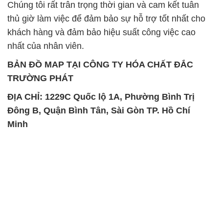
BẢN ĐỒ MAP TẠI CÔNG TY HÓA CHẤT ĐẮC
TRƯỜNG PHÁT
ĐỊA CHỈ: 1229C Quốc lộ 1A, Phường Bình Trị
Đông B, Quận Bình Tân, Sài Gòn TP. Hồ Chí
Minh