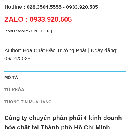
Hotline : 028.3504.5555 - 0933.920.505
ZALO : 0933.920.505
[contact-form-7 id="1116"]
Author: Hóa Chất Đắc Trường Phát | Ngày đăng:
06/01/2025
MÔ TẢ
TỪ KHÓA
THÔNG TIN MUA HÀNG
Công ty chuyên phân phối ♦ kinh doanh
hóa chất tại Thành phố Hồ Chí Minh