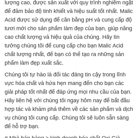
tưởng chúng tôi để cung cấp cho bạn Malic Acid
chất lượng nhất, để bạn có thể tạo ra những sản
phẩm làm đẹp xuất sắc.
Chúng tôi tự hào là đối tác đáng tin cậy trong lĩnh
vực hóa chất và hứa hẹn mang đến cho bạn các
giải pháp tốt nhất để đáp ứng mọi nhu cầu của bạn.
Hãy liên hệ với chúng tôi ngay hôm nay để bắt đầu
hợp tác và khám phá thêm về các sản phẩm và dịch
vụ chúng tôi cung cấp. Chúng tôi sẽ luôn sẵn sàng
để hỗ trợ bạn.
# Nhà bán hàng ≥ kinh doanh hóa chất Oxi Già
Dạng Lỏng × Oxy Già tại Thành phố Hồ Chí Minh
# Cty phân phối ← cung ứng hóa chất Oxi Già Dạng
Lỏng × Oxy Già tại Thành phố Hồ Chí Minh
# Địa chỉ chuyên phân phối § thương mại hóa chất