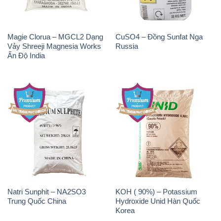
Natri Sunphit – NA2SO3
KOH ( 90%) – Potassium
Trung Quốc China
Hydroxide Unid Hàn Quốc
Korea