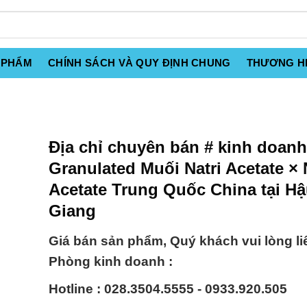
 PHẨM
CHÍNH SÁCH VÀ QUY ĐỊNH CHUNG
THƯƠNG H
Địa chỉ chuyên bán # kinh doanh
Granulated Muối Natri Acetate × 
Acetate Trung Quốc China tại H
Giang
Giá bán sản phẩm, Quý khách vui lòng li
Phòng kinh doanh :
Hotline : 028.3504.5555 - 0933.920.505