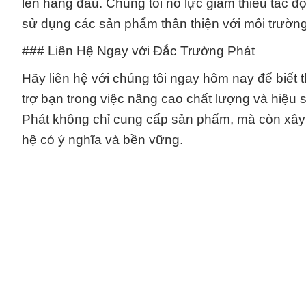
lên hàng đầu. Chúng tôi nỗ lực giảm thiểu tác đ
sử dụng các sản phẩm thân thiện với môi trường
### Liên Hệ Ngay với Đắc Trường Phát
Hãy liên hệ với chúng tôi ngay hôm nay để biết t
trợ bạn trong việc nâng cao chất lượng và hiệu
Phát không chỉ cung cấp sản phẩm, mà còn xây
hệ có ý nghĩa và bền vững.