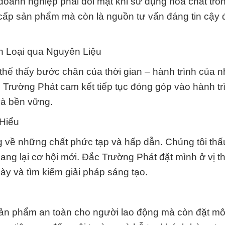
doanh nghiệp phải đối mặt khi sử dụng hóa chất tro
g cấp sản phẩm mà còn là nguồn tư vấn đáng tin cậy 
n Loại qua Nguyên Liệu
hể thấy bước chân của thời gian – hành trình của n
 Trường Phát cam kết tiếp tục đóng góp vào hành tr
và bền vững.
Hiểu
 về những chất phức tạp và hấp dẫn. Chúng tôi thấ
ng lại cơ hội mới. Đắc Trường Phát đặt mình ở vị th
y và tìm kiếm giải pháp sáng tạo.
ản phẩm an toàn cho người lao động mà còn đặt mô