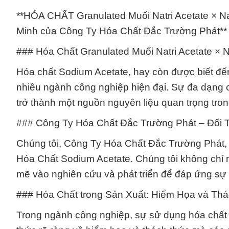
**HÓA CHẤT Granulated Muối Natri Acetate × N
Minh của Công Ty Hóa Chất Đắc Trường Phát**
### Hóa Chất Granulated Muối Natri Acetate × N
Hóa chất Sodium Acetate, hay còn được biết đến 
nhiều ngành công nghiệp hiện đại. Sự đa dạng củ
trở thành một nguồn nguyên liệu quan trọng tron
### Công Ty Hóa Chất Đắc Trường Phát – Đối 
Chúng tôi, Công Ty Hóa Chất Đắc Trường Phát, t
Hóa Chất Sodium Acetate. Chúng tôi không chỉ
mẽ vào nghiên cứu và phát triển để đáp ứng sự 
### Hóa Chất trong Sản Xuất: Hiểm Họa và Th
Trong ngành công nghiệp, sự sử dụng hóa chất k