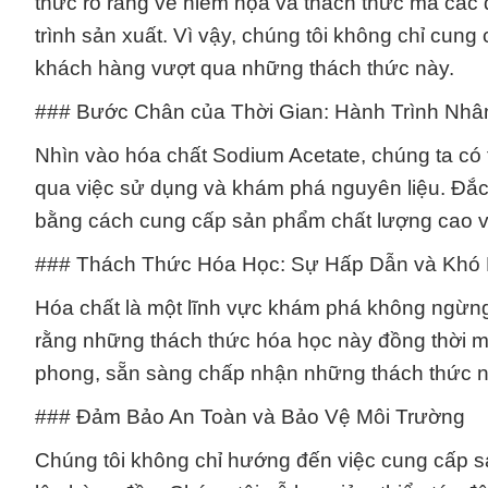
thức rõ ràng về hiểm họa và thách thức mà các 
trình sản xuất. Vì vậy, chúng tôi không chỉ cun
khách hàng vượt qua những thách thức này.
### Bước Chân của Thời Gian: Hành Trình Nhâ
Nhìn vào hóa chất Sodium Acetate, chúng ta có t
qua việc sử dụng và khám phá nguyên liệu. Đắc
bằng cách cung cấp sản phẩm chất lượng cao 
### Thách Thức Hóa Học: Sự Hấp Dẫn và Khó 
Hóa chất là một lĩnh vực khám phá không ngừng
rằng những thách thức hóa học này đồng thời ma
phong, sẵn sàng chấp nhận những thách thức nà
### Đảm Bảo An Toàn và Bảo Vệ Môi Trường
Chúng tôi không chỉ hướng đến việc cung cấp s