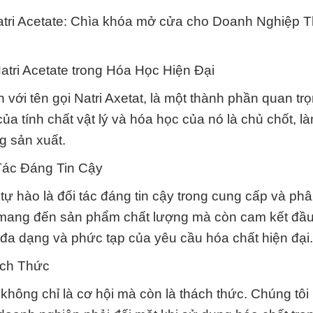
atri Acetate: Chìa khóa mở cửa cho Doanh Nghiệp 
atri Acetate trong Hóa Học Hiện Đại
với tên gọi Natri Axetat, là một thành phần quan trọ
a tính chất vật lý và hóa học của nó là chủ chốt, l
g sản xuất.
Tác Đáng Tin Cậy
ự hào là đối tác đáng tin cậy trong cung cấp và phâ
 mang đến sản phẩm chất lượng mà còn cam kết đầ
đa dạng và phức tạp của yêu cầu hóa chất hiện đại.
ách Thức
hông chỉ là cơ hội mà còn là thách thức. Chúng tôi