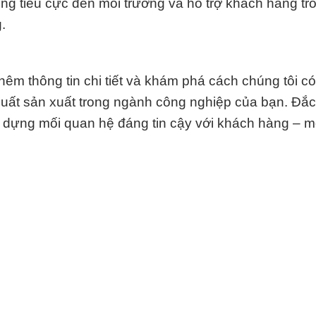
ộng tiêu cực đến môi trường và hỗ trợ khách hàng tr
.
hêm thông tin chi tiết và khám phá cách chúng tôi có
 suất sản xuất trong ngành công nghiệp của bạn. Đắ
 dựng mối quan hệ đáng tin cậy với khách hàng – m