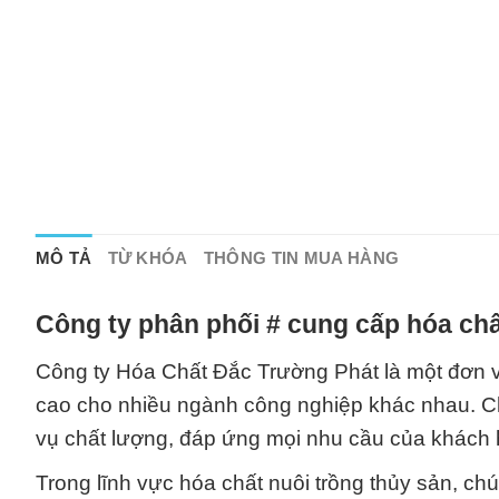
MÔ TẢ
TỪ KHÓA
THÔNG TIN MUA HÀNG
Công ty phân phối # cung cấp hóa chấ
Công ty Hóa Chất Đắc Trường Phát là một đơn vị
cao cho nhiều ngành công nghiệp khác nhau. C
vụ chất lượng, đáp ứng mọi nhu cầu của khách 
Trong lĩnh vực hóa chất nuôi trồng thủy sản, c