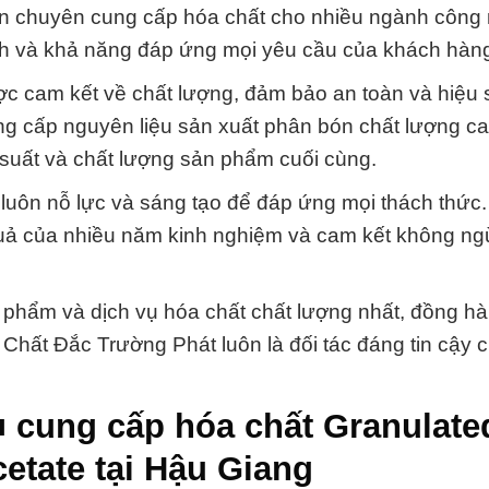
còn chuyên cung cấp hóa chất cho nhiều ngành công
nh và khả năng đáp ứng mọi yêu cầu của khách hàn
 cam kết về chất lượng, đảm bảo an toàn và hiệu 
ung cấp nguyên liệu sản xuất phân bón chất lượng c
uất và chất lượng sản phẩm cuối cùng.
i luôn nỗ lực và sáng tạo để đáp ứng mọi thách thức
t quả của nhiều năm kinh nghiệm và cam kết không n
 phẩm và dịch vụ hóa chất chất lượng nhất, đồng h
 Chất Đắc Trường Phát luôn là đối tác đáng tin cậy 
■ cung cấp hóa chất Granulate
cetate tại Hậu Giang