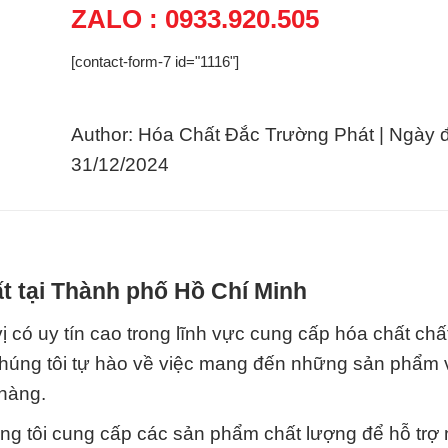
ZALO : 0933.920.505
[contact-form-7 id="1116"]
Author: Hóa Chất Đắc Trường Phát | Ngày 
31/12/2024
t tại Thành phố Hồ Chí Minh
 có uy tín cao trong lĩnh vực cung cấp hóa chất chấ
húng tôi tự hào về việc mang đến những sản phẩm 
hàng.
húng tôi cung cấp các sản phẩm chất lượng để hỗ trợ