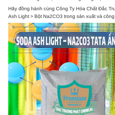
Hãy đồng hành cùng Công Ty Hóa Chất Đắc Trư
Ash Light > Bột Na2CO3 trong sản xuất và công 