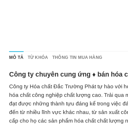
MÔ TẢ
TỪ KHÓA
THÔNG TIN MUA HÀNG
Công ty chuyên cung ứng ♦ bán hóa c
Công ty Hóa chất Đắc Trường Phát tự hào với 
hóa chất công nghiệp chất lượng cao. Trải qua m
đạt được những thành tựu đáng kể trong việc 
đến từ nhiều lĩnh vực khác nhau, từ sản xuất c
cấp cho họ các sản phẩm hóa chất chất lượng nh