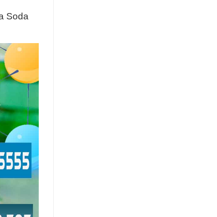
ủa Soda