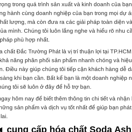
trọng trong quá trình sản xuất và kinh doanh của bạ
 đồng hành cùng doanh nghiệp của bạn trong mọi dự 
hất lượng, mà còn đưa ra các giải pháp toàn diện và
ủa mình. Chúng tôi luôn lắng nghe và hiểu rõ nhu c
i pháp phù hợp nhất.
 chất Đắc Trường Phát là vị trí thuận lợi tại TP.HCM.
có khả năng phân phối sản phẩm nhanh chóng và hiệ
n. Điều này giúp chúng tôi tiếp cận khách hàng dễ 
sàng khi bạn cần. Bất kể bạn là một doanh nghiệp 
húng tôi sẽ luôn ở đây để hỗ trợ bạn.
ay hôm nay để biết thêm thông tin chi tiết và nhận
hững sản phẩm và dịch vụ tốt nhất để giúp bạn phát 
ai.
◄ cung cấp hóa chất Soda Ash