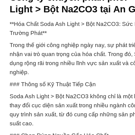
Light > Bột Na2CO3 tại An 
**Hóa Chất Soda Ash Light > Bột Na2CO3: Sức
Trường Phát**
Trong thế giới công nghiệp ngày nay, sự phát t
nhận vai trò quan trọng của hóa chất. Trong đó
dụng rộng rãi trong nhiều lĩnh vực sản xuất và 
nghiệp.
### Thông số Kỹ Thuật Tiếp Cận
Soda Ash Light > Bột Na2CO3 không chỉ là một l
thay đổi cục diện sản xuất trong nhiều ngành cô
quy trình sản xuất, từ đó cung cấp những sản 
suất cao.