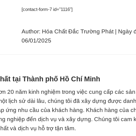
[contact-form-7 id="1116"]
Author: Hóa Chất Đắc Trường Phát | Ngày 
06/01/2025
hất tại Thành phố Hồ Chí Minh
hơn 20 năm kinh nghiệm trong việc cung cấp các sả
ột lịch sử dài lâu, chúng tôi đã xây dựng được danh
đáp ứng nhu cầu của khách hàng. Khách hàng của ch
ông nghiệp đến dịch vụ và xây dựng. Chúng tôi cam 
ất và dịch vụ hỗ trợ tận tâm.