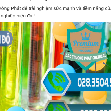
ờng Phát để trải nghiệm sức mạnh và tiềm năng c
nghiệp hiện đại!