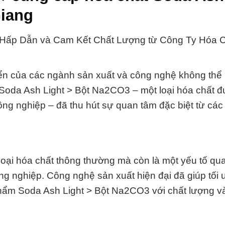
Giang
 Hấp Dẫn và Cam Kết Chất Lượng từ Công Ty Hóa 
riển của các ngành sản xuất và công nghệ không thể
, Soda Ash Light > Bột Na2CO3 – một loại hóa chất 
công nghiệp – đã thu hút sự quan tâm đặc biệt từ cá
oại hóa chất thông thường mà còn là một yếu tố qua
ng nghiệp. Công nghệ sản xuất hiện đại đã giúp tối
phẩm Soda Ash Light > Bột Na2CO3 với chất lượng v