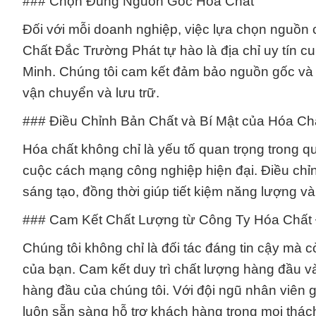
### Chọn Đúng Nguồn Gốc Hóa Chất
Đối với mỗi doanh nghiệp, việc lựa chọn nguồn
Chất Đắc Trường Phát tự hào là địa chỉ uy tín
Minh. Chúng tôi cam kết đảm bảo nguồn gốc và c
vận chuyển và lưu trữ.
### Điều Chỉnh Bản Chất và Bí Mật của Hóa Ch
Hóa chất không chỉ là yếu tố quan trọng trong q
cuộc cách mạng công nghiệp hiện đại. Điều chỉ
sáng tạo, đồng thời giúp tiết kiệm năng lượng và
### Cam Kết Chất Lượng từ Công Ty Hóa Chất
Chúng tôi không chỉ là đối tác đáng tin cậy mà
của bạn. Cam kết duy trì chất lượng hàng đầu và
hàng đầu của chúng tôi. Với đội ngũ nhân viên g
luôn sẵn sàng hỗ trợ khách hàng trong mọi thách