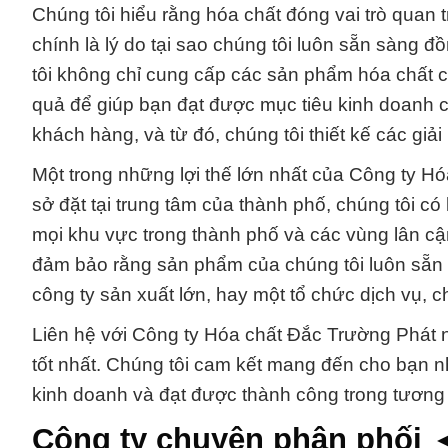
Chúng tôi hiểu rằng hóa chất đóng vai trò quan 
chính là lý do tại sao chúng tôi luôn sẵn sàng
tôi không chỉ cung cấp các sản phẩm hóa chất c
quả để giúp bạn đạt được mục tiêu kinh doanh c
khách hàng, và từ đó, chúng tôi thiết kế các giả
Một trong những lợi thế lớn nhất của Công ty Hóa
sở đặt tại trung tâm của thành phố, chúng tôi 
mọi khu vực trong thành phố và các vùng lân cậ
đảm bảo rằng sản phẩm của chúng tôi luôn sẵn 
công ty sản xuất lớn, hay một tổ chức dịch vụ, c
Liên hệ với Công ty Hóa chất Đắc Trường Phát ng
tốt nhất. Chúng tôi cam kết mang đến cho bạn n
kinh doanh và đạt được thành công trong tương l
Công ty chuyên phân phối 