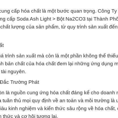
 cung cấp hóa chất là một bước quan trọng. Công T
 cung cấp Soda Ash Light > Bột Na2CO3 tại Thành Ph
hất lượng của sản phẩm, từ quy trình sản xuất đến 
ất
uá trình sản xuất mà còn là một phần không thể thiế
nh bản chất của hóa chất đem lại những ứng dụng 
 tài nguyên.
 Đắc Trường Phát
 còn là nguồn cung ứng hóa chất đáng kể cho doanh 
 tuân thủ mọi quy định về an toàn và môi trường là 
iàu kinh nghiệm và kiến thức sâu rộng về hóa chất, 
 thức và cơ hội tương lai.