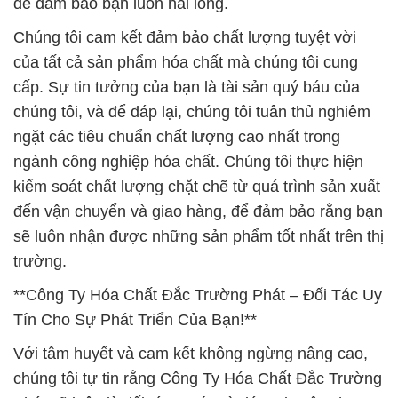
chúng tôi, và để đáp lại, chúng tôi tuân thủ nghiêm
ngặt các tiêu chuẩn chất lượng cao nhất trong
ngành công nghiệp hóa chất. Chúng tôi thực hiện
kiểm soát chất lượng chặt chẽ từ quá trình sản xuất
đến vận chuyển và giao hàng, để đảm bảo rằng bạn
sẽ luôn nhận được những sản phẩm tốt nhất trên thị
trường.
**Công Ty Hóa Chất Đắc Trường Phát – Đối Tác Uy
Tín Cho Sự Phát Triển Của Bạn!**
Với tâm huyết và cam kết không ngừng nâng cao,
chúng tôi tự tin rằng Công Ty Hóa Chất Đắc Trường
Phát sẽ luôn là đối tác uy tín và đáng tin cậy cho sự
phát triển bền vững của bạn. Hãy để chúng tôi hỗ
trợ bạn trong mọi nhu cầu về hóa chất, và chúng ta
cùng nhau xây dựng tương lai tươi sáng và thịnh
vượng. Cảm ơn bạn đã tin tưởng và chọn chúng tôi