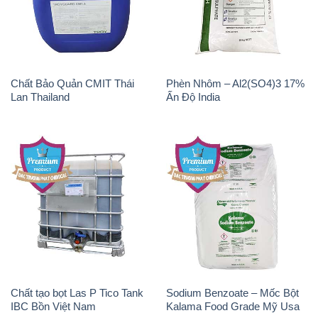
Lan Thailand
Ấn Độ India
Chất tạo bọt Las P Tico Tank
Sodium Benzoate – Mốc Bột
IBC Bồn Việt Nam
Kalama Food Grade Mỹ Usa