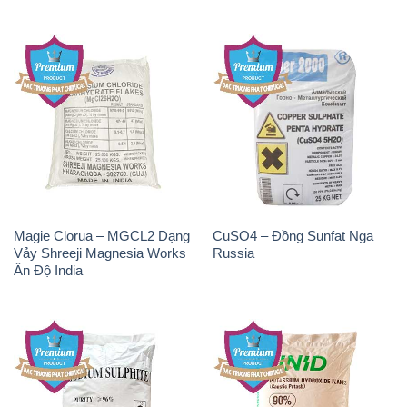
Magie Clorua – MGCL2 Dạng
CuSO4 – Đồng Sunfat Nga
Vảy Shreeji Magnesia Works
Russia
Ấn Độ India