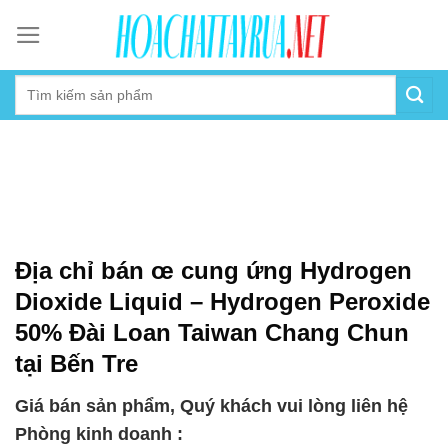
Skip
to
content
Địa chỉ bán œ cung ứng Hydrogen
Dioxide Liquid – Hydrogen Peroxide
50% Đài Loan Taiwan Chang Chun
tại Bến Tre
Giá bán sản phẩm, Quý khách vui lòng liên hệ
Phòng kinh doanh :