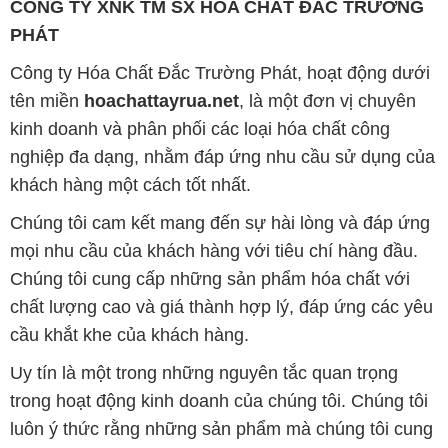
kinh doanh và phân phối các loại hóa chất công
nghiệp đa dạng, nhằm đáp ứng nhu cầu sử dụng của
khách hàng một cách tốt nhất.
Chúng tôi cam kết mang đến sự hài lòng và đáp ứng
mọi nhu cầu của khách hàng với tiêu chí hàng đầu.
Chúng tôi cung cấp những sản phẩm hóa chất với
chất lượng cao và giá thành hợp lý, đáp ứng các yêu
cầu khắt khe của khách hàng.
Uy tín là một trong những nguyên tắc quan trọng
trong hoạt động kinh doanh của chúng tôi. Chúng tôi
luôn ý thức rằng những sản phẩm mà chúng tôi cung
cấp cần phải đáp ứng tiêu chuẩn chất lượng cao, đáp
ứng yêu cầu và làm hài lòng đối tác. Đồng thời,
chúng tôi cố gắng duy trì mức giá hợp lý, nhằm xây
dựng sự phát triển và tương lai bền vững cùng đối
tác trên con đường phát triển.