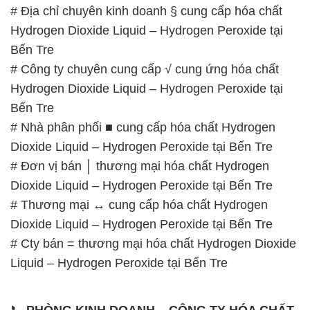
Hydrogen Dioxide Liquid – Hydrogen Peroxide tại
Bến Tre
# Nhà phân phối ■ cung cấp hóa chất Hydrogen
Dioxide Liquid – Hydrogen Peroxide tại Bến Tre
# Đơn vị bán │ thương mại hóa chất Hydrogen
Dioxide Liquid – Hydrogen Peroxide tại Bến Tre
# Thương mại ↔ cung cấp hóa chất Hydrogen
Dioxide Liquid – Hydrogen Peroxide tại Bến Tre
# Cty bán = thương mại hóa chất Hydrogen Dioxide
Liquid – Hydrogen Peroxide tại Bến Tre
📞
PHÒNG KINH DOANH – CÔNG TY HÓA CHẤT
ĐẮC TRƯỜNG PHÁT
🌐
🌐 Website: https://hoachattayrua.net/
📞 Hotline: