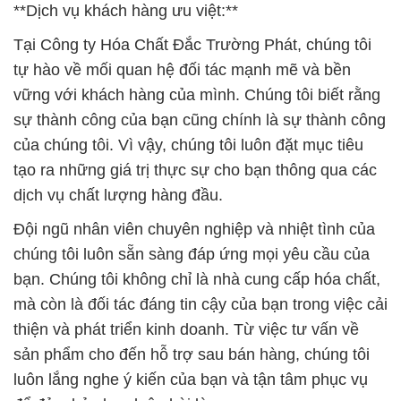
sự thành công của bạn cũng chính là sự thành công
của chúng tôi. Vì vậy, chúng tôi luôn đặt mục tiêu
tạo ra những giá trị thực sự cho bạn thông qua các
dịch vụ chất lượng hàng đầu.
Đội ngũ nhân viên chuyên nghiệp và nhiệt tình của
chúng tôi luôn sẵn sàng đáp ứng mọi yêu cầu của
bạn. Chúng tôi không chỉ là nhà cung cấp hóa chất,
mà còn là đối tác đáng tin cậy của bạn trong việc cải
thiện và phát triển kinh doanh. Từ việc tư vấn về
sản phẩm cho đến hỗ trợ sau bán hàng, chúng tôi
luôn lắng nghe ý kiến của bạn và tận tâm phục vụ
để đảm bảo bạn luôn hài lòng.
Chúng tôi cam kết đảm bảo chất lượng tuyệt vời
của tất cả sản phẩm hóa chất mà chúng tôi cung
cấp. Sự tin tưởng của bạn là tài sản quý báu của