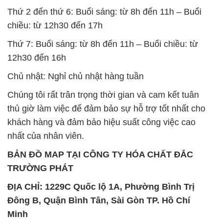
Chủ nhật: Nghỉ chủ nhật hàng tuần
Chúng tôi rất trân trọng thời gian và cam kết tuân
thủ giờ làm việc để đảm bảo sự hỗ trợ tốt nhất cho
khách hàng và đảm bảo hiệu suất công việc cao
nhất của nhân viên.
BẢN ĐỒ MAP TẠI CÔNG TY HÓA CHẤT ĐẮC
TRƯỜNG PHÁT
ĐỊA CHỈ: 1229C Quốc lộ 1A, Phường Bình Trị
Đông B, Quận Bình Tân, Sài Gòn TP. Hồ Chí
Minh