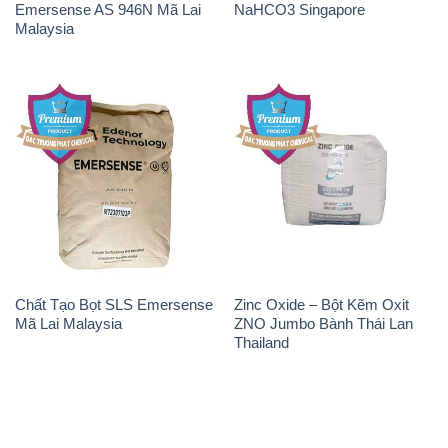
Chất Tạo Bọt SLS Emersense
Zinc Oxide – Bột Kẽm Oxit
Mã Lai Malaysia
ZNO Jumbo Bành Thái Lan
Thailand