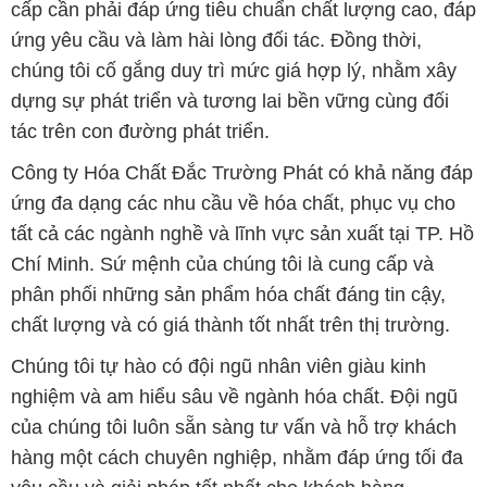
Công ty Hóa Chất Đắc Trường Phát có khả năng đáp
ứng đa dạng các nhu cầu về hóa chất, phục vụ cho
tất cả các ngành nghề và lĩnh vực sản xuất tại TP. Hồ
Chí Minh. Sứ mệnh của chúng tôi là cung cấp và
phân phối những sản phẩm hóa chất đáng tin cậy,
chất lượng và có giá thành tốt nhất trên thị trường.
Chúng tôi tự hào có đội ngũ nhân viên giàu kinh
nghiệm và am hiểu sâu về ngành hóa chất. Đội ngũ
của chúng tôi luôn sẵn sàng tư vấn và hỗ trợ khách
hàng một cách chuyên nghiệp, nhằm đáp ứng tối đa
yêu cầu và giải pháp tốt nhất cho khách hàng.
Để biết thêm thông tin chi tiết và được tư vấn, quý
khách hàng có thể truy cập vào trang web của chúng
tôi tại địa chỉ hoachattayrua.net. Chúng tôi rất mong