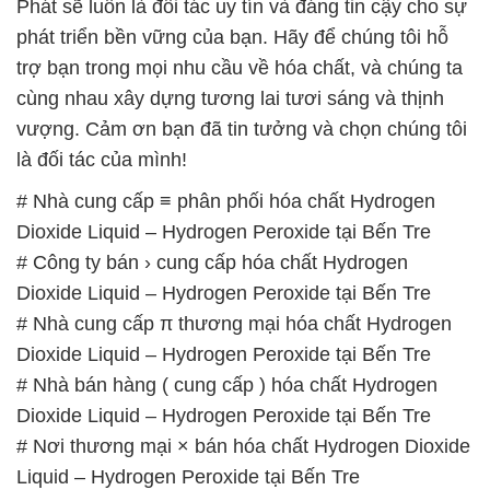
là đối tác của mình!
# Nhà cung cấp ≡ phân phối hóa chất Hydrogen
Dioxide Liquid – Hydrogen Peroxide tại Bến Tre
# Công ty bán › cung cấp hóa chất Hydrogen
Dioxide Liquid – Hydrogen Peroxide tại Bến Tre
# Nhà cung cấp π thương mại hóa chất Hydrogen
Dioxide Liquid – Hydrogen Peroxide tại Bến Tre
# Nhà bán hàng ( cung cấp ) hóa chất Hydrogen
Dioxide Liquid – Hydrogen Peroxide tại Bến Tre
# Nơi thương mại × bán hóa chất Hydrogen Dioxide
Liquid – Hydrogen Peroxide tại Bến Tre
# Địa chỉ chuyên kinh doanh § cung cấp hóa chất
Hydrogen Dioxide Liquid – Hydrogen Peroxide tại
Bến Tre
# Công ty chuyên cung cấp √ cung ứng hóa chất