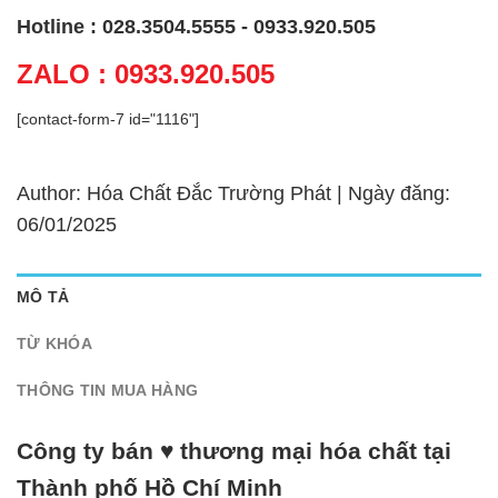
Hotline : 028.3504.5555 - 0933.920.505
ZALO : 0933.920.505
[contact-form-7 id="1116"]
Author: Hóa Chất Đắc Trường Phát | Ngày đăng:
06/01/2025
MÔ TẢ
TỪ KHÓA
THÔNG TIN MUA HÀNG
Công ty bán ♥ thương mại hóa chất tại
Thành phố Hồ Chí Minh