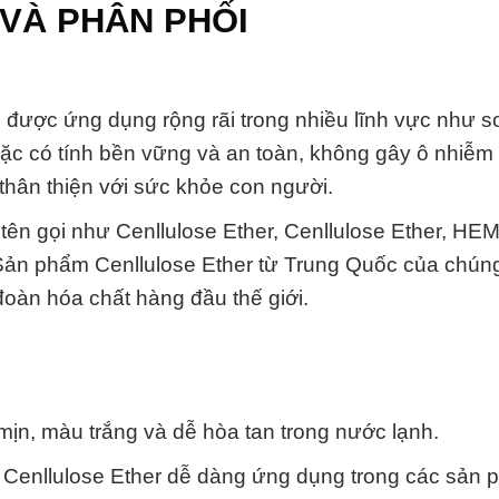
VÀ PHÂN PHỐI
se, được ứng dụng rộng rãi trong nhiều lĩnh vực như 
ặc có tính bền vững và an toàn, không gây ô nhiễm
t thân thiện với sức khỏe con người.
 tên gọi như Cenllulose Ether, Cenllulose Ether, HEM
 Sản phẩm Cenllulose Ether từ Trung Quốc của chúng
oàn hóa chất hàng đầu thế giới.
 mịn, màu trắng và dễ hòa tan trong nước lạnh.
p Cenllulose Ether dễ dàng ứng dụng trong các sản