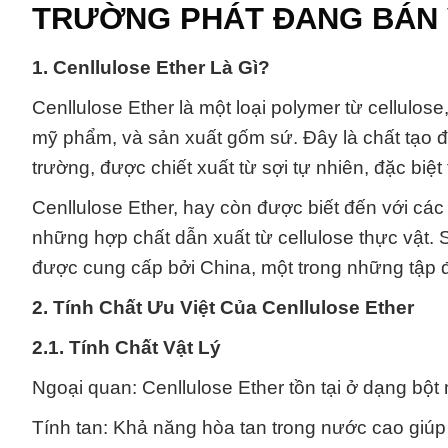
TRƯỜNG PHÁT ĐANG BÁN 
1. Cenllulose Ether Là Gì?
Cenllulose Ether là một loại polymer từ cellulo
mỹ phẩm, và sản xuất gốm sứ. Đây là chất tạo đ
trường, được chiết xuất từ sợi tự nhiên, đặc biệ
Cenllulose Ether, hay còn được biết đến với các
những hợp chất dẫn xuất từ cellulose thực vật.
được cung cấp bởi China, một trong những tập đ
2. Tính Chất Ưu Việt Của Cenllulose Ether
2.1. Tính Chất Vật Lý
Ngoại quan: Cenllulose Ether tồn tại ở dạng bột
Tính tan: Khả năng hòa tan trong nước cao giú