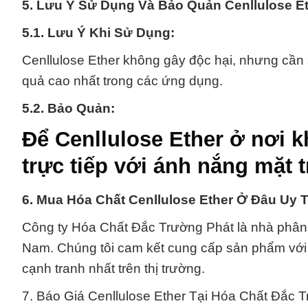
5. Lưu Ý Sử Dụng Và Bảo Quản Cenllulose E
5.1. Lưu Ý Khi Sử Dụng:
Cenllulose Ether không gây độc hại, nhưng cầ
quả cao nhất trong các ứng dụng.
5.2. Bảo Quản:
Để Cenllulose Ether ở nơi k
trực tiếp với ánh nắng mặt 
6. Mua Hóa Chất Cenllulose Ether Ở Đâu Uy 
Công ty Hóa Chất Đắc Trường Phát là nhà phân p
Nam. Chúng tôi cam kết cung cấp sản phẩm với 
cạnh tranh nhất trên thị trường.
7. Báo Giá Cenllulose Ether Tại Hóa Chất Đắc 