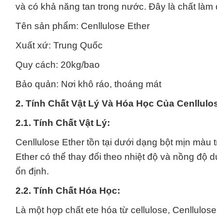
và có khả năng tan trong nước. Đây là chất làm
Tên sản phẩm: Cenllulose Ether
Xuất xứ: Trung Quốc
Quy cách: 20kg/bao
Bảo quản: Nơi khô ráo, thoáng mát
2. Tính Chất Vật Lý Và Hóa Học Của Cenllulo
2.1. Tính Chất Vật Lý:
Cenllulose Ether tồn tại dưới dạng bột mịn màu 
Ether có thể thay đổi theo nhiệt độ và nồng độ 
ổn định.
2.2. Tính Chất Hóa Học:
Là một hợp chất ete hóa từ cellulose, Cenllulos