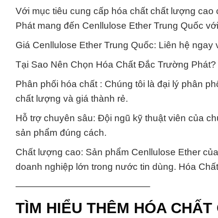
Với mục tiêu cung cấp hóa chất chất lượng ca
Phát mang đến Cenllulose Ether Trung Quốc với g
Giá Cenllulose Ether Trung Quốc: Liên hệ ngay v
Tại Sao Nên Chọn Hóa Chất Đắc Trường Phát?
Phân phối hóa chất : Chúng tôi là đại lý phân p
chất lượng và giá thành rẻ.
Hỗ trợ chuyên sâu: Đội ngũ kỹ thuật viên của c
sản phẩm đúng cách.
Chất lượng cao: Sản phẩm Cenllulose Ether của
doanh nghiệp lớn trong nước tin dùng. Hóa Ch
——————————————–
TÌM HIỂU THÊM HÓA CHẤT 