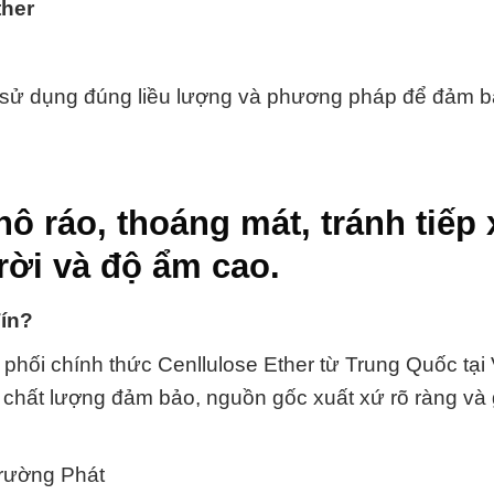
ther
n sử dụng đúng liều lượng và phương pháp để đảm b
hô ráo, thoáng mát, tránh tiếp
trời và độ ẩm cao.
Tín?
hối chính thức Cenllulose Ether từ Trung Quốc tại 
chất lượng đảm bảo, nguồn gốc xuất xứ rõ ràng và 
Trường Phát