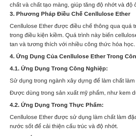
chất và chất tạo màng, giúp tăng độ nhớt và độ
3. Phương Pháp Điều Chế Cenllulose Ether
Cenllulose Ether được điều chế thông qua quá tr
trong điều kiện kiềm. Quá trình này biến cellul
tan và tương thích với nhiều công thức hóa học.
4. Ứng Dụng Của Cenllulose Ether Trong Cô
4.1. Ứng Dụng Trong Công Nghiệp:
Sử dụng trong ngành xây dựng để làm chất làm 
Được dùng trong sản xuất mỹ phẩm, như kem dư
4.2. Ứng Dụng Trong Thực Phẩm:
Cenllulose Ether được sử dụng làm chất làm đ
nước sốt để cải thiện cấu trúc và độ nhớt.