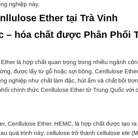
ông nghiệp này.
llulose Ether tại Trà Vinh
c – hóa chất được Phân Phối T
 Ether là hợp chất quan trọng trong nhiều ngành côn
ường, được lấy từ gỗ hoặc sợi bông, Cenllulose Ethe
g nghiệp như chất làm đặc, hút ẩm và chất bôi trơn
ối chính thức Cenllulose Ether từ Trung Quốc với 
er, Cenllulose Ether, HEMC, là hợp chất được tạo ra
au quá trình này, cellulose trở thành cellulose ete (