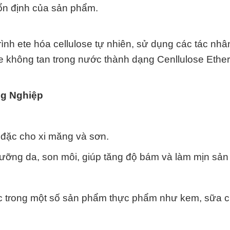
 ổn định của sản phẩm.
ình ete hóa cellulose tự nhiên, sử dụng các tác nhâ
ose không tan trong nước thành dạng Cenllulose Ethe
ng Nghiệp
đặc cho xi măng và sơn.
ỡng da, son môi, giúp tăng độ bám và làm mịn sản
ặc trong một số sản phẩm thực phẩm như kem, sữa c