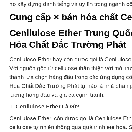
họ xây dựng danh tiếng và uy tín trong ngành c
Cung cấp × bán hóa chất Cen
Cenllulose Ether Trung Quố
Hóa Chất Đắc Trường Phát
Cenllulose Ether hay còn được gọi là Cenllulose
Với nguồn gốc từ cellulose thân thiện với môi tr
thành lựa chọn hàng đầu trong các ứng dụng côn
Hóa Chất Đắc Trường Phát tự hào là nhà phân ph
lượng hàng đầu và giá cả cạnh tranh.
1. Cenllulose Ether Là Gì?
Cenllulose Ether, còn được gọi là Cenllulose Eth
cellulose tự nhiên thông qua quá trình ete hóa. S