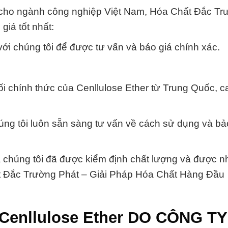
o cho ngành công nghiệp Việt Nam, Hóa Chất Đắc Tr
iá tốt nhất:
ới chúng tôi để được tư vấn và báo giá chính xác.
hối chính thức của Cenllulose Ether từ Trung Quốc, c
húng tôi luôn sẵn sàng tư vấn về cách sử dụng và b
 chúng tôi đã được kiểm định chất lượng và được n
ất Đắc Trường Phát – Giải Pháp Hóa Chất Hàng Đầu
Cenllulose Ether DO CÔNG T