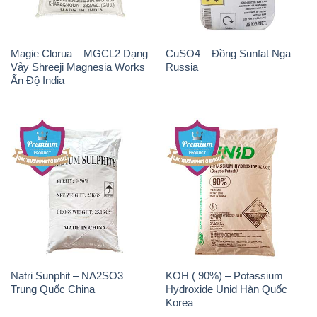
Magie Clorua – MGCL2 Dạng
CuSO4 – Đồng Sunfat Nga
Vảy Shreeji Magnesia Works
Russia
Ấn Độ India
Natri Sunphit – NA2SO3
KOH ( 90%) – Potassium
Trung Quốc China
Hydroxide Unid Hàn Quốc
Korea