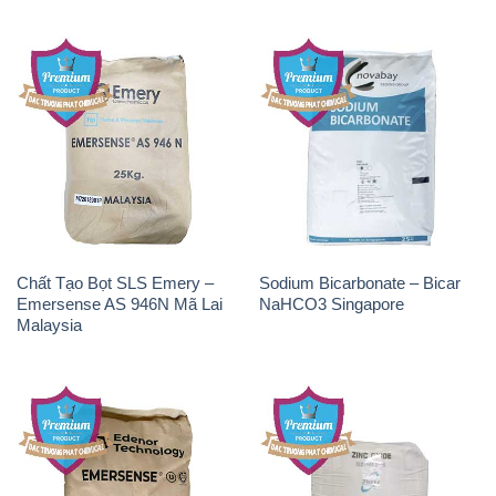
Chất Tạo Bọt SLS Emery –
Sodium Bicarbonate – Bicar
Emersense AS 946N Mã Lai
NaHCO3 Singapore
Malaysia