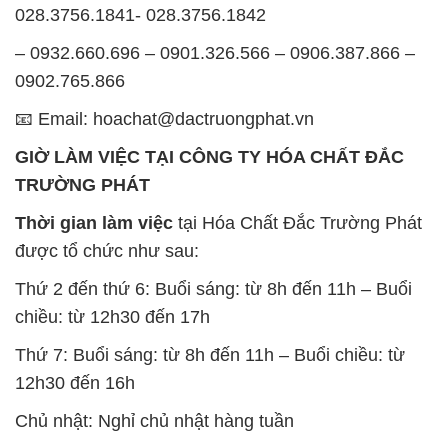
028.3756.1841- 028.3756.1842
– 0932.660.696 – 0901.326.566 – 0906.387.866 –
0902.765.866
📧 Email: hoachat@dactruongphat.vn
GIỜ LÀM VIỆC TẠI CÔNG TY HÓA CHẤT ĐẮC
TRƯỜNG PHÁT
Thời gian làm việc
tại Hóa Chất Đắc Trường Phát
được tổ chức như sau:
Thứ 2 đến thứ 6: Buổi sáng: từ 8h đến 11h – Buổi
chiều: từ 12h30 đến 17h
Thứ 7: Buổi sáng: từ 8h đến 11h – Buổi chiều: từ
12h30 đến 16h
Chủ nhật: Nghỉ chủ nhật hàng tuần