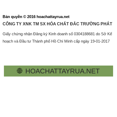
Bản quyền © 2016 hoachattayrua.net
CÔNG TY XNK TM SX HÓA CHẤT ĐẮC TRƯỜNG PHÁT
Giấy chứng nhận Đăng ký Kinh doanh số 0304188681 do Sở Kế
hoạch và Đầu tư Thành phố Hồ Chí Minh cấp ngày 19-01-2017
🌐
HOACHATTAYRUA.NET