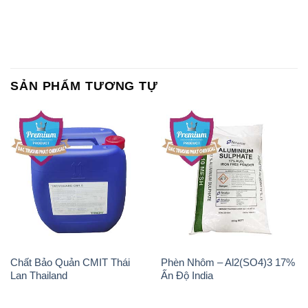
SẢN PHẨM TƯƠNG TỰ
Chất Bảo Quản CMIT Thái
Phèn Nhôm – Al2(SO4)3 17%
Lan Thailand
Ấn Độ India