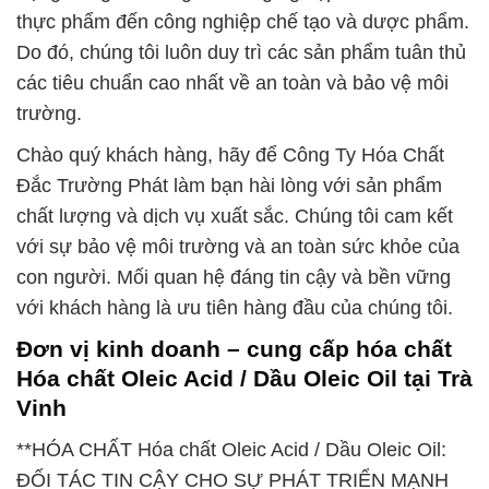
thực phẩm đến công nghiệp chế tạo và dược phẩm.
Do đó, chúng tôi luôn duy trì các sản phẩm tuân thủ
các tiêu chuẩn cao nhất về an toàn và bảo vệ môi
trường.
Chào quý khách hàng, hãy để Công Ty Hóa Chất
Đắc Trường Phát làm bạn hài lòng với sản phẩm
chất lượng và dịch vụ xuất sắc. Chúng tôi cam kết
với sự bảo vệ môi trường và an toàn sức khỏe của
con người. Mối quan hệ đáng tin cậy và bền vững
với khách hàng là ưu tiên hàng đầu của chúng tôi.
Đơn vị kinh doanh – cung cấp hóa chất
Hóa chất Oleic Acid / Dầu Oleic Oil tại Trà
Vinh
**HÓA CHẤT Hóa chất Oleic Acid / Dầu Oleic Oil:
ĐỐI TÁC TIN CẬY CHO SỰ PHÁT TRIỂN MẠNH