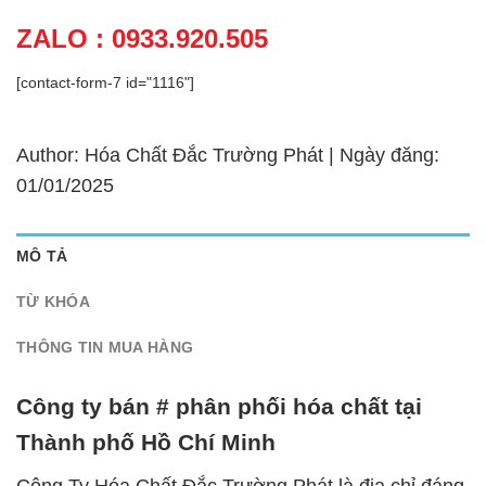
ZALO : 0933.920.505
[contact-form-7 id="1116"]
Author: Hóa Chất Đắc Trường Phát | Ngày đăng:
01/01/2025
MÔ TẢ
TỪ KHÓA
THÔNG TIN MUA HÀNG
Công ty bán # phân phối hóa chất tại
Thành phố Hồ Chí Minh