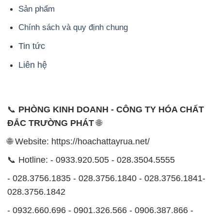
Sản phẩm
Chính sách và quy định chung
Tin tức
Liên hệ
📞
PHÒNG KINH DOANH - CÔNG TY HÓA CHẤT
ĐẮC TRƯỜNG PHÁT
🌐
🌐 Website: https://hoachattayrua.net/
📞 Hotline: - 0933.920.505 - 028.3504.5555
- 028.3756.1835 - 028.3756.1840 - 028.3756.1841-
028.3756.1842
- 0932.660.696 - 0901.326.566 - 0906.387.866 -