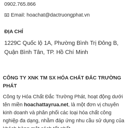
0902.765.866
📧 Email: hoachat@dactruongphat.vn
ĐỊA CHỈ
1229C Quốc lộ 1A, Phường Bình Trị Đông B,
Quận Bình Tân, TP. Hồ Chí Minh
CÔNG TY XNK TM SX HÓA CHẤT ĐẮC TRƯỜNG
PHÁT
Công ty Hóa Chất Đắc Trường Phát, hoạt động dưới
tên miền
hoachattayrua.net
, là một đơn vị chuyên
kinh doanh và phân phối các loại hóa chất công
nghiệp đa dạng, nhằm đáp ứng nhu cầu sử dụng của