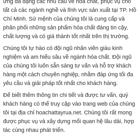
ứng đa dạng các nhu cầu về hóa chất, phục vụ cho
tất cả các ngành nghề và lĩnh vực sản xuất tại TP. Hồ
Chí Minh. Sứ mệnh của chúng tôi là cung cấp và
phân phối những sản phẩm hóa chất đáng tin cậy,
chất lượng và có giá thành tốt nhất trên thị trường.
Chúng tôi tự hào có đội ngũ nhân viên giàu kinh
nghiệm và am hiểu sâu về ngành hóa chất. Đội ngũ
của chúng tôi luôn sẵn sàng tư vấn và hỗ trợ khách
hàng một cách chuyên nghiệp, nhằm đáp ứng tối đa
yêu cầu và giải pháp tốt nhất cho khách hàng.
Để biết thêm thông tin chi tiết và được tư vấn, quý
khách hàng có thể truy cập vào trang web của chúng
tôi tại địa chỉ hoachattayrua.net. Chúng tôi rất mong
được phục vụ và xây dựng mối quan hệ lâu dài, hợp
tác cùng nhau phát triển.