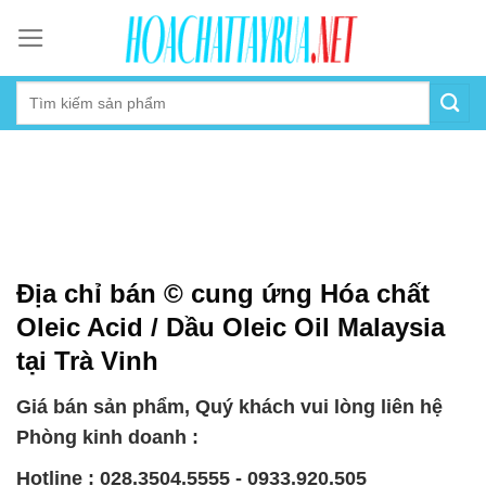
Skip
to
content
Địa chỉ bán © cung ứng Hóa chất
Oleic Acid / Dầu Oleic Oil Malaysia
tại Trà Vinh
Giá bán sản phẩm, Quý khách vui lòng liên hệ
Phòng kinh doanh :
Hotline : 028.3504.5555 - 0933.920.505