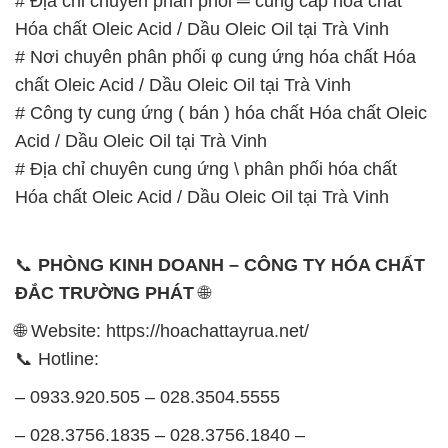
# Địa chỉ chuyên phân phối ═ cung cấp hóa chất
Hóa chất Oleic Acid / Dầu Oleic Oil tại Trà Vinh
# Nơi chuyên phân phối φ cung ứng hóa chất Hóa
chất Oleic Acid / Dầu Oleic Oil tại Trà Vinh
# Công ty cung ứng ( bán ) hóa chất Hóa chất Oleic
Acid / Dầu Oleic Oil tại Trà Vinh
# Địa chỉ chuyên cung ứng \ phân phối hóa chất
Hóa chất Oleic Acid / Dầu Oleic Oil tại Trà Vinh
📞
PHÒNG KINH DOANH – CÔNG TY HÓA CHẤT
ĐẮC TRƯỜNG PHÁT
🌐
🌐 Website: https://hoachattayrua.net/
📞 Hotline:
– 0933.920.505 – 028.3504.5555
– 028.3756.1835 – 028.3756.1840 –