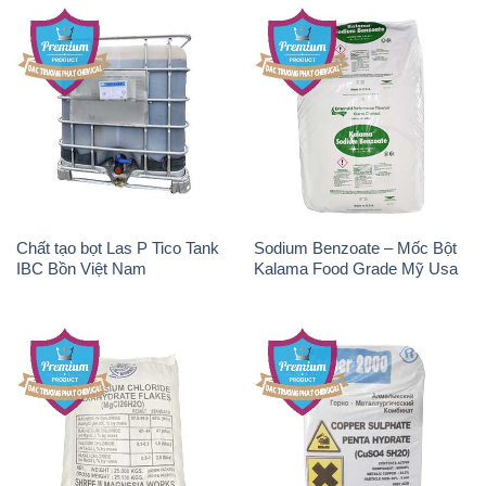
Chất tạo bọt Las P Tico Tank
Sodium Benzoate – Mốc Bột
IBC Bồn Việt Nam
Kalama Food Grade Mỹ Usa