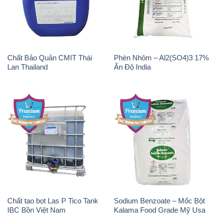
Chất Bảo Quản CMIT Thái
Phèn Nhôm – Al2(SO4)3 17%
Lan Thailand
Ấn Độ India
Chất tạo bọt Las P Tico Tank
Sodium Benzoate – Mốc Bột
IBC Bồn Việt Nam
Kalama Food Grade Mỹ Usa