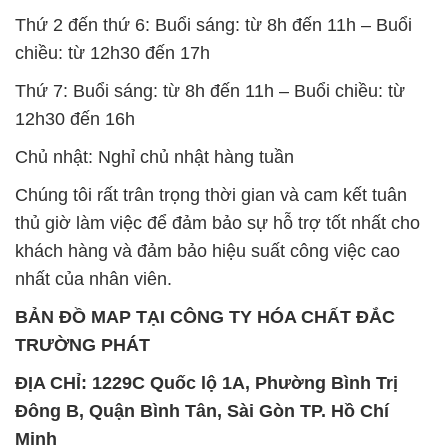
Thứ 2 đến thứ 6: Buổi sáng: từ 8h đến 11h – Buổi
chiều: từ 12h30 đến 17h
Thứ 7: Buổi sáng: từ 8h đến 11h – Buổi chiều: từ
12h30 đến 16h
Chủ nhật: Nghỉ chủ nhật hàng tuần
Chúng tôi rất trân trọng thời gian và cam kết tuân
thủ giờ làm việc để đảm bảo sự hỗ trợ tốt nhất cho
khách hàng và đảm bảo hiệu suất công việc cao
nhất của nhân viên.
BẢN ĐỒ MAP TẠI CÔNG TY HÓA CHẤT ĐẮC
TRƯỜNG PHÁT
ĐỊA CHỈ: 1229C Quốc lộ 1A, Phường Bình Trị
Đông B, Quận Bình Tân, Sài Gòn TP. Hồ Chí
Minh