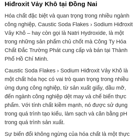
Hiđroxit Vảy Khô tại Đồng Nai
Hóa chất đặc biệt và quan trọng trong nhiều ngành
công nghiệp, Caustic Soda Flakes › Sodium Hiđroxit
Vảy Khô – hay còn gọi là Natri Hydroxide, là một
trong những sản phẩm chủ chốt mà Công Ty Hóa
Chất Đắc Trường Phát cung cấp và bán tại Thành
Phố Hồ Chí Minh.
Caustic Soda Flakes › Sodium Hiđroxit Vảy Khô là
một chất hóa học có vai trò quan trọng trong nhiều
ứng dụng công nghiệp, từ sản xuất giấy, dầu mỡ,
đến ngành công nghiệp dệt may và chế biến thực
phẩm. Với tính chất kiềm mạnh, nó được sử dụng
trong quá trình tạo kiểu, làm sạch và cân bằng pH
trong quá trình sản xuất.
Sự biến đổi không ngừng của hóa chất là một thực