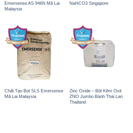
Emersense AS 946N Mã Lai
NaHCO3 Singapore
Malaysia
Chất Tạo Bọt SLS Emersense
Zinc Oxide – Bột Kẽm Oxit
Mã Lai Malaysia
ZNO Jumbo Bành Thái Lan
Thailand