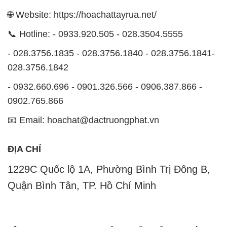
🌐 Website: https://hoachattayrua.net/
📞 Hotline: - 0933.920.505 - 028.3504.5555
- 028.3756.1835 - 028.3756.1840 - 028.3756.1841-
028.3756.1842
- 0932.660.696 - 0901.326.566 - 0906.387.866 -
0902.765.866
📧 Email: hoachat@dactruongphat.vn
ĐỊA CHỈ
1229C Quốc lộ 1A, Phường Bình Trị Đông B,
Quận Bình Tân, TP. Hồ Chí Minh