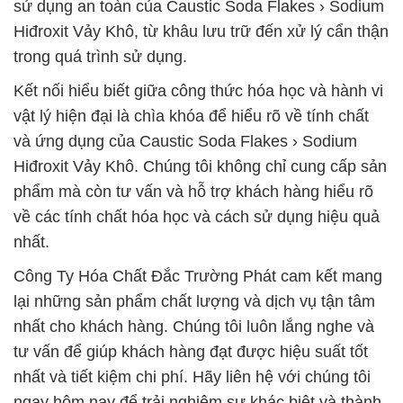
sử dụng an toàn của Caustic Soda Flakes › Sodium
Hiđroxit Vảy Khô, từ khâu lưu trữ đến xử lý cẩn thận
trong quá trình sử dụng.
Kết nối hiểu biết giữa công thức hóa học và hành vi
vật lý hiện đại là chìa khóa để hiểu rõ về tính chất
và ứng dụng của Caustic Soda Flakes › Sodium
Hiđroxit Vảy Khô. Chúng tôi không chỉ cung cấp sản
phẩm mà còn tư vấn và hỗ trợ khách hàng hiểu rõ
về các tính chất hóa học và cách sử dụng hiệu quả
nhất.
Công Ty Hóa Chất Đắc Trường Phát cam kết mang
lại những sản phẩm chất lượng và dịch vụ tận tâm
nhất cho khách hàng. Chúng tôi luôn lắng nghe và
tư vấn để giúp khách hàng đạt được hiệu suất tốt
nhất và tiết kiệm chi phí. Hãy liên hệ với chúng tôi
ngay hôm nay để trải nghiệm sự khác biệt và thành