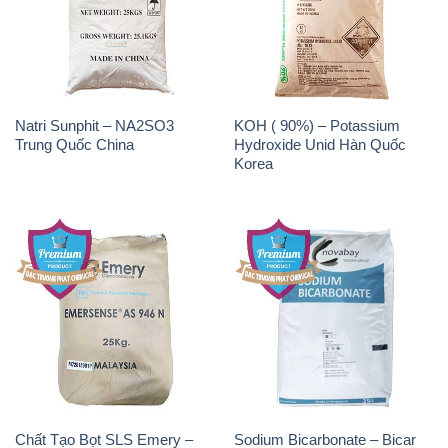
Natri Sunphit – NA2SO3
KOH ( 90%) – Potassium
Trung Quốc China
Hydroxide Unid Hàn Quốc
Korea
Chất Tạo Bọt SLS Emery –
Sodium Bicarbonate – Bicar