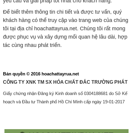
yêu cầu và giải pháp tốt nhất cho khách hàng.
Để biết thêm thông tin chi tiết và được tư vấn, quý
khách hàng có thể truy cập vào trang web của chúng
tôi tại địa chỉ hoachattayrua.net. Chúng tôi rất mong
được phục vụ và xây dựng mối quan hệ lâu dài, hợp
tác cùng nhau phát triển.
Bản quyền © 2016 hoachattayrua.net
CÔNG TY XNK TM SX HÓA CHẤT ĐẮC TRƯỜNG PHÁT
Giấy chứng nhận Đăng ký Kinh doanh số 0304188681 do Sở Kế
hoạch và Đầu tư Thành phố Hồ Chí Minh cấp ngày 19-01-2017