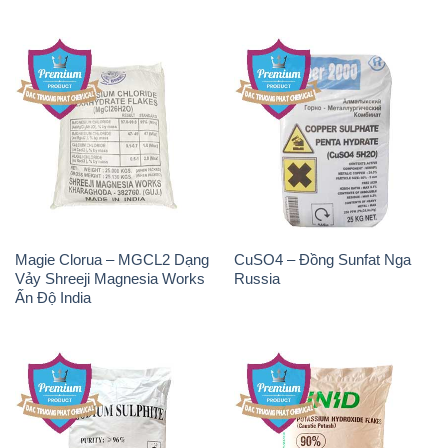
Magie Clorua – MGCL2 Dạng
CuSO4 – Đồng Sunfat Nga
Vảy Shreeji Magnesia Works
Russia
Ấn Độ India