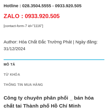
Hotline : 028.3504.5555 - 0933.920.505
ZALO : 0933.920.505
[contact-form-7 id="1116"]
Author: Hóa Chất Đắc Trường Phát | Ngày đăng:
31/12/2024
MÔ TẢ
TỪ KHÓA
THÔNG TIN MUA HÀNG
Công ty chuyên phân phối _ bán hóa
chất tại Thành phố Hồ Chí Minh