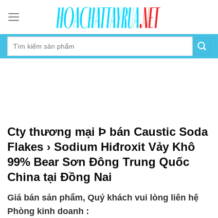
Skip
to
content
Cty thương mại Þ bán Caustic Soda
Flakes › Sodium Hiđroxit Vảy Khô
99% Bear Sơn Đông Trung Quốc
China tại Đồng Nai
Giá bán sản phẩm, Quý khách vui lòng liên hệ
Phòng kinh doanh :