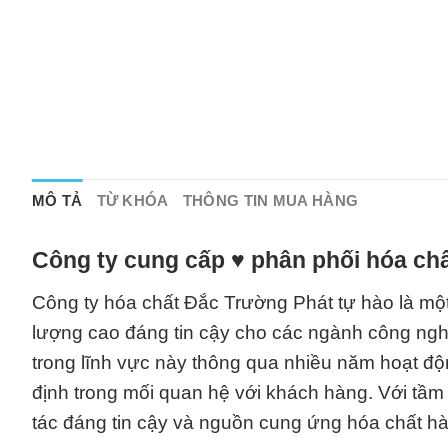
MÔ TẢ
TỪ KHÓA
THÔNG TIN MUA HÀNG
Công ty cung cấp ♥ phân phối hóa chấ
Công ty hóa chất Đắc Trường Phát tự hào là một
lượng cao đáng tin cậy cho các ngành công nghi
trong lĩnh vực này thông qua nhiều năm hoạt độn
định trong mối quan hệ với khách hàng. Với tầm
tác đáng tin cậy và nguồn cung ứng hóa chất h