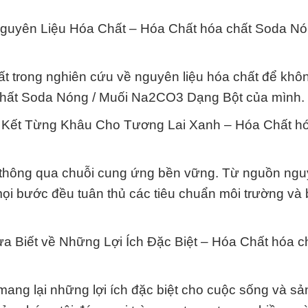
guyên Liệu Hóa Chất – Hóa Chất hóa chất Soda Nó
ất trong nghiên cứu về nguyên liệu hóa chất để kh
 chất Soda Nóng / Muối Na2CO3 Dạng Bột của mình.
 Kết Từng Khâu Cho Tương Lai Xanh – Hóa Chất hó
 thông qua chuỗi cung ứng bền vững. Từ nguồn ngu
ọi bước đều tuân thủ các tiêu chuẩn môi trường và b
 Biết về Những Lợi Ích Đặc Biệt – Hóa Chất hóa c
ang lại những lợi ích đặc biệt cho cuộc sống và sản