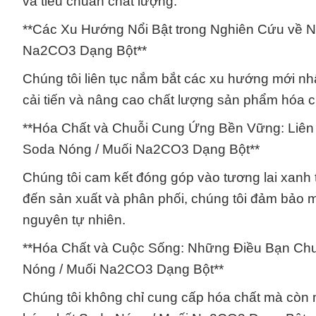
và tiêu chuẩn chất lượng.
**Các Xu Hướng Nổi Bật trong Nghiên Cứu về N
Na2CO3 Dạng Bột**
Chúng tôi liên tục nắm bắt các xu hướng mới nh
cải tiến và nâng cao chất lượng sản phẩm hóa
**Hóa Chất và Chuỗi Cung Ứng Bền Vững: Liên
Soda Nóng / Muối Na2CO3 Dạng Bột**
Chúng tôi cam kết đóng góp vào tương lai xanh
đến sản xuất và phân phối, chúng tôi đảm bảo m
nguyên tự nhiên.
**Hóa Chất và Cuộc Sống: Những Điều Bạn Chưa
Nóng / Muối Na2CO3 Dạng Bột**
Chúng tôi không chỉ cung cấp hóa chất mà còn m