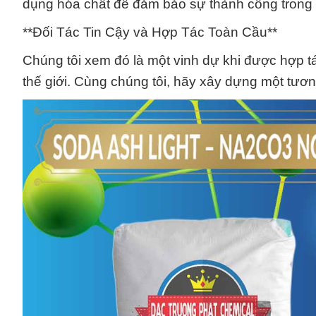
dụng hóa chất để đảm bảo sự thành công trong
**Đối Tác Tin Cậy và Hợp Tác Toàn Cầu**
Chúng tôi xem đó là một vinh dự khi được hợp t
thế giới. Cùng chúng tôi, hãy xây dựng một tươn