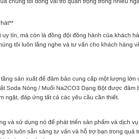
 chúng tôi đóng vai trò quan trọng trong nhiều ng
hát**
t uy tín, mà còn là đồng đội đồng hành của khách h
Chúng tôi luôn lắng nghe và tư vấn cho khách hàng v
tầng sản xuất để đảm bảo cung cấp một lượng lớn 
chất Soda Nóng / Muối Na2CO3 Dạng Bột được đảm 
m ngặt, đáp ứng tất cả các yêu cầu cần thiết.
ng và sử dụng nó để phát triển sản phẩm và dịch vụ 
 tôi luôn sẵn sàng tư vấn và hỗ trợ bạn trong quá t