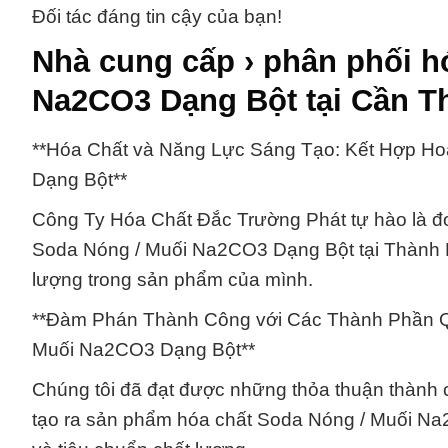
Đối tác đáng tin cậy của bạn!
Nhà cung cấp › phân phối h
Na2CO3 Dạng Bột tại Cần T
**Hóa Chất và Năng Lực Sáng Tạo: Kết Hợp H
Dạng Bột**
Công Ty Hóa Chất Đắc Trường Phát tự hào là đơ
Soda Nóng / Muối Na2CO3 Dạng Bột tại Thành Ph
lượng trong sản phẩm của mình.
**Đàm Phán Thành Công với Các Thành Phần Qu
Muối Na2CO3 Dạng Bột**
Chúng tôi đã đạt được những thỏa thuận thành c
tạo ra sản phẩm hóa chất Soda Nóng / Muối Na