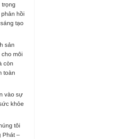
 trọng
 phản hồi
 sáng tạo
nh sản
n cho môi
à còn
n toàn
ần vào sự
 sức khỏe
húng tôi
g Phát –