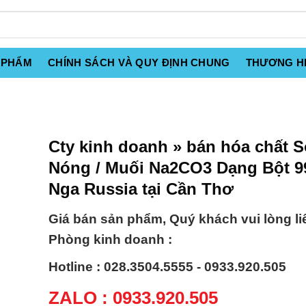
 PHẨM
CHÍNH SÁCH VÀ QUY ĐỊNH CHUNG
THƯƠNG H
Cty kinh doanh » bán hóa chất 
Nóng / Muối Na2CO3 Dạng Bột 9
Nga Russia tại Cần Thơ
Giá bán sản phẩm, Quý khách vui lòng li
Phòng kinh doanh :
Hotline : 028.3504.5555 - 0933.920.505
ZALO : 0933.920.505