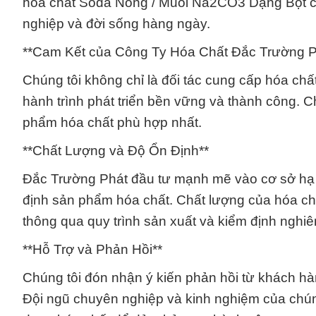
hóa chất Soda Nóng / Muối Na2CO3 Dạng Bột của
nghiệp và đời sống hàng ngày.
**Cam Kết của Công Ty Hóa Chất Đắc Trường P
Chúng tôi không chỉ là đối tác cung cấp hóa chấ
hành trình phát triển bền vững và thành công. 
phẩm hóa chất phù hợp nhất.
**Chất Lượng và Độ Ổn Định**
Đắc Trường Phát đầu tư mạnh mẽ vào cơ sở hạ 
định sản phẩm hóa chất. Chất lượng của hóa 
thông qua quy trình sản xuất và kiểm định nghiê
**Hỗ Trợ và Phản Hồi**
Chúng tôi đón nhận ý kiến phản hồi từ khách hà
Đội ngũ chuyên nghiệp và kinh nghiệm của chúng