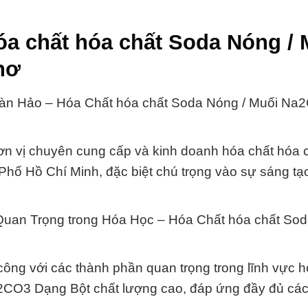
óa chất hóa chất Soda Nóng / 
hơ
oàn Hảo – Hóa Chất hóa chất Soda Nóng / Muối Na
n vị chuyên cung cấp và kinh doanh hóa chất hóa 
ố Hồ Chí Minh, đặc biệt chú trọng vào sự sáng tạo
an Trọng trong Hóa Học – Hóa Chất hóa chất Sod
ông với các thành phần quan trọng trong lĩnh vực h
2CO3 Dạng Bột chất lượng cao, đáp ứng đầy đủ các