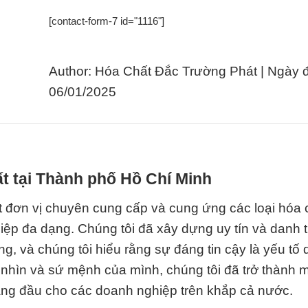
[contact-form-7 id="1116"]
Author: Hóa Chất Đắc Trường Phát | Ngày 
06/01/2025
t tại Thành phố Hồ Chí Minh
 đơn vị chuyên cung cấp và cung ứng các loại hóa 
ệp đa dạng. Chúng tôi đã xây dựng uy tín và danh t
g, và chúng tôi hiểu rằng sự đáng tin cậy là yếu tố 
 nhìn và sứ mệnh của mình, chúng tôi đã trở thành m
àng đầu cho các doanh nghiệp trên khắp cả nước.