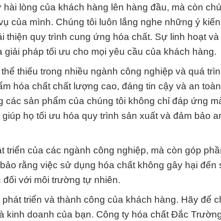
ự hài lòng của khách hàng lên hàng đầu, mà còn chú
 vụ của mình. Chúng tôi luôn lắng nghe những ý kiến
 thiện quy trình cung ứng hóa chất. Sự linh hoạt và
ra giải pháp tối ưu cho mọi yêu cầu của khách hàng.
thể thiếu trong nhiều ngành công nghiệp và quá trì
ẩm hóa chất chất lượng cao, đáng tin cậy và an toà
ng các sản phẩm của chúng tôi không chỉ đáp ứng m
giúp họ tối ưu hóa quy trình sản xuất và đảm bảo a
át triển của các ngành công nghiệp, mà còn góp ph
 bảo rằng việc sử dụng hóa chất không gây hại đến
 đối với môi trường tự nhiên.
sự phát triển và thành công của khách hàng. Hãy để c
và kinh doanh của bạn. Công ty hóa chất Đắc Trườn