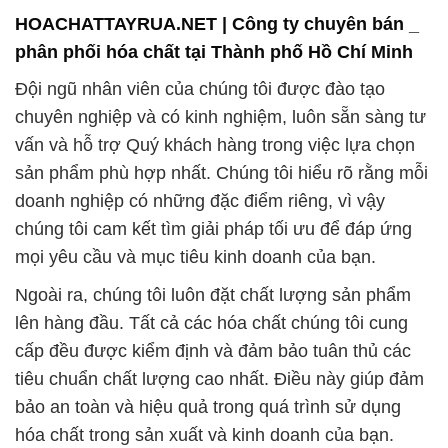
vấn và hỗ trợ Quý khách hàng trong việc lựa chọn
sản phẩm phù hợp nhất. Chúng tôi hiểu rõ rằng mỗi
doanh nghiệp có những đặc điểm riêng, vì vậy
chúng tôi cam kết tìm giải pháp tối ưu để đáp ứng
mọi yêu cầu và mục tiêu kinh doanh của bạn.
Ngoài ra, chúng tôi luôn đặt chất lượng sản phẩm
lên hàng đầu. Tất cả các hóa chất chúng tôi cung
cấp đều được kiểm định và đảm bảo tuân thủ các
tiêu chuẩn chất lượng cao nhất. Điều này giúp đảm
bảo an toàn và hiệu quả trong quá trình sử dụng
hóa chất trong sản xuất và kinh doanh của bạn.
Công ty Hóa Chất Đắc Trường Phát luôn đặt mối
quan hệ với khách hàng lên hàng đầu. Chúng tôi coi
đó là tài sản quý báu nhất và luôn nỗ lực để thấu
hiểu và phục vụ tốt nhất. Sự hài lòng của khách