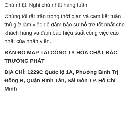
nhất của nhân viên.
BẢN ĐỒ MAP TẠI CÔNG TY HÓA CHẤT ĐẮC
TRƯỜNG PHÁT
ĐỊA CHỈ: 1229C Quốc lộ 1A, Phường Bình Trị
Đông B, Quận Bình Tân, Sài Gòn TP. Hồ Chí
Minh