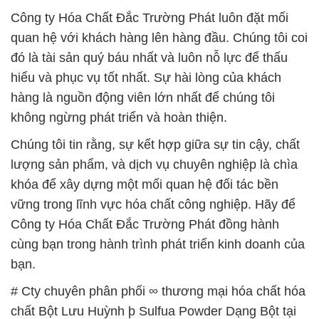
hàng là nguồn động viên lớn nhất để chúng tôi
không ngừng phát triển và hoàn thiện.
Chúng tôi tin rằng, sự kết hợp giữa sự tin cậy, chất
lượng sản phẩm, và dịch vụ chuyên nghiệp là chìa
khóa để xây dựng một mối quan hệ đối tác bền
vững trong lĩnh vực hóa chất công nghiệp. Hãy để
Công ty Hóa Chất Đắc Trường Phát đồng hành
cùng bạn trong hành trình phát triển kinh doanh của
bạn.
# Cty chuyên phân phối ∞ thương mại hóa chất hóa
chất Bột Lưu Huỳnh þ Sulfua Powder Dạng Bột tại
Cần Thơ
# Cty cung cấp ≤ kinh doanh hóa chất hóa chất Bột
Lưu Huỳnh þ Sulfua Powder Dạng Bột tại Cần Thơ
# Công ty thương mại — phân phối hóa chất hóa