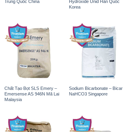
Chất Tạo Bọt SLS Emery –
Sodium Bicarbonate – Bicar
Emersense AS 946N Mã Lai
NaHCO3 Singapore
Malaysia