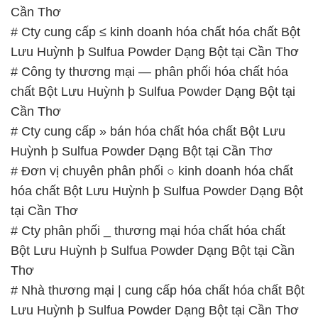
chất Bột Lưu Huỳnh þ Sulfua Powder Dạng Bột tại
Cần Thơ
# Cty cung cấp » bán hóa chất hóa chất Bột Lưu
Huỳnh þ Sulfua Powder Dạng Bột tại Cần Thơ
# Đơn vị chuyên phân phối ○ kinh doanh hóa chất
hóa chất Bột Lưu Huỳnh þ Sulfua Powder Dạng Bột
tại Cần Thơ
# Cty phân phối _ thương mại hóa chất hóa chất
Bột Lưu Huỳnh þ Sulfua Powder Dạng Bột tại Cần
Thơ
# Nhà thương mại | cung cấp hóa chất hóa chất Bột
Lưu Huỳnh þ Sulfua Powder Dạng Bột tại Cần Thơ
# Địa chỉ bán φ phân phối hóa chất hóa chất Bột
Lưu Huỳnh þ Sulfua Powder Dạng Bột tại Cần Thơ
# Công ty phân phối Ø thương mại hóa chất hóa
chất Bột Lưu Huỳnh þ Sulfua Powder Dạng Bột tại