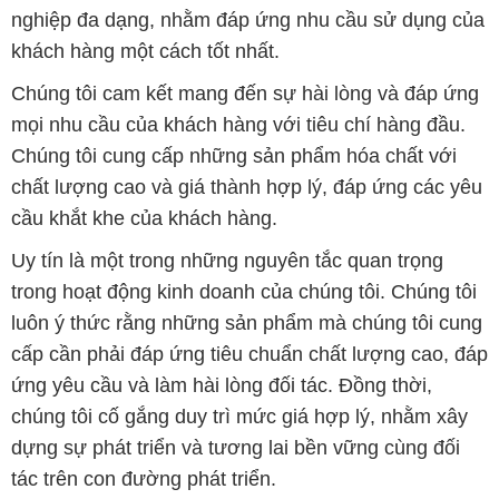
Chúng tôi cung cấp những sản phẩm hóa chất với
chất lượng cao và giá thành hợp lý, đáp ứng các yêu
cầu khắt khe của khách hàng.
Uy tín là một trong những nguyên tắc quan trọng
trong hoạt động kinh doanh của chúng tôi. Chúng tôi
luôn ý thức rằng những sản phẩm mà chúng tôi cung
cấp cần phải đáp ứng tiêu chuẩn chất lượng cao, đáp
ứng yêu cầu và làm hài lòng đối tác. Đồng thời,
chúng tôi cố gắng duy trì mức giá hợp lý, nhằm xây
dựng sự phát triển và tương lai bền vững cùng đối
tác trên con đường phát triển.
Công ty Hóa Chất Đắc Trường Phát có khả năng đáp
ứng đa dạng các nhu cầu về hóa chất, phục vụ cho
tất cả các ngành nghề và lĩnh vực sản xuất tại TP. Hồ
Chí Minh. Sứ mệnh của chúng tôi là cung cấp và