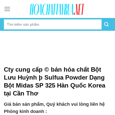
Skip
to
content
Cty cung cấp © bán hóa chất Bột
Lưu Huỳnh þ Sulfua Powder Dạng
Bột Midas SP 325 Hàn Quốc Korea
tại Cần Thơ
Giá bán sản phẩm, Quý khách vui lòng liên hệ
Phòng kinh doanh :