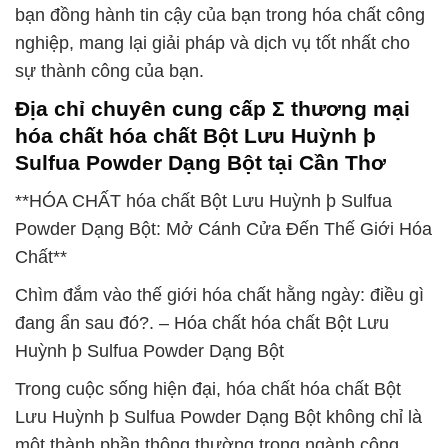
bạn đồng hành tin cậy của bạn trong hóa chất công
nghiệp, mang lại giải pháp và dịch vụ tốt nhất cho
sự thành công của bạn.
Địa chỉ chuyên cung cấp Σ thương mại
hóa chất hóa chất Bột Lưu Huỳnh þ
Sulfua Powder Dạng Bột tại Cần Thơ
**HÓA CHẤT hóa chất Bột Lưu Huỳnh þ Sulfua
Powder Dạng Bột: Mở Cánh Cửa Đến Thế Giới Hóa
Chất**
Chìm đắm vào thế giới hóa chất hằng ngày: điều gì
đang ẩn sau đó?. – Hóa chất hóa chất Bột Lưu
Huỳnh þ Sulfua Powder Dạng Bột
Trong cuộc sống hiện đại, hóa chất hóa chất Bột
Lưu Huỳnh þ Sulfua Powder Dạng Bột không chỉ là
một thành phần thông thường trong ngành công