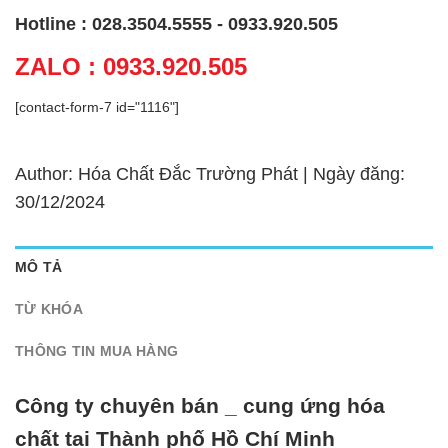
Hotline : 028.3504.5555 - 0933.920.505
ZALO : 0933.920.505
[contact-form-7 id="1116"]
Author: Hóa Chất Đắc Trường Phát | Ngày đăng:
30/12/2024
MÔ TẢ
TỪ KHÓA
THÔNG TIN MUA HÀNG
Công ty chuyên bán _ cung ứng hóa
chất tại Thành phố Hồ Chí Minh