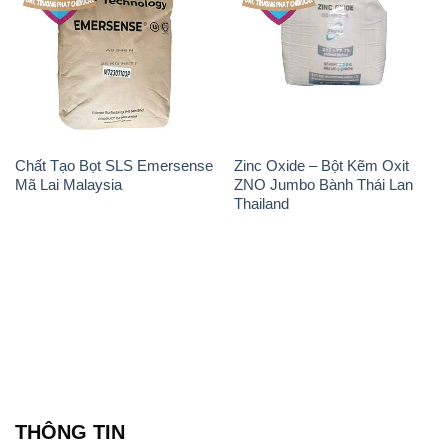
Chất Tạo Bọt SLS Emersense
Zinc Oxide – Bột Kẽm Oxit
Mã Lai Malaysia
ZNO Jumbo Bành Thái Lan
Thailand
THÔNG TIN
Giới thiệu
Sản phẩm
Chính sách và quy định chung