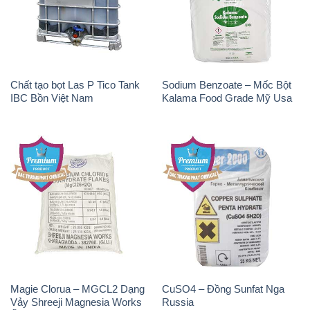
Chất tạo bọt Las P Tico Tank
Sodium Benzoate – Mốc Bột
IBC Bồn Việt Nam
Kalama Food Grade Mỹ Usa
Magie Clorua – MGCL2 Dạng
CuSO4 – Đồng Sunfat Nga
Vảy Shreeji Magnesia Works
Russia