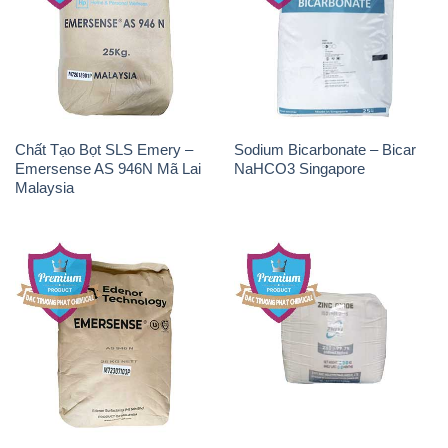
Chất Tạo Bọt SLS Emery –
Sodium Bicarbonate – Bicar
Emersense AS 946N Mã Lai
NaHCO3 Singapore
Malaysia