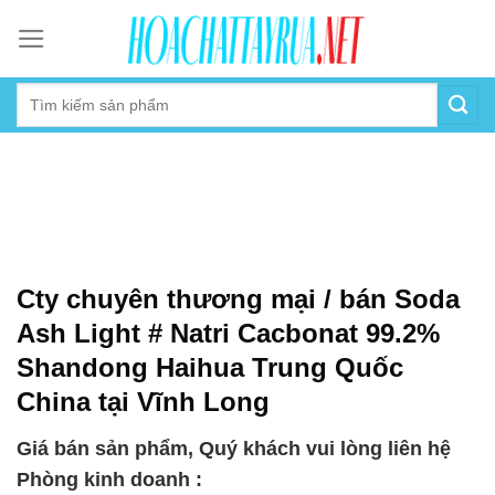
Skip
to
content
Cty chuyên thương mại / bán Soda
Ash Light # Natri Cacbonat 99.2%
Shandong Haihua Trung Quốc
China tại Vĩnh Long
Giá bán sản phẩm, Quý khách vui lòng liên hệ
Phòng kinh doanh :