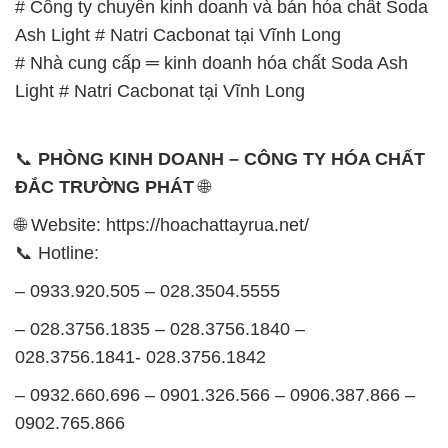
# Công ty chuyên kinh doanh và bán hóa chất Soda
Ash Light # Natri Cacbonat tại Vĩnh Long
# Nhà cung cấp ═ kinh doanh hóa chất Soda Ash
Light # Natri Cacbonat tại Vĩnh Long
📞
PHÒNG KINH DOANH – CÔNG TY HÓA CHẤT
ĐẮC TRƯỜNG PHÁT
🌐
🌐 Website: https://hoachattayrua.net/
📞 Hotline:
– 0933.920.505 – 028.3504.5555
– 028.3756.1835 – 028.3756.1840 –
028.3756.1841- 028.3756.1842
– 0932.660.696 – 0901.326.566 – 0906.387.866 –
0902.765.866