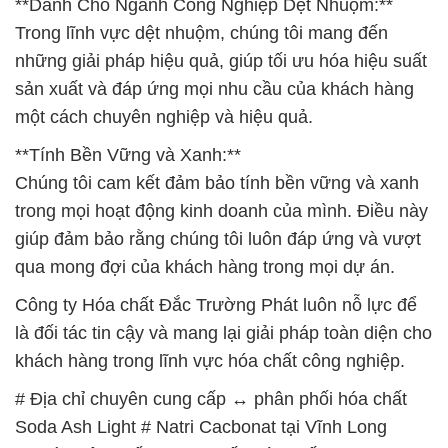
**Dành Cho Ngành Công Nghiệp Dệt Nhuộm:**
Trong lĩnh vực dệt nhuộm, chúng tôi mang đến
những giải pháp hiệu quả, giúp tối ưu hóa hiệu suất
sản xuất và đáp ứng mọi nhu cầu của khách hàng
một cách chuyên nghiệp và hiệu quả.
**Tính Bền Vững và Xanh:**
Chúng tôi cam kết đảm bảo tính bền vững và xanh
trong mọi hoạt động kinh doanh của mình. Điều này
giúp đảm bảo rằng chúng tôi luôn đáp ứng và vượt
qua mong đợi của khách hàng trong mọi dự án.
Công ty Hóa chất Đắc Trường Phát luôn nỗ lực để
là đối tác tin cậy và mang lại giải pháp toàn diện cho
khách hàng trong lĩnh vực hóa chất công nghiệp.
# Địa chỉ chuyên cung cấp ↔ phân phối hóa chất
Soda Ash Light # Natri Cacbonat tại Vĩnh Long