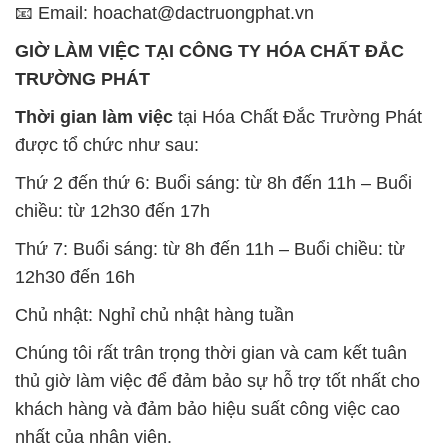
📧 Email: hoachat@dactruongphat.vn
GIỜ LÀM VIỆC TẠI CÔNG TY HÓA CHẤT ĐẮC
TRƯỜNG PHÁT
Thời gian làm việc
tại Hóa Chất Đắc Trường Phát
được tổ chức như sau:
Thứ 2 đến thứ 6: Buổi sáng: từ 8h đến 11h – Buổi
chiều: từ 12h30 đến 17h
Thứ 7: Buổi sáng: từ 8h đến 11h – Buổi chiều: từ
12h30 đến 16h
Chủ nhật: Nghỉ chủ nhật hàng tuần
Chúng tôi rất trân trọng thời gian và cam kết tuân
thủ giờ làm việc để đảm bảo sự hỗ trợ tốt nhất cho
khách hàng và đảm bảo hiệu suất công việc cao
nhất của nhân viên.