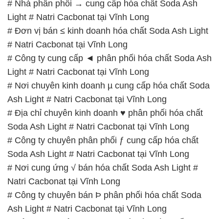
# Nhà phân phối → cung cấp hóa chất Soda Ash
Light # Natri Cacbonat tại Vĩnh Long
# Đơn vị bán ≤ kinh doanh hóa chất Soda Ash Light
# Natri Cacbonat tại Vĩnh Long
# Công ty cung cấp ◄ phân phối hóa chất Soda Ash
Light # Natri Cacbonat tại Vĩnh Long
# Nơi chuyên kinh doanh µ cung cấp hóa chất Soda
Ash Light # Natri Cacbonat tại Vĩnh Long
# Địa chỉ chuyên kinh doanh ♥ phân phối hóa chất
Soda Ash Light # Natri Cacbonat tại Vĩnh Long
# Công ty chuyên phân phối ƒ cung cấp hóa chất
Soda Ash Light # Natri Cacbonat tại Vĩnh Long
# Nơi cung ứng √ bán hóa chất Soda Ash Light #
Natri Cacbonat tại Vĩnh Long
# Công ty chuyên bán Þ phân phối hóa chất Soda
Ash Light # Natri Cacbonat tại Vĩnh Long