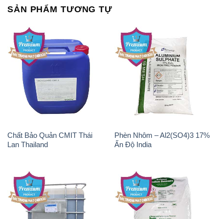
SẢN PHẨM TƯƠNG TỰ
Chất Bảo Quản CMIT Thái
Phèn Nhôm – Al2(SO4)3 17%
Lan Thailand
Ấn Độ India