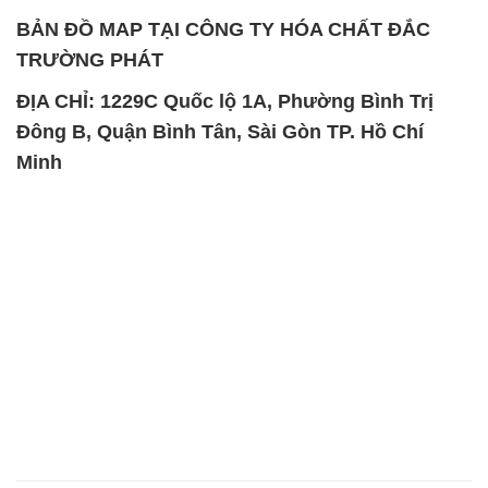
BẢN ĐỒ MAP TẠI CÔNG TY HÓA CHẤT ĐẮC
TRƯỜNG PHÁT
ĐỊA CHỈ: 1229C Quốc lộ 1A, Phường Bình Trị
Đông B, Quận Bình Tân, Sài Gòn TP. Hồ Chí
Minh