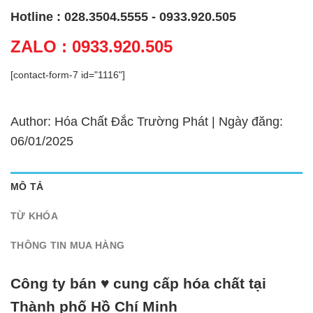
Hotline : 028.3504.5555 - 0933.920.505
ZALO : 0933.920.505
[contact-form-7 id="1116"]
Author: Hóa Chất Đắc Trường Phát | Ngày đăng:
06/01/2025
MÔ TẢ
TỪ KHÓA
THÔNG TIN MUA HÀNG
Công ty bán ♥ cung cấp hóa chất tại
Thành phố Hồ Chí Minh