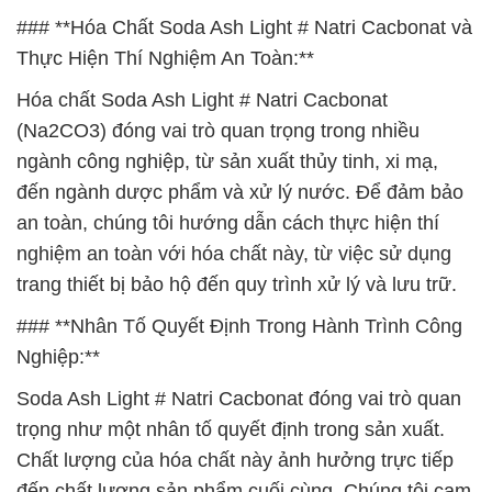
### **Hóa Chất Soda Ash Light # Natri Cacbonat và
Thực Hiện Thí Nghiệm An Toàn:**
Hóa chất Soda Ash Light # Natri Cacbonat
(Na2CO3) đóng vai trò quan trọng trong nhiều
ngành công nghiệp, từ sản xuất thủy tinh, xi mạ,
đến ngành dược phẩm và xử lý nước. Để đảm bảo
an toàn, chúng tôi hướng dẫn cách thực hiện thí
nghiệm an toàn với hóa chất này, từ việc sử dụng
trang thiết bị bảo hộ đến quy trình xử lý và lưu trữ.
### **Nhân Tố Quyết Định Trong Hành Trình Công
Nghiệp:**
Soda Ash Light # Natri Cacbonat đóng vai trò quan
trọng như một nhân tố quyết định trong sản xuất.
Chất lượng của hóa chất này ảnh hưởng trực tiếp
đến chất lượng sản phẩm cuối cùng. Chúng tôi cam