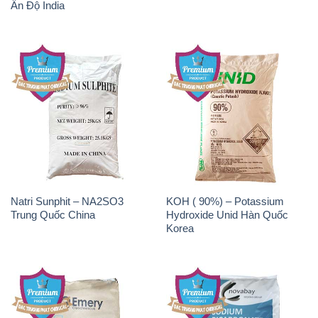
Ấn Độ India
Natri Sunphit – NA2SO3
KOH ( 90%) – Potassium
Trung Quốc China
Hydroxide Unid Hàn Quốc
Korea