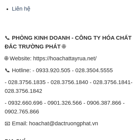
Liên hệ
📞
PHÒNG KINH DOANH - CÔNG TY HÓA CHẤT
ĐẮC TRƯỜNG PHÁT
🌐
🌐 Website: https://hoachattayrua.net/
📞 Hotline: - 0933.920.505 - 028.3504.5555
- 028.3756.1835 - 028.3756.1840 - 028.3756.1841-
028.3756.1842
- 0932.660.696 - 0901.326.566 - 0906.387.866 -
0902.765.866
📧 Email: hoachat@dactruongphat.vn