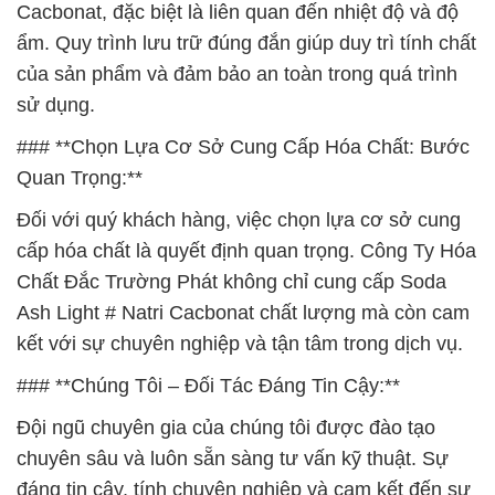
Cacbonat, đặc biệt là liên quan đến nhiệt độ và độ
ẩm. Quy trình lưu trữ đúng đắn giúp duy trì tính chất
của sản phẩm và đảm bảo an toàn trong quá trình
sử dụng.
### **Chọn Lựa Cơ Sở Cung Cấp Hóa Chất: Bước
Quan Trọng:**
Đối với quý khách hàng, việc chọn lựa cơ sở cung
cấp hóa chất là quyết định quan trọng. Công Ty Hóa
Chất Đắc Trường Phát không chỉ cung cấp Soda
Ash Light # Natri Cacbonat chất lượng mà còn cam
kết với sự chuyên nghiệp và tận tâm trong dịch vụ.
### **Chúng Tôi – Đối Tác Đáng Tin Cậy:**
Đội ngũ chuyên gia của chúng tôi được đào tạo
chuyên sâu và luôn sẵn sàng tư vấn kỹ thuật. Sự
đáng tin cậy, tính chuyên nghiệp và cam kết đến sự