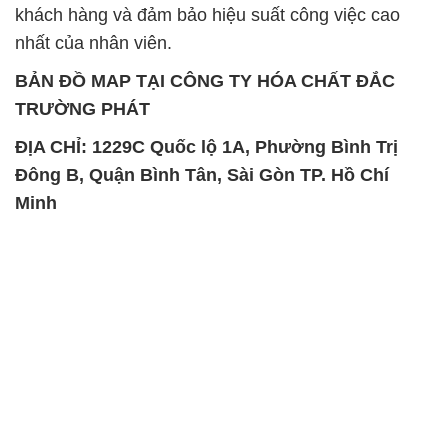
ĐỊA CHỈ: 1229C Quốc lộ 1A, Phường Bình Trị
Đông B, Quận Bình Tân, Sài Gòn TP. Hồ Chí
Minh
SẢN PHẨM TƯƠNG TỰ