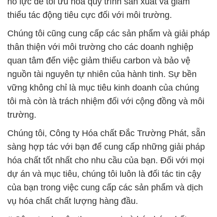
quan tâm đến việc giảm thiểu carbon và bảo vệ
nguồn tài nguyên tự nhiên của hành tinh. Sự bền
vững không chỉ là mục tiêu kinh doanh của chúng
tôi mà còn là trách nhiệm đối với cộng đồng và môi
trường.
Chúng tôi, Công ty Hóa chất Đắc Trường Phát, sẵn
sàng hợp tác với bạn để cung cấp những giải pháp
hóa chất tốt nhất cho nhu cầu của bạn. Đối với mọi
dự án và mục tiêu, chúng tôi luôn là đối tác tin cậy
của bạn trong việc cung cấp các sản phẩm và dịch
vụ hóa chất chất lượng hàng đầu.
# Công ty chuyên thương mại và bán hóa chất
Caustic Soda Vảy þ Natri Hidroxit Vảy tại An Giang
# Công ty chuyên cung cấp Ø thương mại hóa chất
Caustic Soda Vảy þ Natri Hidroxit Vảy tại An Giang
# Nơi phân phối ♦ bán hóa chất Caustic Soda Vảy þ