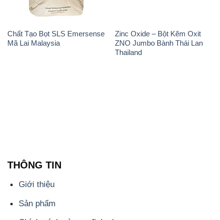
THÔNG TIN
Giới thiệu
Sản phẩm
Chính sách và quy định chung
Tin tức
Liên hệ