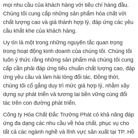
Uy tín là một trong những nguyên tắc quan trọng
trong hoạt động kinh doanh của chúng tôi. Chúng tôi
luôn ý thức rằng những sản phẩm mà chúng tôi cung
cấp cần phải đáp ứng tiêu chuẩn chất lượng cao, đáp
ứng yêu cầu và làm hài lòng đối tác. Đồng thời,
chúng tôi cố gắng duy trì mức giá hợp lý, nhằm xây
dựng sự phát triển và tương lai bền vững cùng đối
tác trên con đường phát triển.
Công ty Hóa Chất Đắc Trường Phát có khả năng đáp
ứng đa dạng các nhu cầu về hóa chất, phục vụ cho
tất cả các ngành nghề và lĩnh vực sản xuất tại TP. Hồ
Chí Minh. Sứ mệnh của chúng tôi là cung cấp và
phân phối những sản phẩm hóa chất đáng tin cậy,
chất lượng và có giá thành tốt nhất trên thị trường.
Chúng tôi tự hào có đội ngũ nhân viên giàu kinh