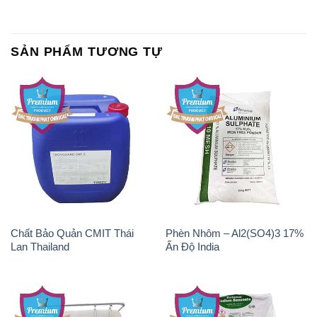
Chất Bảo Quản CMIT Thái
Phèn Nhôm – Al2(SO4)3 17%
Lan Thailand
Ấn Độ India