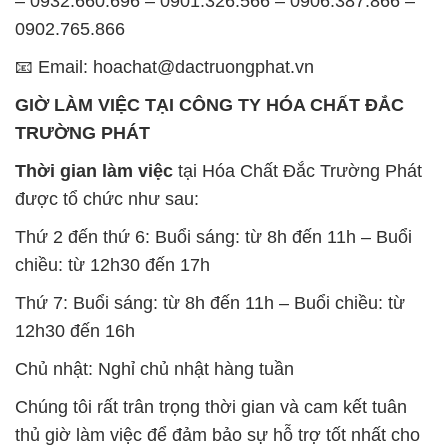
TRƯỜNG PHÁT
Thời gian làm việc
tại Hóa Chất Đắc Trường Phát
được tổ chức như sau:
Thứ 2 đến thứ 6: Buổi sáng: từ 8h đến 11h – Buổi
chiều: từ 12h30 đến 17h
Thứ 7: Buổi sáng: từ 8h đến 11h – Buổi chiều: từ
12h30 đến 16h
Chủ nhật: Nghỉ chủ nhật hàng tuần
Chúng tôi rất trân trọng thời gian và cam kết tuân
thủ giờ làm việc để đảm bảo sự hỗ trợ tốt nhất cho
khách hàng và đảm bảo hiệu suất công việc cao
nhất của nhân viên.
BẢN ĐỒ MAP TẠI CÔNG TY HÓA CHẤT ĐẮC
TRƯỜNG PHÁT