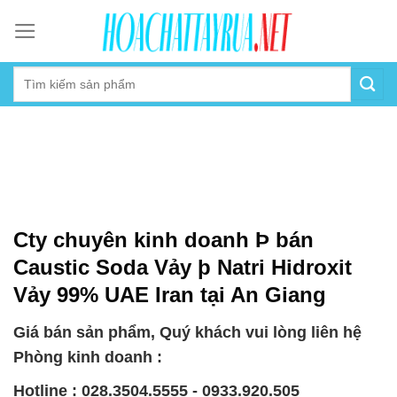
Skip
to
content
Cty chuyên kinh doanh Þ bán
Caustic Soda Vảy þ Natri Hidroxit
Vảy 99% UAE Iran tại An Giang
Giá bán sản phẩm, Quý khách vui lòng liên hệ
Phòng kinh doanh :
Hotline : 028.3504.5555 - 0933.920.505