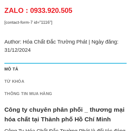
ZALO : 0933.920.505
[contact-form-7 id="1116"]
Author: Hóa Chất Đắc Trường Phát | Ngày đăng:
31/12/2024
MÔ TẢ
TỪ KHÓA
THÔNG TIN MUA HÀNG
Công ty chuyên phân phối _ thương mại
hóa chất tại Thành phố Hồ Chí Minh