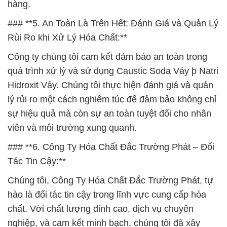
hàng.
### **5. An Toàn Là Trên Hết: Đánh Giá và Quản Lý
Rủi Ro khi Xử Lý Hóa Chất:**
Công ty chúng tôi cam kết đảm bảo an toàn trong
quá trình xử lý và sử dụng Caustic Soda Vảy þ Natri
Hidroxit Vảy. Chúng tôi thực hiện đánh giá và quản
lý rủi ro một cách nghiêm túc để đảm bảo không chỉ
sự hiệu quả mà còn sự an toàn tuyệt đối cho nhân
viên và môi trường xung quanh.
### **6. Công Ty Hóa Chất Đắc Trường Phát – Đối
Tác Tin Cậy:**
Chúng tôi, Công Ty Hóa Chất Đắc Trường Phát, tự
hào là đối tác tin cậy trong lĩnh vực cung cấp hóa
chất. Với chất lượng đỉnh cao, dịch vụ chuyên
nghiệp, và cam kết minh bạch, chúng tôi đã xây