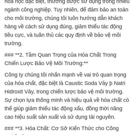
hóa học đặc biệt, thường được sử dụng trong nhiều
ngành công nghiệp. Tuy nhiên, để đảm bảo an toàn
cho môi trường, chúng tôi luôn hướng dẫn khách
hàng về cách sử dụng đúng, giảm thiểu tác động
tiêu cực, và tuân thủ các quy định về bảo vệ môi
trường.
### **2. Tầm Quan Trọng của Hóa Chất Trong
Chiến Lược Bảo Vệ Môi Trường:**
Công ty chúng tôi nhấn mạnh về vai trò quan trọng
của hóa chất, đặc biệt là Caustic Soda Vảy þ Natri
Hidroxit Vảy, trong chiến lược bảo vệ môi trường.
Sự chọn lựa thông minh và hiệu quả về hóa chất có
thể giúp giảm thiểu tác động xấu, đồng thời nâng
cao hiệu suất sản xuất và sử dụng tài nguyên.
### **3. Hóa Chất: Cơ Sở Kiến Thức cho Công