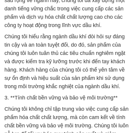
tin cậy và an toàn tuyệt đối, do đó, sản phẩm của
chúng tôi luôn tuân thủ các tiêu chuẩn nghiêm ngặt
và được kiểm tra kỹ lưỡng trước khi đến tay khách
hàng. Khách hàng của chúng tôi có thể yên tâm về
sự ổn định và hiệu suất của sản phẩm khi sử dụng
trong môi trường khắc nghiệt của ngành dầu khí.
3. **Tính chất bền vững và bảo vệ môi trường**
Chúng tôi không chỉ tập trung vào việc cung cấp sản
phẩm hóa chất chất lượng, mà còn cam kết về tính
chất bền vững và bảo vệ môi trường. Chúng tôi luôn
nỗ lực để tối ưu hóa quy trình sản xuất và giảm
thiểu tác động tiêu cực đối với môi trường.
Chúng tôi cũng cung cấp các sản phẩm và giải pháp
thân thiện với môi trường cho các doanh nghiệp