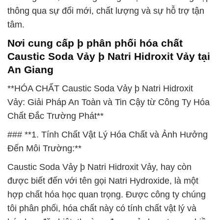
thông qua sự đổi mới, chất lượng và sự hỗ trợ tận
tâm.
Nơi cung cấp þ phân phối hóa chất
Caustic Soda Vảy þ Natri Hidroxit Vảy tại
An Giang
**HÓA CHẤT Caustic Soda Vảy þ Natri Hidroxit
Vảy: Giải Pháp An Toàn và Tin Cậy từ Công Ty Hóa
Chất Đắc Trường Phát**
### **1. Tính Chất Vật Lý Hóa Chất và Ảnh Hưởng
Đến Môi Trường:**
Caustic Soda Vảy þ Natri Hidroxit Vảy, hay còn
được biết đến với tên gọi Natri Hydroxide, là một
hợp chất hóa học quan trọng. Được công ty chúng
tôi phân phối, hóa chất này có tính chất vật lý và