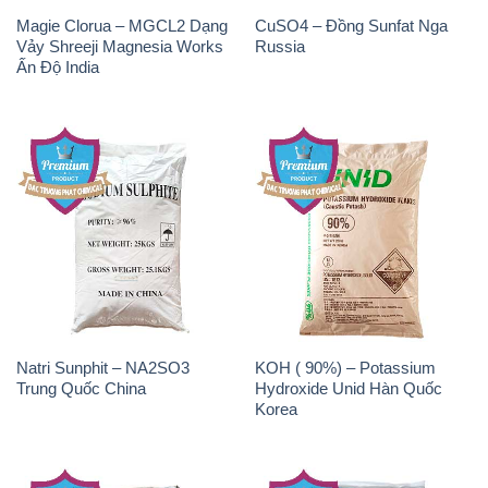
Natri Sunphit – NA2SO3
KOH ( 90%) – Potassium
Trung Quốc China
Hydroxide Unid Hàn Quốc
Korea