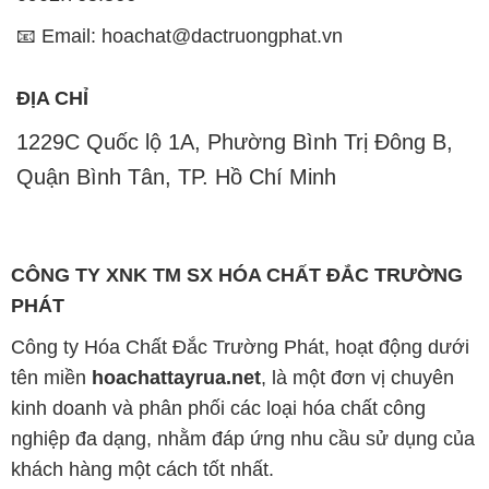
📧 Email: hoachat@dactruongphat.vn
ĐỊA CHỈ
1229C Quốc lộ 1A, Phường Bình Trị Đông B,
Quận Bình Tân, TP. Hồ Chí Minh
CÔNG TY XNK TM SX HÓA CHẤT ĐẮC TRƯỜNG
PHÁT
Công ty Hóa Chất Đắc Trường Phát, hoạt động dưới
tên miền
hoachattayrua.net
, là một đơn vị chuyên
kinh doanh và phân phối các loại hóa chất công
nghiệp đa dạng, nhằm đáp ứng nhu cầu sử dụng của
khách hàng một cách tốt nhất.