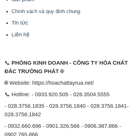
Chính sách và quy định chung
Tin tức
Liên hệ
📞
PHÒNG KINH DOANH - CÔNG TY HÓA CHẤT
ĐẮC TRƯỜNG PHÁT
🌐
🌐 Website: https://hoachattayrua.net/
📞 Hotline: - 0933.920.505 - 028.3504.5555
- 028.3756.1835 - 028.3756.1840 - 028.3756.1841-
028.3756.1842
- 0932.660.696 - 0901.326.566 - 0906.387.866 -
0902.765.866