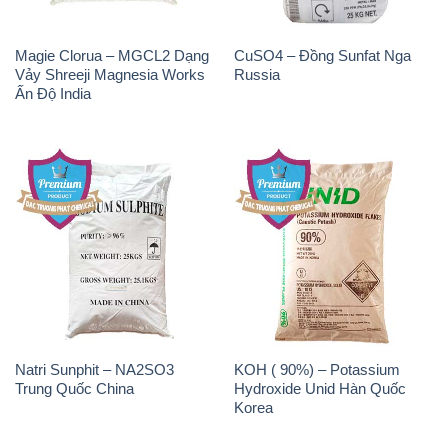
Magie Clorua – MGCL2 Dạng
CuSO4 – Đồng Sunfat Nga
Vảy Shreeji Magnesia Works
Russia
Ấn Độ India
Natri Sunphit – NA2SO3
KOH ( 90%) – Potassium
Trung Quốc China
Hydroxide Unid Hàn Quốc
Korea