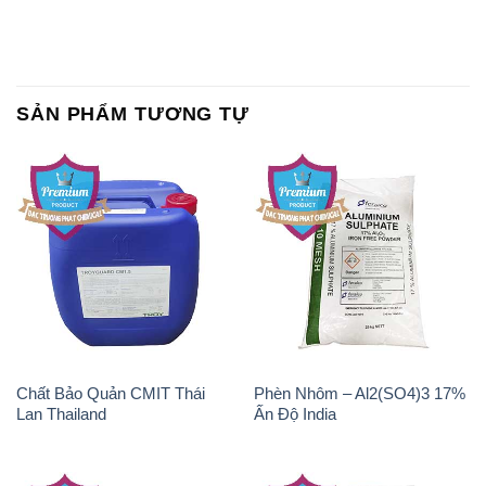
SẢN PHẨM TƯƠNG TỰ
Chất Bảo Quản CMIT Thái
Phèn Nhôm – Al2(SO4)3 17%
Lan Thailand
Ấn Độ India