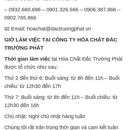
– 0932.660.696 – 0901.326.566 – 0906.387.866 –
0902.765.866
📧 Email: hoachat@dactruongphat.vn
GIỜ LÀM VIỆC TẠI CÔNG TY HÓA CHẤT ĐẮC
TRƯỜNG PHÁT
Thời gian làm việc
tại Hóa Chất Đắc Trường Phát
được tổ chức như sau:
Thứ 2 đến thứ 6: Buổi sáng: từ 8h đến 11h – Buổi
chiều: từ 12h30 đến 17h
Thứ 7: Buổi sáng: từ 8h đến 11h – Buổi chiều: từ
12h30 đến 16h
Chủ nhật: Nghỉ chủ nhật hàng tuần
Chúng tôi rất trân trọng thời gian và cam kết tuân