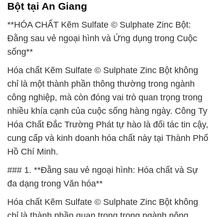
Bột tại An Giang
**HÓA CHẤT Kẽm Sulfate © Sulphate Zinc Bột:
Đằng sau vẻ ngoại hình và Ứng dụng trong Cuộc
sống**
Hóa chất Kẽm Sulfate © Sulphate Zinc Bột không
chỉ là một thành phần thông thường trong ngành
công nghiệp, mà còn đóng vai trò quan trọng trong
nhiều khía cạnh của cuộc sống hàng ngày. Công Ty
Hóa Chất Đắc Trường Phát tự hào là đối tác tin cậy,
cung cấp và kinh doanh hóa chất này tại Thành Phố
Hồ Chí Minh.
### 1. **Đằng sau vẻ ngoại hình: Hóa chất và Sự
đa dạng trong Văn hóa**
Hóa chất Kẽm Sulfate © Sulphate Zinc Bột không
chỉ là thành phần quan trọng trong ngành nông