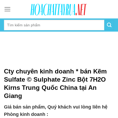
Skip
to
content
Cty chuyên kinh doanh * bán Kẽm
Sulfate © Sulphate Zinc Bột 7H2O
Kirns Trung Quốc China tại An
Giang
Giá bán sản phẩm, Quý khách vui lòng liên hệ
Phòng kinh doanh :