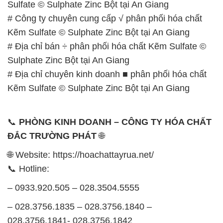
Sulfate © Sulphate Zinc Bột tại An Giang
# Công ty chuyên cung cấp √ phân phối hóa chất
Kẽm Sulfate © Sulphate Zinc Bột tại An Giang
# Địa chỉ bán ÷ phân phối hóa chất Kẽm Sulfate ©
Sulphate Zinc Bột tại An Giang
# Địa chỉ chuyên kinh doanh ■ phân phối hóa chất
Kẽm Sulfate © Sulphate Zinc Bột tại An Giang
📞
PHÒNG KINH DOANH – CÔNG TY HÓA CHẤT
ĐẮC TRƯỜNG PHÁT
🌐
🌐 Website: https://hoachattayrua.net/
📞 Hotline:
– 0933.920.505 – 028.3504.5555
– 028.3756.1835 – 028.3756.1840 –
028.3756.1841- 028.3756.1842