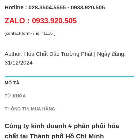
Hotline : 028.3504.5555 - 0933.920.505
ZALO : 0933.920.505
[contact-form-7 id="1116"]
Author: Hóa Chất Đắc Trường Phát | Ngày đăng:
31/12/2024
MÔ TẢ
TỪ KHÓA
THÔNG TIN MUA HÀNG
Công ty kinh doanh # phân phối hóa
chất tại Thành phố Hồ Chí Minh