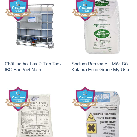
Chất tạo bọt Las P Tico Tank
Sodium Benzoate – Mốc Bột
IBC Bồn Việt Nam
Kalama Food Grade Mỹ Usa