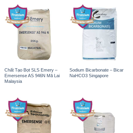
Chất Tạo Bọt SLS Emery –
Sodium Bicarbonate – Bicar
Emersense AS 946N Mã Lai
NaHCO3 Singapore
Malaysia