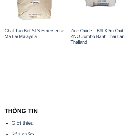
Chất Tạo Bọt SLS Emersense
Zinc Oxide – Bột Kẽm Oxit
Mã Lai Malaysia
ZNO Jumbo Bành Thái Lan
Thailand
THÔNG TIN
Giới thiệu
Sản phẩm