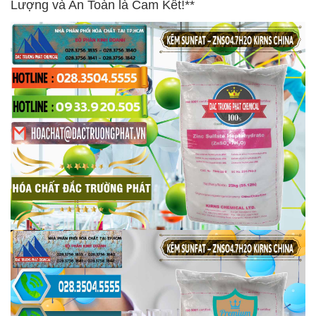
Lượng và An Toàn là Cam Kết!**