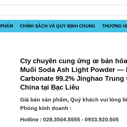
 PHẨM
CHÍNH SÁCH VÀ QUY ĐỊNH CHUNG
THƯƠNG H
Cty chuyên cung ứng œ bán hóa
Muối Soda Ash Light Powder — N
Carbonate 99.2% Jinghao Trung
China tại Bạc Liêu
Giá bán sản phẩm, Quý khách vui lòng li
Phòng kinh doanh :
Hotline : 028.3504.5555 - 0933.920.505