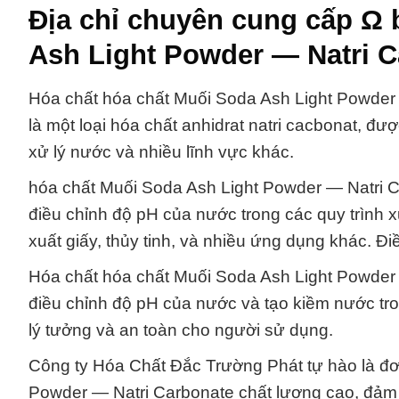
Địa chỉ chuyên cung cấp Ω 
Ash Light Powder — Natri C
Hóa chất hóa chất Muối Soda Ash Light Powder —
là một loại hóa chất anhidrat natri cacbonat, đ
xử lý nước và nhiều lĩnh vực khác.
hóa chất Muối Soda Ash Light Powder — Natri Ca
điều chỉnh độ pH của nước trong các quy trình x
xuất giấy, thủy tinh, và nhiều ứng dụng khác. Đ
Hóa chất hóa chất Muối Soda Ash Light Powder
điều chỉnh độ pH của nước và tạo kiềm nước tr
lý tưởng và an toàn cho người sử dụng.
Công ty Hóa Chất Đắc Trường Phát tự hào là đơ
Powder — Natri Carbonate chất lượng cao, đảm 