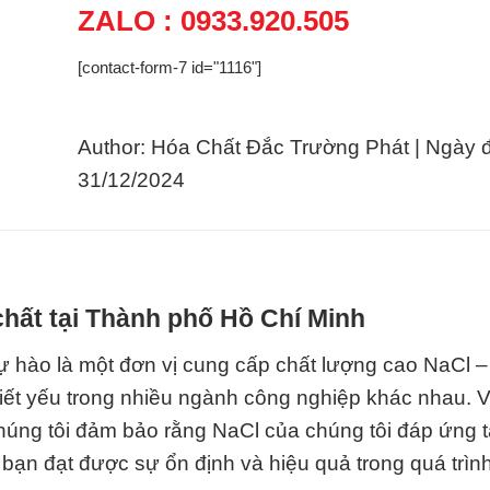
ZALO : 0933.920.505
[contact-form-7 id="1116"]
Author: Hóa Chất Đắc Trường Phát | Ngày 
31/12/2024
hất tại Thành phố Hồ Chí Minh
ự hào là một đơn vị cung cấp chất lượng cao NaCl – 
hiết yếu trong nhiều ngành công nghiệp khác nhau. 
húng tôi đảm bảo rằng NaCl của chúng tôi đáp ứng t
 bạn đạt được sự ổn định và hiệu quả trong quá trìn