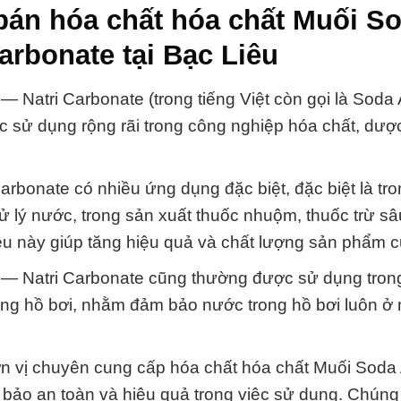
bán hóa chất hóa chất Muối S
arbonate tại Bạc Liêu
 Natri Carbonate (trong tiếng Việt còn gọi là Soda
ược sử dụng rộng rãi trong công nghiệp hóa chất, dư
rbonate có nhiều ứng dụng đặc biệt, đặc biệt là tro
ử lý nước, trong sản xuất thuốc nhuộm, thuốc trừ sâ
iều này giúp tăng hiệu quả và chất lượng sản phẩm c
 — Natri Carbonate cũng thường được sử dụng trong
ong hồ bơi, nhằm đảm bảo nước trong hồ bơi luôn 
n vị chuyên cung cấp hóa chất hóa chất Muối Soda 
bảo an toàn và hiệu quả trong việc sử dụng. Chúng