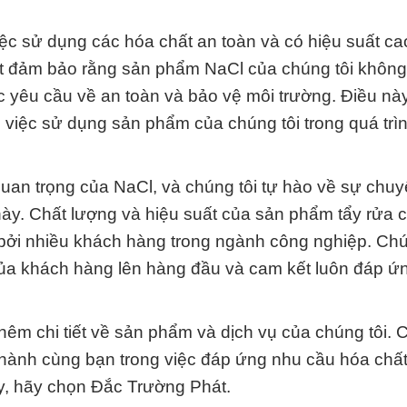
ệc sử dụng các hóa chất an toàn và có hiệu suất ca
kết đảm bảo rằng sản phẩm NaCl của chúng tôi không
 yêu cầu về an toàn và bảo vệ môi trường. Điều nà
 việc sử dụng sản phẩm của chúng tôi trong quá trì
uan trọng của NaCl, và chúng tôi tự hào về sự chu
này. Chất lượng và hiệu suất của sản phẩm tẩy rửa 
bởi nhiều khách hàng trong ngành công nghiệp. Chú
 của khách hàng lên hàng đầu và cam kết luôn đáp ứ
thêm chi tiết về sản phẩm và dịch vụ của chúng tôi. 
hành cùng bạn trong việc đáp ứng nhu cầu hóa chấ
ậy, hãy chọn Đắc Trường Phát.