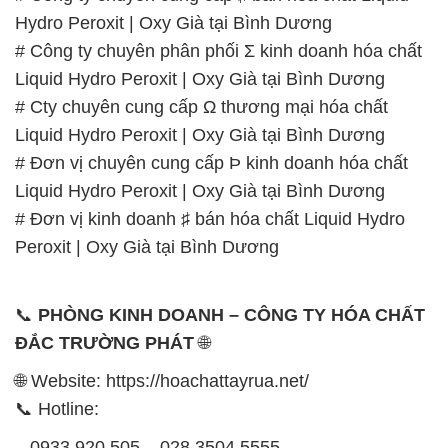
Hydro Peroxit | Oxy Già tại Bình Dương
# Công ty chuyên phân phối Σ kinh doanh hóa chất
Liquid Hydro Peroxit | Oxy Già tại Bình Dương
# Cty chuyên cung cấp Ω thương mại hóa chất
Liquid Hydro Peroxit | Oxy Già tại Bình Dương
# Đơn vị chuyên cung cấp Þ kinh doanh hóa chất
Liquid Hydro Peroxit | Oxy Già tại Bình Dương
# Đơn vị kinh doanh ♯ bán hóa chất Liquid Hydro
Peroxit | Oxy Già tại Bình Dương
📞
PHÒNG KINH DOANH – CÔNG TY HÓA CHẤT
ĐẮC TRƯỜNG PHÁT
🌐
🌐 Website: https://hoachattayrua.net/
📞 Hotline:
– 0933.920.505 – 028.3504.5555