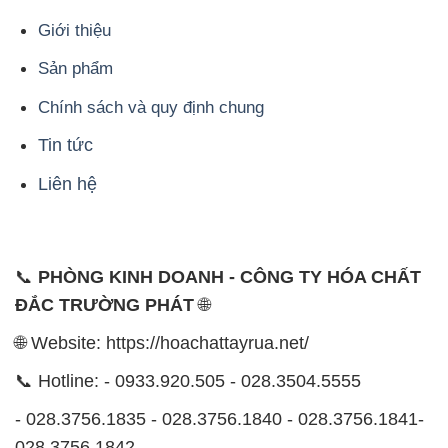
Giới thiệu
Sản phẩm
Chính sách và quy định chung
Tin tức
Liên hệ
📞
PHÒNG KINH DOANH - CÔNG TY HÓA CHẤT
ĐẮC TRƯỜNG PHÁT
🌐
🌐 Website: https://hoachattayrua.net/
📞 Hotline: - 0933.920.505 - 028.3504.5555
- 028.3756.1835 - 028.3756.1840 - 028.3756.1841-
028.3756.1842