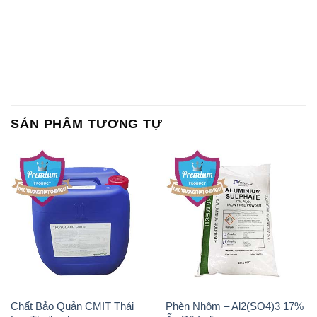
SẢN PHẨM TƯƠNG TỰ
Chất Bảo Quản CMIT Thái
Phèn Nhôm – Al2(SO4)3 17%