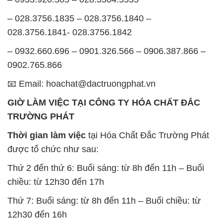
– 028.3756.1835 – 028.3756.1840 –
028.3756.1841- 028.3756.1842
– 0932.660.696 – 0901.326.566 – 0906.387.866 –
0902.765.866
📧 Email: hoachat@dactruongphat.vn
GIỜ LÀM VIỆC TẠI CÔNG TY HÓA CHẤT ĐẮC
TRƯỜNG PHÁT
Thời gian làm việc
tại Hóa Chất Đắc Trường Phát
được tổ chức như sau:
Thứ 2 đến thứ 6: Buổi sáng: từ 8h đến 11h – Buổi
chiều: từ 12h30 đến 17h
Thứ 7: Buổi sáng: từ 8h đến 11h – Buổi chiều: từ
12h30 đến 16h