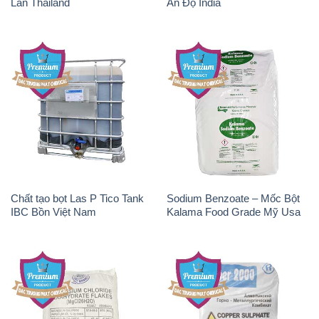
Lan Thailand
Ấn Độ India
Chất tạo bọt Las P Tico Tank
Sodium Benzoate – Mốc Bột
IBC Bồn Việt Nam
Kalama Food Grade Mỹ Usa