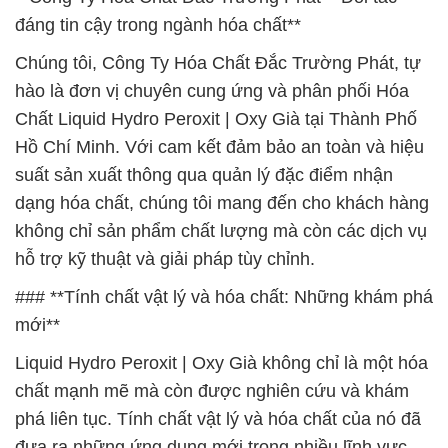
đáng tin cậy trong ngành hóa chất**
Chúng tôi, Công Ty Hóa Chất Đắc Trường Phát, tự
hào là đơn vị chuyên cung ứng và phân phối Hóa
Chất Liquid Hydro Peroxit | Oxy Già tại Thành Phố
Hồ Chí Minh. Với cam kết đảm bảo an toàn và hiệu
suất sản xuất thông qua quản lý đặc điểm nhận
dạng hóa chất, chúng tôi mang đến cho khách hàng
không chỉ sản phẩm chất lượng mà còn các dịch vụ
hỗ trợ kỹ thuật và giải pháp tùy chỉnh.
### **Tính chất vật lý và hóa chất: Những khám phá
mới**
Liquid Hydro Peroxit | Oxy Già không chỉ là một hóa
chất mạnh mẽ mà còn được nghiên cứu và khám
phá liên tục. Tính chất vật lý và hóa chất của nó đã
đưa ra những ứng dụng mới trong nhiều lĩnh vực,