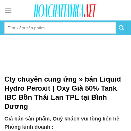
Skip
to
content
Cty chuyên cung ứng » bán Liquid
Hydro Peroxit | Oxy Già 50% Tank
IBC Bồn Thái Lan TPL tại Bình
Dương
Giá bán sản phẩm, Quý khách vui lòng liên hệ
Phòng kinh doanh :