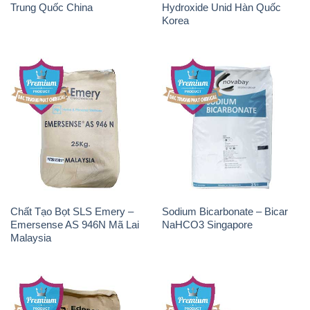
Trung Quốc China
Hydroxide Unid Hàn Quốc
Korea
Chất Tạo Bọt SLS Emery –
Sodium Bicarbonate – Bicar
Emersense AS 946N Mã Lai
NaHCO3 Singapore
Malaysia