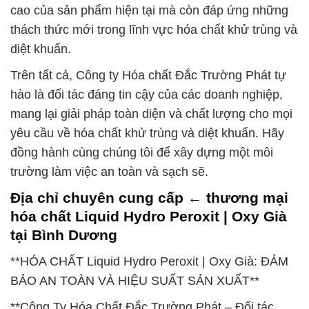
cao của sản phẩm hiện tại mà còn đáp ứng những
thách thức mới trong lĩnh vực hóa chất khử trùng và
diệt khuẩn.
Trên tất cả, Công ty Hóa chất Đắc Trường Phát tự
hào là đối tác đáng tin cậy của các doanh nghiệp,
mang lại giải pháp toàn diện và chất lượng cho mọi
yêu cầu về hóa chất khử trùng và diệt khuẩn. Hãy
đồng hành cùng chúng tôi để xây dựng một môi
trường làm việc an toàn và sạch sẽ.
Địa chỉ chuyên cung cấp ← thương mại
hóa chất Liquid Hydro Peroxit | Oxy Già
tại Bình Dương
**HÓA CHẤT Liquid Hydro Peroxit | Oxy Già: ĐẢM
BẢO AN TOÀN VÀ HIỆU SUẤT SẢN XUẤT**
**Công Ty Hóa Chất Đắc Trường Phát – Đối tác