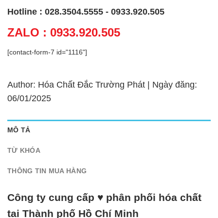
Hotline : 028.3504.5555 - 0933.920.505
ZALO : 0933.920.505
[contact-form-7 id="1116"]
Author: Hóa Chất Đắc Trường Phát | Ngày đăng:
06/01/2025
MÔ TẢ
TỪ KHÓA
THÔNG TIN MUA HÀNG
Công ty cung cấp ♥ phân phối hóa chất
tại Thành phố Hồ Chí Minh