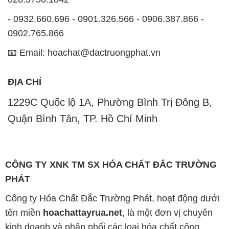
- 0932.660.696 - 0901.326.566 - 0906.387.866 -
0902.765.866
📧 Email: hoachat@dactruongphat.vn
ĐỊA CHỈ
1229C Quốc lộ 1A, Phường Bình Trị Đông B,
Quận Bình Tân, TP. Hồ Chí Minh
CÔNG TY XNK TM SX HÓA CHẤT ĐẮC TRƯỜNG
PHÁT
Công ty Hóa Chất Đắc Trường Phát, hoạt động dưới
tên miền
hoachattayrua.net
, là một đơn vị chuyên
kinh doanh và phân phối các loại hóa chất công