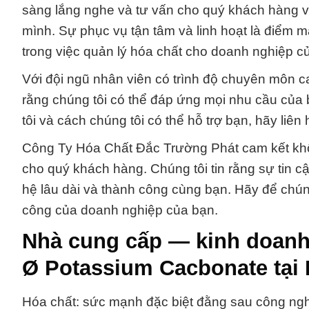
sàng lắng nghe và tư vấn cho quý khách hàng về
mình. Sự phục vụ tận tâm và linh hoạt là điểm mạ
trong việc quản lý hóa chất cho doanh nghiệp c
Với đội ngũ nhân viên có trình độ chuyên môn c
rằng chúng tôi có thể đáp ứng mọi nhu cầu của 
tôi và cách chúng tôi có thể hỗ trợ bạn, hãy liên
Công Ty Hóa Chất Đắc Trường Phát cam kết không 
cho quý khách hàng. Chúng tôi tin rằng sự tin c
hệ lâu dài và thành công cùng bạn. Hãy để chúng
công của doanh nghiệp của bạn.
Nhà cung cấp — kinh doanh
Ø Potassium Cacbonate tại
Hóa chất: sức mạnh đặc biệt đằng sau công n