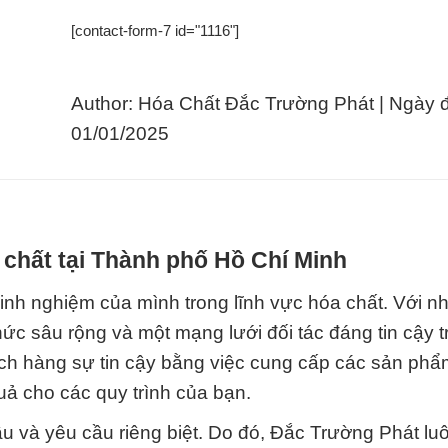
[contact-form-7 id="1116"]
Author: Hóa Chất Đắc Trường Phát | Ngày 
01/01/2025
 chất tại Thành phố Hồ Chí Minh
nh nghiệm của mình trong lĩnh vực hóa chất. Với n
hức sâu rộng và một mạng lưới đối tác đáng tin cậy 
ch hàng sự tin cậy bằng việc cung cấp các sản ph
uả cho các quy trình của bạn.
u và yêu cầu riêng biệt. Do đó, Đắc Trường Phát lu