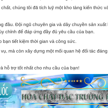
chất, chúng tôi đã tích luỹ một kho tàng kiến thức v
ng đầu. Đội ngũ chuyên gia và dây chuyền sản xuất 
 tùy chỉnh để đáp ứng đầy đủ yêu cầu của bạn.
bạn tiết kiệm thời gian và công sức.
 vụ, mà còn xây dựng một mối quan hệ đối tác đáng 
à hỗ trợ tốt nhất cho nhu cầu của bạn!