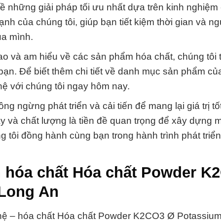
 những giải pháp tối ưu nhất dựa trên kinh nghiệm
nh của chúng tôi, giúp bạn tiết kiệm thời gian và n
ủa mình.
ao và am hiểu về các sản phẩm hóa chất, chúng tôi t
bạn. Để biết thêm chi tiết về danh mục sản phẩm c
 hệ với chúng tôi ngay hôm nay.
ngừng phát triển và cải tiến để mang lại giá trị tố
ậy và chất lượng là tiền đề quan trọng để xây dựng 
 tôi đồng hành cùng bạn trong hành trình phát triể
 hóa chất Hóa chất Powder K
 Long An
ghệ – hóa chất Hóa chất Powder K2CO3 Ø Potassiu