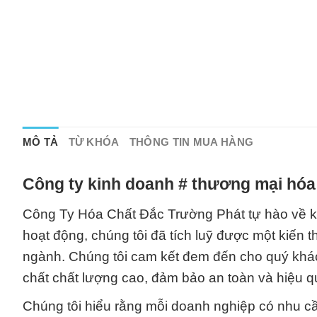
MÔ TẢ
TỪ KHÓA
THÔNG TIN MUA HÀNG
Công ty kinh doanh # thương mại hóa
Công Ty Hóa Chất Đắc Trường Phát tự hào về ki
hoạt động, chúng tôi đã tích luỹ được một kiến t
ngành. Chúng tôi cam kết đem đến cho quý khá
chất chất lượng cao, đảm bảo an toàn và hiệu q
Chúng tôi hiểu rằng mỗi doanh nghiệp có nhu cầ