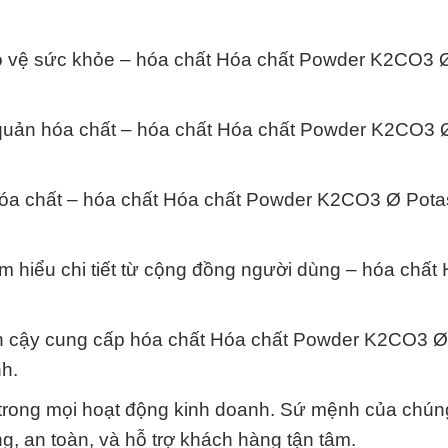
o vệ sức khỏe – hóa chất Hóa chất Powder K2CO3 
 quản hóa chất – hóa chất Hóa chất Powder K2CO3 
hóa chất – hóa chất Hóa chất Powder K2CO3 Ø Pot
m hiểu chi tiết từ cộng đồng người dùng – hóa chất
tin cậy cung cấp hóa chất Hóa chất Powder K2CO3 Ø
h.
trong mọi hoạt động kinh doanh. Sứ mệnh của chúng 
, an toàn, và hỗ trợ khách hàng tận tâm.