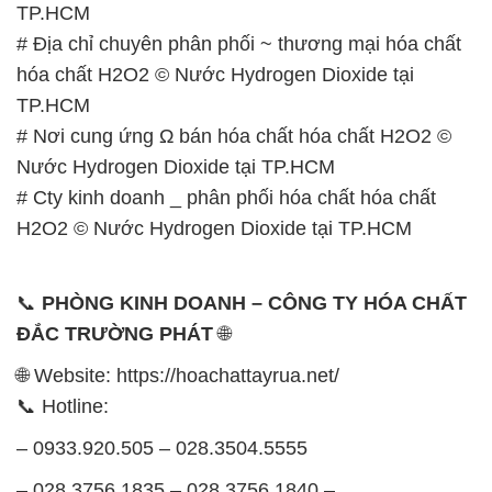
TP.HCM
# Địa chỉ chuyên phân phối ~ thương mại hóa chất
hóa chất H2O2 © Nước Hydrogen Dioxide tại
TP.HCM
# Nơi cung ứng Ω bán hóa chất hóa chất H2O2 ©
Nước Hydrogen Dioxide tại TP.HCM
# Cty kinh doanh _ phân phối hóa chất hóa chất
H2O2 © Nước Hydrogen Dioxide tại TP.HCM
📞
PHÒNG KINH DOANH – CÔNG TY HÓA CHẤT
ĐẮC TRƯỜNG PHÁT
🌐
🌐 Website: https://hoachattayrua.net/
📞 Hotline:
– 0933.920.505 – 028.3504.5555
– 028.3756.1835 – 028.3756.1840 –