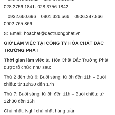
028.3756.1841- 028.3756.1842
– 0932.660.696 – 0901.326.566 – 0906.387.866 –
0902.765.866
📧 Email: hoachat@dactruongphat.vn
GIỜ LÀM VIỆC TẠI CÔNG TY HÓA CHẤT ĐẮC
TRƯỜNG PHÁT
Thời gian làm việc
tại Hóa Chất Đắc Trường Phát
được tổ chức như sau:
Thứ 2 đến thứ 6: Buổi sáng: từ 8h đến 11h – Buổi
chiều: từ 12h30 đến 17h
Thứ 7: Buổi sáng: từ 8h đến 11h – Buổi chiều: từ
12h30 đến 16h
Chủ nhật: Nghỉ chủ nhật hàng tuần