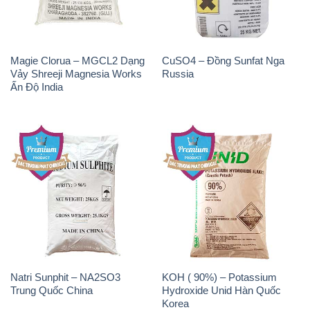
Magie Clorua – MGCL2 Dạng
CuSO4 – Đồng Sunfat Nga
Vảy Shreeji Magnesia Works
Russia
Ấn Độ India
Natri Sunphit – NA2SO3
KOH ( 90%) – Potassium
Trung Quốc China
Hydroxide Unid Hàn Quốc
Korea