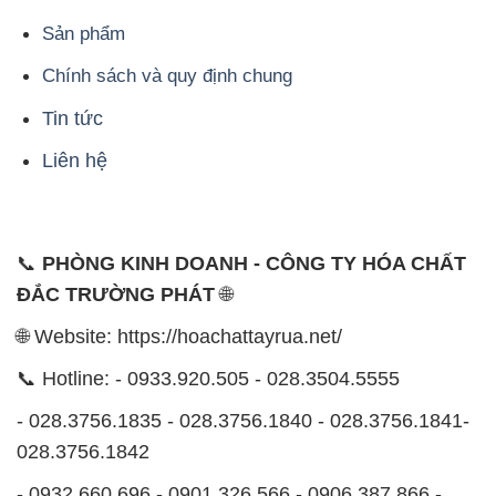
Sản phẩm
Chính sách và quy định chung
Tin tức
Liên hệ
📞
PHÒNG KINH DOANH - CÔNG TY HÓA CHẤT
ĐẮC TRƯỜNG PHÁT
🌐
🌐 Website: https://hoachattayrua.net/
📞 Hotline: - 0933.920.505 - 028.3504.5555
- 028.3756.1835 - 028.3756.1840 - 028.3756.1841-
028.3756.1842
- 0932.660.696 - 0901.326.566 - 0906.387.866 -