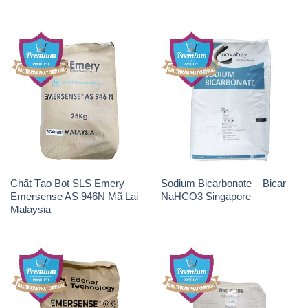
Chất Tạo Bọt SLS Emery –
Sodium Bicarbonate – Bicar
Emersense AS 946N Mã Lai
NaHCO3 Singapore
Malaysia