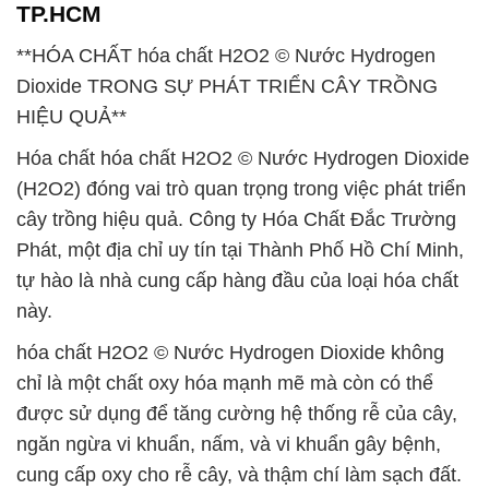
TP.HCM
**HÓA CHẤT hóa chất H2O2 © Nước Hydrogen
Dioxide TRONG SỰ PHÁT TRIỂN CÂY TRỒNG
HIỆU QUẢ**
Hóa chất hóa chất H2O2 © Nước Hydrogen Dioxide
(H2O2) đóng vai trò quan trọng trong việc phát triển
cây trồng hiệu quả. Công ty Hóa Chất Đắc Trường
Phát, một địa chỉ uy tín tại Thành Phố Hồ Chí Minh,
tự hào là nhà cung cấp hàng đầu của loại hóa chất
này.
hóa chất H2O2 © Nước Hydrogen Dioxide không
chỉ là một chất oxy hóa mạnh mẽ mà còn có thể
được sử dụng để tăng cường hệ thống rễ của cây,
ngăn ngừa vi khuẩn, nấm, và vi khuẩn gây bệnh,
cung cấp oxy cho rễ cây, và thậm chí làm sạch đất.