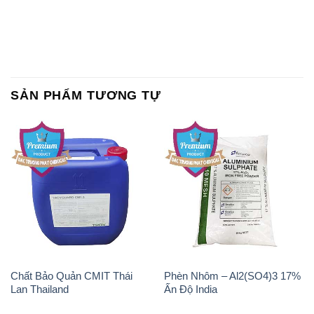
SẢN PHẨM TƯƠNG TỰ
Chất Bảo Quản CMIT Thái
Phèn Nhôm – Al2(SO4)3 17%
Lan Thailand
Ấn Độ India