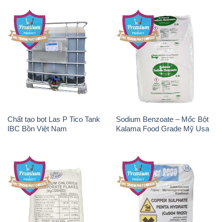
Chất tạo bọt Las P Tico Tank
Sodium Benzoate – Mốc Bột
IBC Bồn Việt Nam
Kalama Food Grade Mỹ Usa