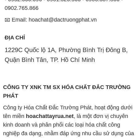
0902.765.866
📧 Email: hoachat@dactruongphat.vn
ĐỊA CHỈ
1229C Quốc lộ 1A, Phường Bình Trị Đông B,
Quận Bình Tân, TP. Hồ Chí Minh
CÔNG TY XNK TM SX HÓA CHẤT ĐẮC TRƯỜNG
PHÁT
Công ty Hóa Chất Đắc Trường Phát, hoạt động dưới
tên miền
hoachattayrua.net
, là một đơn vị chuyên
kinh doanh và phân phối các loại hóa chất công
nghiệp đa dạng, nhằm đáp ứng nhu cầu sử dụng của