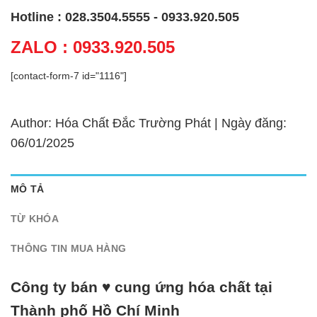
Hotline : 028.3504.5555 - 0933.920.505
ZALO : 0933.920.505
[contact-form-7 id="1116"]
Author: Hóa Chất Đắc Trường Phát | Ngày đăng:
06/01/2025
MÔ TẢ
TỪ KHÓA
THÔNG TIN MUA HÀNG
Công ty bán ♥ cung ứng hóa chất tại
Thành phố Hồ Chí Minh