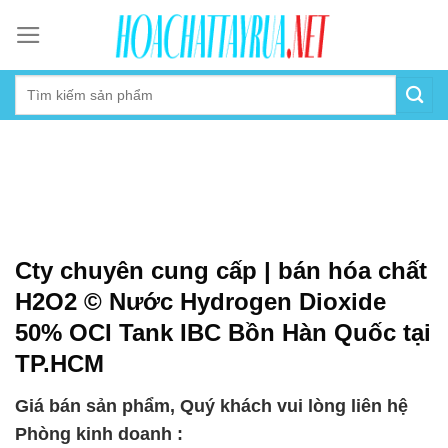
Skip
to
content
Cty chuyên cung cấp | bán hóa chất
H2O2 © Nước Hydrogen Dioxide
50% OCI Tank IBC Bồn Hàn Quốc tại
TP.HCM
Giá bán sản phẩm, Quý khách vui lòng liên hệ
Phòng kinh doanh :