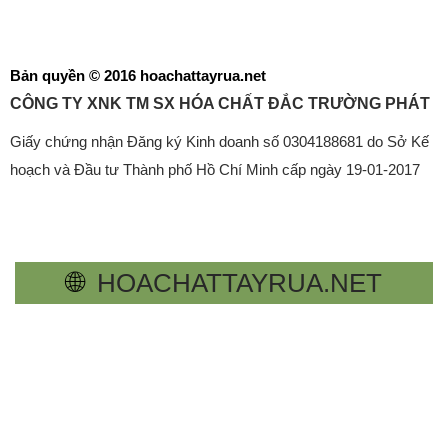
Bản quyền © 2016 hoachattayrua.net
CÔNG TY XNK TM SX HÓA CHẤT ĐẮC TRƯỜNG PHÁT
Giấy chứng nhận Đăng ký Kinh doanh số 0304188681 do Sở Kế
hoạch và Đầu tư Thành phố Hồ Chí Minh cấp ngày 19-01-2017
🌐
HOACHATTAYRUA.NET