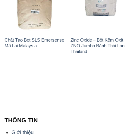
Chất Tạo Bọt SLS Emersense
Zinc Oxide – Bột Kẽm Oxit
Mã Lai Malaysia
ZNO Jumbo Bành Thái Lan
Thailand
THÔNG TIN
Giới thiệu