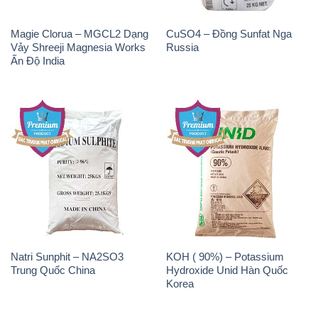
Magie Clorua – MGCL2 Dạng
CuSO4 – Đồng Sunfat Nga
Vảy Shreeji Magnesia Works
Russia
Ấn Độ India
Natri Sunphit – NA2SO3
KOH ( 90%) – Potassium
Trung Quốc China
Hydroxide Unid Hàn Quốc
Korea