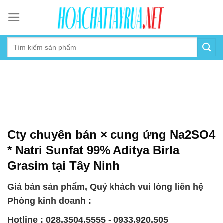
Skip
to
content
Cty chuyên bán × cung ứng Na2SO4
* Natri Sunfat 99% Aditya Birla
Grasim tại Tây Ninh
Giá bán sản phẩm, Quý khách vui lòng liên hệ
Phòng kinh doanh :
Hotline : 028.3504.5555 - 0933.920.505