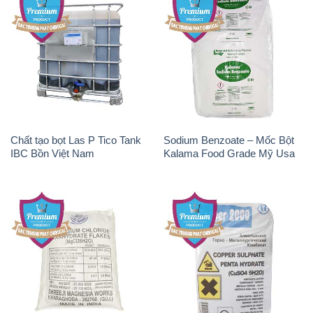
Chất tạo bọt Las P Tico Tank
Sodium Benzoate – Mốc Bột
IBC Bồn Việt Nam
Kalama Food Grade Mỹ Usa