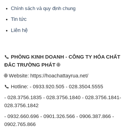
Chính sách và quy định chung
Tin tức
Liên hệ
📞
PHÒNG KINH DOANH - CÔNG TY HÓA CHẤT
ĐẮC TRƯỜNG PHÁT
🌐
🌐 Website: https://hoachattayrua.net/
📞 Hotline: - 0933.920.505 - 028.3504.5555
- 028.3756.1835 - 028.3756.1840 - 028.3756.1841-
028.3756.1842
- 0932.660.696 - 0901.326.566 - 0906.387.866 -
0902.765.866