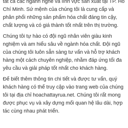
tất cả các ngành nghề và lĩnh vực sản xuất tại TP. Hồ
Chí Minh. Sứ mệnh của chúng tôi là cung cấp và
phân phối những sản phẩm hóa chất đáng tin cậy,
chất lượng và có giá thành tốt nhất trên thị trường.
Chúng tôi tự hào có đội ngũ nhân viên giàu kinh
nghiệm và am hiểu sâu về ngành hóa chất. Đội ngũ
của chúng tôi luôn sẵn sàng tư vấn và hỗ trợ khách
hàng một cách chuyên nghiệp, nhằm đáp ứng tối đa
yêu cầu và giải pháp tốt nhất cho khách hàng.
Để biết thêm thông tin chi tiết và được tư vấn, quý
khách hàng có thể truy cập vào trang web của chúng
tôi tại địa chỉ hoachattayrua.net. Chúng tôi rất mong
được phục vụ và xây dựng mối quan hệ lâu dài, hợp
tác cùng nhau phát triển.