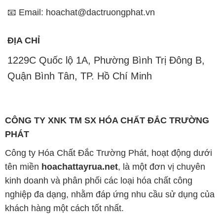
📧 Email: hoachat@dactruongphat.vn
ĐỊA CHỈ
1229C Quốc lộ 1A, Phường Bình Trị Đông B,
Quận Bình Tân, TP. Hồ Chí Minh
CÔNG TY XNK TM SX HÓA CHẤT ĐẮC TRƯỜNG
PHÁT
Công ty Hóa Chất Đắc Trường Phát, hoạt động dưới
tên miền
hoachattayrua.net
, là một đơn vị chuyên
kinh doanh và phân phối các loại hóa chất công
nghiệp đa dạng, nhằm đáp ứng nhu cầu sử dụng của
khách hàng một cách tốt nhất.