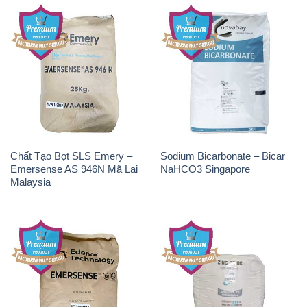
Chất Tạo Bọt SLS Emery –
Sodium Bicarbonate – Bicar
Emersense AS 946N Mã Lai
NaHCO3 Singapore
Malaysia