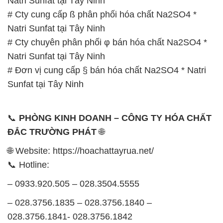
Natri Sunfat tại Tây Ninh
# Cty cung cấp ß phân phối hóa chất Na2SO4 *
Natri Sunfat tại Tây Ninh
# Cty chuyên phân phối φ bán hóa chất Na2SO4 *
Natri Sunfat tại Tây Ninh
# Đơn vị cung cấp § bán hóa chất Na2SO4 * Natri
Sunfat tại Tây Ninh
📞
PHÒNG KINH DOANH – CÔNG TY HÓA CHẤT
ĐẮC TRƯỜNG PHÁT
🌐
🌐 Website: https://hoachattayrua.net/
📞 Hotline:
– 0933.920.505 – 028.3504.5555
– 028.3756.1835 – 028.3756.1840 –
028.3756.1841- 028.3756.1842