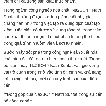
thậm chí cả trong sản xuất thực phẩm.
Trong ngành công nghiệp hóa chất, Na2SO4 * Natri
Sunfat thường được sử dụng làm chất phụ gia,
chẳng hạn như trong việc tạo ra dung dịch chất tạo
kiềm. Đặc biệt, nó được sử dụng rộng rãi trong việc
sản xuất thuốc nhuộm, là một phần không thể thiếu
trong quá trình nhuộm vải và sợi tự nhiên.
Bước nhảy đột phá trong công nghệ sản xuất hóa
chất hiện đại đã tạo ra nhiều thách thức mới. Trong
bối cảnh này, Na2SO4 * Natri Sunfat vẫn giữ vững
vai trò quan trọng nhờ vào tính ổn định và khả năng
thích ứng linh hoạt với các quy trình sản xuất tiên
tiến.
**Đóng góp của Na2SO4 * Natri Sunfat trong sự tiến
bộ công nghệ**