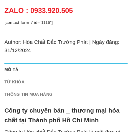
ZALO : 0933.920.505
[contact-form-7 id="1116"]
Author: Hóa Chất Đắc Trường Phát | Ngày đăng:
31/12/2024
MÔ TẢ
TỪ KHÓA
THÔNG TIN MUA HÀNG
Công ty chuyên bán _ thương mại hóa
chất tại Thành phố Hồ Chí Minh