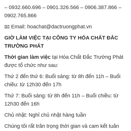
– 0932.660.696 – 0901.326.566 – 0906.387.866 –
0902.765.866
📧 Email: hoachat@dactruongphat.vn
GIỜ LÀM VIỆC TẠI CÔNG TY HÓA CHẤT ĐẮC
TRƯỜNG PHÁT
Thời gian làm việc
tại Hóa Chất Đắc Trường Phát
được tổ chức như sau:
Thứ 2 đến thứ 6: Buổi sáng: từ 8h đến 11h – Buổi
chiều: từ 12h30 đến 17h
Thứ 7: Buổi sáng: từ 8h đến 11h – Buổi chiều: từ
12h30 đến 16h
Chủ nhật: Nghỉ chủ nhật hàng tuần
Chúng tôi rất trân trọng thời gian và cam kết tuân