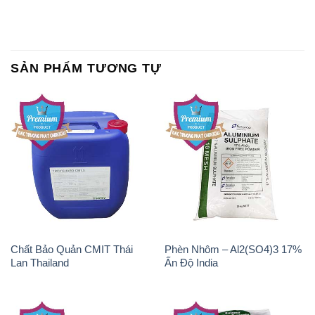
SẢN PHẨM TƯƠNG TỰ
Chất Bảo Quản CMIT Thái
Phèn Nhôm – Al2(SO4)3 17%
Lan Thailand
Ấn Độ India