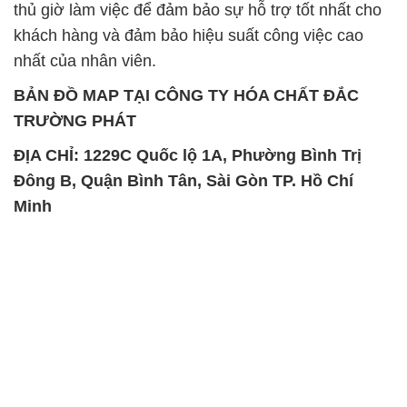
thủ giờ làm việc để đảm bảo sự hỗ trợ tốt nhất cho
khách hàng và đảm bảo hiệu suất công việc cao
nhất của nhân viên.
BẢN ĐỒ MAP TẠI CÔNG TY HÓA CHẤT ĐẮC
TRƯỜNG PHÁT
ĐỊA CHỈ: 1229C Quốc lộ 1A, Phường Bình Trị
Đông B, Quận Bình Tân, Sài Gòn TP. Hồ Chí
Minh