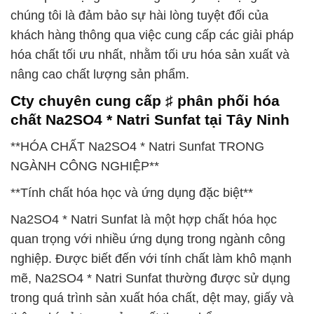
chúng tôi là đảm bảo sự hài lòng tuyệt đối của
khách hàng thông qua việc cung cấp các giải pháp
hóa chất tối ưu nhất, nhằm tối ưu hóa sản xuất và
nâng cao chất lượng sản phẩm.
Cty chuyên cung cấp ♯ phân phối hóa
chất Na2SO4 * Natri Sunfat tại Tây Ninh
**HÓA CHẤT Na2SO4 * Natri Sunfat TRONG
NGÀNH CÔNG NGHIỆP**
**Tính chất hóa học và ứng dụng đặc biệt**
Na2SO4 * Natri Sunfat là một hợp chất hóa học
quan trọng với nhiều ứng dụng trong ngành công
nghiệp. Được biết đến với tính chất làm khô mạnh
mẽ, Na2SO4 * Natri Sunfat thường được sử dụng
trong quá trình sản xuất hóa chất, dệt may, giấy và